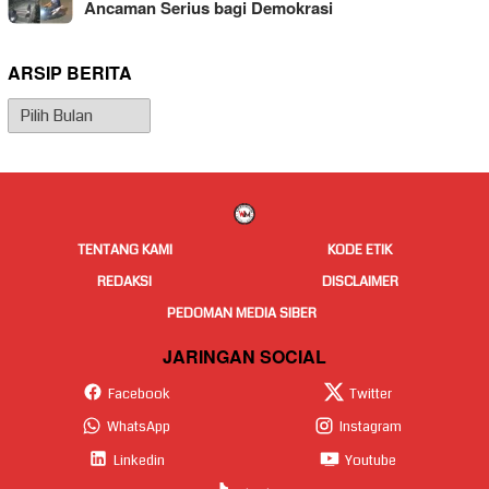
Ancaman Serius bagi Demokrasi
ARSIP BERITA
Arsip
Berita
TENTANG KAMI
KODE ETIK
REDAKSI
DISCLAIMER
PEDOMAN MEDIA SIBER
JARINGAN SOCIAL
Facebook
Twitter
WhatsApp
Instagram
Linkedin
Youtube