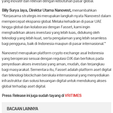
yang inovatif dan relevan dengan kebutuhan pasar global.
Billy Surya Jaya, Direktur Utama Nanovest,
menambahkan
“Kerjasama strategis ini merupakan langkah nyata Nanovest dalam
mempercepat ekspansi global. Melalui kehadiran di pasar UAE
hingga global dan kolaborasi dengan Fasset, kami ingin
menghadirkan akses investasi yang lebih luas, didukung oleh
teknologi yang lebih kuat, serta pengalaman yang lebih seamless
bagi pengguna, baik di Indonesia maupun di pasar internasional.”
Nanovest merupakan platform crypto exchange asal Indonesia
yang beroperasi sesuai dengan regulasi OJK dan berfokus pada
penyediaan akses investasi yang aman, mudah, dan terjangkau
bagi masyarakat. Sementara itu, Fasset adalah platform aset digital
dan teknologi blockchain berskala internasional yang menyediakan
infrastruktur dan solusi keuangan digital untuk mendukung akses
global terhadap aset digital.
Press Release ini juga sudah tayang di
VRITIMES
BACAAN LAINNYA