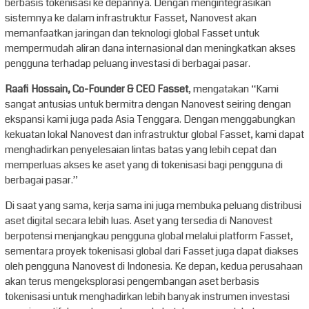
berbasis tokenisasi ke depannya. Dengan mengintegrasikan
sistemnya ke dalam infrastruktur Fasset, Nanovest akan
memanfaatkan jaringan dan teknologi global Fasset untuk
mempermudah aliran dana internasional dan meningkatkan akses
pengguna terhadap peluang investasi di berbagai pasar.
Raafi Hossain, Co-Founder & CEO Fasset
, mengatakan “Kami
sangat antusias untuk bermitra dengan Nanovest seiring dengan
ekspansi kami juga pada Asia Tenggara. Dengan menggabungkan
kekuatan lokal Nanovest dan infrastruktur global Fasset, kami dapat
menghadirkan penyelesaian lintas batas yang lebih cepat dan
memperluas akses ke aset yang di tokenisasi bagi pengguna di
berbagai pasar.”
Di saat yang sama, kerja sama ini juga membuka peluang distribusi
aset digital secara lebih luas. Aset yang tersedia di Nanovest
berpotensi menjangkau pengguna global melalui platform Fasset,
sementara proyek tokenisasi global dari Fasset juga dapat diakses
oleh pengguna Nanovest di Indonesia. Ke depan, kedua perusahaan
akan terus mengeksplorasi pengembangan aset berbasis
tokenisasi untuk menghadirkan lebih banyak instrumen investasi