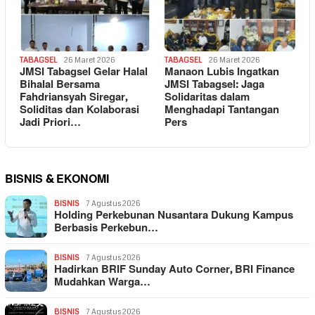
TABAGSEL
26 Maret 2026
TABAGSEL
26 Maret 2026
JMSI Tabagsel Gelar Halal
Manaon Lubis Ingatkan
Bihalal Bersama
JMSI Tabagsel: Jaga
Fahdriansyah Siregar,
Solidaritas dalam
Soliditas dan Kolaborasi
Menghadapi Tantangan
Jadi Priori…
Pers
BISNIS & EKONOMI
BISNIS
7 Agustus 2026
Holding Perkebunan Nusantara Dukung Kampus
Berbasis Perkebun…
BISNIS
7 Agustus 2026
Hadirkan BRIF Sunday Auto Corner, BRI Finance
Mudahkan Warga…
BISNIS
7 Agustus 2026