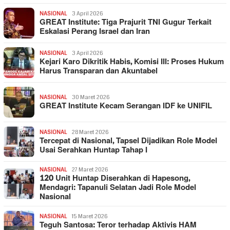
NASIONAL
3 April 2026
GREAT Institute: Tiga Prajurit TNI Gugur Terkait
Eskalasi Perang Israel dan Iran
NASIONAL
3 April 2026
Kejari Karo Dikritik Habis, Komisi III: Proses Hukum
Harus Transparan dan Akuntabel
NASIONAL
30 Maret 2026
GREAT Institute Kecam Serangan IDF ke UNIFIL
NASIONAL
28 Maret 2026
Tercepat di Nasional, Tapsel Dijadikan Role Model
Usai Serahkan Huntap Tahap I
NASIONAL
27 Maret 2026
120 Unit Huntap Diserahkan di Hapesong,
Mendagri: Tapanuli Selatan Jadi Role Model
Nasional
NASIONAL
15 Maret 2026
Teguh Santosa: Teror terhadap Aktivis HAM