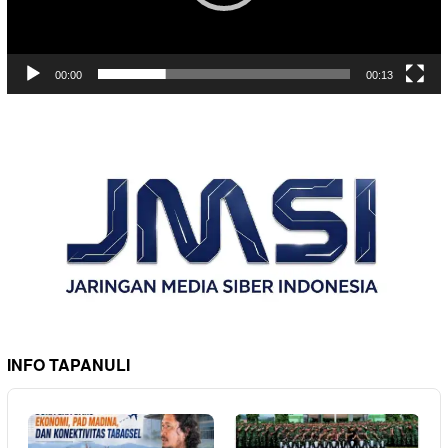
00:00
00:13
INFO TAPANULI