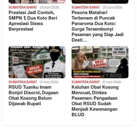
SUMATERA BARAT
20 Juni 2026
SUMATERA BARAT
20 Juni 2026
Prestasi Jadi Contoh,
Pesona Matahari
SMPN 1 Dua Koto Beri
Terbenam di Puncak
Apresiasi Siswa
Panaroma Dua Koto:
Berprestasi
Surga Tersembunyi
Pasaman yang Siap Jadi
Desti…
SUMATERA BARAT
13 Juni 2026
SUMATERA BARAT
12 Juni 2026
RSUD Tuanku Imam
Keluhan Obat Kosong
Bonjol Disorot, Dugaan
Mencuat, Dinkes
Obat Kosong Belum
Pasaman: Pengadaan
Dijawab Bupati
Obat RSUD Sudah
Menjadi Kewenangan
BLUD