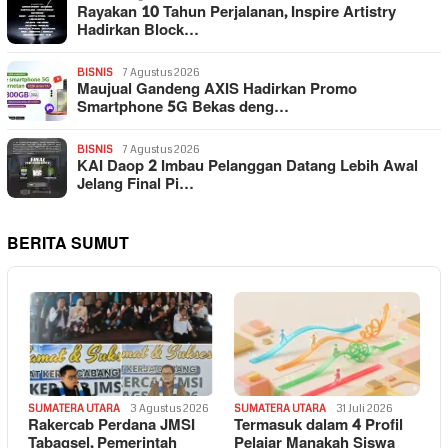
Rayakan 10 Tahun Perjalanan, Inspire Artistry
Hadirkan Block…
BISNIS
7 Agustus 2026
Maujual Gandeng AXIS Hadirkan Promo
Smartphone 5G Bekas deng…
BISNIS
7 Agustus 2026
KAI Daop 2 Imbau Pelanggan Datang Lebih Awal
Jelang Final Pi…
BERITA SUMUT
SUMATERA UTARA
3 Agustus 2026
SUMATERA UTARA
31 Juli 2026
Rakercab Perdana JMSI
Termasuk dalam 4 Profil
Tabagsel, Pemerintah
Pelajar Manakah Siswa