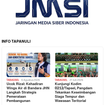
INFO TAPANULI
TABAGSEL
6 Agustus 2026
TABAGSEL
27 Juli 2026
Ucok Rizal: Kehadiran
Kunjungi Kodim
Wings Air di Bandara JHN
0212/Tapsel, Pangdam
Langkah Strategis
Tekankan Keseimbangan
Pemerataan
Siaga Tempur dan
Pembangunan
Wawasan Teritorial