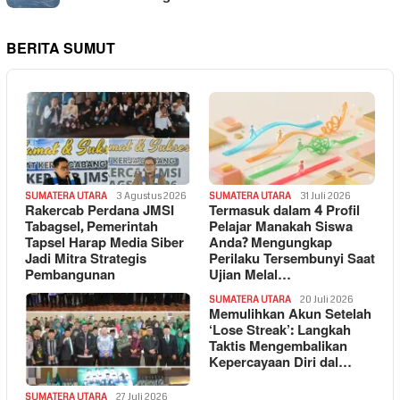
BERITA SUMUT
SUMATERA UTARA
3 Agustus 2026
SUMATERA UTARA
31 Juli 2026
Rakercab Perdana JMSI
Termasuk dalam 4 Profil
Tabagsel, Pemerintah
Pelajar Manakah Siswa
Tapsel Harap Media Siber
Anda? Mengungkap
Jadi Mitra Strategis
Perilaku Tersembunyi Saat
Pembangunan
Ujian Melal…
SUMATERA UTARA
20 Juli 2026
Memulihkan Akun Setelah
‘Lose Streak’: Langkah
Taktis Mengembalikan
Kepercayaan Diri dal…
SUMATERA UTARA
27 Juli 2026