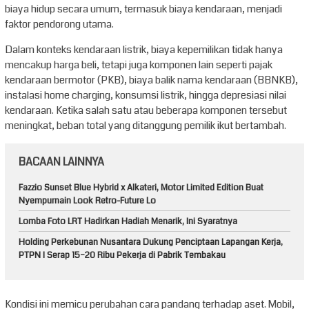
biaya hidup secara umum, termasuk biaya kendaraan, menjadi
faktor pendorong utama.
Dalam konteks kendaraan listrik, biaya kepemilikan tidak hanya
mencakup harga beli, tetapi juga komponen lain seperti pajak
kendaraan bermotor (PKB), biaya balik nama kendaraan (BBNKB),
instalasi home charging, konsumsi listrik, hingga depresiasi nilai
kendaraan. Ketika salah satu atau beberapa komponen tersebut
meningkat, beban total yang ditanggung pemilik ikut bertambah.
BACAAN LAINNYA
Fazzio Sunset Blue Hybrid x Alkateri, Motor Limited Edition Buat
Nyempurnain Look Retro-Future Lo
Lomba Foto LRT Hadirkan Hadiah Menarik, Ini Syaratnya
Holding Perkebunan Nusantara Dukung Penciptaan Lapangan Kerja,
PTPN I Serap 15–20 Ribu Pekerja di Pabrik Tembakau
Kondisi ini memicu perubahan cara pandang terhadap aset. Mobil,