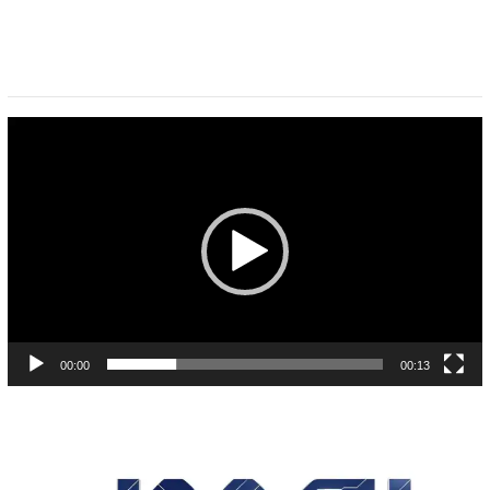
Pemutar
Video
00:00
00:13