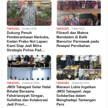
TABAGSEL
20 Mei 2026
TABAGSEL
2 Mei 2026
Dukung Penuh
Filosofi dan Makna
Pemberantasan Narkoba,
Mendalam di Balik
Kedan Prabo Nol Lapan:
Manortor Parmasak pada
Kami Siap Jadi Mitra
Resepsi Pernikahan
Strategis Polres Pad…
TABAGSEL
26 Maret 2026
TABAGSEL
26 Maret 2026
JMSI Tabagsel Gelar Halal
Manaon Lubis Ingatkan
Bihalal Bersama
JMSI Tabagsel: Jaga
Fahdriansyah Siregar,
Solidaritas dalam
Soliditas dan Kolaborasi
Menghadapi Tantangan
Jadi Priori…
Pers