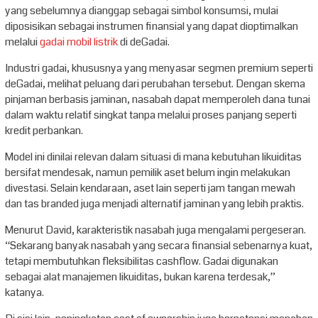
yang sebelumnya dianggap sebagai simbol konsumsi, mulai
diposisikan sebagai instrumen finansial yang dapat dioptimalkan
melalui
gadai mobil listrik
di deGadai.
Industri gadai, khususnya yang menyasar segmen premium seperti
deGadai, melihat peluang dari perubahan tersebut. Dengan skema
pinjaman berbasis jaminan, nasabah dapat memperoleh dana tunai
dalam waktu relatif singkat tanpa melalui proses panjang seperti
kredit perbankan.
Model ini dinilai relevan dalam situasi di mana kebutuhan likuiditas
bersifat mendesak, namun pemilik aset belum ingin melakukan
divestasi. Selain kendaraan, aset lain seperti jam tangan mewah
dan tas branded juga menjadi alternatif jaminan yang lebih praktis.
Menurut David, karakteristik nasabah juga mengalami pergeseran.
“Sekarang banyak nasabah yang secara finansial sebenarnya kuat,
tetapi membutuhkan fleksibilitas cashflow. Gadai digunakan
sebagai alat manajemen likuiditas, bukan karena terdesak,”
katanya.