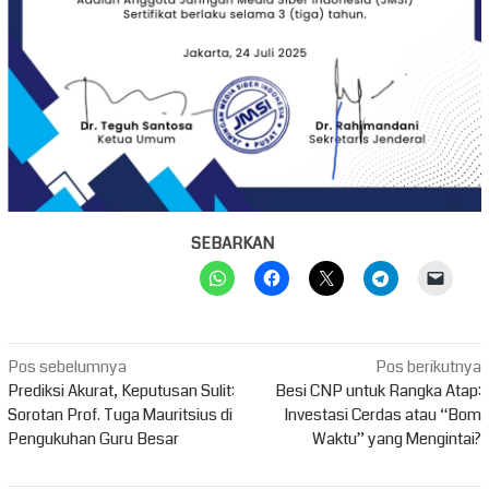
SEBARKAN
Navigasi
Pos sebelumnya
Pos berikutnya
pos
Prediksi Akurat, Keputusan Sulit:
Besi CNP untuk Rangka Atap:
Sorotan Prof. Tuga Mauritsius di
Investasi Cerdas atau “Bom
Pengukuhan Guru Besar
Waktu” yang Mengintai?