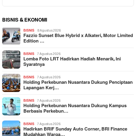
BISNIS & EKONOMI
BISNIS
8 Agustus 2026
Fazzio Sunset Blue Hybrid x Alkateri, Motor Limited
Edition …
BISNIS
7 Agustus 2026
Lomba Foto LRT Hadirkan Hadiah Menarik, Ini
Syaratnya
BISNIS
7 Agustus 2026
Holding Perkebunan Nusantara Dukung Penciptaan
Lapangan Kerj…
BISNIS
7 Agustus 2026
Holding Perkebunan Nusantara Dukung Kampus
Berbasis Perkebun…
BISNIS
7 Agustus 2026
Hadirkan BRIF Sunday Auto Corner, BRI Finance
Mudahkan Warga…