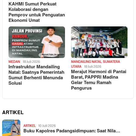
KAHMI Sumut Perkuat
Kolaborasi dengan
Pemprov untuk Penguatan
Ekonomi Umat
MEDAN
18 Juli 2026
MANDAILING NATAL
,
SUMATERA
Infrastruktur Mandailing
UTARA
18 Juli 2026
Merajut Harmoni di Pantai
Natal: Saatnya Pemerintah
Barat, PAPPRI Madina
Sumut Berhenti Menunda
Gelar Temu Ramah
Solusi
Pengurus
ARTIKEL
ARTIKEL
10 Juli 2026
Buku Kapolres Padangsidimpuan: Saat Nila…