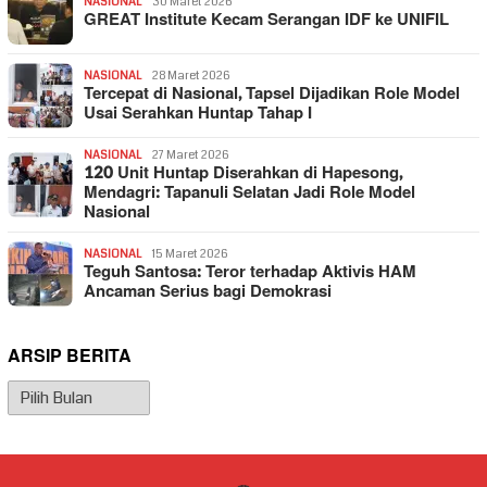
NASIONAL
30 Maret 2026
GREAT Institute Kecam Serangan IDF ke UNIFIL
NASIONAL
28 Maret 2026
Tercepat di Nasional, Tapsel Dijadikan Role Model
Usai Serahkan Huntap Tahap I
NASIONAL
27 Maret 2026
120 Unit Huntap Diserahkan di Hapesong,
Mendagri: Tapanuli Selatan Jadi Role Model
Nasional
NASIONAL
15 Maret 2026
Teguh Santosa: Teror terhadap Aktivis HAM
Ancaman Serius bagi Demokrasi
ARSIP BERITA
Arsip
Berita