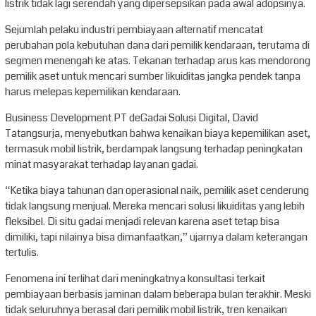
listrik tidak lagi serendah yang dipersepsikan pada awal adopsinya.
Sejumlah pelaku industri pembiayaan alternatif mencatat
perubahan pola kebutuhan dana dari pemilik kendaraan, terutama di
segmen menengah ke atas. Tekanan terhadap arus kas mendorong
pemilik aset untuk mencari sumber likuiditas jangka pendek tanpa
harus melepas kepemilikan kendaraan.
Business Development PT deGadai Solusi Digital, David
Tatangsurja, menyebutkan bahwa kenaikan biaya kepemilikan aset,
termasuk mobil listrik, berdampak langsung terhadap peningkatan
minat masyarakat terhadap layanan gadai.
“Ketika biaya tahunan dan operasional naik, pemilik aset cenderung
tidak langsung menjual. Mereka mencari solusi likuiditas yang lebih
fleksibel. Di situ gadai menjadi relevan karena aset tetap bisa
dimiliki, tapi nilainya bisa dimanfaatkan,” ujarnya dalam keterangan
tertulis.
Fenomena ini terlihat dari meningkatnya konsultasi terkait
pembiayaan berbasis jaminan dalam beberapa bulan terakhir. Meski
tidak seluruhnya berasal dari pemilik mobil listrik, tren kenaikan