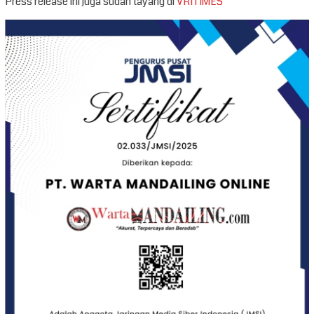
Press release ini juga sudah tayang di
VRITIMES