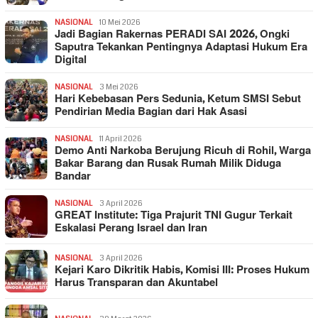
NASIONAL
10 Mei 2026
Jadi Bagian Rakernas PERADI SAI 2026, Ongki
Saputra Tekankan Pentingnya Adaptasi Hukum Era
Digital
NASIONAL
3 Mei 2026
Hari Kebebasan Pers Sedunia, Ketum SMSI Sebut
Pendirian Media Bagian dari Hak Asasi
NASIONAL
11 April 2026
Demo Anti Narkoba Berujung Ricuh di Rohil, Warga
Bakar Barang dan Rusak Rumah Milik Diduga
Bandar
NASIONAL
3 April 2026
GREAT Institute: Tiga Prajurit TNI Gugur Terkait
Eskalasi Perang Israel dan Iran
NASIONAL
3 April 2026
Kejari Karo Dikritik Habis, Komisi III: Proses Hukum
Harus Transparan dan Akuntabel