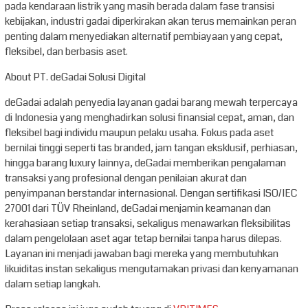
pada kendaraan listrik yang masih berada dalam fase transisi
kebijakan, industri gadai diperkirakan akan terus memainkan peran
penting dalam menyediakan alternatif pembiayaan yang cepat,
fleksibel, dan berbasis aset.
About PT. deGadai Solusi Digital
deGadai adalah penyedia layanan gadai barang mewah terpercaya
di Indonesia yang menghadirkan solusi finansial cepat, aman, dan
fleksibel bagi individu maupun pelaku usaha. Fokus pada aset
bernilai tinggi seperti tas branded, jam tangan eksklusif, perhiasan,
hingga barang luxury lainnya, deGadai memberikan pengalaman
transaksi yang profesional dengan penilaian akurat dan
penyimpanan berstandar internasional. Dengan sertifikasi ISO/IEC
27001 dari TÜV Rheinland, deGadai menjamin keamanan dan
kerahasiaan setiap transaksi, sekaligus menawarkan fleksibilitas
dalam pengelolaan aset agar tetap bernilai tanpa harus dilepas.
Layanan ini menjadi jawaban bagi mereka yang membutuhkan
likuiditas instan sekaligus mengutamakan privasi dan kenyamanan
dalam setiap langkah.