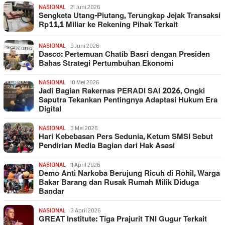
NASIONAL
21 Juni 2026
Sengketa Utang-Piutang, Terungkap Jejak Transaksi
Rp11,1 Miliar ke Rekening Pihak Terkait
NASIONAL
9 Juni 2026
Dasco: Pertemuan Chatib Basri dengan Presiden
Bahas Strategi Pertumbuhan Ekonomi
NASIONAL
10 Mei 2026
Jadi Bagian Rakernas PERADI SAI 2026, Ongki
Saputra Tekankan Pentingnya Adaptasi Hukum Era
Digital
NASIONAL
3 Mei 2026
Hari Kebebasan Pers Sedunia, Ketum SMSI Sebut
Pendirian Media Bagian dari Hak Asasi
NASIONAL
11 April 2026
Demo Anti Narkoba Berujung Ricuh di Rohil, Warga
Bakar Barang dan Rusak Rumah Milik Diduga
Bandar
NASIONAL
3 April 2026
GREAT Institute: Tiga Prajurit TNI Gugur Terkait