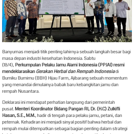
Banyumas menjadi titik penting lahirnya sebuah langkah besar bagi
masa depan industri kesehatan Indonesia. Sabtu
(18/4),
Perkumpulan Pelaku Jamu Alami Indonesia (PPJAI) resmi
mendeklarasikan
Gerakan Herbal dan Rempah Indonesia
di
Bumiku Bumimu (BBH) Hijau Farm, Ajibarang sebuah momentum
yang menandai dimulainya babak baru kebangkitan jamu dan
rempah Nusantara.
Deklarasi ini mendapat perhatian langsung dari pemerintah
pusat.
Menteri Koordinator Bidang Pangan RI, Dr. (H.C) Zulkifli
Hasan, S.E., M.M.
, hadir di tengah para pelaku jamu, petani, dan
peternak. Kehadiran ini menjadi sinyal positif bahwa herbal dan
rempah mulai ditempatkan sebagai bagian penting dalam strategi