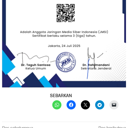
SEBARKAN
Pos sebelumnya
Pos berikutnya