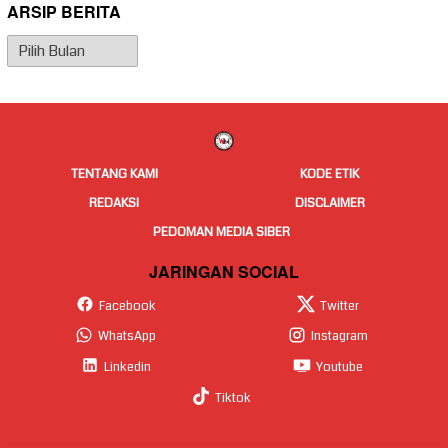
ARSIP BERITA
Arsip
Berita
TENTANG KAMI
KODE ETIK
REDAKSI
DISCLAIMER
PEDOMAN MEDIA SIBER
JARINGAN SOCIAL
Facebook
Twitter
WhatsApp
Instagram
Linkedin
Youtube
Tiktok