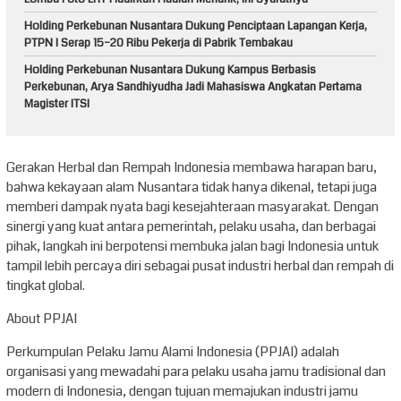
Holding Perkebunan Nusantara Dukung Penciptaan Lapangan Kerja,
PTPN I Serap 15–20 Ribu Pekerja di Pabrik Tembakau
Holding Perkebunan Nusantara Dukung Kampus Berbasis
Perkebunan, Arya Sandhiyudha Jadi Mahasiswa Angkatan Pertama
Magister ITSI
Gerakan Herbal dan Rempah Indonesia membawa harapan baru,
bahwa kekayaan alam Nusantara tidak hanya dikenal, tetapi juga
memberi dampak nyata bagi kesejahteraan masyarakat. Dengan
sinergi yang kuat antara pemerintah, pelaku usaha, dan berbagai
pihak, langkah ini berpotensi membuka jalan bagi Indonesia untuk
tampil lebih percaya diri sebagai pusat industri herbal dan rempah di
tingkat global.
About PPJAI
Perkumpulan Pelaku Jamu Alami Indonesia (PPJAI) adalah
organisasi yang mewadahi para pelaku usaha jamu tradisional dan
modern di Indonesia, dengan tujuan memajukan industri jamu