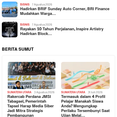
BISNIS
7 Agustus 2026
Hadirkan BRIF Sunday Auto Corner, BRI Finance
Mudahkan Warga…
BISNIS
7 Agustus 2026
Rayakan 10 Tahun Perjalanan, Inspire Artistry
Hadirkan Block…
BERITA SUMUT
SUMATERA UTARA
3 Agustus 2026
SUMATERA UTARA
31 Juli 2026
Rakercab Perdana JMSI
Termasuk dalam 4 Profil
Tabagsel, Pemerintah
Pelajar Manakah Siswa
Tapsel Harap Media Siber
Anda? Mengungkap
Jadi Mitra Strategis
Perilaku Tersembunyi Saat
Pembangunan
Ujian Melal…