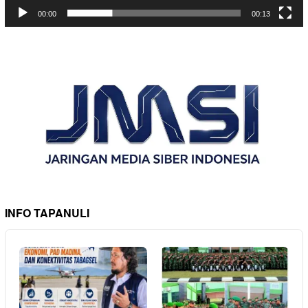
00:00
00:13
INFO TAPANULI