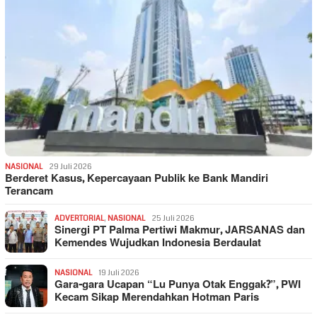
NASIONAL
29 Juli 2026
Berderet Kasus, Kepercayaan Publik ke Bank Mandiri
Terancam
ADVERTORIAL
,
NASIONAL
25 Juli 2026
Sinergi PT Palma Pertiwi Makmur, JARSANAS dan
Kemendes Wujudkan Indonesia Berdaulat
NASIONAL
19 Juli 2026
Gara-gara Ucapan “Lu Punya Otak Enggak?”, PWI
Kecam Sikap Merendahkan Hotman Paris