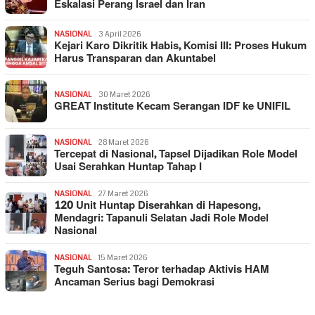
Eskalasi Perang Israel dan Iran
NASIONAL
3 April 2026
Kejari Karo Dikritik Habis, Komisi III: Proses Hukum
Harus Transparan dan Akuntabel
NASIONAL
30 Maret 2026
GREAT Institute Kecam Serangan IDF ke UNIFIL
NASIONAL
28 Maret 2026
Tercepat di Nasional, Tapsel Dijadikan Role Model
Usai Serahkan Huntap Tahap I
NASIONAL
27 Maret 2026
120 Unit Huntap Diserahkan di Hapesong,
Mendagri: Tapanuli Selatan Jadi Role Model
Nasional
NASIONAL
15 Maret 2026
Teguh Santosa: Teror terhadap Aktivis HAM
Ancaman Serius bagi Demokrasi