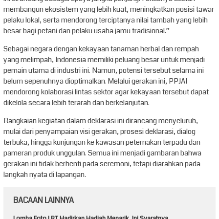
membangun ekosistem yang lebih kuat, meningkatkan posisi tawar
pelaku lokal, serta mendorong terciptanya nilai tambah yang lebih
besar bagi petani dan pelaku usaha jamu tradisional.”
Sebagai negara dengan kekayaan tanaman herbal dan rempah
yang melimpah, Indonesia memiliki peluang besar untuk menjadi
pemain utama di industri ini. Namun, potensi tersebut selama ini
belum sepenuhnya dioptimalkan. Melalui gerakan ini, PPJAI
mendorong kolaborasi lintas sektor agar kekayaan tersebut dapat
dikelola secara lebih terarah dan berkelanjutan.
Rangkaian kegiatan dalam deklarasi ini dirancang menyeluruh,
mulai dari penyampaian visi gerakan, prosesi deklarasi, dialog
terbuka, hingga kunjungan ke kawasan peternakan terpadu dan
pameran produk unggulan. Semua ini menjadi gambaran bahwa
gerakan ini tidak berhenti pada seremoni, tetapi diarahkan pada
langkah nyata di lapangan.
BACAAN LAINNYA
Lomba Foto LRT Hadirkan Hadiah Menarik, Ini Syaratnya