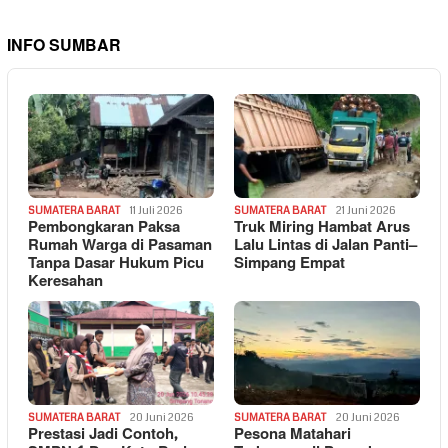
INFO SUMBAR
SUMATERA BARAT
11 Juli 2026
SUMATERA BARAT
21 Juni 2026
Pembongkaran Paksa
Truk Miring Hambat Arus
Rumah Warga di Pasaman
Lalu Lintas di Jalan Panti–
Tanpa Dasar Hukum Picu
Simpang Empat
Keresahan
SUMATERA BARAT
20 Juni 2026
SUMATERA BARAT
20 Juni 2026
Prestasi Jadi Contoh,
Pesona Matahari