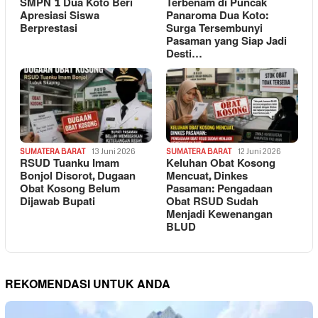
SMPN 1 Dua Koto Beri
Terbenam di Puncak
Apresiasi Siswa
Panaroma Dua Koto:
Berprestasi
Surga Tersembunyi
Pasaman yang Siap Jadi
Desti…
SUMATERA BARAT
13 Juni 2026
SUMATERA BARAT
12 Juni 2026
RSUD Tuanku Imam
Keluhan Obat Kosong
Bonjol Disorot, Dugaan
Mencuat, Dinkes
Obat Kosong Belum
Pasaman: Pengadaan
Dijawab Bupati
Obat RSUD Sudah
Menjadi Kewenangan
BLUD
REKOMENDASI UNTUK ANDA