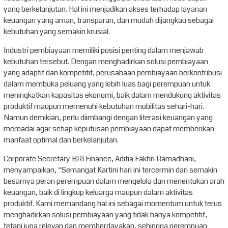
yang berkelanjutan. Hal ini menjadikan akses terhadap layanan
keuangan yang aman, transparan, dan mudah dijangkau sebagai
kebutuhan yang semakin krusial.
Industri pembiayaan memiliki posisi penting dalam menjawab
kebutuhan tersebut. Dengan menghadirkan solusi pembiayaan
yang adaptif dan kompetitif, perusahaan pembiayaan berkontribusi
dalam membuka peluang yang lebih luas bagi perempuan untuk
meningkatkan kapasitas ekonomi, baik dalam mendukung aktivitas
produktif maupun memenuhi kebutuhan mobilitas sehari-hari.
Namun demikian, perlu diimbangi dengan literasi keuangan yang
memadai agar setiap keputusan pembiayaan dapat memberikan
manfaat optimal dan berkelanjutan.
Corporate Secretary BRI Finance, Aditia Fakhri Ramadhani,
menyampaikan, “Semangat Kartini hari ini tercermin dari semakin
besarnya peran perempuan dalam mengelola dan menentukan arah
keuangan, baik di lingkup keluarga maupun dalam aktivitas
produktif. Kami memandang hal ini sebagai momentum untuk terus
menghadirkan solusi pembiayaan yang tidak hanya kompetitif,
tetapi juga relevan dan memberdayakan, sehingga perempuan