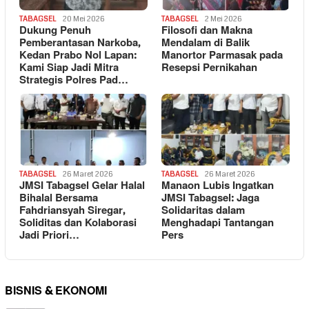
TABAGSEL
20 Mei 2026
TABAGSEL
2 Mei 2026
Dukung Penuh
Filosofi dan Makna
Pemberantasan Narkoba,
Mendalam di Balik
Kedan Prabo Nol Lapan:
Manortor Parmasak pada
Kami Siap Jadi Mitra
Resepsi Pernikahan
Strategis Polres Pad…
TABAGSEL
26 Maret 2026
TABAGSEL
26 Maret 2026
JMSI Tabagsel Gelar Halal
Manaon Lubis Ingatkan
Bihalal Bersama
JMSI Tabagsel: Jaga
Fahdriansyah Siregar,
Solidaritas dalam
Soliditas dan Kolaborasi
Menghadapi Tantangan
Jadi Priori…
Pers
BISNIS & EKONOMI