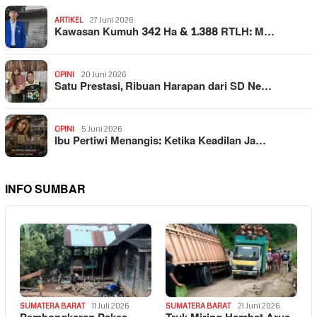
ARTIKEL
27 Juni 2026
Kawasan Kumuh 342 Ha & 1.388 RTLH: M…
OPINI
20 Juni 2026
Satu Prestasi, Ribuan Harapan dari SD Ne…
OPINI
5 Juni 2026
Ibu Pertiwi Menangis: Ketika Keadilan Ja…
INFO SUMBAR
SUMATERA BARAT
11 Juli 2026
SUMATERA BARAT
21 Juni 2026