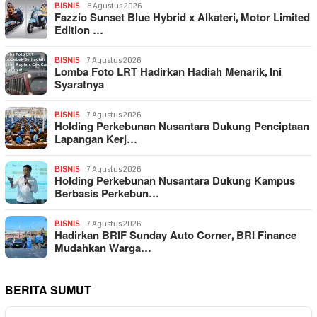
BISNIS
8 Agustus 2026
Fazzio Sunset Blue Hybrid x Alkateri, Motor Limited
Edition …
BISNIS
7 Agustus 2026
Lomba Foto LRT Hadirkan Hadiah Menarik, Ini
Syaratnya
BISNIS
7 Agustus 2026
Holding Perkebunan Nusantara Dukung Penciptaan
Lapangan Kerj…
BISNIS
7 Agustus 2026
Holding Perkebunan Nusantara Dukung Kampus
Berbasis Perkebun…
BISNIS
7 Agustus 2026
Hadirkan BRIF Sunday Auto Corner, BRI Finance
Mudahkan Warga…
BERITA SUMUT