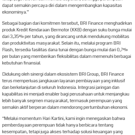
dapat semakin percaya diri dalam mengembangkan kapasitas
ekonominya.”
Sebagai bagian dari komitmen tersebut, BRI Finance menghadirkan
produk Kredit Kendaraan Bermotor (KKB) dengan suku bunga mulai
dari 3,35% per tahun, yang dirancang untuk mendukung mobilitas
dan produktivitas masyarakat. Selain itu, melalui program BRI
Flash, tersedia fasilitas dana tunai dengan bunga mulai dari 0,7%
per bulan yang memberikan fleksibilitas dalam memenuhi berbagai
kebutuhan finansial.
Didukung oleh sinergi dalam ekosistem BRI Group, BRI Finance
terus memperluas jangkauan layanan pembiayaan yang inklusif
dan berkelanjutan di seluruh Indonesia. Integrasi jaringan dan
kapabilitas ini menjadi enabler bagi perusahaan untuk menjangkau
lebih banyak segmen masyarakat, termasuk perempuan yang
semakin aktif berperan dalam mendorong pertumbuhan ekonomi.
“Melalui momentum Hari Kartini, kami ingin menegaskan bahwa
pemberdayaan perempuan tidak hanya berbicara tentang
kesempatan, tetapi juga akses terhadap solusi keuangan yang