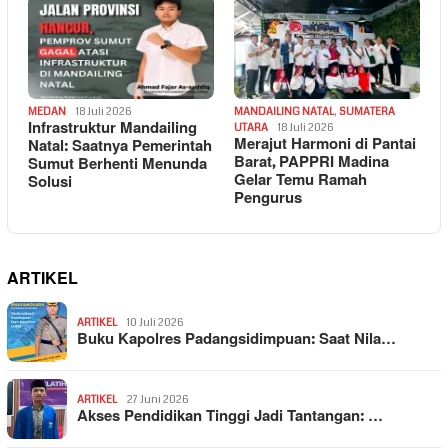
MEDAN
18 Juli 2026
MANDAILING NATAL
,
SUMATERA
Infrastruktur Mandailing
UTARA
18 Juli 2026
Merajut Harmoni di Pantai
Natal: Saatnya Pemerintah
Barat, PAPPRI Madina
Sumut Berhenti Menunda
Gelar Temu Ramah
Solusi
Pengurus
ARTIKEL
ARTIKEL
10 Juli 2026
Buku Kapolres Padangsidimpuan: Saat Nila…
ARTIKEL
27 Juni 2026
Akses Pendidikan Tinggi Jadi Tantangan: …