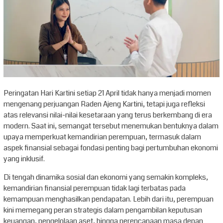
Peringatan Hari Kartini setiap 21 April tidak hanya menjadi momen
mengenang perjuangan Raden Ajeng Kartini, tetapi juga refleksi
atas relevansi nilai-nilai kesetaraan yang terus berkembang di era
modern. Saat ini, semangat tersebut menemukan bentuknya dalam
upaya memperkuat kemandirian perempuan, termasuk dalam
aspek finansial sebagai fondasi penting bagi pertumbuhan ekonomi
yang inklusif.
Di tengah dinamika sosial dan ekonomi yang semakin kompleks,
kemandirian finansial perempuan tidak lagi terbatas pada
kemampuan menghasilkan pendapatan. Lebih dari itu, perempuan
kini memegang peran strategis dalam pengambilan keputusan
keuangan, pengelolaan aset, hingga perencanaan masa depan