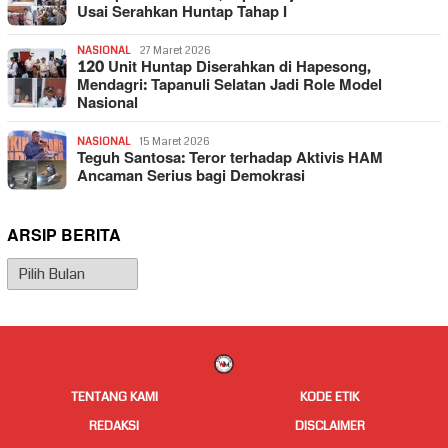
Usai Serahkan Huntap Tahap I
NASIONAL
27 Maret 2026
120 Unit Huntap Diserahkan di Hapesong,
Mendagri: Tapanuli Selatan Jadi Role Model
Nasional
NASIONAL
15 Maret 2026
Teguh Santosa: Teror terhadap Aktivis HAM
Ancaman Serius bagi Demokrasi
ARSIP BERITA
Arsip
Berita
TENTANG KAMI
KODE ETIK
REDAKSI
DISCLAIMER