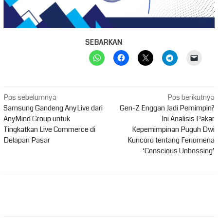
SEBARKAN
Navigasi
Pos sebelumnya
Pos berikutnya
pos
Samsung Gandeng AnyLive dari
Gen-Z Enggan Jadi Pemimpin?
AnyMind Group untuk
Ini Analisis Pakar
Tingkatkan Live Commerce di
Kepemimpinan Puguh Dwi
Delapan Pasar
Kuncoro tentang Fenomena
‘Conscious Unbossing’