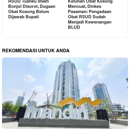
RSUD Tuanku Imam
Keluhan Obat Kosong
Bonjol Disorot, Dugaan
Mencuat, Dinkes
Obat Kosong Belum
Pasaman: Pengadaan
Dijawab Bupati
Obat RSUD Sudah
Menjadi Kewenangan
BLUD
REKOMENDASI UNTUK ANDA