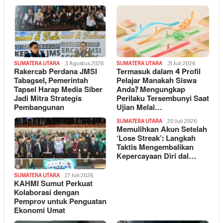
SUMATERA UTARA
3 Agustus 2026
SUMATERA UTARA
31 Juli 2026
Rakercab Perdana JMSI
Termasuk dalam 4 Profil
Tabagsel, Pemerintah
Pelajar Manakah Siswa
Tapsel Harap Media Siber
Anda? Mengungkap
Jadi Mitra Strategis
Perilaku Tersembunyi Saat
Pembangunan
Ujian Melal…
SUMATERA UTARA
20 Juli 2026
Memulihkan Akun Setelah
‘Lose Streak’: Langkah
Taktis Mengembalikan
Kepercayaan Diri dal…
SUMATERA UTARA
27 Juli 2026
KAHMI Sumut Perkuat
Kolaborasi dengan
Pemprov untuk Penguatan
Ekonomi Umat