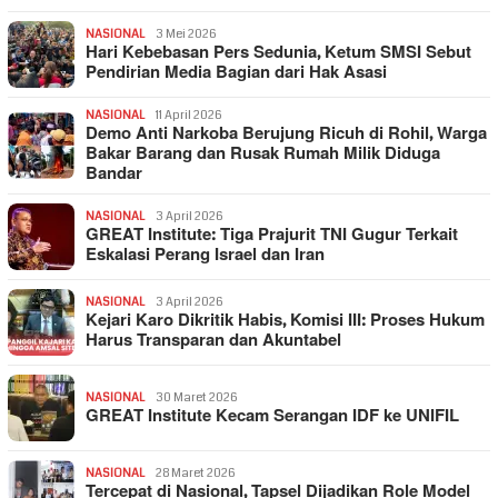
NASIONAL
3 Mei 2026
Hari Kebebasan Pers Sedunia, Ketum SMSI Sebut
Pendirian Media Bagian dari Hak Asasi
NASIONAL
11 April 2026
Demo Anti Narkoba Berujung Ricuh di Rohil, Warga
Bakar Barang dan Rusak Rumah Milik Diduga
Bandar
NASIONAL
3 April 2026
GREAT Institute: Tiga Prajurit TNI Gugur Terkait
Eskalasi Perang Israel dan Iran
NASIONAL
3 April 2026
Kejari Karo Dikritik Habis, Komisi III: Proses Hukum
Harus Transparan dan Akuntabel
NASIONAL
30 Maret 2026
GREAT Institute Kecam Serangan IDF ke UNIFIL
NASIONAL
28 Maret 2026
Tercepat di Nasional, Tapsel Dijadikan Role Model