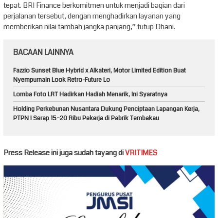
tepat. BRI Finance berkomitmen untuk menjadi bagian dari
perjalanan tersebut, dengan menghadirkan layanan yang
memberikan nilai tambah jangka panjang,” tutup Dhani.
BACAAN LAINNYA
Fazzio Sunset Blue Hybrid x Alkateri, Motor Limited Edition Buat
Nyempurnain Look Retro-Future Lo
Lomba Foto LRT Hadirkan Hadiah Menarik, Ini Syaratnya
Holding Perkebunan Nusantara Dukung Penciptaan Lapangan Kerja,
PTPN I Serap 15–20 Ribu Pekerja di Pabrik Tembakau
Press Release ini juga sudah tayang di
VRITIMES