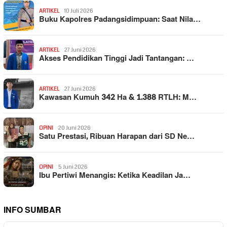
ARTIKEL
10 Juli 2026
Buku Kapolres Padangsidimpuan: Saat Nila…
ARTIKEL
27 Juni 2026
Akses Pendidikan Tinggi Jadi Tantangan: …
ARTIKEL
27 Juni 2026
Kawasan Kumuh 342 Ha & 1.388 RTLH: M…
OPINI
20 Juni 2026
Satu Prestasi, Ribuan Harapan dari SD Ne…
OPINI
5 Juni 2026
Ibu Pertiwi Menangis: Ketika Keadilan Ja…
INFO SUMBAR