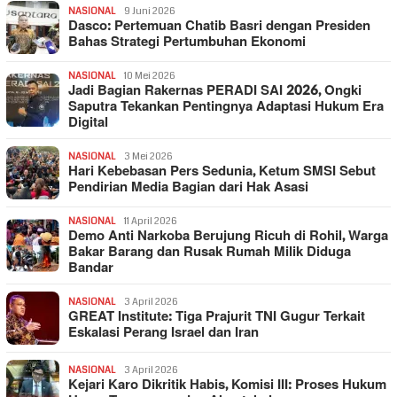
NASIONAL
9 Juni 2026
Dasco: Pertemuan Chatib Basri dengan Presiden
Bahas Strategi Pertumbuhan Ekonomi
NASIONAL
10 Mei 2026
Jadi Bagian Rakernas PERADI SAI 2026, Ongki
Saputra Tekankan Pentingnya Adaptasi Hukum Era
Digital
NASIONAL
3 Mei 2026
Hari Kebebasan Pers Sedunia, Ketum SMSI Sebut
Pendirian Media Bagian dari Hak Asasi
NASIONAL
11 April 2026
Demo Anti Narkoba Berujung Ricuh di Rohil, Warga
Bakar Barang dan Rusak Rumah Milik Diduga
Bandar
NASIONAL
3 April 2026
GREAT Institute: Tiga Prajurit TNI Gugur Terkait
Eskalasi Perang Israel dan Iran
NASIONAL
3 April 2026
Kejari Karo Dikritik Habis, Komisi III: Proses Hukum