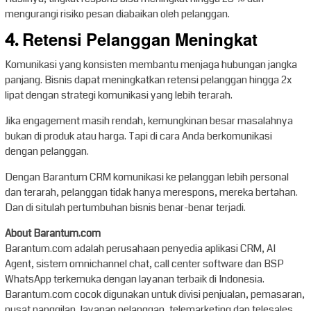
mengurangi risiko pesan diabaikan oleh pelanggan.
4. Retensi Pelanggan Meningkat
Komunikasi yang konsisten membantu menjaga hubungan jangka
panjang. Bisnis dapat meningkatkan retensi pelanggan hingga 2x
lipat dengan strategi komunikasi yang lebih terarah.
Jika engagement masih rendah, kemungkinan besar masalahnya
bukan di produk atau harga. Tapi di cara Anda berkomunikasi
dengan pelanggan.
Dengan Barantum CRM komunikasi ke pelanggan lebih personal
dan terarah, pelanggan tidak hanya merespons, mereka bertahan.
Dan di situlah pertumbuhan bisnis benar-benar terjadi.
About Barantum.com
Barantum.com adalah perusahaan penyedia aplikasi CRM, AI
Agent, sistem omnichannel chat, call center software dan BSP
WhatsApp terkemuka dengan layanan terbaik di Indonesia.
Barantum.com cocok digunakan untuk divisi penjualan, pemasaran,
pusat panggilan, layanan pelanggan, telemarketing dan telesales.