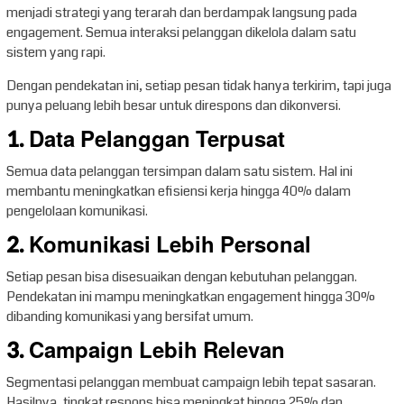
menjadi strategi yang terarah dan berdampak langsung pada
engagement. Semua interaksi pelanggan dikelola dalam satu
sistem yang rapi.
Dengan pendekatan ini, setiap pesan tidak hanya terkirim, tapi juga
punya peluang lebih besar untuk direspons dan dikonversi.
1. Data Pelanggan Terpusat
Semua data pelanggan tersimpan dalam satu sistem. Hal ini
membantu meningkatkan efisiensi kerja hingga 40% dalam
pengelolaan komunikasi.
2. Komunikasi Lebih Personal
Setiap pesan bisa disesuaikan dengan kebutuhan pelanggan.
Pendekatan ini mampu meningkatkan engagement hingga 30%
dibanding komunikasi yang bersifat umum.
3. Campaign Lebih Relevan
Segmentasi pelanggan membuat campaign lebih tepat sasaran.
Hasilnya, tingkat respons bisa meningkat hingga 25% dan