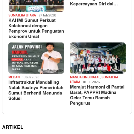
Kepercayaan Diri dal…
SUMATERA UTARA
27 Juli 2026
KAHMI Sumut Perkuat
Kolaborasi dengan
Pemprov untuk Penguatan
Ekonomi Umat
MEDAN
18 Juli 2026
MANDAILING NATAL
,
SUMATERA
Infrastruktur Mandailing
UTARA
18 Juli 2026
Merajut Harmoni di Pantai
Natal: Saatnya Pemerintah
Barat, PAPPRI Madina
Sumut Berhenti Menunda
Gelar Temu Ramah
Solusi
Pengurus
ARTIKEL