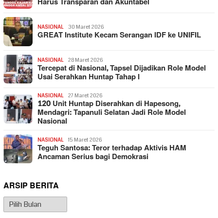
Harus Transparan dan Akuntabel
NASIONAL
30 Maret 2026
GREAT Institute Kecam Serangan IDF ke UNIFIL
NASIONAL
28 Maret 2026
Tercepat di Nasional, Tapsel Dijadikan Role Model
Usai Serahkan Huntap Tahap I
NASIONAL
27 Maret 2026
120 Unit Huntap Diserahkan di Hapesong,
Mendagri: Tapanuli Selatan Jadi Role Model
Nasional
NASIONAL
15 Maret 2026
Teguh Santosa: Teror terhadap Aktivis HAM
Ancaman Serius bagi Demokrasi
ARSIP BERITA
Arsip
Berita