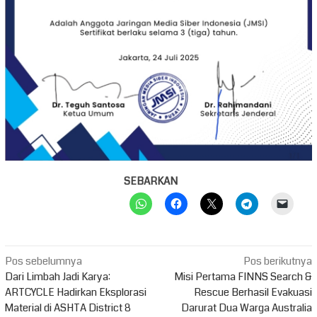
SEBARKAN
Navigasi
Pos sebelumnya
Pos berikutnya
pos
Dari Limbah Jadi Karya:
Misi Pertama FINNS Search &
ARTCYCLE Hadirkan Eksplorasi
Rescue Berhasil Evakuasi
Material di ASHTA District 8
Darurat Dua Warga Australia