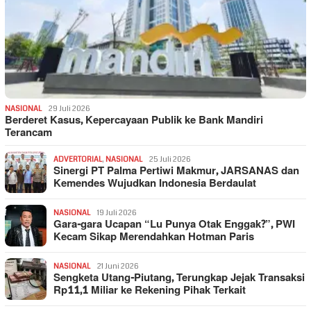
NASIONAL
29 Juli 2026
Berderet Kasus, Kepercayaan Publik ke Bank Mandiri
Terancam
ADVERTORIAL
,
NASIONAL
25 Juli 2026
Sinergi PT Palma Pertiwi Makmur, JARSANAS dan
Kemendes Wujudkan Indonesia Berdaulat
NASIONAL
19 Juli 2026
Gara-gara Ucapan “Lu Punya Otak Enggak?”, PWI
Kecam Sikap Merendahkan Hotman Paris
NASIONAL
21 Juni 2026
Sengketa Utang-Piutang, Terungkap Jejak Transaksi
Rp11,1 Miliar ke Rekening Pihak Terkait