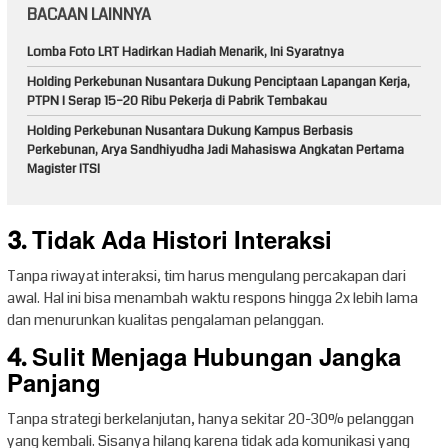
BACAAN LAINNYA
Lomba Foto LRT Hadirkan Hadiah Menarik, Ini Syaratnya
Holding Perkebunan Nusantara Dukung Penciptaan Lapangan Kerja,
PTPN I Serap 15–20 Ribu Pekerja di Pabrik Tembakau
Holding Perkebunan Nusantara Dukung Kampus Berbasis
Perkebunan, Arya Sandhiyudha Jadi Mahasiswa Angkatan Pertama
Magister ITSI
3. Tidak Ada Histori Interaksi
Tanpa riwayat interaksi, tim harus mengulang percakapan dari
awal. Hal ini bisa menambah waktu respons hingga 2x lebih lama
dan menurunkan kualitas pengalaman pelanggan.
4. Sulit Menjaga Hubungan Jangka
Panjang
Tanpa strategi berkelanjutan, hanya sekitar 20-30% pelanggan
yang kembali. Sisanya hilang karena tidak ada komunikasi yang