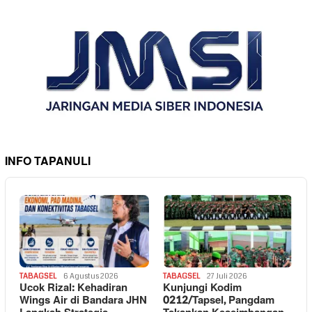
INFO TAPANULI
TABAGSEL
6 Agustus 2026
TABAGSEL
27 Juli 2026
Ucok Rizal: Kehadiran
Kunjungi Kodim
Wings Air di Bandara JHN
0212/Tapsel, Pangdam