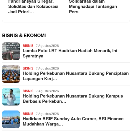
Fahdriansyah Siregar,
Solidaritas dalam
Soliditas dan Kolaborasi
Menghadapi Tantangan
Jadi Priori…
Pers
BISNIS & EKONOMI
BISNIS
7 Agustus 2026
Lomba Foto LRT Hadirkan Hadiah Menarik, Ini
Syaratnya
BISNIS
7 Agustus 2026
Holding Perkebunan Nusantara Dukung Penciptaan
Lapangan Kerj…
BISNIS
7 Agustus 2026
Holding Perkebunan Nusantara Dukung Kampus
Berbasis Perkebun…
BISNIS
7 Agustus 2026
Hadirkan BRIF Sunday Auto Corner, BRI Finance
Mudahkan Warga…