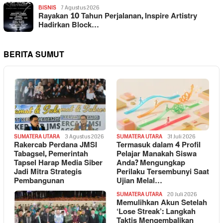
BISNIS
7 Agustus 2026
Rayakan 10 Tahun Perjalanan, Inspire Artistry
Hadirkan Block…
BERITA SUMUT
SUMATERA UTARA
3 Agustus 2026
SUMATERA UTARA
31 Juli 2026
Rakercab Perdana JMSI
Termasuk dalam 4 Profil
Tabagsel, Pemerintah
Pelajar Manakah Siswa
Tapsel Harap Media Siber
Anda? Mengungkap
Jadi Mitra Strategis
Perilaku Tersembunyi Saat
Pembangunan
Ujian Melal…
SUMATERA UTARA
20 Juli 2026
Memulihkan Akun Setelah
‘Lose Streak’: Langkah
Taktis Mengembalikan