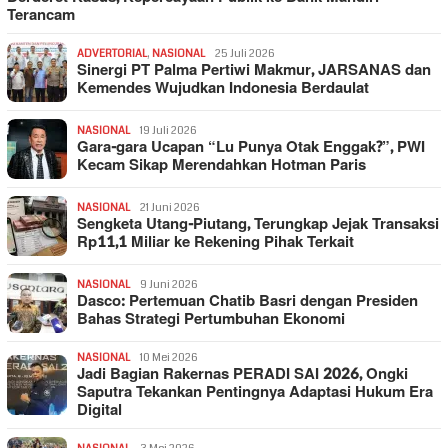
Terancam
ADVERTORIAL
,
NASIONAL
25 Juli 2026
Sinergi PT Palma Pertiwi Makmur, JARSANAS dan
Kemendes Wujudkan Indonesia Berdaulat
NASIONAL
19 Juli 2026
Gara-gara Ucapan “Lu Punya Otak Enggak?”, PWI
Kecam Sikap Merendahkan Hotman Paris
NASIONAL
21 Juni 2026
Sengketa Utang-Piutang, Terungkap Jejak Transaksi
Rp11,1 Miliar ke Rekening Pihak Terkait
NASIONAL
9 Juni 2026
Dasco: Pertemuan Chatib Basri dengan Presiden
Bahas Strategi Pertumbuhan Ekonomi
NASIONAL
10 Mei 2026
Jadi Bagian Rakernas PERADI SAI 2026, Ongki
Saputra Tekankan Pentingnya Adaptasi Hukum Era
Digital