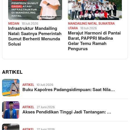
MEDAN
18 Juli 2026
MANDAILING NATAL
,
SUMATERA
Infrastruktur Mandailing
UTARA
18 Juli 2026
Merajut Harmoni di Pantai
Natal: Saatnya Pemerintah
Barat, PAPPRI Madina
Sumut Berhenti Menunda
Gelar Temu Ramah
Solusi
Pengurus
ARTIKEL
ARTIKEL
10 Juli 2026
Buku Kapolres Padangsidimpuan: Saat Nila…
ARTIKEL
27 Juni 2026
Akses Pendidikan Tinggi Jadi Tantangan: …
ARTIKEL
27 Juni 2026