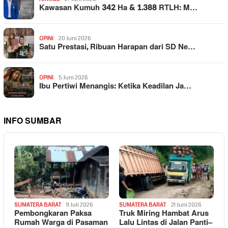
Kawasan Kumuh 342 Ha & 1.388 RTLH: M…
OPINI
20 Juni 2026
Satu Prestasi, Ribuan Harapan dari SD Ne…
OPINI
5 Juni 2026
Ibu Pertiwi Menangis: Ketika Keadilan Ja…
INFO SUMBAR
SUMATERA BARAT
11 Juli 2026
SUMATERA BARAT
21 Juni 2026
Pembongkaran Paksa
Truk Miring Hambat Arus
Rumah Warga di Pasaman
Lalu Lintas di Jalan Panti–