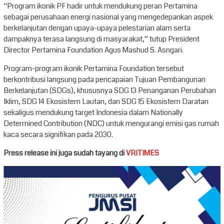
“Program ikonik PF hadir untuk mendukung peran Pertamina
sebagai perusahaan energi nasional yang mengedepankan aspek
berkelanjutan dengan upaya-upaya pelestarian alam serta
dampaknya terasa langsung di masyarakat,” tutup President
Director Pertamina Foundation Agus Mashud S. Asngari.
Program-program ikonik Pertamina Foundation tersebut
berkontribusi langsung pada pencapaian Tujuan Pembangunan
Berkelanjutan (SDGs), khususnya SDG 13 Penanganan Perubahan
Iklim, SDG 14 Ekosistem Lautan, dan SDG 15 Ekosistem Daratan
sekaligus mendukung target Indonesia dalam Nationally
Determined Contribution (NDC) untuk mengurangi emisi gas rumah
kaca secara signifikan pada 2030.
Press release ini juga sudah tayang di
VRITIMES