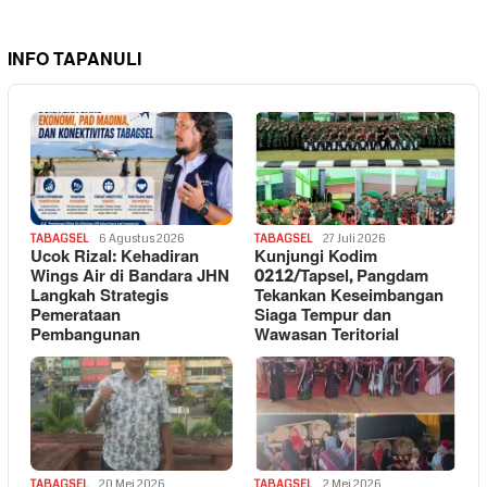
INFO TAPANULI
TABAGSEL
6 Agustus 2026
TABAGSEL
27 Juli 2026
Ucok Rizal: Kehadiran
Kunjungi Kodim
Wings Air di Bandara JHN
0212/Tapsel, Pangdam
Langkah Strategis
Tekankan Keseimbangan
Pemerataan
Siaga Tempur dan
Pembangunan
Wawasan Teritorial
TABAGSEL
20 Mei 2026
TABAGSEL
2 Mei 2026