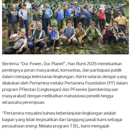
Bertema “Our Power, Our Planet”, Hari Bumi 2026 menekankan
pentingnya peran masyarakat, komunitas, dan partisipasi publik
dalam menjaga kelestarian lingkungan. Hal ini selaras dengan yang
dilakukan oleh Pertamina melalui Pertamina Foundation (PF) dalam
program PFlestari (Lingkungan) dan PFseries (pemberdayaan
masyarakat) dengan melibatkan mahasiswa peneliti hingga
wirausaha perempuan.
“Pertamina meyakini bahwa keberlanjutan lingkungan adalah
bagian yang tidak terpisahkan dari tanggung jawab kami sebagai
perusahaan energi. Melalui program TJSL, kami mengajak