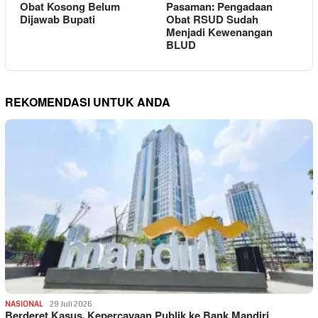
Obat Kosong Belum
Pasaman: Pengadaan
Dijawab Bupati
Obat RSUD Sudah
Menjadi Kewenangan
BLUD
REKOMENDASI UNTUK ANDA
NASIONAL
29 Juli 2026
Berderet Kasus, Kepercayaan Publik ke Bank Mandiri