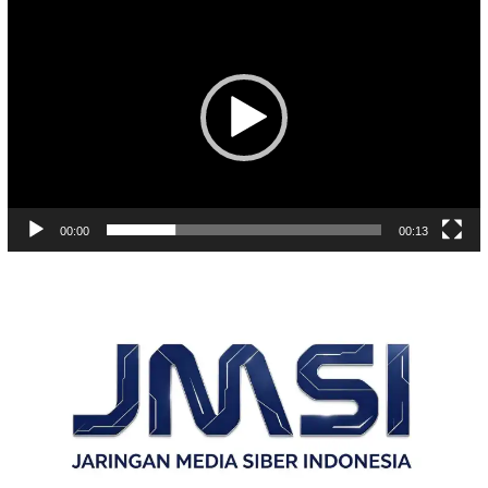
Video
00:00
00:13