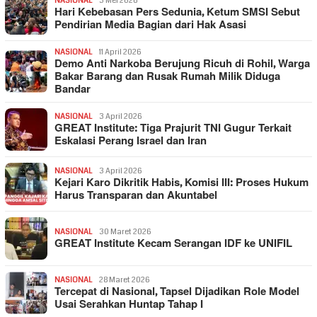
NASIONAL
3 Mei 2026
Hari Kebebasan Pers Sedunia, Ketum SMSI Sebut
Pendirian Media Bagian dari Hak Asasi
NASIONAL
11 April 2026
Demo Anti Narkoba Berujung Ricuh di Rohil, Warga
Bakar Barang dan Rusak Rumah Milik Diduga
Bandar
NASIONAL
3 April 2026
GREAT Institute: Tiga Prajurit TNI Gugur Terkait
Eskalasi Perang Israel dan Iran
NASIONAL
3 April 2026
Kejari Karo Dikritik Habis, Komisi III: Proses Hukum
Harus Transparan dan Akuntabel
NASIONAL
30 Maret 2026
GREAT Institute Kecam Serangan IDF ke UNIFIL
NASIONAL
28 Maret 2026
Tercepat di Nasional, Tapsel Dijadikan Role Model
Usai Serahkan Huntap Tahap I