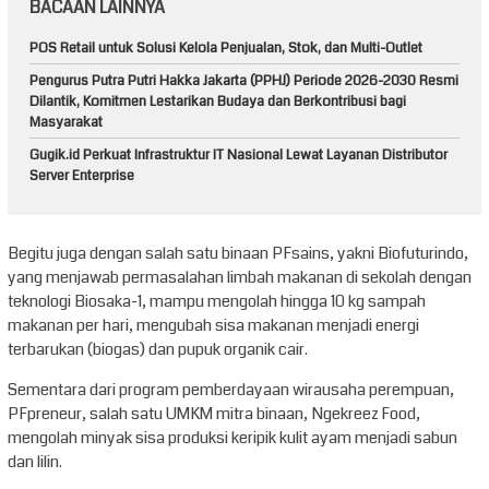
BACAAN LAINNYA
POS Retail untuk Solusi Kelola Penjualan, Stok, dan Multi-Outlet
Pengurus Putra Putri Hakka Jakarta (PPHJ) Periode 2026-2030 Resmi
Dilantik, Komitmen Lestarikan Budaya dan Berkontribusi bagi
Masyarakat
Gugik.id Perkuat Infrastruktur IT Nasional Lewat Layanan Distributor
Server Enterprise
Begitu juga dengan salah satu binaan PFsains, yakni Biofuturindo,
yang menjawab permasalahan limbah makanan di sekolah dengan
teknologi Biosaka-1, mampu mengolah hingga 10 kg sampah
makanan per hari, mengubah sisa makanan menjadi energi
terbarukan (biogas) dan pupuk organik cair.
Sementara dari program pemberdayaan wirausaha perempuan,
PFpreneur, salah satu UMKM mitra binaan, Ngekreez Food,
mengolah minyak sisa produksi keripik kulit ayam menjadi sabun
dan lilin.