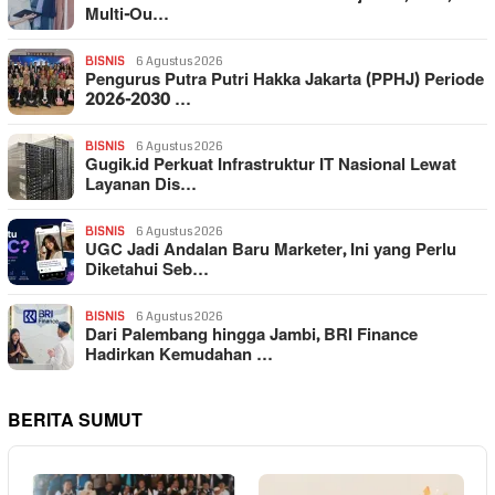
Multi-Ou…
BISNIS
6 Agustus 2026
Pengurus Putra Putri Hakka Jakarta (PPHJ) Periode
2026-2030 …
BISNIS
6 Agustus 2026
Gugik.id Perkuat Infrastruktur IT Nasional Lewat
Layanan Dis…
BISNIS
6 Agustus 2026
UGC Jadi Andalan Baru Marketer, Ini yang Perlu
Diketahui Seb…
BISNIS
6 Agustus 2026
Dari Palembang hingga Jambi, BRI Finance
Hadirkan Kemudahan …
BERITA SUMUT