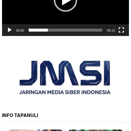
00:00
00:13
INFO TAPANULI