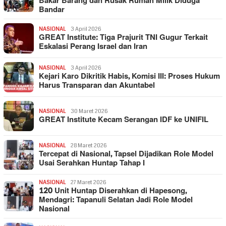
Bakar Barang dan Rusak Rumah Milik Diduga
Bandar
NASIONAL
3 April 2026
GREAT Institute: Tiga Prajurit TNI Gugur Terkait
Eskalasi Perang Israel dan Iran
NASIONAL
3 April 2026
Kejari Karo Dikritik Habis, Komisi III: Proses Hukum
Harus Transparan dan Akuntabel
NASIONAL
30 Maret 2026
GREAT Institute Kecam Serangan IDF ke UNIFIL
NASIONAL
28 Maret 2026
Tercepat di Nasional, Tapsel Dijadikan Role Model
Usai Serahkan Huntap Tahap I
NASIONAL
27 Maret 2026
120 Unit Huntap Diserahkan di Hapesong,
Mendagri: Tapanuli Selatan Jadi Role Model
Nasional