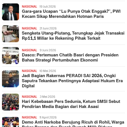
NASIONAL
19 Juli 2026
Gara-gara Ucapan “Lu Punya Otak Enggak?”, PWI
Kecam Sikap Merendahkan Hotman Paris
NASIONAL
21 Juni 2026
Sengketa Utang-Piutang, Terungkap Jejak Transaksi
Rp11,1 Miliar ke Rekening Pihak Terkait
NASIONAL
9 Juni 2026
Dasco: Pertemuan Chatib Basri dengan Presiden
Bahas Strategi Pertumbuhan Ekonomi
NASIONAL
10 Mei 2026
Jadi Bagian Rakernas PERADI SAI 2026, Ongki
Saputra Tekankan Pentingnya Adaptasi Hukum Era
Digital
NASIONAL
3 Mei 2026
Hari Kebebasan Pers Sedunia, Ketum SMSI Sebut
Pendirian Media Bagian dari Hak Asasi
NASIONAL
11 April 2026
Demo Anti Narkoba Berujung Ricuh di Rohil, Warga