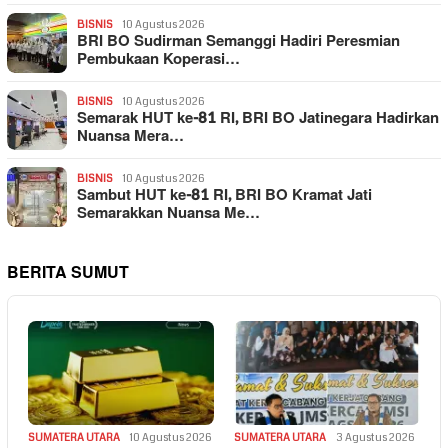
BISNIS
10 Agustus 2026
BRI BO Sudirman Semanggi Hadiri Peresmian
Pembukaan Koperasi…
BISNIS
10 Agustus 2026
Semarak HUT ke-81 RI, BRI BO Jatinegara Hadirkan
Nuansa Mera…
BISNIS
10 Agustus 2026
Sambut HUT ke-81 RI, BRI BO Kramat Jati
Semarakkan Nuansa Me…
BERITA SUMUT
SUMATERA UTARA
10 Agustus 2026
SUMATERA UTARA
3 Agustus 2026