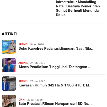
Infrastruktur Mandailing
Natal: Saatnya Pemerintah
Sumut Berhenti Menunda
Solusi
ARTIKEL
ARTIKEL
10 Juli 2026
Buku Kapolres Padangsidimpuan: Saat Nila…
ARTIKEL
27 Juni 2026
Akses Pendidikan Tinggi Jadi Tantangan: …
ARTIKEL
27 Juni 2026
Kawasan Kumuh 342 Ha & 1.388 RTLH: M…
OPINI
20 Juni 2026
Satu Prestasi, Ribuan Harapan dari SD Ne…