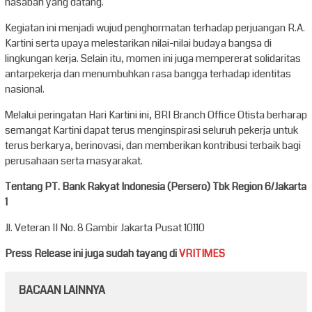
nasabah yang datang.
Kegiatan ini menjadi wujud penghormatan terhadap perjuangan R.A.
Kartini serta upaya melestarikan nilai-nilai budaya bangsa di
lingkungan kerja. Selain itu, momen ini juga mempererat solidaritas
antarpekerja dan menumbuhkan rasa bangga terhadap identitas
nasional.
Melalui peringatan Hari Kartini ini, BRI Branch Office Otista berharap
semangat Kartini dapat terus menginspirasi seluruh pekerja untuk
terus berkarya, berinovasi, dan memberikan kontribusi terbaik bagi
perusahaan serta masyarakat.
Tentang PT. Bank Rakyat Indonesia (Persero) Tbk Region 6/Jakarta
1
Jl. Veteran II No. 8 Gambir Jakarta Pusat 10110
Press Release ini juga sudah tayang di
VRITIMES
BACAAN LAINNYA