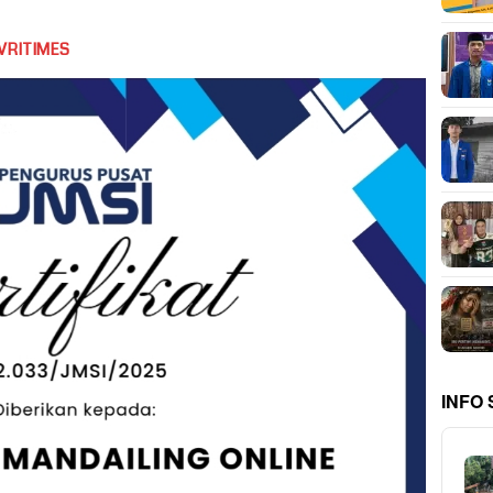
VRITIMES
INFO