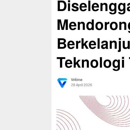
Diselengg
Mendoron
Berkelanju
Teknologi 
Vritime
28 April 2026