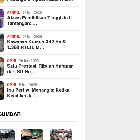
ARTIKEL
27 Juni 2026
Akses Pendidikan Tinggi Jadi
Tantangan: …
ARTIKEL
27 Juni 2026
Kawasan Kumuh 342 Ha &
1.388 RTLH: M…
OPINI
20 Juni 2026
Satu Prestasi, Ribuan Harapan
dari SD Ne…
OPINI
5 Juni 2026
Ibu Pertiwi Menangis: Ketika
Keadilan Ja…
 SUMBAR