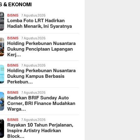
S & EKONOMI
BISNIS
7 Agustus 2026
Lomba Foto LRT Hadirkan
Hadiah Menarik, Ini Syaratnya
BISNIS
7 Agustus 2026
Holding Perkebunan Nusantara
Dukung Penciptaan Lapangan
Kerj…
BISNIS
7 Agustus 2026
Holding Perkebunan Nusantara
Dukung Kampus Berbasis
Perkebun…
BISNIS
7 Agustus 2026
Hadirkan BRIF Sunday Auto
Corner, BRI Finance Mudahkan
Warga…
BISNIS
7 Agustus 2026
Rayakan 10 Tahun Perjalanan,
Inspire Artistry Hadirkan
Block…