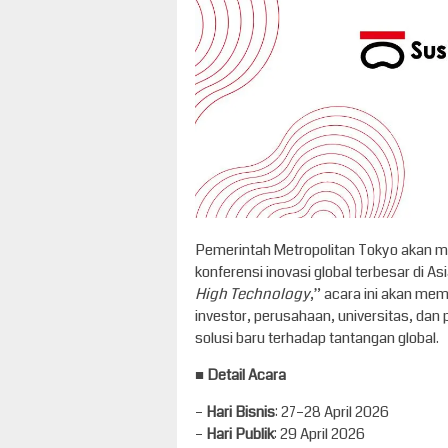
Pemerintah Metropolitan Tokyo akan 
konferensi inovasi global terbesar di 
High Technology
,” acara ini akan me
investor, perusahaan, universitas, dan
solusi baru terhadap tantangan global.
■
Detail Acara
–
Hari Bisnis
: 27–28 April 2026
–
Hari Publik
: 29 April 2026