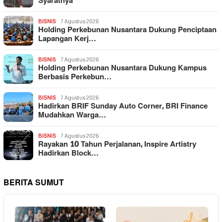
Syaratnya
BISNIS
7 Agustus 2026
Holding Perkebunan Nusantara Dukung Penciptaan
Lapangan Kerj…
BISNIS
7 Agustus 2026
Holding Perkebunan Nusantara Dukung Kampus
Berbasis Perkebun…
BISNIS
7 Agustus 2026
Hadirkan BRIF Sunday Auto Corner, BRI Finance
Mudahkan Warga…
BISNIS
7 Agustus 2026
Rayakan 10 Tahun Perjalanan, Inspire Artistry
Hadirkan Block…
BERITA SUMUT