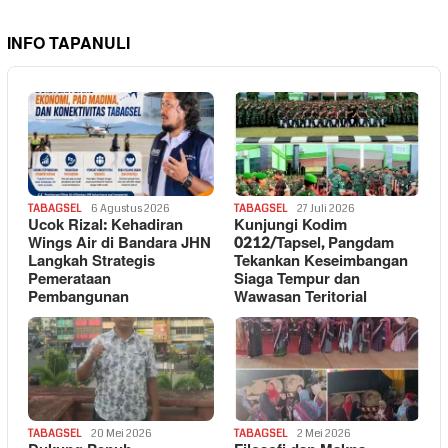
INFO TAPANULI
TABAGSEL
6 Agustus 2026
TABAGSEL
27 Juli 2026
Ucok Rizal: Kehadiran
Kunjungi Kodim
Wings Air di Bandara JHN
0212/Tapsel, Pangdam
Langkah Strategis
Tekankan Keseimbangan
Pemerataan
Siaga Tempur dan
Pembangunan
Wawasan Teritorial
TABAGSEL
20 Mei 2026
TABAGSEL
2 Mei 2026