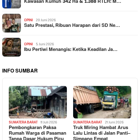
Kawasan Kumuh 342 Ha & 1.388 RTLH: M…
OPINI
20 Juni 2026
Satu Prestasi, Ribuan Harapan dari SD Ne…
OPINI
5 Juni 2026
Ibu Pertiwi Menangis: Ketika Keadilan Ja…
INFO SUMBAR
SUMATERA BARAT
11 Juli 2026
SUMATERA BARAT
21 Juni 2026
Pembongkaran Paksa
Truk Miring Hambat Arus
Rumah Warga di Pasaman
Lalu Lintas di Jalan Panti–
Tanpa Dasar Hukum Picu
Simpang Empat