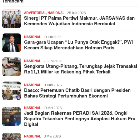
Terancam
ADVERTORIAL
,
NASIONAL
25 Juli 2026
Sinergi PT Palma Pertiwi Makmur, JARSANAS dan
Kemendes Wujudkan Indonesia Berdaulat
NASIONAL
19 Juli 2026
Gara-gara Ucapan “Lu Punya Otak Enggak?”, PWI
Kecam Sikap Merendahkan Hotman Paris
NASIONAL
21 Juni 2026
Sengketa Utang-Piutang, Terungkap Jejak Transaksi
Rp11,1 Miliar ke Rekening Pihak Terkait
NASIONAL
9 Juni 2026
Dasco: Pertemuan Chatib Basri dengan Presiden
Bahas Strategi Pertumbuhan Ekonomi
NASIONAL
10 Mei 2026
Jadi Bagian Rakernas PERADI SAI 2026, Ongki
Saputra Tekankan Pentingnya Adaptasi Hukum Era
Digital
NASIONAL
3 Mei 2026