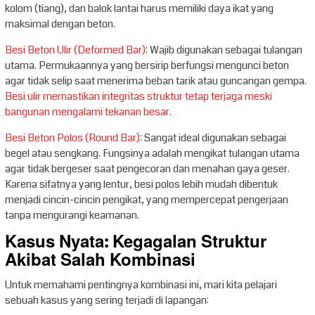
kolom (tiang), dan balok lantai harus memiliki daya ikat yang
maksimal dengan beton.
Besi Beton Ulir (Deformed Bar)
: Wajib digunakan sebagai tulangan
utama. Permukaannya yang bersirip berfungsi mengunci beton
agar tidak selip saat menerima beban tarik atau guncangan gempa.
Besi ulir memastikan integritas struktur tetap terjaga meski
bangunan mengalami tekanan besar.
Besi Beton Polos (Round Bar):
Sangat ideal digunakan sebagai
begel atau sengkang. Fungsinya adalah mengikat tulangan utama
agar tidak bergeser saat pengecoran dan menahan gaya geser.
Karena sifatnya yang lentur, besi polos lebih mudah dibentuk
menjadi cincin-cincin pengikat, yang mempercepat pengerjaan
tanpa mengurangi keamanan.
Kasus Nyata: Kegagalan Struktur
Akibat Salah Kombinasi
Untuk memahami pentingnya kombinasi ini, mari kita pelajari
sebuah kasus yang sering terjadi di lapangan: