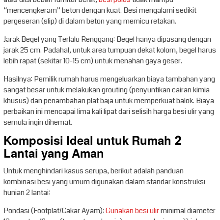
“mencengkeram” beton dengan kuat. Besi mengalami sedikit
pergeseran (slip) di dalam beton yang memicu retakan.
Jarak Begel yang Terlalu Renggang: Begel hanya dipasang dengan
jarak 25 cm. Padahal, untuk area tumpuan dekat kolom, begel harus
lebih rapat (sekitar 10-15 cm) untuk menahan gaya geser.
Hasilnya: Pemilik rumah harus mengeluarkan biaya tambahan yang
sangat besar untuk melakukan grouting (penyuntikan cairan kimia
khusus) dan penambahan plat baja untuk memperkuat balok. Biaya
perbaikan ini mencapai lima kali lipat dari selisih harga besi ulir yang
semula ingin dihemat.
Komposisi Ideal untuk Rumah 2
Lantai yang Aman
Untuk menghindari kasus serupa, berikut adalah panduan
kombinasi besi yang umum digunakan dalam standar konstruksi
hunian 2 lantai:
Pondasi (Footplat/Cakar Ayam):
Gunakan besi ulir
minimal diameter