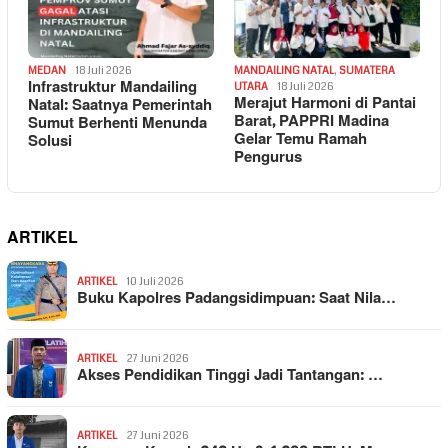
MEDAN
18 Juli 2026
MANDAILING NATAL
,
SUMATERA
Infrastruktur Mandailing
UTARA
18 Juli 2026
Merajut Harmoni di Pantai
Natal: Saatnya Pemerintah
Barat, PAPPRI Madina
Sumut Berhenti Menunda
Gelar Temu Ramah
Solusi
Pengurus
ARTIKEL
ARTIKEL
10 Juli 2026
Buku Kapolres Padangsidimpuan: Saat Nila…
ARTIKEL
27 Juni 2026
Akses Pendidikan Tinggi Jadi Tantangan: …
ARTIKEL
27 Juni 2026