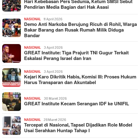
Hari Kebebasan Pers Sedunia, Ketum SMSI Sebut
Pendirian Media Bagian dari Hak Asasi
NASIONAL
11 April 2026
Demo Anti Narkoba Berujung Ricuh di Rohil, Warga
Bakar Barang dan Rusak Rumah Milik Diduga
Bandar
NASIONAL
3 April 2026
GREAT Institute: Tiga Prajurit TNI Gugur Terkait
Eskalasi Perang Israel dan Iran
NASIONAL
3 April 2026
Kejari Karo Dikritik Habis, Komisi III: Proses Hukum
Harus Transparan dan Akuntabel
NASIONAL
30 Maret 2026
GREAT Institute Kecam Serangan IDF ke UNIFIL
NASIONAL
28 Maret 2026
Tercepat di Nasional, Tapsel Dijadikan Role Model
Usai Serahkan Huntap Tahap I