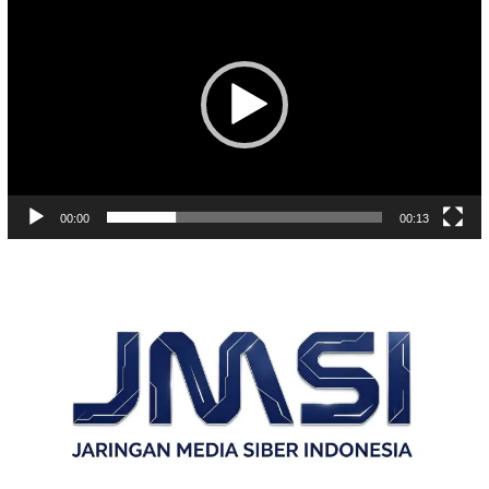
Video
00:00
00:13