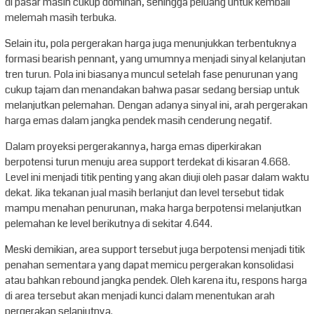
di pasar masih cukup dominan, sehingga peluang untuk kembali
melemah masih terbuka.
Selain itu, pola pergerakan harga juga menunjukkan terbentuknya
formasi bearish pennant, yang umumnya menjadi sinyal kelanjutan
tren turun. Pola ini biasanya muncul setelah fase penurunan yang
cukup tajam dan menandakan bahwa pasar sedang bersiap untuk
melanjutkan pelemahan. Dengan adanya sinyal ini, arah pergerakan
harga emas dalam jangka pendek masih cenderung negatif.
Dalam proyeksi pergerakannya, harga emas diperkirakan
berpotensi turun menuju area support terdekat di kisaran 4.668.
Level ini menjadi titik penting yang akan diuji oleh pasar dalam waktu
dekat. Jika tekanan jual masih berlanjut dan level tersebut tidak
mampu menahan penurunan, maka harga berpotensi melanjutkan
pelemahan ke level berikutnya di sekitar 4.644.
Meski demikian, area support tersebut juga berpotensi menjadi titik
penahan sementara yang dapat memicu pergerakan konsolidasi
atau bahkan rebound jangka pendek. Oleh karena itu, respons harga
di area tersebut akan menjadi kunci dalam menentukan arah
pergerakan selanjutnya.