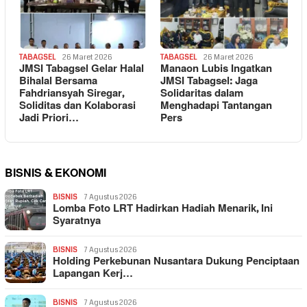
TABAGSEL
26 Maret 2026
TABAGSEL
26 Maret 2026
JMSI Tabagsel Gelar Halal
Manaon Lubis Ingatkan
Bihalal Bersama
JMSI Tabagsel: Jaga
Fahdriansyah Siregar,
Solidaritas dalam
Soliditas dan Kolaborasi
Menghadapi Tantangan
Jadi Priori…
Pers
BISNIS & EKONOMI
BISNIS
7 Agustus 2026
Lomba Foto LRT Hadirkan Hadiah Menarik, Ini
Syaratnya
BISNIS
7 Agustus 2026
Holding Perkebunan Nusantara Dukung Penciptaan
Lapangan Kerj…
BISNIS
7 Agustus 2026