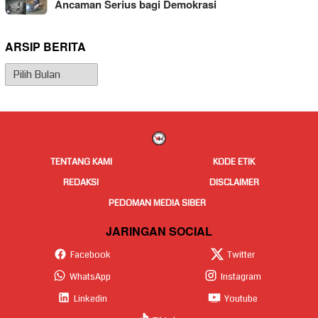
Ancaman Serius bagi Demokrasi
ARSIP BERITA
Arsip
Berita
TENTANG KAMI
KODE ETIK
REDAKSI
DISCLAIMER
PEDOMAN MEDIA SIBER
JARINGAN SOCIAL
Facebook
Twitter
WhatsApp
Instagram
Linkedin
Youtube