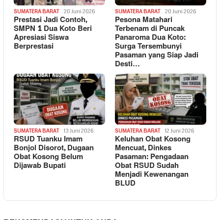
SUMATERA BARAT
20 Juni 2026
SUMATERA BARAT
20 Juni 2026
Prestasi Jadi Contoh,
Pesona Matahari
SMPN 1 Dua Koto Beri
Terbenam di Puncak
Apresiasi Siswa
Panaroma Dua Koto:
Berprestasi
Surga Tersembunyi
Pasaman yang Siap Jadi
Desti…
SUMATERA BARAT
13 Juni 2026
SUMATERA BARAT
12 Juni 2026
RSUD Tuanku Imam
Keluhan Obat Kosong
Bonjol Disorot, Dugaan
Mencuat, Dinkes
Obat Kosong Belum
Pasaman: Pengadaan
Dijawab Bupati
Obat RSUD Sudah
Menjadi Kewenangan
BLUD