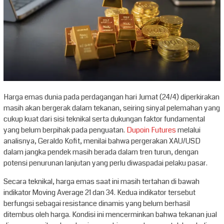
Harga emas dunia pada perdagangan hari Jumat (24/4) diperkirakan
masih akan bergerak dalam tekanan, seiring sinyal pelemahan yang
cukup kuat dari sisi teknikal serta dukungan faktor fundamental
yang belum berpihak pada penguatan.
Dupoin Futures
melalui
analisnya, Geraldo Kofit, menilai bahwa pergerakan XAU/USD
dalam jangka pendek masih berada dalam tren turun, dengan
potensi penurunan lanjutan yang perlu diwaspadai pelaku pasar.
Secara teknikal, harga emas saat ini masih tertahan di bawah
indikator Moving Average 21 dan 34. Kedua indikator tersebut
berfungsi sebagai resistance dinamis yang belum berhasil
ditembus oleh harga. Kondisi ini mencerminkan bahwa tekanan jual