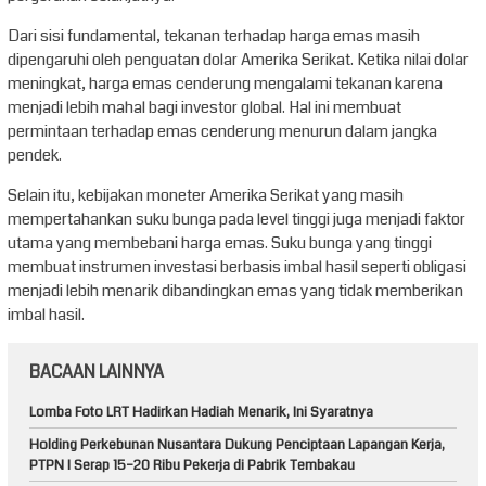
Dari sisi fundamental, tekanan terhadap harga emas masih
dipengaruhi oleh penguatan dolar Amerika Serikat. Ketika nilai dolar
meningkat, harga emas cenderung mengalami tekanan karena
menjadi lebih mahal bagi investor global. Hal ini membuat
permintaan terhadap emas cenderung menurun dalam jangka
pendek.
Selain itu, kebijakan moneter Amerika Serikat yang masih
mempertahankan suku bunga pada level tinggi juga menjadi faktor
utama yang membebani harga emas. Suku bunga yang tinggi
membuat instrumen investasi berbasis imbal hasil seperti obligasi
menjadi lebih menarik dibandingkan emas yang tidak memberikan
imbal hasil.
BACAAN LAINNYA
Lomba Foto LRT Hadirkan Hadiah Menarik, Ini Syaratnya
Holding Perkebunan Nusantara Dukung Penciptaan Lapangan Kerja,
PTPN I Serap 15–20 Ribu Pekerja di Pabrik Tembakau