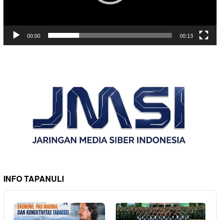
00:00
00:13
INFO TAPANULI