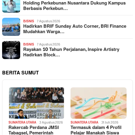
Holding Perkebunan Nusantara Dukung Kampus
Berbasis Perkebun…
BISNIS
7 Agustus 2026
Hadirkan BRIF Sunday Auto Corner, BRI Finance
Mudahkan Warga…
BISNIS
7 Agustus 2026
Rayakan 10 Tahun Perjalanan, Inspire Artistry
Hadirkan Block…
BERITA SUMUT
SUMATERA UTARA
3 Agustus 2026
SUMATERA UTARA
31 Juli 2026
Rakercab Perdana JMSI
Termasuk dalam 4 Profil
Tabagsel, Pemerintah
Pelajar Manakah Siswa