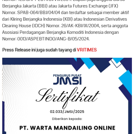
Berjangka Jakarta (BBJ) atau Jakarta Futures Exchange (JFX)
Nomor. SPAB-064/BBJ/04/04 dan terdaftar sebagai member aktif
dari Kliring Berjangka Indonesia (KBI) atau Indonesian Derivatives
Clearing House (IDCH) Nomor. 26/AK-KBI/IX/2004, serta anggota
Asosiasi Perdagangan Berjangka Komoditi Indonesia dengan
Nomor: 0013/ASPEBTINDO/ANG-B/05/2024.
Press Release ini juga sudah tayang di
VRITIMES