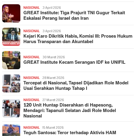
NASIONAL
3 April 2026
GREAT Institute: Tiga Prajurit TNI Gugur Terkait
Eskalasi Perang Israel dan Iran
NASIONAL
3 April 2026
Kejari Karo Dikritik Habis, Komisi III: Proses Hukum
Harus Transparan dan Akuntabel
NASIONAL
30 Maret 2026
GREAT Institute Kecam Serangan IDF ke UNIFIL
NASIONAL
28 Maret 2026
Tercepat di Nasional, Tapsel Dijadikan Role Model
Usai Serahkan Huntap Tahap I
NASIONAL
27 Maret 2026
120 Unit Huntap Diserahkan di Hapesong,
Mendagri: Tapanuli Selatan Jadi Role Model
Nasional
NASIONAL
15 Maret 2026
Teguh Santosa: Teror terhadap Aktivis HAM