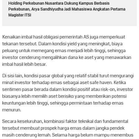
Holding Perkebunan Nusantara Dukung Kampus Berbasis
Perkebunan, Arya Sandhiyudha Jadi Mahasiswa Angkatan Pertama
Magister ITSI
Kenaikan imbal hasil obligasi pemerintah AS juga memperkuat
tekanan tersebut. Dalam kondisi yield yang meningkat, biaya
peluang untuk memegang emas menjadi lebih tinggi, sehingga
investor cenderung mengalihkan dana ke aset yang menawarkan
imbal hasil lebih besar.
Di sisi lain, kondisi pasar global yang relatif stabil turut mengurangi
minat investor terhadap emas sebagai aset safe haven. Ketika
sentimen pasar berada dalam kondisi positif atau risk-on, investor
biasanya lebih memilih aset berisiko yang memberikan potensi
keuntungan lebih tinggi, sehingga permintaan terhadap emas
menurun.
Secara keseluruhan, kombinasi faktor teknikal dan fundamental
tersebut membuat prospek harga emas dalam jangka pendek
masih cenderung lemah. Selama harga belum mampu menembus