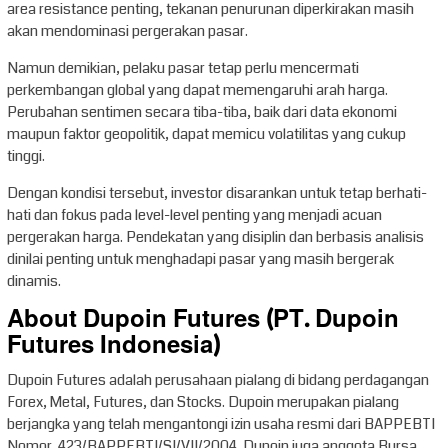
area resistance penting, tekanan penurunan diperkirakan masih
akan mendominasi pergerakan pasar.
Namun demikian, pelaku pasar tetap perlu mencermati
perkembangan global yang dapat memengaruhi arah harga.
Perubahan sentimen secara tiba-tiba, baik dari data ekonomi
maupun faktor geopolitik, dapat memicu volatilitas yang cukup
tinggi.
Dengan kondisi tersebut, investor disarankan untuk tetap berhati-
hati dan fokus pada level-level penting yang menjadi acuan
pergerakan harga. Pendekatan yang disiplin dan berbasis analisis
dinilai penting untuk menghadapi pasar yang masih bergerak
dinamis.
About Dupoin Futures (PT. Dupoin
Futures Indonesia)
Dupoin Futures adalah perusahaan pialang di bidang perdagangan
Forex, Metal, Futures, dan Stocks. Dupoin merupakan pialang
berjangka yang telah mengantongi izin usaha resmi dari BAPPEBTI
Nomor. 423/BAPPEBTI/SI/VII/2004. Dupoin juga anggota Bursa