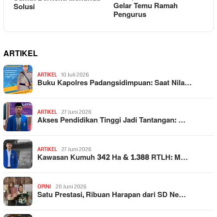
Gelar Temu Ramah
Solusi
Pengurus
ARTIKEL
ARTIKEL
10 Juli 2026
Buku Kapolres Padangsidimpuan: Saat Nila…
ARTIKEL
27 Juni 2026
Akses Pendidikan Tinggi Jadi Tantangan: …
ARTIKEL
27 Juni 2026
Kawasan Kumuh 342 Ha & 1.388 RTLH: M…
OPINI
20 Juni 2026
Satu Prestasi, Ribuan Harapan dari SD Ne…