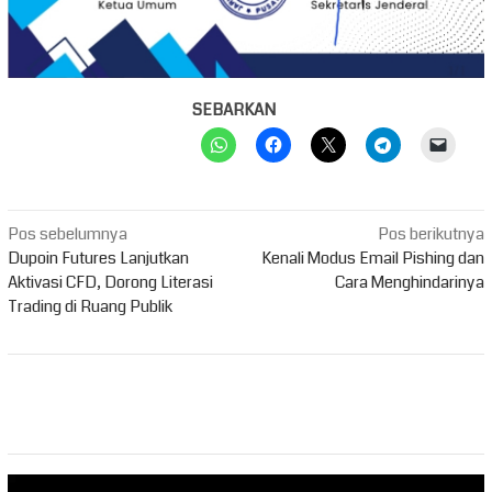
SEBARKAN
Navigasi
Pos sebelumnya
Pos berikutnya
pos
Dupoin Futures Lanjutkan
Kenali Modus Email Pishing dan
Aktivasi CFD, Dorong Literasi
Cara Menghindarinya
Trading di Ruang Publik
Pemutar