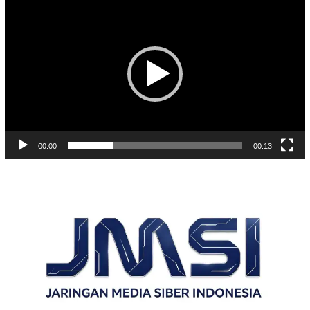
Video
00:00
00:13