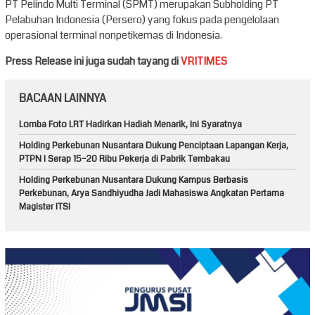
PT Pelindo Multi Terminal (SPMT) merupakan Subholding PT
Pelabuhan Indonesia (Persero) yang fokus pada pengelolaan
operasional terminal nonpetikemas di Indonesia.
Press Release ini juga sudah tayang di
VRITIMES
BACAAN LAINNYA
Lomba Foto LRT Hadirkan Hadiah Menarik, Ini Syaratnya
Holding Perkebunan Nusantara Dukung Penciptaan Lapangan Kerja,
PTPN I Serap 15–20 Ribu Pekerja di Pabrik Tembakau
Holding Perkebunan Nusantara Dukung Kampus Berbasis
Perkebunan, Arya Sandhiyudha Jadi Mahasiswa Angkatan Pertama
Magister ITSI