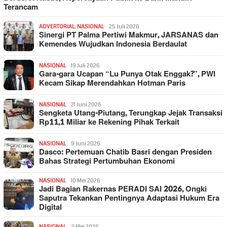
Terancam
ADVERTORIAL
,
NASIONAL
25 Juli 2026
Sinergi PT Palma Pertiwi Makmur, JARSANAS dan
Kemendes Wujudkan Indonesia Berdaulat
NASIONAL
19 Juli 2026
Gara-gara Ucapan “Lu Punya Otak Enggak?”, PWI
Kecam Sikap Merendahkan Hotman Paris
NASIONAL
21 Juni 2026
Sengketa Utang-Piutang, Terungkap Jejak Transaksi
Rp11,1 Miliar ke Rekening Pihak Terkait
NASIONAL
9 Juni 2026
Dasco: Pertemuan Chatib Basri dengan Presiden
Bahas Strategi Pertumbuhan Ekonomi
NASIONAL
10 Mei 2026
Jadi Bagian Rakernas PERADI SAI 2026, Ongki
Saputra Tekankan Pentingnya Adaptasi Hukum Era
Digital
NASIONAL
3 Mei 2026