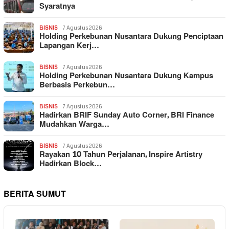
Syaratnya
BISNIS
7 Agustus 2026
Holding Perkebunan Nusantara Dukung Penciptaan
Lapangan Kerj…
BISNIS
7 Agustus 2026
Holding Perkebunan Nusantara Dukung Kampus
Berbasis Perkebun…
BISNIS
7 Agustus 2026
Hadirkan BRIF Sunday Auto Corner, BRI Finance
Mudahkan Warga…
BISNIS
7 Agustus 2026
Rayakan 10 Tahun Perjalanan, Inspire Artistry
Hadirkan Block…
BERITA SUMUT