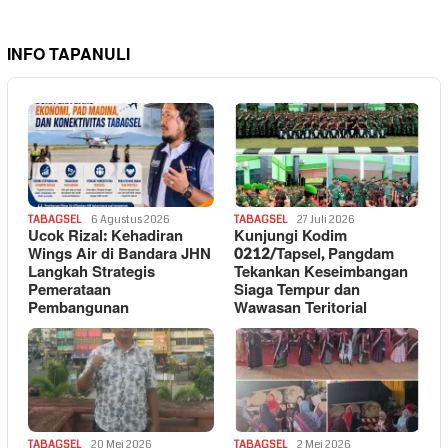
INFO TAPANULI
TABAGSEL
6 Agustus 2026
TABAGSEL
27 Juli 2026
Ucok Rizal: Kehadiran
Kunjungi Kodim
Wings Air di Bandara JHN
0212/Tapsel, Pangdam
Langkah Strategis
Tekankan Keseimbangan
Pemerataan
Siaga Tempur dan
Pembangunan
Wawasan Teritorial
TABAGSEL
20 Mei 2026
TABAGSEL
2 Mei 2026