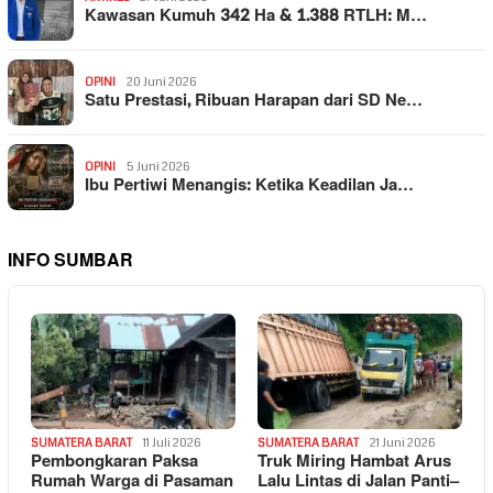
Kawasan Kumuh 342 Ha & 1.388 RTLH: M…
OPINI
20 Juni 2026
Satu Prestasi, Ribuan Harapan dari SD Ne…
OPINI
5 Juni 2026
Ibu Pertiwi Menangis: Ketika Keadilan Ja…
INFO SUMBAR
SUMATERA BARAT
11 Juli 2026
SUMATERA BARAT
21 Juni 2026
Pembongkaran Paksa
Truk Miring Hambat Arus
Rumah Warga di Pasaman
Lalu Lintas di Jalan Panti–