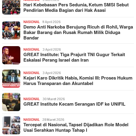
Hari Kebebasan Pers Sedunia, Ketum SMSI Sebut
Pendirian Media Bagian dari Hak Asasi
NASIONAL
11 April 2026
Demo Anti Narkoba Berujung Ricuh di Rohil, Warga
Bakar Barang dan Rusak Rumah Milik Diduga
Bandar
NASIONAL
3 April 2026
GREAT Institute: Tiga Prajurit TNI Gugur Terkait
Eskalasi Perang Israel dan Iran
NASIONAL
3 April 2026
Kejari Karo Dikritik Habis, Komisi III: Proses Hukum
Harus Transparan dan Akuntabel
NASIONAL
30 Maret 2026
GREAT Institute Kecam Serangan IDF ke UNIFIL
NASIONAL
28 Maret 2026
Tercepat di Nasional, Tapsel Dijadikan Role Model
Usai Serahkan Huntap Tahap I