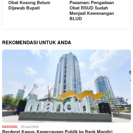
Obat Kosong Belum
Pasaman: Pengadaan
Dijawab Bupati
Obat RSUD Sudah
Menjadi Kewenangan
BLUD
REKOMENDASI UNTUK ANDA
NASIONAL
29 Juli 2026
Berderet Kasus, Kepercayaan Publik ke Bank Mandiri