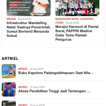
MEDAN
18 Juli 2026
MANDAILING NATAL
,
SUMATERA
Infrastruktur Mandailing
UTARA
18 Juli 2026
Merajut Harmoni di Pantai
Natal: Saatnya Pemerintah
Barat, PAPPRI Madina
Sumut Berhenti Menunda
Gelar Temu Ramah
Solusi
Pengurus
ARTIKEL
ARTIKEL
10 Juli 2026
Buku Kapolres Padangsidimpuan: Saat Nila…
ARTIKEL
27 Juni 2026
Akses Pendidikan Tinggi Jadi Tantangan: …
ARTIKEL
27 Juni 2026