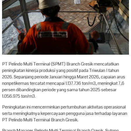
PT Pelindo Multi Terminal (SPMT) Branch Gresik mencatatkan
peningkatan kinerja produksi yang positif pada Triwulan I tahun
2026. Sepanjang periode Januari hingga Maret 2026, capaian arus
nonpetikemas tercatat mencapai 1.137.736 ton/m3, meningkat 7,6
persen dibandingkan periode yang sama tahun 2025 sebesar
1.056.975 ton/m3.
Peningkatan ini mencerminkan pertumbuhan aktivitas operasional
serta meningkatnya kepercayaan pengguna jasa terhadap layanan
PT Pelindo Multi Terminal Branch Gresik.
Branch Manager Pelindo Multi Terminal Branch Gresik, Sutopo,