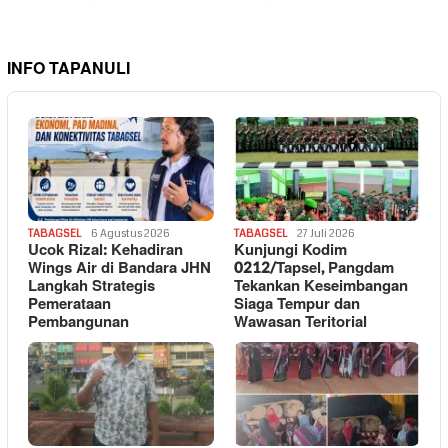
INFO TAPANULI
TABAGSEL
6 Agustus 2026
TABAGSEL
27 Juli 2026
Ucok Rizal: Kehadiran
Kunjungi Kodim
Wings Air di Bandara JHN
0212/Tapsel, Pangdam
Langkah Strategis
Tekankan Keseimbangan
Pemerataan
Siaga Tempur dan
Pembangunan
Wawasan Teritorial