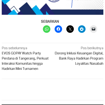
SEBARKAN
Navigasi
Pos sebelumnya
Pos berikutnya
pos
EVOS GOPAY Watch Party
Dorong Inklusi Keuangan Digital,
Perdana di Tangerang, Perkuat
Bank Raya Hadirkan Program
Interaksi Komunitas hingga
Loyalitas Nasabah
Hadirkan Mini Turnamen