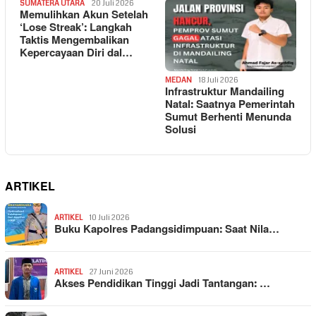
SUMATERA UTARA
20 Juli 2026
Memulihkan Akun Setelah
‘Lose Streak’: Langkah
Taktis Mengembalikan
Kepercayaan Diri dal…
MEDAN
18 Juli 2026
Infrastruktur Mandailing
Natal: Saatnya Pemerintah
Sumut Berhenti Menunda
Solusi
ARTIKEL
ARTIKEL
10 Juli 2026
Buku Kapolres Padangsidimpuan: Saat Nila…
ARTIKEL
27 Juni 2026
Akses Pendidikan Tinggi Jadi Tantangan: …