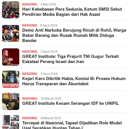
NASIONAL
3 Mei 2026
Hari Kebebasan Pers Sedunia, Ketum SMSI Sebut
Pendirian Media Bagian dari Hak Asasi
NASIONAL
11 April 2026
Demo Anti Narkoba Berujung Ricuh di Rohil, Warga
Bakar Barang dan Rusak Rumah Milik Diduga
Bandar
NASIONAL
3 April 2026
GREAT Institute: Tiga Prajurit TNI Gugur Terkait
Eskalasi Perang Israel dan Iran
NASIONAL
3 April 2026
Kejari Karo Dikritik Habis, Komisi III: Proses Hukum
Harus Transparan dan Akuntabel
NASIONAL
30 Maret 2026
GREAT Institute Kecam Serangan IDF ke UNIFIL
NASIONAL
28 Maret 2026
Tercepat di Nasional, Tapsel Dijadikan Role Model
Usai Serahkan Huntap Tahap I