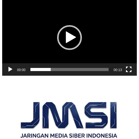
Pemutar
Video
00:00
00:13