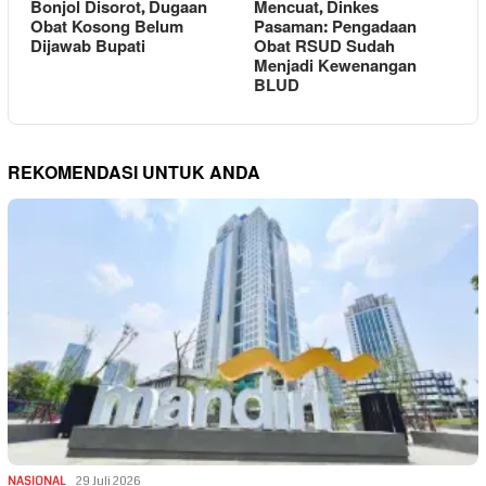
Bonjol Disorot, Dugaan
Mencuat, Dinkes
Obat Kosong Belum
Pasaman: Pengadaan
Dijawab Bupati
Obat RSUD Sudah
Menjadi Kewenangan
BLUD
REKOMENDASI UNTUK ANDA
NASIONAL
29 Juli 2026