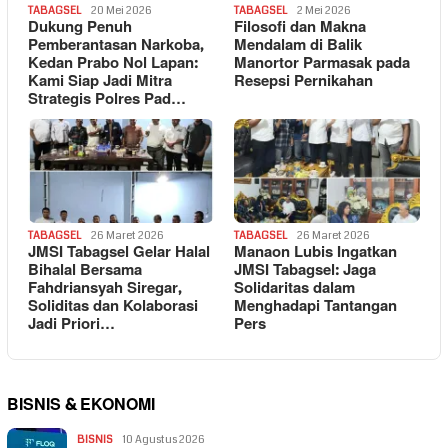
TABAGSEL
20 Mei 2026
TABAGSEL
2 Mei 2026
Dukung Penuh
Filosofi dan Makna
Pemberantasan Narkoba,
Mendalam di Balik
Kedan Prabo Nol Lapan:
Manortor Parmasak pada
Kami Siap Jadi Mitra
Resepsi Pernikahan
Strategis Polres Pad…
TABAGSEL
26 Maret 2026
TABAGSEL
26 Maret 2026
JMSI Tabagsel Gelar Halal
Manaon Lubis Ingatkan
Bihalal Bersama
JMSI Tabagsel: Jaga
Fahdriansyah Siregar,
Solidaritas dalam
Soliditas dan Kolaborasi
Menghadapi Tantangan
Jadi Priori…
Pers
BISNIS & EKONOMI
BISNIS
10 Agustus 2026