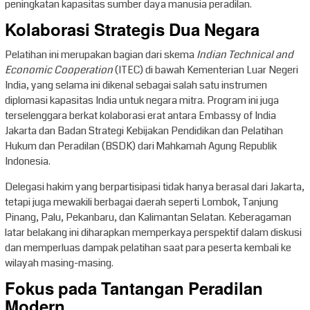
peningkatan kapasitas sumber daya manusia peradilan.
Kolaborasi Strategis Dua Negara
Pelatihan ini merupakan bagian dari skema
Indian Technical and
Economic Cooperation
(ITEC) di bawah Kementerian Luar Negeri
India, yang selama ini dikenal sebagai salah satu instrumen
diplomasi kapasitas India untuk negara mitra. Program ini juga
terselenggara berkat kolaborasi erat antara Embassy of India
Jakarta dan Badan Strategi Kebijakan Pendidikan dan Pelatihan
Hukum dan Peradilan (BSDK) dari Mahkamah Agung Republik
Indonesia.
Delegasi hakim yang berpartisipasi tidak hanya berasal dari Jakarta,
tetapi juga mewakili berbagai daerah seperti Lombok, Tanjung
Pinang, Palu, Pekanbaru, dan Kalimantan Selatan. Keberagaman
latar belakang ini diharapkan memperkaya perspektif dalam diskusi
dan memperluas dampak pelatihan saat para peserta kembali ke
wilayah masing-masing.
Fokus pada Tantangan Peradilan
Modern