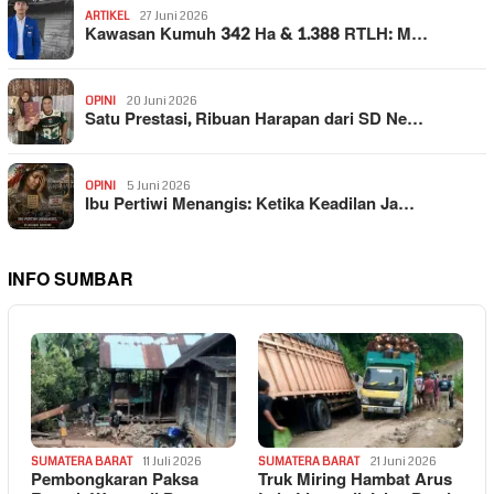
ARTIKEL
27 Juni 2026
Kawasan Kumuh 342 Ha & 1.388 RTLH: M…
OPINI
20 Juni 2026
Satu Prestasi, Ribuan Harapan dari SD Ne…
OPINI
5 Juni 2026
Ibu Pertiwi Menangis: Ketika Keadilan Ja…
INFO SUMBAR
SUMATERA BARAT
11 Juli 2026
SUMATERA BARAT
21 Juni 2026
Pembongkaran Paksa
Truk Miring Hambat Arus