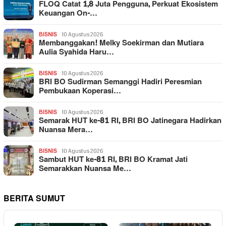
FLOQ Catat 1,8 Juta Pengguna, Perkuat Ekosistem
Keuangan On-…
BISNIS
10 Agustus 2026
Membanggakan! Melky Soekirman dan Mutiara
Aulia Syahida Haru…
BISNIS
10 Agustus 2026
BRI BO Sudirman Semanggi Hadiri Peresmian
Pembukaan Koperasi…
BISNIS
10 Agustus 2026
Semarak HUT ke-81 RI, BRI BO Jatinegara Hadirkan
Nuansa Mera…
BISNIS
10 Agustus 2026
Sambut HUT ke-81 RI, BRI BO Kramat Jati
Semarakkan Nuansa Me…
BERITA SUMUT