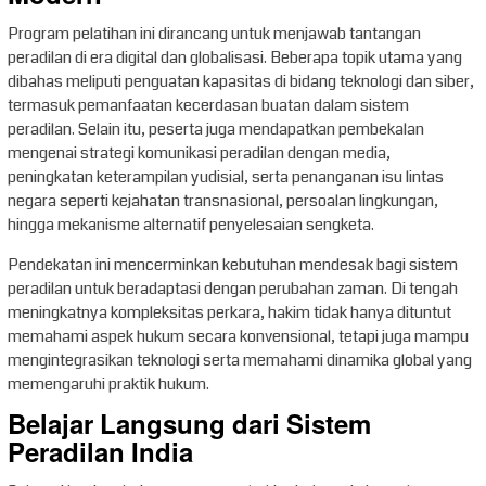
Program pelatihan ini dirancang untuk menjawab tantangan
peradilan di era digital dan globalisasi. Beberapa topik utama yang
dibahas meliputi penguatan kapasitas di bidang teknologi dan siber,
termasuk pemanfaatan kecerdasan buatan dalam sistem
peradilan. Selain itu, peserta juga mendapatkan pembekalan
mengenai strategi komunikasi peradilan dengan media,
peningkatan keterampilan yudisial, serta penanganan isu lintas
negara seperti kejahatan transnasional, persoalan lingkungan,
hingga mekanisme alternatif penyelesaian sengketa.
Pendekatan ini mencerminkan kebutuhan mendesak bagi sistem
peradilan untuk beradaptasi dengan perubahan zaman. Di tengah
meningkatnya kompleksitas perkara, hakim tidak hanya dituntut
memahami aspek hukum secara konvensional, tetapi juga mampu
mengintegrasikan teknologi serta memahami dinamika global yang
memengaruhi praktik hukum.
Belajar Langsung dari Sistem
Peradilan India