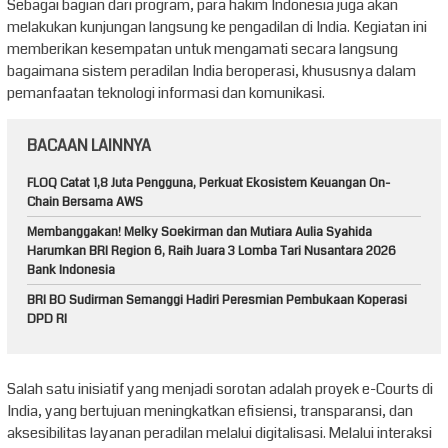
Sebagai bagian dari program, para hakim Indonesia juga akan
melakukan kunjungan langsung ke pengadilan di India. Kegiatan ini
memberikan kesempatan untuk mengamati secara langsung
bagaimana sistem peradilan India beroperasi, khususnya dalam
pemanfaatan teknologi informasi dan komunikasi.
BACAAN LAINNYA
FLOQ Catat 1,8 Juta Pengguna, Perkuat Ekosistem Keuangan On-
Chain Bersama AWS
Membanggakan! Melky Soekirman dan Mutiara Aulia Syahida
Harumkan BRI Region 6, Raih Juara 3 Lomba Tari Nusantara 2026
Bank Indonesia
BRI BO Sudirman Semanggi Hadiri Peresmian Pembukaan Koperasi
DPD RI
Salah satu inisiatif yang menjadi sorotan adalah proyek e-Courts di
India, yang bertujuan meningkatkan efisiensi, transparansi, dan
aksesibilitas layanan peradilan melalui digitalisasi. Melalui interaksi