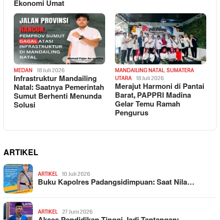
Ekonomi Umat
MEDAN
18 Juli 2026
MANDAILING NATAL
,
SUMATERA
Infrastruktur Mandailing
UTARA
18 Juli 2026
Merajut Harmoni di Pantai
Natal: Saatnya Pemerintah
Barat, PAPPRI Madina
Sumut Berhenti Menunda
Gelar Temu Ramah
Solusi
Pengurus
ARTIKEL
ARTIKEL
10 Juli 2026
Buku Kapolres Padangsidimpuan: Saat Nila…
ARTIKEL
27 Juni 2026