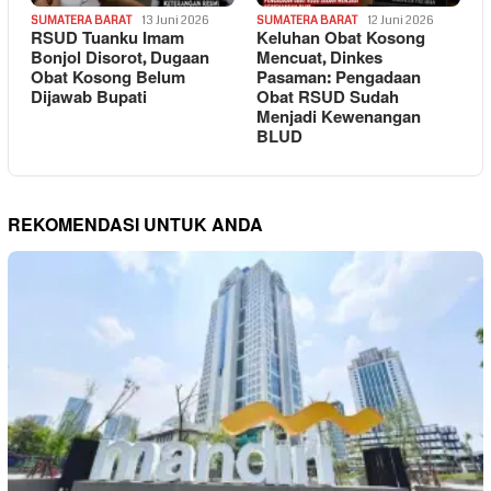
SUMATERA BARAT
13 Juni 2026
SUMATERA BARAT
12 Juni 2026
RSUD Tuanku Imam
Keluhan Obat Kosong
Bonjol Disorot, Dugaan
Mencuat, Dinkes
Obat Kosong Belum
Pasaman: Pengadaan
Dijawab Bupati
Obat RSUD Sudah
Menjadi Kewenangan
BLUD
REKOMENDASI UNTUK ANDA