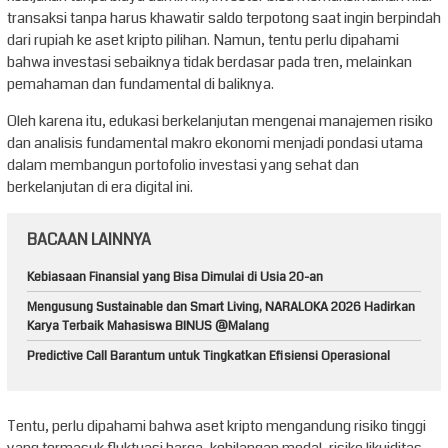
transaksi tanpa harus khawatir saldo terpotong saat ingin berpindah
dari rupiah ke aset kripto pilihan. Namun, tentu perlu dipahami
bahwa investasi sebaiknya tidak berdasar pada tren, melainkan
pemahaman dan fundamental di baliknya.
Oleh karena itu, edukasi berkelanjutan mengenai manajemen risiko
dan analisis fundamental makro ekonomi menjadi pondasi utama
dalam membangun portofolio investasi yang sehat dan
berkelanjutan di era digital ini.
BACAAN LAINNYA
Kebiasaan Finansial yang Bisa Dimulai di Usia 20-an
Mengusung Sustainable dan Smart Living, NARALOKA 2026 Hadirkan
Karya Terbaik Mahasiswa BINUS @Malang
Predictive Call Barantum untuk Tingkatkan Efisiensi Operasional
Tentu, perlu dipahami bahwa aset kripto mengandung risiko tinggi