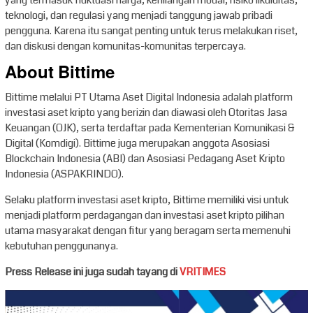
yang termasuk fluktuasi harga, kehilangan modal, risiko likuiditas,
teknologi, dan regulasi yang menjadi tanggung jawab pribadi
pengguna. Karena itu sangat penting untuk terus melakukan riset,
dan diskusi dengan komunitas-komunitas terpercaya.
About Bittime
Bittime melalui PT Utama Aset Digital Indonesia adalah platform
investasi aset kripto yang berizin dan diawasi oleh Otoritas Jasa
Keuangan (OJK), serta terdaftar pada Kementerian Komunikasi &
Digital (Komdigi). Bittime juga merupakan anggota Asosiasi
Blockchain Indonesia (ABI) dan Asosiasi Pedagang Aset Kripto
Indonesia (ASPAKRINDO).
Selaku platform investasi aset kripto, Bittime memiliki visi untuk
menjadi platform perdagangan dan investasi aset kripto pilihan
utama masyarakat dengan fitur yang beragam serta memenuhi
kebutuhan penggunanya.
Press Release ini juga sudah tayang di
VRITIMES