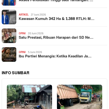
Akses Pendidikan Tinggi Jadi Tantangan: …
ARTIKEL
27 Juni 2026
Kawasan Kumuh 342 Ha & 1.388 RTLH: M…
OPINI
20 Juni 2026
Satu Prestasi, Ribuan Harapan dari SD Ne…
OPINI
5 Juni 2026
Ibu Pertiwi Menangis: Ketika Keadilan Ja…
INFO SUMBAR