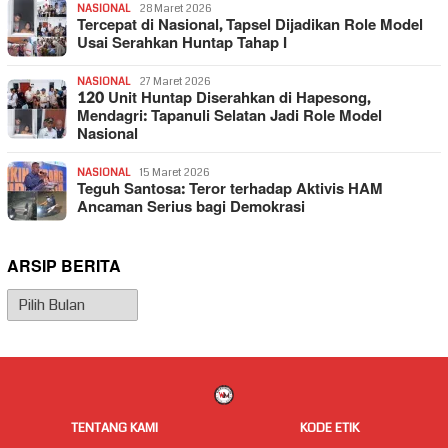
NASIONAL
28 Maret 2026
Tercepat di Nasional, Tapsel Dijadikan Role Model
Usai Serahkan Huntap Tahap I
NASIONAL
27 Maret 2026
120 Unit Huntap Diserahkan di Hapesong,
Mendagri: Tapanuli Selatan Jadi Role Model
Nasional
NASIONAL
15 Maret 2026
Teguh Santosa: Teror terhadap Aktivis HAM
Ancaman Serius bagi Demokrasi
ARSIP BERITA
Arsip
Berita
TENTANG KAMI
KODE ETIK