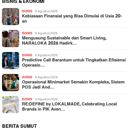
BISNIS & EKONOMI
BISNIS
6 Agustus 2026
Kebiasaan Finansial yang Bisa Dimulai di Usia 20-
an
BISNIS
6 Agustus 2026
Mengusung Sustainable dan Smart Living,
NARALOKA 2026 Hadirk…
BISNIS
6 Agustus 2026
Predictive Call Barantum untuk Tingkatkan Efisiensi
Operasio…
BISNIS
6 Agustus 2026
Operasional Minimarket Semakin Kompleks, Sistem
POS Jadi And…
BISNIS
6 Agustus 2026
RE:DEFINE by LOKALMADE, Celebrating Local
Brands in PIK Aven…
BERITA SUMUT