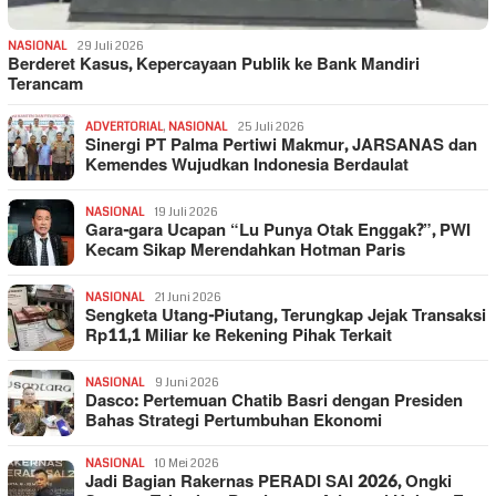
NASIONAL
29 Juli 2026
Berderet Kasus, Kepercayaan Publik ke Bank Mandiri
Terancam
ADVERTORIAL
,
NASIONAL
25 Juli 2026
Sinergi PT Palma Pertiwi Makmur, JARSANAS dan
Kemendes Wujudkan Indonesia Berdaulat
NASIONAL
19 Juli 2026
Gara-gara Ucapan “Lu Punya Otak Enggak?”, PWI
Kecam Sikap Merendahkan Hotman Paris
NASIONAL
21 Juni 2026
Sengketa Utang-Piutang, Terungkap Jejak Transaksi
Rp11,1 Miliar ke Rekening Pihak Terkait
NASIONAL
9 Juni 2026
Dasco: Pertemuan Chatib Basri dengan Presiden
Bahas Strategi Pertumbuhan Ekonomi
NASIONAL
10 Mei 2026
Jadi Bagian Rakernas PERADI SAI 2026, Ongki