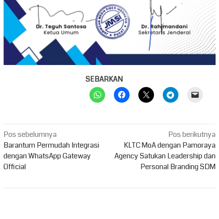
SEBARKAN
Navigasi
Pos sebelumnya
Pos berikutnya
pos
Barantum Permudah Integrasi
KLTC MoA dengan Pamoraya
dengan WhatsApp Gateway
Agency Satukan Leadership dan
Official
Personal Branding SDM