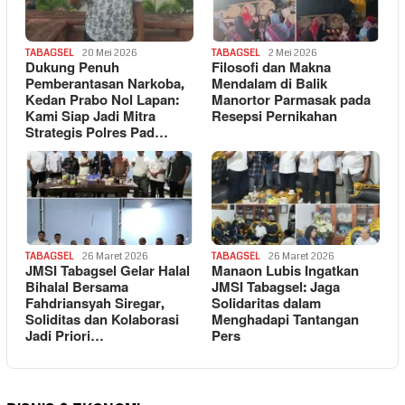
TABAGSEL
20 Mei 2026
TABAGSEL
2 Mei 2026
Dukung Penuh
Filosofi dan Makna
Pemberantasan Narkoba,
Mendalam di Balik
Kedan Prabo Nol Lapan:
Manortor Parmasak pada
Kami Siap Jadi Mitra
Resepsi Pernikahan
Strategis Polres Pad…
TABAGSEL
26 Maret 2026
TABAGSEL
26 Maret 2026
JMSI Tabagsel Gelar Halal
Manaon Lubis Ingatkan
Bihalal Bersama
JMSI Tabagsel: Jaga
Fahdriansyah Siregar,
Solidaritas dalam
Soliditas dan Kolaborasi
Menghadapi Tantangan
Jadi Priori…
Pers