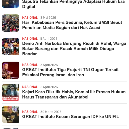
Saputra Tekankan Pentingnya Adaptasi Hukum Era
Digital
NASIONAL
3 Mei 2026
Hari Kebebasan Pers Sedunia, Ketum SMSI Sebut
Pendirian Media Bagian dari Hak Asasi
NASIONAL
11 April 2026
Demo Anti Narkoba Berujung Ricuh di Rohil, Warga
Bakar Barang dan Rusak Rumah Milik Diduga
Bandar
NASIONAL
3 April 2026
GREAT Institute: Tiga Prajurit TNI Gugur Terkait
Eskalasi Perang Israel dan Iran
NASIONAL
3 April 2026
Kejari Karo Dikritik Habis, Komisi III: Proses Hukum
Harus Transparan dan Akuntabel
NASIONAL
30 Maret 2026
GREAT Institute Kecam Serangan IDF ke UNIFIL