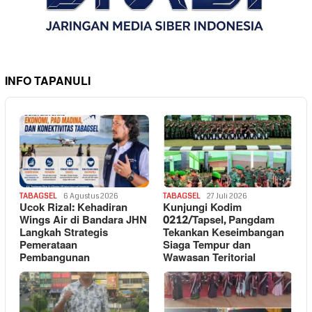
INFO TAPANULI
TABAGSEL
6 Agustus 2026
TABAGSEL
27 Juli 2026
Ucok Rizal: Kehadiran
Kunjungi Kodim
Wings Air di Bandara JHN
0212/Tapsel, Pangdam
Langkah Strategis
Tekankan Keseimbangan
Pemerataan
Siaga Tempur dan
Pembangunan
Wawasan Teritorial