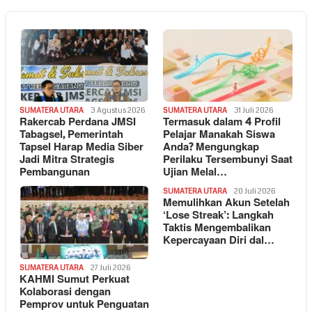
SUMATERA UTARA
3 Agustus 2026
SUMATERA UTARA
31 Juli 2026
Rakercab Perdana JMSI
Termasuk dalam 4 Profil
Tabagsel, Pemerintah
Pelajar Manakah Siswa
Tapsel Harap Media Siber
Anda? Mengungkap
Jadi Mitra Strategis
Perilaku Tersembunyi Saat
Pembangunan
Ujian Melal…
SUMATERA UTARA
20 Juli 2026
Memulihkan Akun Setelah
‘Lose Streak’: Langkah
Taktis Mengembalikan
Kepercayaan Diri dal…
SUMATERA UTARA
27 Juli 2026
KAHMI Sumut Perkuat
Kolaborasi dengan
Pemprov untuk Penguatan