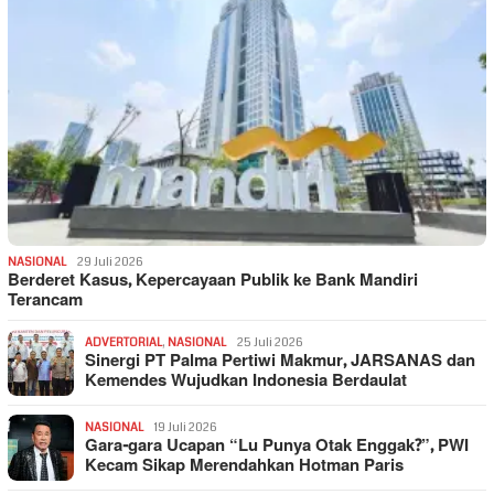
NASIONAL
29 Juli 2026
Berderet Kasus, Kepercayaan Publik ke Bank Mandiri
Terancam
ADVERTORIAL
,
NASIONAL
25 Juli 2026
Sinergi PT Palma Pertiwi Makmur, JARSANAS dan
Kemendes Wujudkan Indonesia Berdaulat
NASIONAL
19 Juli 2026
Gara-gara Ucapan “Lu Punya Otak Enggak?”, PWI
Kecam Sikap Merendahkan Hotman Paris