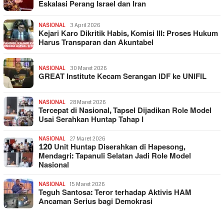
Eskalasi Perang Israel dan Iran
NASIONAL
3 April 2026
Kejari Karo Dikritik Habis, Komisi III: Proses Hukum
Harus Transparan dan Akuntabel
NASIONAL
30 Maret 2026
GREAT Institute Kecam Serangan IDF ke UNIFIL
NASIONAL
28 Maret 2026
Tercepat di Nasional, Tapsel Dijadikan Role Model
Usai Serahkan Huntap Tahap I
NASIONAL
27 Maret 2026
120 Unit Huntap Diserahkan di Hapesong,
Mendagri: Tapanuli Selatan Jadi Role Model
Nasional
NASIONAL
15 Maret 2026
Teguh Santosa: Teror terhadap Aktivis HAM
Ancaman Serius bagi Demokrasi