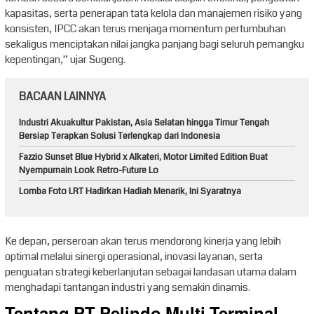
kapasitas, serta penerapan tata kelola dan manajemen risiko yang
konsisten, IPCC akan terus menjaga momentum pertumbuhan
sekaligus menciptakan nilai jangka panjang bagi seluruh pemangku
kepentingan,” ujar Sugeng.
BACAAN LAINNYA
Industri Akuakultur Pakistan, Asia Selatan hingga Timur Tengah
Bersiap Terapkan Solusi Terlengkap dari Indonesia
Fazzio Sunset Blue Hybrid x Alkateri, Motor Limited Edition Buat
Nyempurnain Look Retro-Future Lo
Lomba Foto LRT Hadirkan Hadiah Menarik, Ini Syaratnya
Ke depan, perseroan akan terus mendorong kinerja yang lebih
optimal melalui sinergi operasional, inovasi layanan, serta
penguatan strategi keberlanjutan sebagai landasan utama dalam
menghadapi tantangan industri yang semakin dinamis.