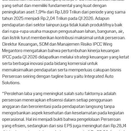
yang sehat dan memiliki fundamental yang kuat dengan
peningkatan aset 7,9% dari Rp.1,89 Triliun dari periode yang sama
tahun 2025 menjadi Rp.2,04 Triliun pada Q1 2026. Adapun
pendapatan dari sektor lainpun juga tidak kalah produktifnya baik
dari rupa-rupa usaha maupun pengusahaan lahan, bangunan, air,
dan listrik turut memberikan kontribusi maksimal untuk perseroan.
Direktur Keuangan, SDM dan Manajemen Risiko IPCC Wing
Megantoro mengatakan bahwa pertumbuhan kinerja keuangan
IPCC pada Q1 2026 didapatkan melalui strategi keuangan yang ketat
serta berbagai inovasi pada bidang komersial untuk
memaksimalkan pendapatan serta memperluas cakupan bisnis
Perseroan seiring dengan tagline baru yaitu Integrated Auto
Solutions.
“Perolehan laba yang meningkat salah satu faktornya adalah
perseroan menerapkan efisiensi dalam setiap penggunaan
anggaran dan berorientasi pada pendapatan langsung tanpa
mengorbankan aspek kesehatan dan keselamatan pada kegiatan
operasional. Hal ini menjadi bukti bahwa pengelolaan Perseroan
yang efisien, sedangkan dari sisi EPS juga meningkat dari Rp.28,14