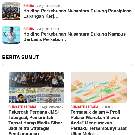
BISNIS
7 Agustus 2026
Holding Perkebunan Nusantara Dukung Penciptaan
Lapangan Kerj…
BISNIS
7 Agustus 2026
Holding Perkebunan Nusantara Dukung Kampus
Berbasis Perkebun…
BERITA SUMUT
SUMATERA UTARA
3 Agustus 2026
SUMATERA UTARA
31 Juli 2026
Rakercab Perdana JMSI
Termasuk dalam 4 Profil
Tabagsel, Pemerintah
Pelajar Manakah Siswa
Tapsel Harap Media Siber
Anda? Mengungkap
Jadi Mitra Strategis
Perilaku Tersembunyi Saat
Pembangunan
Ujian Melal…