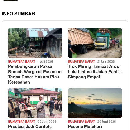
INFO SUMBAR
SUMATERA BARAT
11 Juli 2026
SUMATERA BARAT
21 Juni 2026
Pembongkaran Paksa
Truk Miring Hambat Arus
Rumah Warga di Pasaman
Lalu Lintas di Jalan Panti–
Tanpa Dasar Hukum Picu
Simpang Empat
Keresahan
SUMATERA BARAT
20 Juni 2026
SUMATERA BARAT
20 Juni 2026
Prestasi Jadi Contoh,
Pesona Matahari