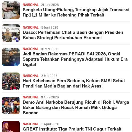
NASIONAL
21 Juni 2026
Sengketa Utang-Piutang, Terungkap Jejak Transaksi
Rp11,1 Miliar ke Rekening Pihak Terkait
NASIONAL
9 Juni 2026
Dasco: Pertemuan Chatib Basri dengan Presiden
Bahas Strategi Pertumbuhan Ekonomi
NASIONAL
10 Mei 2026
Jadi Bagian Rakernas PERADI SAI 2026, Ongki
Saputra Tekankan Pentingnya Adaptasi Hukum Era
Digital
NASIONAL
3 Mei 2026
Hari Kebebasan Pers Sedunia, Ketum SMSI Sebut
Pendirian Media Bagian dari Hak Asasi
NASIONAL
11 April 2026
Demo Anti Narkoba Berujung Ricuh di Rohil, Warga
Bakar Barang dan Rusak Rumah Milik Diduga
Bandar
NASIONAL
3 April 2026
GREAT Institute: Tiga Prajurit TNI Gugur Terkait