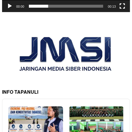
00:00
00:13
INFO TAPANULI