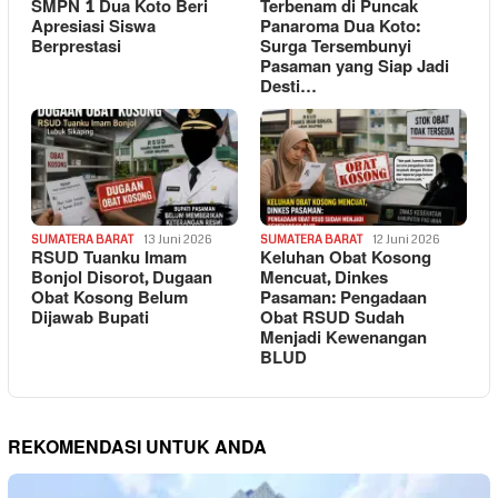
SMPN 1 Dua Koto Beri
Terbenam di Puncak
Apresiasi Siswa
Panaroma Dua Koto:
Berprestasi
Surga Tersembunyi
Pasaman yang Siap Jadi
Desti…
SUMATERA BARAT
13 Juni 2026
SUMATERA BARAT
12 Juni 2026
RSUD Tuanku Imam
Keluhan Obat Kosong
Bonjol Disorot, Dugaan
Mencuat, Dinkes
Obat Kosong Belum
Pasaman: Pengadaan
Dijawab Bupati
Obat RSUD Sudah
Menjadi Kewenangan
BLUD
REKOMENDASI UNTUK ANDA