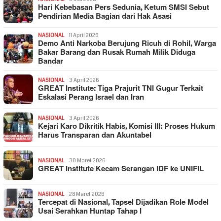
Hari Kebebasan Pers Sedunia, Ketum SMSI Sebut
Pendirian Media Bagian dari Hak Asasi
NASIONAL
11 April 2026
Demo Anti Narkoba Berujung Ricuh di Rohil, Warga
Bakar Barang dan Rusak Rumah Milik Diduga
Bandar
NASIONAL
3 April 2026
GREAT Institute: Tiga Prajurit TNI Gugur Terkait
Eskalasi Perang Israel dan Iran
NASIONAL
3 April 2026
Kejari Karo Dikritik Habis, Komisi III: Proses Hukum
Harus Transparan dan Akuntabel
NASIONAL
30 Maret 2026
GREAT Institute Kecam Serangan IDF ke UNIFIL
NASIONAL
28 Maret 2026
Tercepat di Nasional, Tapsel Dijadikan Role Model
Usai Serahkan Huntap Tahap I