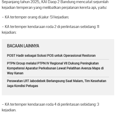
Sepanjang tahun 2025, KAI Daop 2 Bandung mencatat sejumlah
kejadian temperan yang melibatkan perjalanan kereta api, yaitu:
– KA tertemper orang di jalur: 51 kejadian;
– KA tertemper kendaraan roda 2 di perlintasan sebidang: 11
kejadian;
BACAAN LAINNYA
POST Hadir sebagai Solusi POS untuk Operasional Restoran
PTPN Group melalui PTPN IV Regional VII Dukung Peningkatan
Kompetensi Aparatur Perkebunan Lewat Pelatihan Avenza Maps di
Way Kanan
Perawatan LRT Jabodebek Berlangsung Saat Malam, Tim Kesehatan
Jaga Kondisi Petugas
– KA tertemper kendaraan roda 4 di perlintasan sebidang: 3
kejadian.