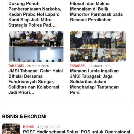
Dukung Penuh
Filosofi dan Makna
Pemberantasan Narkoba,
Mendalam di Balik
Kedan Prabo Nol Lapan:
Manortor Parmasak pada
Kami Siap Jadi Mitra
Resepsi Pernikahan
Strategis Polres Pad…
TABAGSEL
26 Maret 2026
TABAGSEL
26 Maret 2026
JMSI Tabagsel Gelar Halal
Manaon Lubis Ingatkan
Bihalal Bersama
JMSI Tabagsel: Jaga
Fahdriansyah Siregar,
Solidaritas dalam
Soliditas dan Kolaborasi
Menghadapi Tantangan
Jadi Priori…
Pers
BISNIS & EKONOMI
BISNIS
9 Agustus 2026
POST Hadir sebagai Solusi POS untuk Operasional