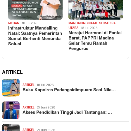
MEDAN
18 Juli 2026
MANDAILING NATAL
,
SUMATERA
Infrastruktur Mandailing
UTARA
18 Juli 2026
Merajut Harmoni di Pantai
Natal: Saatnya Pemerintah
Barat, PAPPRI Madina
Sumut Berhenti Menunda
Gelar Temu Ramah
Solusi
Pengurus
ARTIKEL
ARTIKEL
10 Juli 2026
Buku Kapolres Padangsidimpuan: Saat Nila…
ARTIKEL
27 Juni 2026
Akses Pendidikan Tinggi Jadi Tantangan: …
ARTIKEL
27 Juni 2026