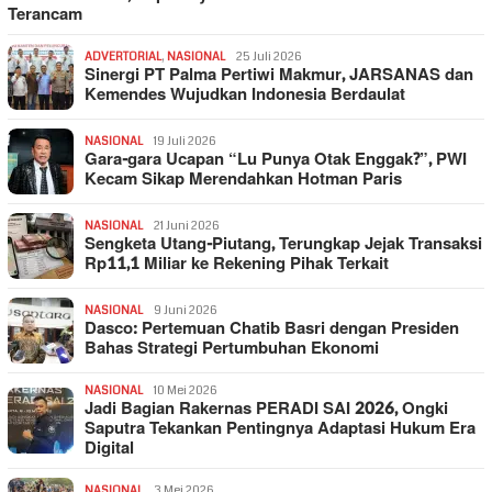
Terancam
ADVERTORIAL
,
NASIONAL
25 Juli 2026
Sinergi PT Palma Pertiwi Makmur, JARSANAS dan
Kemendes Wujudkan Indonesia Berdaulat
NASIONAL
19 Juli 2026
Gara-gara Ucapan “Lu Punya Otak Enggak?”, PWI
Kecam Sikap Merendahkan Hotman Paris
NASIONAL
21 Juni 2026
Sengketa Utang-Piutang, Terungkap Jejak Transaksi
Rp11,1 Miliar ke Rekening Pihak Terkait
NASIONAL
9 Juni 2026
Dasco: Pertemuan Chatib Basri dengan Presiden
Bahas Strategi Pertumbuhan Ekonomi
NASIONAL
10 Mei 2026
Jadi Bagian Rakernas PERADI SAI 2026, Ongki
Saputra Tekankan Pentingnya Adaptasi Hukum Era
Digital
NASIONAL
3 Mei 2026