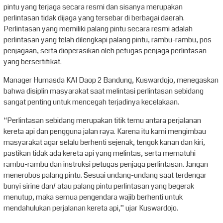
pintu yang terjaga secara resmi dan sisanya merupakan
perlintasan tidak dijaga yang tersebar di berbagai daerah.
Perlintasan yang memiliki palang pintu secara resmi adalah
perlintasan yang telah dilengkapi palang pintu, rambu-rambu, pos
penjagaan, serta dioperasikan oleh petugas penjaga perlintasan
yang bersertifikat.
Manager Humasda KAI Daop 2 Bandung, Kuswardojo, menegaskan
bahwa disiplin masyarakat saat melintasi perlintasan sebidang
sangat penting untuk mencegah terjadinya kecelakaan.
“Perlintasan sebidang merupakan titik temu antara perjalanan
kereta api dan pengguna jalan raya. Karena itu kami mengimbau
masyarakat agar selalu berhenti sejenak, tengok kanan dan kiri,
pastikan tidak ada kereta api yang melintas, serta mematuhi
rambu-rambu dan instruksi petugas penjaga perlintasan. Jangan
menerobos palang pintu. Sesuai undang-undang saat terdengar
bunyi sirine dan/ atau palang pintu perlintasan yang begerak
menutup, maka semua pengendara wajib berhenti untuk
mendahulukan perjalanan kereta api,” ujar Kuswardojo.