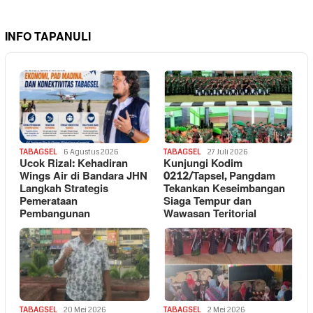
INFO TAPANULI
TABAGSEL
6 Agustus 2026
TABAGSEL
27 Juli 2026
Ucok Rizal: Kehadiran
Kunjungi Kodim
Wings Air di Bandara JHN
0212/Tapsel, Pangdam
Langkah Strategis
Tekankan Keseimbangan
Pemerataan
Siaga Tempur dan
Pembangunan
Wawasan Teritorial
TABAGSEL
20 Mei 2026
TABAGSEL
2 Mei 2026