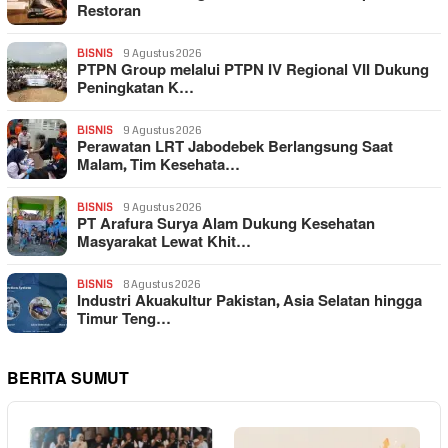
Restoran
BISNIS
9 Agustus 2026
PTPN Group melalui PTPN IV Regional VII Dukung
Peningkatan K…
BISNIS
9 Agustus 2026
Perawatan LRT Jabodebek Berlangsung Saat
Malam, Tim Kesehata…
BISNIS
9 Agustus 2026
PT Arafura Surya Alam Dukung Kesehatan
Masyarakat Lewat Khit…
BISNIS
8 Agustus 2026
Industri Akuakultur Pakistan, Asia Selatan hingga
Timur Teng…
BERITA SUMUT