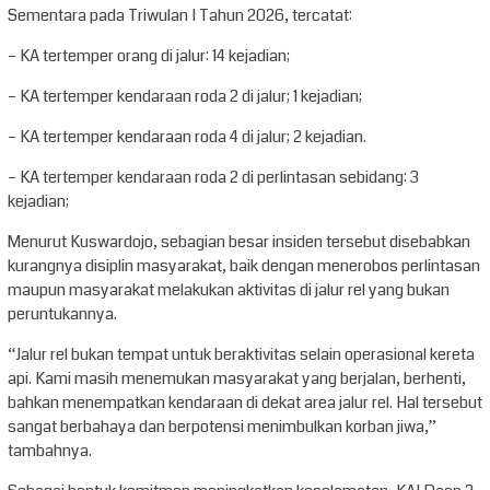
Sementara pada Triwulan I Tahun 2026, tercatat:
– KA tertemper orang di jalur: 14 kejadian;
– KA tertemper kendaraan roda 2 di jalur; 1 kejadian;
– KA tertemper kendaraan roda 4 di jalur; 2 kejadian.
– KA tertemper kendaraan roda 2 di perlintasan sebidang: 3
kejadian;
Menurut Kuswardojo, sebagian besar insiden tersebut disebabkan
kurangnya disiplin masyarakat, baik dengan menerobos perlintasan
maupun masyarakat melakukan aktivitas di jalur rel yang bukan
peruntukannya.
“Jalur rel bukan tempat untuk beraktivitas selain operasional kereta
api. Kami masih menemukan masyarakat yang berjalan, berhenti,
bahkan menempatkan kendaraan di dekat area jalur rel. Hal tersebut
sangat berbahaya dan berpotensi menimbulkan korban jiwa,”
tambahnya.