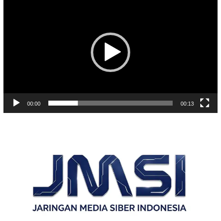
Video
00:00
00:13