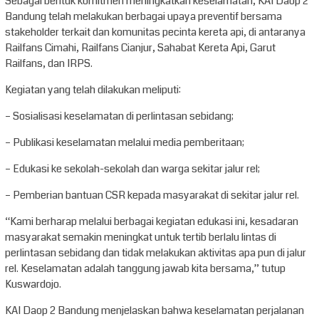
Sebagai bentuk komitmen meningkatkan keselamatan, KAI Daop 2
Bandung telah melakukan berbagai upaya preventif bersama
stakeholder terkait dan komunitas pecinta kereta api, di antaranya
Railfans Cimahi, Railfans Cianjur, Sahabat Kereta Api, Garut
Railfans, dan IRPS.
Kegiatan yang telah dilakukan meliputi:
– Sosialisasi keselamatan di perlintasan sebidang;
– Publikasi keselamatan melalui media pemberitaan;
– Edukasi ke sekolah-sekolah dan warga sekitar jalur rel;
– Pemberian bantuan CSR kepada masyarakat di sekitar jalur rel.
“Kami berharap melalui berbagai kegiatan edukasi ini, kesadaran
masyarakat semakin meningkat untuk tertib berlalu lintas di
perlintasan sebidang dan tidak melakukan aktivitas apa pun di jalur
rel. Keselamatan adalah tanggung jawab kita bersama,” tutup
Kuswardojo.
KAI Daop 2 Bandung menjelaskan bahwa keselamatan perjalanan