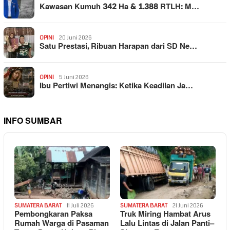
Kawasan Kumuh 342 Ha & 1.388 RTLH: M…
OPINI
20 Juni 2026
Satu Prestasi, Ribuan Harapan dari SD Ne…
OPINI
5 Juni 2026
Ibu Pertiwi Menangis: Ketika Keadilan Ja…
INFO SUMBAR
SUMATERA BARAT
11 Juli 2026
SUMATERA BARAT
21 Juni 2026
Pembongkaran Paksa
Truk Miring Hambat Arus
Rumah Warga di Pasaman
Lalu Lintas di Jalan Panti–