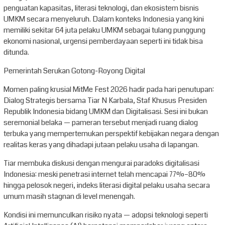
penguatan kapasitas, literasi teknologi, dan ekosistem bisnis
UMKM secara menyeluruh. Dalam konteks Indonesia yang kini
memiliki sekitar 64 juta pelaku UMKM sebagai tulang punggung
ekonomi nasional, urgensi pemberdayaan seperti ini tidak bisa
ditunda.
Pemerintah Serukan Gotong-Royong Digital
Momen paling krusial MitMe Fest 2026 hadir pada hari penutupan:
Dialog Strategis bersama Tiar N Karbala, Staf Khusus Presiden
Republik Indonesia bidang UMKM dan Digitalisasi. Sesi ini bukan
seremonial belaka — pameran tersebut menjadi ruang dialog
terbuka yang mempertemukan perspektif kebijakan negara dengan
realitas keras yang dihadapi jutaan pelaku usaha di lapangan.
Tiar membuka diskusi dengan mengurai paradoks digitalisasi
Indonesia: meski penetrasi internet telah mencapai 77%–80%
hingga pelosok negeri, indeks literasi digital pelaku usaha secara
umum masih stagnan di level menengah.
Kondisi ini memunculkan risiko nyata — adopsi teknologi seperti