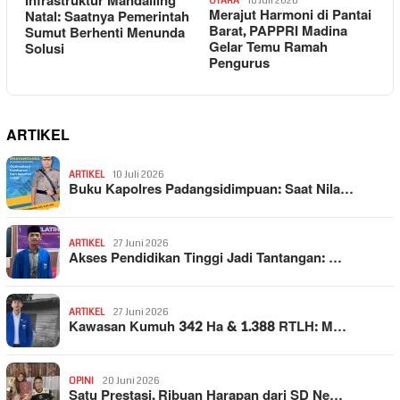
Infrastruktur Mandailing
UTARA
18 Juli 2026
Merajut Harmoni di Pantai
Natal: Saatnya Pemerintah
Barat, PAPPRI Madina
Sumut Berhenti Menunda
Gelar Temu Ramah
Solusi
Pengurus
ARTIKEL
ARTIKEL
10 Juli 2026
Buku Kapolres Padangsidimpuan: Saat Nila…
ARTIKEL
27 Juni 2026
Akses Pendidikan Tinggi Jadi Tantangan: …
ARTIKEL
27 Juni 2026
Kawasan Kumuh 342 Ha & 1.388 RTLH: M…
OPINI
20 Juni 2026
Satu Prestasi, Ribuan Harapan dari SD Ne…