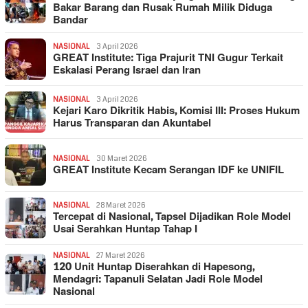
Bakar Barang dan Rusak Rumah Milik Diduga
Bandar
NASIONAL
3 April 2026
GREAT Institute: Tiga Prajurit TNI Gugur Terkait
Eskalasi Perang Israel dan Iran
NASIONAL
3 April 2026
Kejari Karo Dikritik Habis, Komisi III: Proses Hukum
Harus Transparan dan Akuntabel
NASIONAL
30 Maret 2026
GREAT Institute Kecam Serangan IDF ke UNIFIL
NASIONAL
28 Maret 2026
Tercepat di Nasional, Tapsel Dijadikan Role Model
Usai Serahkan Huntap Tahap I
NASIONAL
27 Maret 2026
120 Unit Huntap Diserahkan di Hapesong,
Mendagri: Tapanuli Selatan Jadi Role Model
Nasional