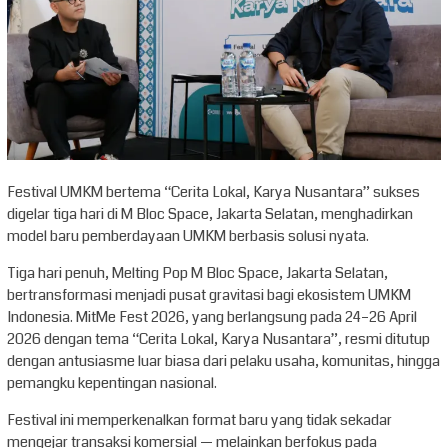
Festival UMKM bertema “Cerita Lokal, Karya Nusantara” sukses
digelar tiga hari di M Bloc Space, Jakarta Selatan, menghadirkan
model baru pemberdayaan UMKM berbasis solusi nyata.
Tiga hari penuh, Melting Pop M Bloc Space, Jakarta Selatan,
bertransformasi menjadi pusat gravitasi bagi ekosistem UMKM
Indonesia. MitMe Fest 2026, yang berlangsung pada 24–26 April
2026 dengan tema “Cerita Lokal, Karya Nusantara”, resmi ditutup
dengan antusiasme luar biasa dari pelaku usaha, komunitas, hingga
pemangku kepentingan nasional.
Festival ini memperkenalkan format baru yang tidak sekadar
mengejar transaksi komersial — melainkan berfokus pada