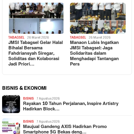
TABAGSEL
26 Maret 2026
TABAGSEL
26 Maret 2026
JMSI Tabagsel Gelar Halal
Manaon Lubis Ingatkan
Bihalal Bersama
JMSI Tabagsel: Jaga
Fahdriansyah Siregar,
Solidaritas dalam
Soliditas dan Kolaborasi
Menghadapi Tantangan
Jadi Priori…
Pers
BISNIS & EKONOMI
BISNIS
7 Agustus 2026
Rayakan 10 Tahun Perjalanan, Inspire Artistry
Hadirkan Block…
BISNIS
7 Agustus 2026
Maujual Gandeng AXIS Hadirkan Promo
Smartphone 5G Bekas deng…