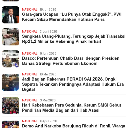
NASIONAL
19 Juli 2026
Gara-gara Ucapan “Lu Punya Otak Enggak?”, PWI
Kecam Sikap Merendahkan Hotman Paris
NASIONAL
21 Juni 2026
Sengketa Utang-Piutang, Terungkap Jejak Transaksi
Rp11,1 Miliar ke Rekening Pihak Terkait
NASIONAL
9 Juni 2026
Dasco: Pertemuan Chatib Basri dengan Presiden
Bahas Strategi Pertumbuhan Ekonomi
NASIONAL
10 Mei 2026
Jadi Bagian Rakernas PERADI SAI 2026, Ongki
Saputra Tekankan Pentingnya Adaptasi Hukum Era
Digital
NASIONAL
3 Mei 2026
Hari Kebebasan Pers Sedunia, Ketum SMSI Sebut
Pendirian Media Bagian dari Hak Asasi
NASIONAL
11 April 2026
Demo Anti Narkoba Berujung Ricuh di Rohil, Warga