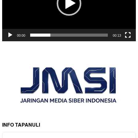
00:00
00:13
INFO TAPANULI