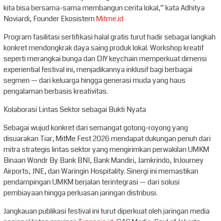
kita bisa bersama-sama membangun cerita lokal,” kata Adhitya
Noviardi, Founder Ekosistem
Mitme.id
Program fasilitasi sertifikasi halal gratis turut hadir sebagai langkah
konkret mendongkrak daya saing produk lokal. Workshop kreatif
seperti merangkai bunga dan DIY keychain memperkuat dimensi
experiential festival ini, menjadikannya inklusif bagi berbagai
segmen — dari keluarga hingga generasi muda yang haus
pengalaman berbasis kreativitas.
Kolaborasi Lintas Sektor sebagai Bukti Nyata
Sebagai wujud konkret dari semangat gotong-royong yang
disuarakan Tiar, MitMe Fest 2026 mendapat dukungan penuh dari
mitra strategis lintas sektor yang mengirimkan perwakilan UMKM
Binaan Wondr By Bank BNI, Bank Mandiri, Jamkrindo, InJourney
Airports, JNE, dan Waringin Hospitality. Sinergi ini memastikan
pendampingan UMKM berjalan terintegrasi — dari solusi
pembiayaan hingga perluasan jaringan distribusi.
Jangkauan publikasi festival ini turut diperkuat oleh jaringan media