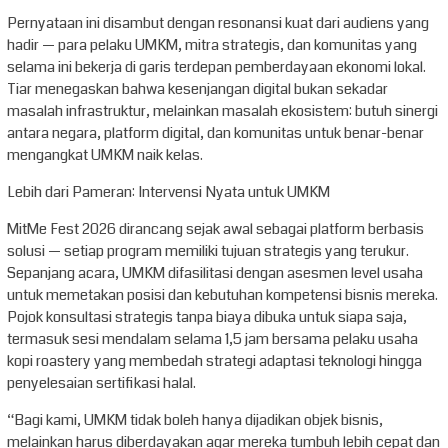
Pernyataan ini disambut dengan resonansi kuat dari audiens yang
hadir — para pelaku UMKM, mitra strategis, dan komunitas yang
selama ini bekerja di garis terdepan pemberdayaan ekonomi lokal.
Tiar menegaskan bahwa kesenjangan digital bukan sekadar
masalah infrastruktur, melainkan masalah ekosistem: butuh sinergi
antara negara, platform digital, dan komunitas untuk benar-benar
mengangkat UMKM naik kelas.
Lebih dari Pameran: Intervensi Nyata untuk UMKM
MitMe Fest 2026 dirancang sejak awal sebagai platform berbasis
solusi — setiap program memiliki tujuan strategis yang terukur.
Sepanjang acara, UMKM difasilitasi dengan asesmen level usaha
untuk memetakan posisi dan kebutuhan kompetensi bisnis mereka.
Pojok konsultasi strategis tanpa biaya dibuka untuk siapa saja,
termasuk sesi mendalam selama 1,5 jam bersama pelaku usaha
kopi roastery yang membedah strategi adaptasi teknologi hingga
penyelesaian sertifikasi halal.
“Bagi kami, UMKM tidak boleh hanya dijadikan objek bisnis,
melainkan harus diberdayakan agar mereka tumbuh lebih cepat dan