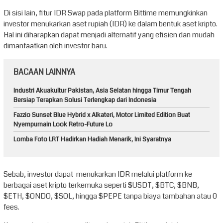
Di sisi lain, fitur IDR Swap pada platform Bittime memungkinkan
investor menukarkan aset rupiah (IDR) ke dalam bentuk aset kripto.
Hal ini diharapkan dapat menjadi alternatif yang efisien dan mudah
dimanfaatkan oleh investor baru.
BACAAN LAINNYA
Industri Akuakultur Pakistan, Asia Selatan hingga Timur Tengah
Bersiap Terapkan Solusi Terlengkap dari Indonesia
Fazzio Sunset Blue Hybrid x Alkateri, Motor Limited Edition Buat
Nyempurnain Look Retro-Future Lo
Lomba Foto LRT Hadirkan Hadiah Menarik, Ini Syaratnya
Sebab, investor dapat menukarkan IDR melalui platform ke
berbagai aset kripto terkemuka seperti $USDT, $BTC, $BNB,
$ETH, $ONDO, $SOL, hingga $PEPE tanpa biaya tambahan atau 0
fees.