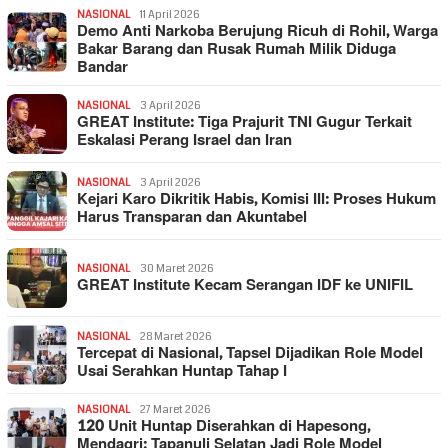
NASIONAL
11 April 2026
Demo Anti Narkoba Berujung Ricuh di Rohil, Warga
Bakar Barang dan Rusak Rumah Milik Diduga
Bandar
NASIONAL
3 April 2026
GREAT Institute: Tiga Prajurit TNI Gugur Terkait
Eskalasi Perang Israel dan Iran
NASIONAL
3 April 2026
Kejari Karo Dikritik Habis, Komisi III: Proses Hukum
Harus Transparan dan Akuntabel
NASIONAL
30 Maret 2026
GREAT Institute Kecam Serangan IDF ke UNIFIL
NASIONAL
28 Maret 2026
Tercepat di Nasional, Tapsel Dijadikan Role Model
Usai Serahkan Huntap Tahap I
NASIONAL
27 Maret 2026
120 Unit Huntap Diserahkan di Hapesong,
Mendagri: Tapanuli Selatan Jadi Role Model