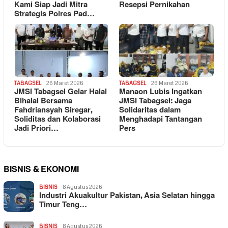
Kami Siap Jadi Mitra
Resepsi Pernikahan
Strategis Polres Pad…
TABAGSEL
26 Maret 2026
TABAGSEL
26 Maret 2026
JMSI Tabagsel Gelar Halal
Manaon Lubis Ingatkan
Bihalal Bersama
JMSI Tabagsel: Jaga
Fahdriansyah Siregar,
Solidaritas dalam
Soliditas dan Kolaborasi
Menghadapi Tantangan
Jadi Priori…
Pers
BISNIS & EKONOMI
BISNIS
8 Agustus 2026
Industri Akuakultur Pakistan, Asia Selatan hingga
Timur Teng…
BISNIS
8 Agustus 2026