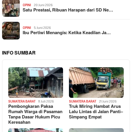
OPINI
20 Juni 2026
Satu Prestasi, Ribuan Harapan dari SD Ne…
OPINI
5 Juni 2026
Ibu Pertiwi Menangis: Ketika Keadilan Ja…
INFO SUMBAR
SUMATERA BARAT
11 Juli 2026
SUMATERA BARAT
21 Juni 2026
Pembongkaran Paksa
Truk Miring Hambat Arus
Rumah Warga di Pasaman
Lalu Lintas di Jalan Panti–
Tanpa Dasar Hukum Picu
Simpang Empat
Keresahan