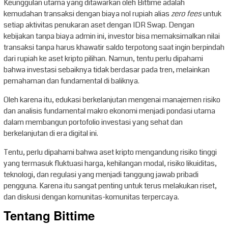
Keunggulan utama yang ditawarkan oleh Bittime adalah
kemudahan transaksi dengan biaya nol rupiah alias
zero fees
untuk
setiap aktivitas penukaran aset dengan IDR Swap. Dengan
kebijakan tanpa biaya admin ini, investor bisa memaksimalkan nilai
transaksi tanpa harus khawatir saldo terpotong saat ingin berpindah
dari rupiah ke aset kripto pilihan. Namun, tentu perlu dipahami
bahwa investasi sebaiknya tidak berdasar pada tren, melainkan
pemahaman dan fundamental di baliknya.
Oleh karena itu, edukasi berkelanjutan mengenai manajemen risiko
dan analisis fundamental makro ekonomi menjadi pondasi utama
dalam membangun portofolio investasi yang sehat dan
berkelanjutan di era digital ini.
Tentu, perlu dipahami bahwa aset kripto mengandung risiko tinggi
yang termasuk fluktuasi harga, kehilangan modal, risiko likuiditas,
teknologi, dan regulasi yang menjadi tanggung jawab pribadi
pengguna. Karena itu sangat penting untuk terus melakukan riset,
dan diskusi dengan komunitas-komunitas terpercaya.
Tentang Bittime