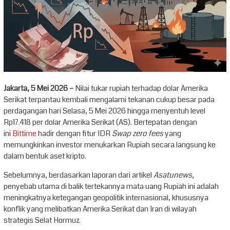
Jakarta, 5 Mei 2026 –
Nilai tukar rupiah terhadap dolar Amerika
Serikat terpantau kembali mengalami tekanan cukup besar pada
perdagangan hari Selasa, 5 Mei 2026 hingga menyentuh level
Rp17.418 per dolar Amerika Serikat (AS). Bertepatan dengan
ini
Bittime
hadir dengan fitur IDR
Swap zero fees
yang
memungkinkan investor menukarkan Rupiah secara langsung ke
dalam bentuk aset kripto.
Sebelumnya, berdasarkan laporan dari artikel
Asatunews
,
penyebab utama di balik tertekannya mata uang Rupiah ini adalah
meningkatnya ketegangan geopolitik internasional, khususnya
konflik yang melibatkan Amerika Serikat dan Iran di wilayah
strategis Selat Hormuz.