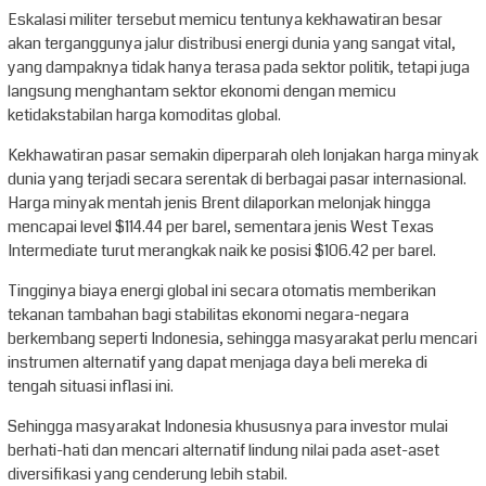
Eskalasi militer tersebut memicu tentunya kekhawatiran besar
akan terganggunya jalur distribusi energi dunia yang sangat vital,
yang dampaknya tidak hanya terasa pada sektor politik, tetapi juga
langsung menghantam sektor ekonomi dengan memicu
ketidakstabilan harga komoditas global.
Kekhawatiran pasar semakin diperparah oleh lonjakan harga minyak
dunia yang terjadi secara serentak di berbagai pasar internasional.
Harga minyak mentah jenis Brent dilaporkan melonjak hingga
mencapai level $114.44 per barel, sementara jenis West Texas
Intermediate turut merangkak naik ke posisi $106.42 per barel.
Tingginya biaya energi global ini secara otomatis memberikan
tekanan tambahan bagi stabilitas ekonomi negara-negara
berkembang seperti Indonesia, sehingga masyarakat perlu mencari
instrumen alternatif yang dapat menjaga daya beli mereka di
tengah situasi inflasi ini.
Sehingga masyarakat Indonesia khususnya para investor mulai
berhati-hati dan mencari alternatif lindung nilai pada aset-aset
diversifikasi yang cenderung lebih stabil.