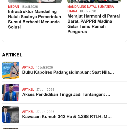
MEDAN
18 Juli 2026
MANDAILING NATAL
,
SUMATERA
Infrastruktur Mandailing
UTARA
18 Juli 2026
Merajut Harmoni di Pantai
Natal: Saatnya Pemerintah
Barat, PAPPRI Madina
Sumut Berhenti Menunda
Gelar Temu Ramah
Solusi
Pengurus
ARTIKEL
ARTIKEL
10 Juli 2026
Buku Kapolres Padangsidimpuan: Saat Nila…
ARTIKEL
27 Juni 2026
Akses Pendidikan Tinggi Jadi Tantangan: …
ARTIKEL
27 Juni 2026
Kawasan Kumuh 342 Ha & 1.388 RTLH: M…