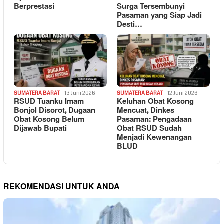
Berprestasi
Surga Tersembunyi
Pasaman yang Siap Jadi
Desti…
SUMATERA BARAT
13 Juni 2026
SUMATERA BARAT
12 Juni 2026
RSUD Tuanku Imam
Keluhan Obat Kosong
Bonjol Disorot, Dugaan
Mencuat, Dinkes
Obat Kosong Belum
Pasaman: Pengadaan
Dijawab Bupati
Obat RSUD Sudah
Menjadi Kewenangan
BLUD
REKOMENDASI UNTUK ANDA