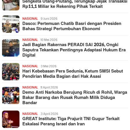
Sengketa Utang-Piutang, Terungkap Jejak Transaksi
Rp11,1 Miliar ke Rekening Pihak Terkait
NASIONAL
9 Juni 2026
Dasco: Pertemuan Chatib Basri dengan Presiden
Bahas Strategi Pertumbuhan Ekonomi
NASIONAL
10 Mei 2026
Jadi Bagian Rakernas PERADI SAI 2026, Ongki
Saputra Tekankan Pentingnya Adaptasi Hukum Era
Digital
NASIONAL
3 Mei 2026
Hari Kebebasan Pers Sedunia, Ketum SMSI Sebut
Pendirian Media Bagian dari Hak Asasi
NASIONAL
11 April 2026
Demo Anti Narkoba Berujung Ricuh di Rohil, Warga
Bakar Barang dan Rusak Rumah Milik Diduga
Bandar
NASIONAL
3 April 2026
GREAT Institute: Tiga Prajurit TNI Gugur Terkait
Eskalasi Perang Israel dan Iran