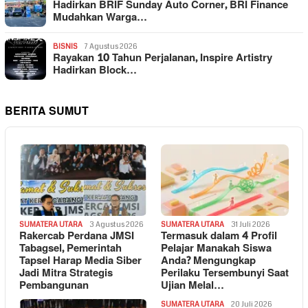
Hadirkan BRIF Sunday Auto Corner, BRI Finance
Mudahkan Warga…
BISNIS
7 Agustus 2026
Rayakan 10 Tahun Perjalanan, Inspire Artistry
Hadirkan Block…
BERITA SUMUT
SUMATERA UTARA
3 Agustus 2026
SUMATERA UTARA
31 Juli 2026
Rakercab Perdana JMSI
Termasuk dalam 4 Profil
Tabagsel, Pemerintah
Pelajar Manakah Siswa
Tapsel Harap Media Siber
Anda? Mengungkap
Jadi Mitra Strategis
Perilaku Tersembunyi Saat
Pembangunan
Ujian Melal…
SUMATERA UTARA
20 Juli 2026