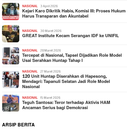
NASIONAL
3 April 2026
Kejari Karo Dikritik Habis, Komisi III: Proses Hukum
Harus Transparan dan Akuntabel
NASIONAL
30 Maret 2026
GREAT Institute Kecam Serangan IDF ke UNIFIL
NASIONAL
28 Maret 2026
Tercepat di Nasional, Tapsel Dijadikan Role Model
Usai Serahkan Huntap Tahap I
NASIONAL
27 Maret 2026
120 Unit Huntap Diserahkan di Hapesong,
Mendagri: Tapanuli Selatan Jadi Role Model
Nasional
NASIONAL
15 Maret 2026
Teguh Santosa: Teror terhadap Aktivis HAM
Ancaman Serius bagi Demokrasi
ARSIP BERITA