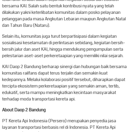
bersama KAI. Salah satu bentuk kontribusi nyata yang telah
dilakukan yakni keterlibatan komunitas dalam posko pelayanan
pelanggan pada masa Angkutan Lebaran maupun Angkutan Natal
dan Tahun Baru (Nataru).
Selain itu, komunitas juga turut berpartisipasi dalam kegiatan
sosialisasi keselamatan di perlintasan sebidang, kegiatan bersih-
bersih jalur dan aset KAI, hingga mendukung pengumpulan serta
pelestarian aset-aset perkeretaapian yang memiliki nilai sejarah.
KAI Daop 2 Bandung berharap sinergi dan hubungan baik bersama
komunitas railfans dapat terus terjalin dan semakin kuat
kedepannya. Melalui kolaborasi positif tersebut, diharapkan dapat
tercipta ekosistem perkeretaapian yang semakin aman, tertib,
edukatif, serta mampu meningkatkan kecintaan masyarakat
terhadap moda transportasi kereta api.
About Daop 2 Bandung
PT Kereta Api Indonesia (Persero) merupakan penyedia jasa
layanan transportasi berbasis rel di Indonesia. PT Kereta Api