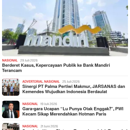
NASIONAL
29 Juli 2026
Berderet Kasus, Kepercayaan Publik ke Bank Mandiri
Terancam
ADVERTORIAL
,
NASIONAL
25 Juli 2026
Sinergi PT Palma Pertiwi Makmur, JARSANAS dan
Kemendes Wujudkan Indonesia Berdaulat
NASIONAL
19 Juli 2026
Gara-gara Ucapan “Lu Punya Otak Enggak?”, PWI
Kecam Sikap Merendahkan Hotman Paris
NASIONAL
21 Juni 2026