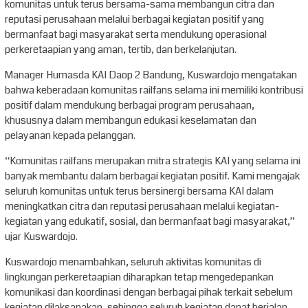
komunitas untuk terus bersama-sama membangun citra dan
reputasi perusahaan melalui berbagai kegiatan positif yang
bermanfaat bagi masyarakat serta mendukung operasional
perkeretaapian yang aman, tertib, dan berkelanjutan.
Manager Humasda KAI Daop 2 Bandung, Kuswardojo mengatakan
bahwa keberadaan komunitas railfans selama ini memiliki kontribusi
positif dalam mendukung berbagai program perusahaan,
khususnya dalam membangun edukasi keselamatan dan
pelayanan kepada pelanggan.
“Komunitas railfans merupakan mitra strategis KAI yang selama ini
banyak membantu dalam berbagai kegiatan positif. Kami mengajak
seluruh komunitas untuk terus bersinergi bersama KAI dalam
meningkatkan citra dan reputasi perusahaan melalui kegiatan-
kegiatan yang edukatif, sosial, dan bermanfaat bagi masyarakat,”
ujar Kuswardojo.
Kuswardojo menambahkan, seluruh aktivitas komunitas di
lingkungan perkeretaapian diharapkan tetap mengedepankan
komunikasi dan koordinasi dengan berbagai pihak terkait sebelum
kegiatan dilaksanakan, sehingga seluruh kegiatan dapat berjalan