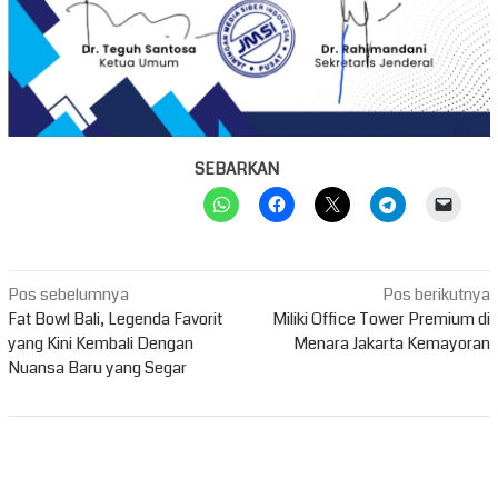
SEBARKAN
Navigasi
Pos sebelumnya
Pos berikutnya
pos
Fat Bowl Bali, Legenda Favorit
Miliki Office Tower Premium di
yang Kini Kembali Dengan
Menara Jakarta Kemayoran
Nuansa Baru yang Segar