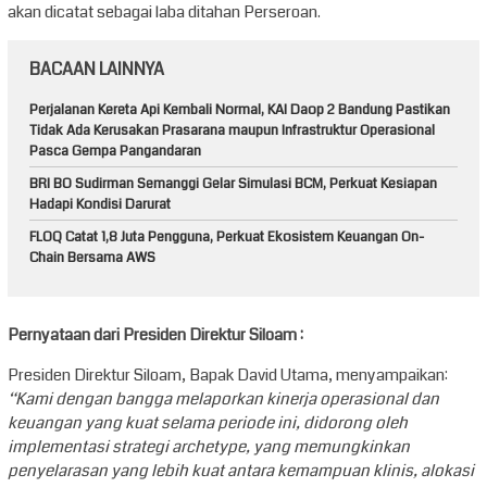
akan dicatat sebagai laba ditahan Perseroan.
BACAAN LAINNYA
Perjalanan Kereta Api Kembali Normal, KAI Daop 2 Bandung Pastikan
Tidak Ada Kerusakan Prasarana maupun Infrastruktur Operasional
Pasca Gempa Pangandaran
BRI BO Sudirman Semanggi Gelar Simulasi BCM, Perkuat Kesiapan
Hadapi Kondisi Darurat
FLOQ Catat 1,8 Juta Pengguna, Perkuat Ekosistem Keuangan On-
Chain Bersama AWS
Pernyataan dari Presiden Direktur Siloam :
Presiden Direktur Siloam, Bapak David Utama, menyampaikan:
“Kami dengan bangga melaporkan kinerja operasional dan
keuangan yang kuat selama periode ini, didorong oleh
implementasi strategi archetype, yang memungkinkan
penyelarasan yang lebih kuat antara kemampuan klinis, alokasi