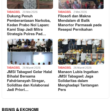
TABAGSEL
20 Mei 2026
TABAGSEL
2 Mei 2026
Dukung Penuh
Filosofi dan Makna
Pemberantasan Narkoba,
Mendalam di Balik
Kedan Prabo Nol Lapan:
Manortor Parmasak pada
Kami Siap Jadi Mitra
Resepsi Pernikahan
Strategis Polres Pad…
TABAGSEL
26 Maret 2026
TABAGSEL
26 Maret 2026
JMSI Tabagsel Gelar Halal
Manaon Lubis Ingatkan
Bihalal Bersama
JMSI Tabagsel: Jaga
Fahdriansyah Siregar,
Solidaritas dalam
Soliditas dan Kolaborasi
Menghadapi Tantangan
Jadi Priori…
Pers
BISNIS & EKONOMI