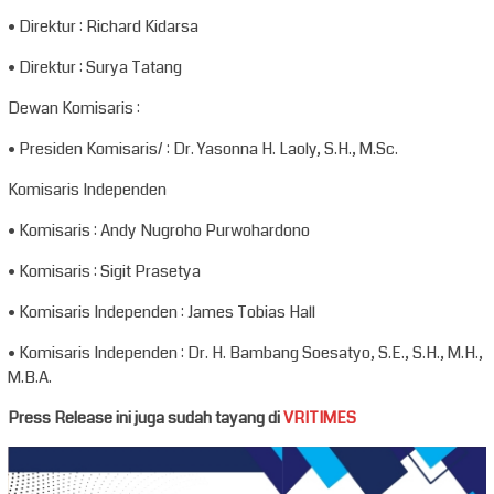
• Direktur : Richard Kidarsa
• Direktur : Surya Tatang
Dewan Komisaris :
• Presiden Komisaris/ : Dr. Yasonna H. Laoly, S.H., M.Sc.
Komisaris Independen
• Komisaris : Andy Nugroho Purwohardono
• Komisaris : Sigit Prasetya
• Komisaris Independen : James Tobias Hall
• Komisaris Independen : Dr. H. Bambang Soesatyo, S.E., S.H., M.H.,
M.B.A.
Press Release ini juga sudah tayang di
VRITIMES