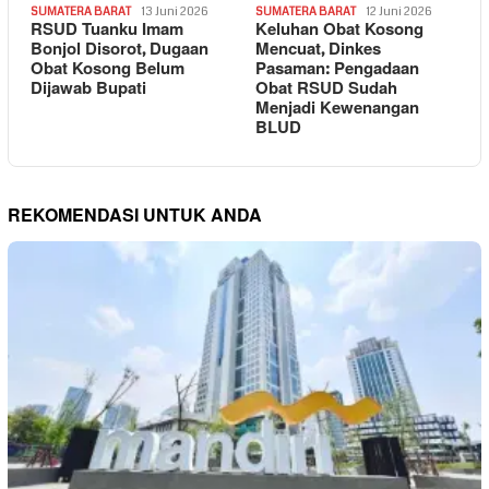
SUMATERA BARAT
13 Juni 2026
SUMATERA BARAT
12 Juni 2026
RSUD Tuanku Imam
Keluhan Obat Kosong
Bonjol Disorot, Dugaan
Mencuat, Dinkes
Obat Kosong Belum
Pasaman: Pengadaan
Dijawab Bupati
Obat RSUD Sudah
Menjadi Kewenangan
BLUD
REKOMENDASI UNTUK ANDA