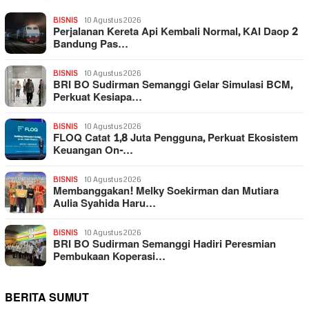
BISNIS
10 Agustus 2026
Perjalanan Kereta Api Kembali Normal, KAI Daop 2
Bandung Pas…
BISNIS
10 Agustus 2026
BRI BO Sudirman Semanggi Gelar Simulasi BCM,
Perkuat Kesiapa…
BISNIS
10 Agustus 2026
FLOQ Catat 1,8 Juta Pengguna, Perkuat Ekosistem
Keuangan On-…
BISNIS
10 Agustus 2026
Membanggakan! Melky Soekirman dan Mutiara
Aulia Syahida Haru…
BISNIS
10 Agustus 2026
BRI BO Sudirman Semanggi Hadiri Peresmian
Pembukaan Koperasi…
BERITA SUMUT