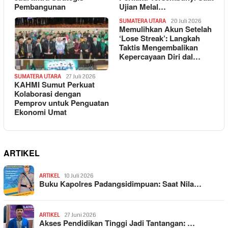
Pembangunan
Ujian Melal…
SUMATERA UTARA
20 Juli 2026
Memulihkan Akun Setelah
‘Lose Streak’: Langkah
Taktis Mengembalikan
Kepercayaan Diri dal…
SUMATERA UTARA
27 Juli 2026
KAHMI Sumut Perkuat
Kolaborasi dengan
Pemprov untuk Penguatan
Ekonomi Umat
ARTIKEL
ARTIKEL
10 Juli 2026
Buku Kapolres Padangsidimpuan: Saat Nila…
ARTIKEL
27 Juni 2026
Akses Pendidikan Tinggi Jadi Tantangan: …