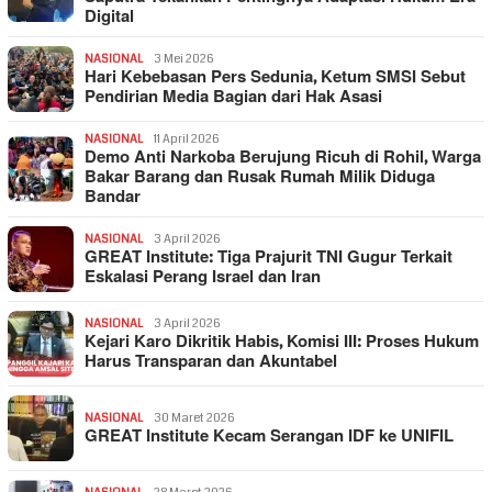
Digital
NASIONAL
3 Mei 2026
Hari Kebebasan Pers Sedunia, Ketum SMSI Sebut
Pendirian Media Bagian dari Hak Asasi
NASIONAL
11 April 2026
Demo Anti Narkoba Berujung Ricuh di Rohil, Warga
Bakar Barang dan Rusak Rumah Milik Diduga
Bandar
NASIONAL
3 April 2026
GREAT Institute: Tiga Prajurit TNI Gugur Terkait
Eskalasi Perang Israel dan Iran
NASIONAL
3 April 2026
Kejari Karo Dikritik Habis, Komisi III: Proses Hukum
Harus Transparan dan Akuntabel
NASIONAL
30 Maret 2026
GREAT Institute Kecam Serangan IDF ke UNIFIL