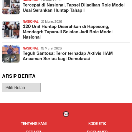
NASIONAL
28 Maret 2026
Tercepat di Nasional, Tapsel Dijadikan Role Model
Usai Serahkan Huntap Tahap I
NASIONAL
27 Maret 2026
120 Unit Huntap Diserahkan di Hapesong,
Mendagri: Tapanuli Selatan Jadi Role Model
Nasional
NASIONAL
15 Maret 2026
Teguh Santosa: Teror terhadap Aktivis HAM
Ancaman Serius bagi Demokrasi
ARSIP BERITA
Arsip
Berita
TENTANG KAMI
KODE ETIK