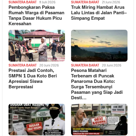
SUMATERA BARAT
11 Juli 2026
SUMATERA BARAT
21 Juni 2026
Pembongkaran Paksa
Truk Miring Hambat Arus
Rumah Warga di Pasaman
Lalu Lintas di Jalan Panti–
Tanpa Dasar Hukum Picu
Simpang Empat
Keresahan
SUMATERA BARAT
20 Juni 2026
SUMATERA BARAT
20 Juni 2026
Prestasi Jadi Contoh,
Pesona Matahari
SMPN 1 Dua Koto Beri
Terbenam di Puncak
Apresiasi Siswa
Panaroma Dua Koto:
Berprestasi
Surga Tersembunyi
Pasaman yang Siap Jadi
Desti…