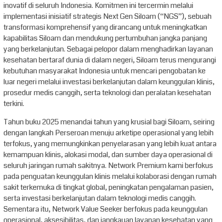
inovatif di seluruh Indonesia. Komitmen ini tercermin melalui
implementasi inisiatif strategis Next Gen Siloam (“NGS”), sebuah
transformasi komprehensif yang dirancang untuk meningkatkan
kapabilitas Siloam dan mendukung pertumbuhan jangka panjang
yang berkelanjutan. Sebagai pelopor dalam menghadirkan layanan
kesehatan bertaraf dunia di dalam negeri, Siloam terus mengurangi
kebutuhan masyarakat Indonesia untuk mencari pengobatan ke
luar negeri melalui investasi berkelanjutan dalam keunggulan klinis,
prosedur medis canggih, serta teknologi dan peralatan kesehatan
terkini.
Tahun buku 2025 menandai tahun yang krusial bagi Siloam, seiring
dengan langkah Perseroan menuju arketipe operasional yang lebih
terfokus, yang memungkinkan penyelarasan yang lebih kuat antara
kemampuan klinis, alokasi modal, dan sumber daya operasional di
seluruh jaringan rumah sakitnya. Network Premium kami berfokus
pada penguatan keunggulan klinis melalui kolaborasi dengan rumah
sakit terkemuka di tingkat global, peningkatan pengalaman pasien,
serta investasi berkelanjutan dalam teknologi medis canggih.
Sementara itu, Network Value Seeker berfokus pada keunggulan
operasional, aksesibilitas, dan jangkauan layanan kesehatan yang