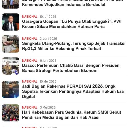
Kemendes Wujudkan Indonesia Berdaulat
NASIONAL
19 Juli 2026
Gara-gara Ucapan “Lu Punya Otak Enggak?”, PWI
Kecam Sikap Merendahkan Hotman Paris
NASIONAL
21 Juni 2026
Sengketa Utang-Piutang, Terungkap Jejak Transaksi
Rp11,1 Miliar ke Rekening Pihak Terkait
NASIONAL
9 Juni 2026
Dasco: Pertemuan Chatib Basri dengan Presiden
Bahas Strategi Pertumbuhan Ekonomi
NASIONAL
10 Mei 2026
Jadi Bagian Rakernas PERADI SAI 2026, Ongki
Saputra Tekankan Pentingnya Adaptasi Hukum Era
Digital
NASIONAL
3 Mei 2026
Hari Kebebasan Pers Sedunia, Ketum SMSI Sebut
Pendirian Media Bagian dari Hak Asasi