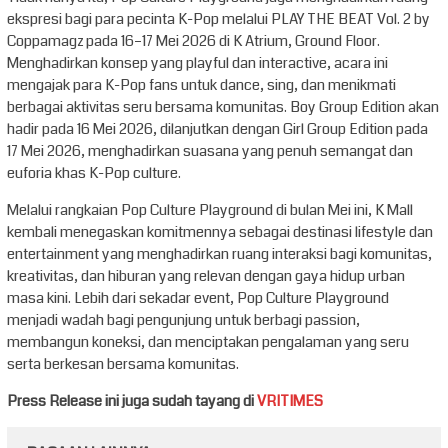
ekspresi bagi para pecinta K-Pop melalui PLAY THE BEAT Vol. 2 by
Coppamagz pada 16–17 Mei 2026 di K Atrium, Ground Floor.
Menghadirkan konsep yang playful dan interactive, acara ini
mengajak para K-Pop fans untuk dance, sing, dan menikmati
berbagai aktivitas seru bersama komunitas. Boy Group Edition akan
hadir pada 16 Mei 2026, dilanjutkan dengan Girl Group Edition pada
17 Mei 2026, menghadirkan suasana yang penuh semangat dan
euforia khas K-Pop culture.
Melalui rangkaian Pop Culture Playground di bulan Mei ini, K Mall
kembali menegaskan komitmennya sebagai destinasi lifestyle dan
entertainment yang menghadirkan ruang interaksi bagi komunitas,
kreativitas, dan hiburan yang relevan dengan gaya hidup urban
masa kini. Lebih dari sekadar event, Pop Culture Playground
menjadi wadah bagi pengunjung untuk berbagi passion,
membangun koneksi, dan menciptakan pengalaman yang seru
serta berkesan bersama komunitas.
Press Release ini juga sudah tayang di
VRITIMES