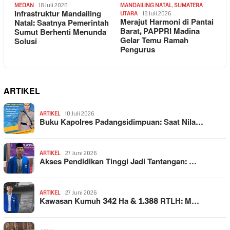
MEDAN
18 Juli 2026
MANDAILING NATAL
,
SUMATERA
Infrastruktur Mandailing
UTARA
18 Juli 2026
Merajut Harmoni di Pantai
Natal: Saatnya Pemerintah
Barat, PAPPRI Madina
Sumut Berhenti Menunda
Gelar Temu Ramah
Solusi
Pengurus
ARTIKEL
ARTIKEL
10 Juli 2026
Buku Kapolres Padangsidimpuan: Saat Nila…
ARTIKEL
27 Juni 2026
Akses Pendidikan Tinggi Jadi Tantangan: …
ARTIKEL
27 Juni 2026
Kawasan Kumuh 342 Ha & 1.388 RTLH: M…