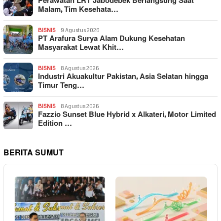
Perawatan LRT Jabodebek Berlangsung Saat
Malam, Tim Kesehata…
BISNIS
9 Agustus 2026
PT Arafura Surya Alam Dukung Kesehatan
Masyarakat Lewat Khit…
BISNIS
8 Agustus 2026
Industri Akuakultur Pakistan, Asia Selatan hingga
Timur Teng…
BISNIS
8 Agustus 2026
Fazzio Sunset Blue Hybrid x Alkateri, Motor Limited
Edition …
BERITA SUMUT