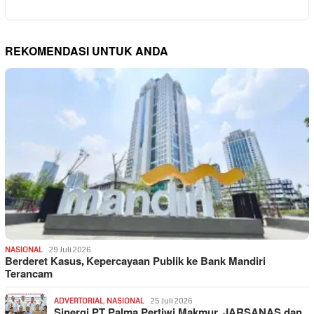
REKOMENDASI UNTUK ANDA
NASIONAL
29 Juli 2026
Berderet Kasus, Kepercayaan Publik ke Bank Mandiri
Terancam
ADVERTORIAL
,
NASIONAL
25 Juli 2026
Sinergi PT Palma Pertiwi Makmur, JARSANAS dan