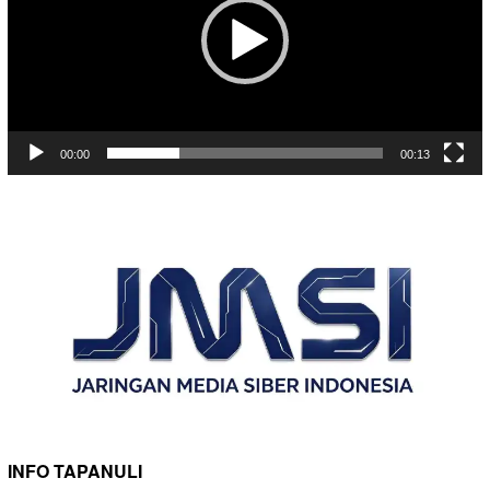
00:00
00:13
INFO TAPANULI