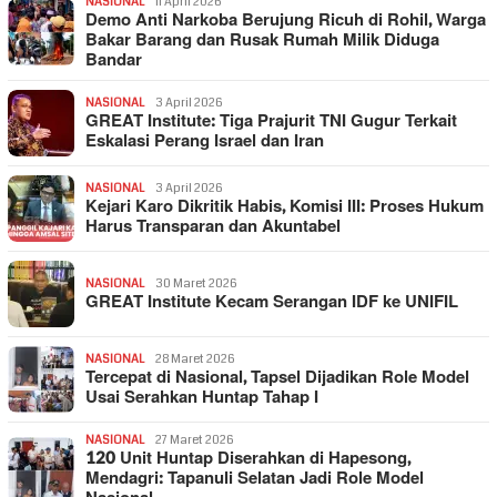
NASIONAL
11 April 2026
Demo Anti Narkoba Berujung Ricuh di Rohil, Warga
Bakar Barang dan Rusak Rumah Milik Diduga
Bandar
NASIONAL
3 April 2026
GREAT Institute: Tiga Prajurit TNI Gugur Terkait
Eskalasi Perang Israel dan Iran
NASIONAL
3 April 2026
Kejari Karo Dikritik Habis, Komisi III: Proses Hukum
Harus Transparan dan Akuntabel
NASIONAL
30 Maret 2026
GREAT Institute Kecam Serangan IDF ke UNIFIL
NASIONAL
28 Maret 2026
Tercepat di Nasional, Tapsel Dijadikan Role Model
Usai Serahkan Huntap Tahap I
NASIONAL
27 Maret 2026
120 Unit Huntap Diserahkan di Hapesong,
Mendagri: Tapanuli Selatan Jadi Role Model