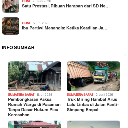
OPINI
20 Juni 2026
Satu Prestasi, Ribuan Harapan dari SD Ne…
OPINI
5 Juni 2026
Ibu Pertiwi Menangis: Ketika Keadilan Ja…
INFO SUMBAR
SUMATERA BARAT
11 Juli 2026
SUMATERA BARAT
21 Juni 2026
Pembongkaran Paksa
Truk Miring Hambat Arus
Rumah Warga di Pasaman
Lalu Lintas di Jalan Panti–
Tanpa Dasar Hukum Picu
Simpang Empat
Keresahan