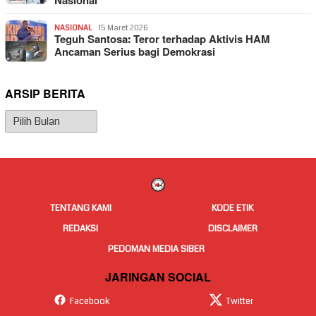
Nasional
NASIONAL
15 Maret 2026
Teguh Santosa: Teror terhadap Aktivis HAM
Ancaman Serius bagi Demokrasi
ARSIP BERITA
Arsip
Berita
TENTANG KAMI
KODE ETIK
REDAKSI
DISCLAIMER
PEDOMAN MEDIA SIBER
JARINGAN SOCIAL
Facebook
Twitter