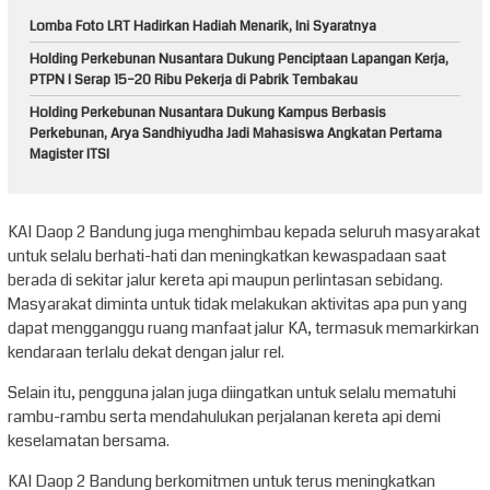
Lomba Foto LRT Hadirkan Hadiah Menarik, Ini Syaratnya
Holding Perkebunan Nusantara Dukung Penciptaan Lapangan Kerja,
PTPN I Serap 15–20 Ribu Pekerja di Pabrik Tembakau
Holding Perkebunan Nusantara Dukung Kampus Berbasis
Perkebunan, Arya Sandhiyudha Jadi Mahasiswa Angkatan Pertama
Magister ITSI
KAI Daop 2 Bandung juga menghimbau kepada seluruh masyarakat
untuk selalu berhati-hati dan meningkatkan kewaspadaan saat
berada di sekitar jalur kereta api maupun perlintasan sebidang.
Masyarakat diminta untuk tidak melakukan aktivitas apa pun yang
dapat mengganggu ruang manfaat jalur KA, termasuk memarkirkan
kendaraan terlalu dekat dengan jalur rel.
Selain itu, pengguna jalan juga diingatkan untuk selalu mematuhi
rambu-rambu serta mendahulukan perjalanan kereta api demi
keselamatan bersama.
KAI Daop 2 Bandung berkomitmen untuk terus meningkatkan