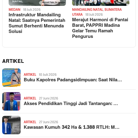
MEDAN
18 Juli 2026
MANDAILING NATAL
,
SUMATERA
Infrastruktur Mandailing
UTARA
18 Juli 2026
Merajut Harmoni di Pantai
Natal: Saatnya Pemerintah
Barat, PAPPRI Madina
Sumut Berhenti Menunda
Gelar Temu Ramah
Solusi
Pengurus
ARTIKEL
ARTIKEL
10 Juli 2026
Buku Kapolres Padangsidimpuan: Saat Nila…
ARTIKEL
27 Juni 2026
Akses Pendidikan Tinggi Jadi Tantangan: …
ARTIKEL
27 Juni 2026
Kawasan Kumuh 342 Ha & 1.388 RTLH: M…