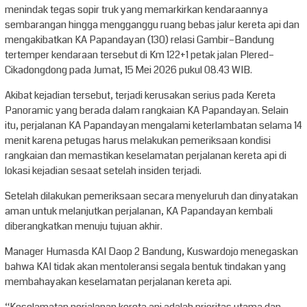
menindak tegas sopir truk yang memarkirkan kendaraannya
sembarangan hingga mengganggu ruang bebas jalur kereta api dan
mengakibatkan KA Papandayan (130) relasi Gambir–Bandung
tertemper kendaraan tersebut di Km 122+1 petak jalan Plered–
Cikadongdong pada Jumat, 15 Mei 2026 pukul 08.43 WIB.
Akibat kejadian tersebut, terjadi kerusakan serius pada Kereta
Panoramic yang berada dalam rangkaian KA Papandayan. Selain
itu, perjalanan KA Papandayan mengalami keterlambatan selama 14
menit karena petugas harus melakukan pemeriksaan kondisi
rangkaian dan memastikan keselamatan perjalanan kereta api di
lokasi kejadian sesaat setelah insiden terjadi.
Setelah dilakukan pemeriksaan secara menyeluruh dan dinyatakan
aman untuk melanjutkan perjalanan, KA Papandayan kembali
diberangkatkan menuju tujuan akhir.
Manager Humasda KAI Daop 2 Bandung, Kuswardojo menegaskan
bahwa KAI tidak akan mentoleransi segala bentuk tindakan yang
membahayakan keselamatan perjalanan kereta api.