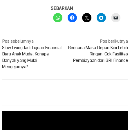
SEBARKAN
Navigasi
Pos sebelumnya
Pos berikutnya
pos
Slow Living Jadi Tujuan Finansial
Rencana Masa Depan Kini Lebih
Baru Anak Muda, Kenapa
Ringan, Cek Fasilitas
Banyak yang Mulai
Pembiayaan dari BRI Finance
Mengejarnya?
Pemutar
Video