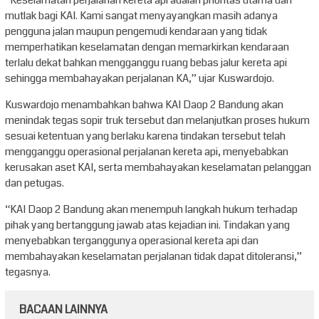
“Keselamatan perjalanan kereta api adalah prioritas utama dan
mutlak bagi KAI. Kami sangat menyayangkan masih adanya
pengguna jalan maupun pengemudi kendaraan yang tidak
memperhatikan keselamatan dengan memarkirkan kendaraan
terlalu dekat bahkan mengganggu ruang bebas jalur kereta api
sehingga membahayakan perjalanan KA,” ujar Kuswardojo.
Kuswardojo menambahkan bahwa KAI Daop 2 Bandung akan
menindak tegas sopir truk tersebut dan melanjutkan proses hukum
sesuai ketentuan yang berlaku karena tindakan tersebut telah
mengganggu operasional perjalanan kereta api, menyebabkan
kerusakan aset KAI, serta membahayakan keselamatan pelanggan
dan petugas.
“KAI Daop 2 Bandung akan menempuh langkah hukum terhadap
pihak yang bertanggung jawab atas kejadian ini. Tindakan yang
menyebabkan terganggunya operasional kereta api dan
membahayakan keselamatan perjalanan tidak dapat ditoleransi,”
tegasnya.
BACAAN LAINNYA