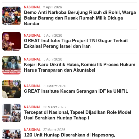
NASIONAL
11 April 2026
Demo Anti Narkoba Berujung Ricuh di Rohil, Warga
Bakar Barang dan Rusak Rumah Milik Diduga
Bandar
NASIONAL
3 April 2026
GREAT Institute: Tiga Prajurit TNI Gugur Terkait
Eskalasi Perang Israel dan Iran
NASIONAL
3 April 2026
Kejari Karo Dikritik Habis, Komisi III: Proses Hukum
Harus Transparan dan Akuntabel
NASIONAL
30 Maret 2026
GREAT Institute Kecam Serangan IDF ke UNIFIL
NASIONAL
28 Maret 2026
Tercepat di Nasional, Tapsel Dijadikan Role Model
Usai Serahkan Huntap Tahap I
NASIONAL
27 Maret 2026
120 Unit Huntap Diserahkan di Hapesong,