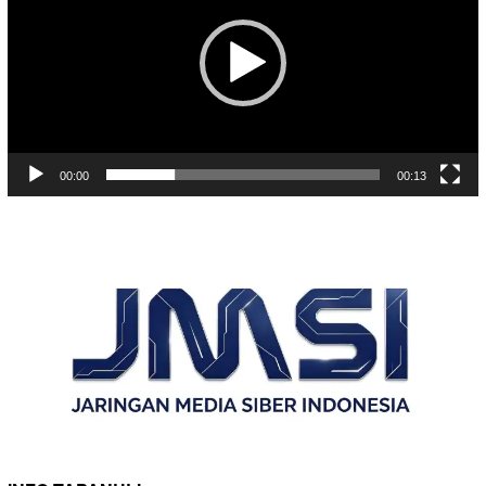
00:00
00:13