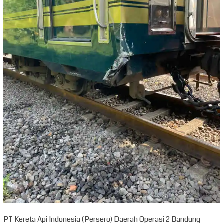
PT Kereta Api Indonesia (Persero) Daerah Operasi 2 Bandung