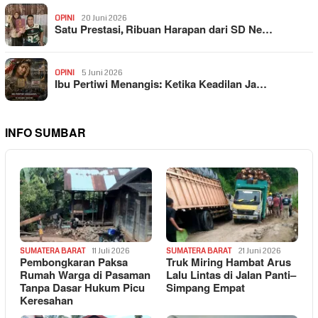
OPINI
20 Juni 2026
Satu Prestasi, Ribuan Harapan dari SD Ne…
OPINI
5 Juni 2026
Ibu Pertiwi Menangis: Ketika Keadilan Ja…
INFO SUMBAR
SUMATERA BARAT
11 Juli 2026
SUMATERA BARAT
21 Juni 2026
Pembongkaran Paksa
Truk Miring Hambat Arus
Rumah Warga di Pasaman
Lalu Lintas di Jalan Panti–
Tanpa Dasar Hukum Picu
Simpang Empat
Keresahan