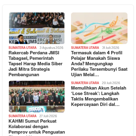
SUMATERA UTARA
3 Agustus 2026
SUMATERA UTARA
31 Juli 2026
Rakercab Perdana JMSI
Termasuk dalam 4 Profil
Tabagsel, Pemerintah
Pelajar Manakah Siswa
Tapsel Harap Media Siber
Anda? Mengungkap
Jadi Mitra Strategis
Perilaku Tersembunyi Saat
Pembangunan
Ujian Melal…
SUMATERA UTARA
20 Juli 2026
Memulihkan Akun Setelah
‘Lose Streak’: Langkah
Taktis Mengembalikan
Kepercayaan Diri dal…
SUMATERA UTARA
27 Juli 2026
KAHMI Sumut Perkuat
Kolaborasi dengan
Pemprov untuk Penguatan