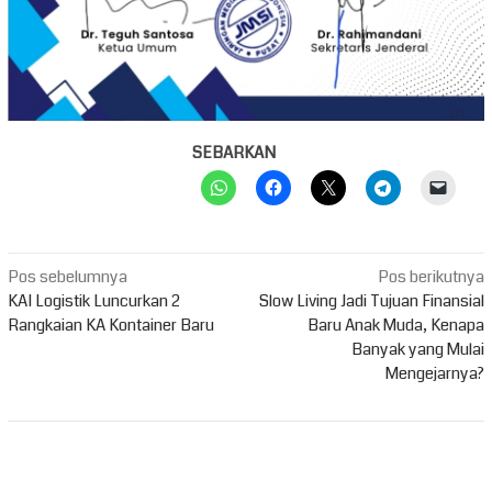
SEBARKAN
Navigasi
Pos sebelumnya
Pos berikutnya
pos
KAI Logistik Luncurkan 2
Slow Living Jadi Tujuan Finansial
Rangkaian KA Kontainer Baru
Baru Anak Muda, Kenapa
Banyak yang Mulai
Mengejarnya?