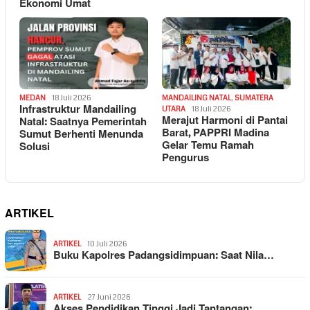
Ekonomi Umat
MEDAN
18 Juli 2026
MANDAILING NATAL
,
SUMATERA
Infrastruktur Mandailing
UTARA
18 Juli 2026
Merajut Harmoni di Pantai
Natal: Saatnya Pemerintah
Barat, PAPPRI Madina
Sumut Berhenti Menunda
Gelar Temu Ramah
Solusi
Pengurus
ARTIKEL
ARTIKEL
10 Juli 2026
Buku Kapolres Padangsidimpuan: Saat Nila…
ARTIKEL
27 Juni 2026
Akses Pendidikan Tinggi Jadi Tantangan: …