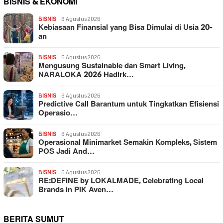
BISNIS & EKONOMI
BISNIS
6 Agustus 2026
Kebiasaan Finansial yang Bisa Dimulai di Usia 20-
an
BISNIS
6 Agustus 2026
Mengusung Sustainable dan Smart Living,
NARALOKA 2026 Hadirk…
BISNIS
6 Agustus 2026
Predictive Call Barantum untuk Tingkatkan Efisiensi
Operasio…
BISNIS
6 Agustus 2026
Operasional Minimarket Semakin Kompleks, Sistem
POS Jadi And…
BISNIS
6 Agustus 2026
RE:DEFINE by LOKALMADE, Celebrating Local
Brands in PIK Aven…
BERITA SUMUT