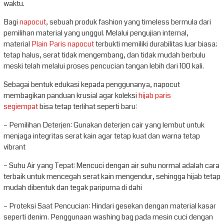
waktu.
Bagi
napocut
, sebuah produk fashion yang timeless bermula dari
pemilihan material yang unggul. Melalui pengujian internal,
material
Plain Paris napocut
terbukti memiliki durabilitas luar biasa;
tetap halus, serat tidak mengembang, dan tidak mudah berbulu
meski telah melalui proses pencucian tangan lebih dari 100 kali.
Sebagai bentuk edukasi kepada penggunanya, napocut
membagikan panduan krusial agar koleksi
hijab paris
segiempat
bisa tetap terlihat seperti baru:
– Pemilihan Deterjen: Gunakan deterjen cair yang lembut untuk
menjaga integritas serat kain agar tetap kuat dan warna tetap
vibrant
– Suhu Air yang Tepat: Mencuci dengan air suhu normal adalah cara
terbaik untuk mencegah serat kain mengendur, sehingga hijab tetap
mudah dibentuk dan tegak paripurna di dahi
– Proteksi Saat Pencucian: Hindari gesekan dengan material kasar
seperti denim. Penggunaan washing bag pada mesin cuci dengan