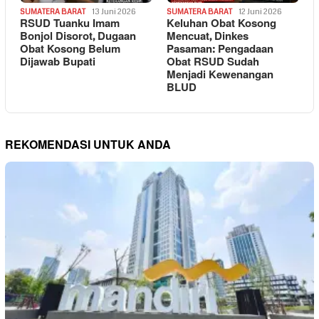
SUMATERA BARAT
13 Juni 2026
SUMATERA BARAT
12 Juni 2026
RSUD Tuanku Imam
Keluhan Obat Kosong
Bonjol Disorot, Dugaan
Mencuat, Dinkes
Obat Kosong Belum
Pasaman: Pengadaan
Dijawab Bupati
Obat RSUD Sudah
Menjadi Kewenangan
BLUD
REKOMENDASI UNTUK ANDA