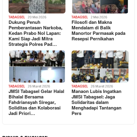
TABAGSEL
20 Mei 2026
TABAGSEL
2 Mei 2026
Dukung Penuh
Filosofi dan Makna
Pemberantasan Narkoba,
Mendalam di Balik
Kedan Prabo Nol Lapan:
Manortor Parmasak pada
Kami Siap Jadi Mitra
Resepsi Pernikahan
Strategis Polres Pad…
TABAGSEL
26 Maret 2026
TABAGSEL
26 Maret 2026
JMSI Tabagsel Gelar Halal
Manaon Lubis Ingatkan
Bihalal Bersama
JMSI Tabagsel: Jaga
Fahdriansyah Siregar,
Solidaritas dalam
Soliditas dan Kolaborasi
Menghadapi Tantangan
Jadi Priori…
Pers