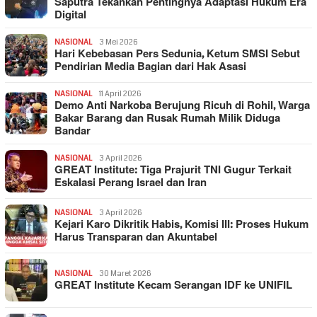
Saputra Tekankan Pentingnya Adaptasi Hukum Era
Digital
NASIONAL
3 Mei 2026
Hari Kebebasan Pers Sedunia, Ketum SMSI Sebut
Pendirian Media Bagian dari Hak Asasi
NASIONAL
11 April 2026
Demo Anti Narkoba Berujung Ricuh di Rohil, Warga
Bakar Barang dan Rusak Rumah Milik Diduga
Bandar
NASIONAL
3 April 2026
GREAT Institute: Tiga Prajurit TNI Gugur Terkait
Eskalasi Perang Israel dan Iran
NASIONAL
3 April 2026
Kejari Karo Dikritik Habis, Komisi III: Proses Hukum
Harus Transparan dan Akuntabel
NASIONAL
30 Maret 2026
GREAT Institute Kecam Serangan IDF ke UNIFIL