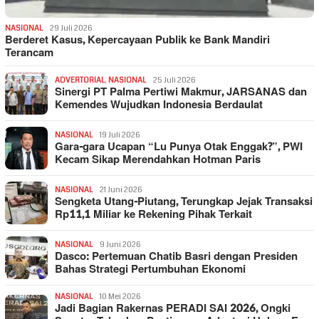
NASIONAL
29 Juli 2026
Berderet Kasus, Kepercayaan Publik ke Bank Mandiri
Terancam
ADVERTORIAL
,
NASIONAL
25 Juli 2026
Sinergi PT Palma Pertiwi Makmur, JARSANAS dan
Kemendes Wujudkan Indonesia Berdaulat
NASIONAL
19 Juli 2026
Gara-gara Ucapan “Lu Punya Otak Enggak?”, PWI
Kecam Sikap Merendahkan Hotman Paris
NASIONAL
21 Juni 2026
Sengketa Utang-Piutang, Terungkap Jejak Transaksi
Rp11,1 Miliar ke Rekening Pihak Terkait
NASIONAL
9 Juni 2026
Dasco: Pertemuan Chatib Basri dengan Presiden
Bahas Strategi Pertumbuhan Ekonomi
NASIONAL
10 Mei 2026
Jadi Bagian Rakernas PERADI SAI 2026, Ongki