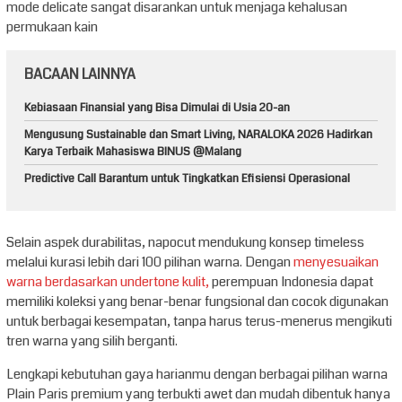
mode delicate sangat disarankan untuk menjaga kehalusan
permukaan kain
BACAAN LAINNYA
Kebiasaan Finansial yang Bisa Dimulai di Usia 20-an
Mengusung Sustainable dan Smart Living, NARALOKA 2026 Hadirkan
Karya Terbaik Mahasiswa BINUS @Malang
Predictive Call Barantum untuk Tingkatkan Efisiensi Operasional
Selain aspek durabilitas, napocut mendukung konsep timeless
melalui kurasi lebih dari 100 pilihan warna. Dengan
menyesuaikan
warna berdasarkan undertone kulit,
perempuan Indonesia dapat
memiliki koleksi yang benar-benar fungsional dan cocok digunakan
untuk berbagai kesempatan, tanpa harus terus-menerus mengikuti
tren warna yang silih berganti.
Lengkapi kebutuhan gaya harianmu dengan berbagai pilihan warna
Plain Paris premium yang terbukti awet dan mudah dibentuk hanya