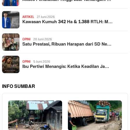
ARTIKEL
27 Juni 2026
Kawasan Kumuh 342 Ha & 1.388 RTLH: M…
OPINI
20 Juni 2026
Satu Prestasi, Ribuan Harapan dari SD Ne…
OPINI
5 Juni 2026
Ibu Pertiwi Menangis: Ketika Keadilan Ja…
INFO SUMBAR