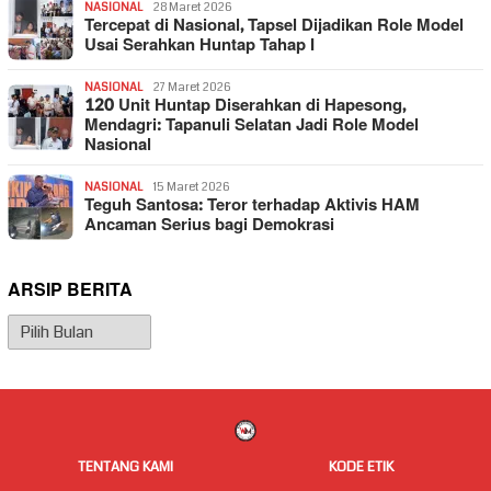
NASIONAL
28 Maret 2026
Tercepat di Nasional, Tapsel Dijadikan Role Model
Usai Serahkan Huntap Tahap I
NASIONAL
27 Maret 2026
120 Unit Huntap Diserahkan di Hapesong,
Mendagri: Tapanuli Selatan Jadi Role Model
Nasional
NASIONAL
15 Maret 2026
Teguh Santosa: Teror terhadap Aktivis HAM
Ancaman Serius bagi Demokrasi
ARSIP BERITA
Arsip
Berita
TENTANG KAMI
KODE ETIK