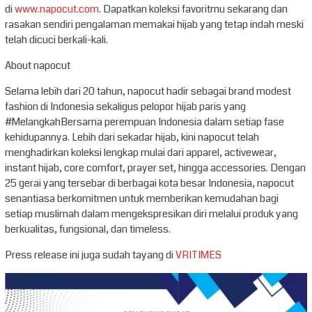
di
www.napocut.com
. Dapatkan koleksi favoritmu sekarang dan
rasakan sendiri pengalaman memakai hijab yang tetap indah meski
telah dicuci berkali-kali.
About napocut
Selama lebih dari 20 tahun, napocut hadir sebagai brand modest
fashion di Indonesia sekaligus pelopor hijab paris yang
#MelangkahBersama perempuan Indonesia dalam setiap fase
kehidupannya. Lebih dari sekadar hijab, kini napocut telah
menghadirkan koleksi lengkap mulai dari apparel, activewear,
instant hijab, core comfort, prayer set, hingga accessories. Dengan
25 gerai yang tersebar di berbagai kota besar Indonesia, napocut
senantiasa berkomitmen untuk memberikan kemudahan bagi
setiap muslimah dalam mengekspresikan diri melalui produk yang
berkualitas, fungsional, dan timeless.
Press release ini juga sudah tayang di
VRITIMES