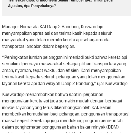
Transaksi Kripto di Indonesia Selalu Tembus Rp45 Triliun pada
Agustus, Apa Penyebabnya?
Manager Humasda KAI Daop 2 Bandung, Kuswardojo
menyampaikan apresiasi dan terima kasih kepada seluruh
masyarakat yang telah memilih kereta api sebagai moda
transportasi andalan dalam bepergian.
“Peningkatan jumlah pelanggan ini menjadi bukti bahwa kereta api
semakin dipercaya masyarakat sebagai pilihan transportasi yang
aman, nyaman, tepat waktu, dan efisien. Kami menyampaikan
terima kasih kepada seluruh pelanggan yang telah menggunakan
layanan kereta api dari wilayah Daop 2 Bandung,” ujar Kuswardojo.
Kuswardojo menambahkan bahwa saat ini perjalanan
menggunakan kereta api juga semakin mudah dengan berbagai
inovasi layanan yang terus dikembangkan oleh KAI. Selain
memberikan kemudahan bagi pelanggan, penggunaan transportasi
massal seperti kereta api juga mendukung program pemerintah
dalam penghematan penggunaan bahan bakar minyak (BBM)