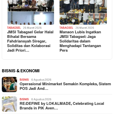
TABAGSEL
26 Maret 2026
TABAGSEL
26 Maret 2026
JMSI Tabagsel Gelar Halal
Manaon Lubis Ingatkan
Bihalal Bersama
JMSI Tabagsel: Jaga
Fahdriansyah Siregar,
Solidaritas dalam
Soliditas dan Kolaborasi
Menghadapi Tantangan
Jadi Priori…
Pers
BISNIS & EKONOMI
BISNIS
6 Agustus 2026
Operasional Minimarket Semakin Kompleks, Sistem
POS Jadi And…
BISNIS
6 Agustus 2026
RE:DEFINE by LOKALMADE, Celebrating Local
Brands in PIK Aven…