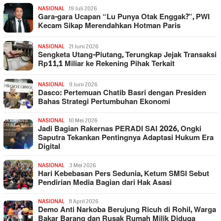
NASIONAL
19 Juli 2026
Gara-gara Ucapan “Lu Punya Otak Enggak?”, PWI
Kecam Sikap Merendahkan Hotman Paris
NASIONAL
21 Juni 2026
Sengketa Utang-Piutang, Terungkap Jejak Transaksi
Rp11,1 Miliar ke Rekening Pihak Terkait
NASIONAL
9 Juni 2026
Dasco: Pertemuan Chatib Basri dengan Presiden
Bahas Strategi Pertumbuhan Ekonomi
NASIONAL
10 Mei 2026
Jadi Bagian Rakernas PERADI SAI 2026, Ongki
Saputra Tekankan Pentingnya Adaptasi Hukum Era
Digital
NASIONAL
3 Mei 2026
Hari Kebebasan Pers Sedunia, Ketum SMSI Sebut
Pendirian Media Bagian dari Hak Asasi
NASIONAL
11 April 2026
Demo Anti Narkoba Berujung Ricuh di Rohil, Warga
Bakar Barang dan Rusak Rumah Milik Diduga