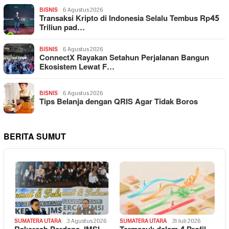
BISNIS
6 Agustus 2026
Transaksi Kripto di Indonesia Selalu Tembus Rp45
Triliun pad…
BISNIS
6 Agustus 2026
ConnectX Rayakan Setahun Perjalanan Bangun
Ekosistem Lewat F…
BISNIS
6 Agustus 2026
Tips Belanja dengan QRIS Agar Tidak Boros
BERITA SUMUT
SUMATERA UTARA
3 Agustus 2026
SUMATERA UTARA
31 Juli 2026