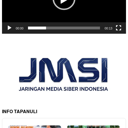
00:00
00:13
INFO TAPANULI