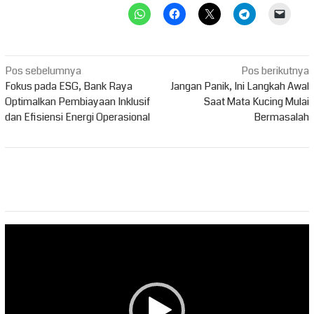
Navigasi
Pos sebelumnya
Pos berikutnya
pos
Fokus pada ESG, Bank Raya
Jangan Panik, Ini Langkah Awal
Optimalkan Pembiayaan Inklusif
Saat Mata Kucing Mulai
dan Efisiensi Energi Operasional
Bermasalah
Pemutar
Video