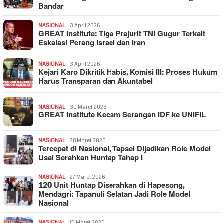
Bandar
NASIONAL
3 April 2026
GREAT Institute: Tiga Prajurit TNI Gugur Terkait
Eskalasi Perang Israel dan Iran
NASIONAL
3 April 2026
Kejari Karo Dikritik Habis, Komisi III: Proses Hukum
Harus Transparan dan Akuntabel
NASIONAL
30 Maret 2026
GREAT Institute Kecam Serangan IDF ke UNIFIL
NASIONAL
28 Maret 2026
Tercepat di Nasional, Tapsel Dijadikan Role Model
Usai Serahkan Huntap Tahap I
NASIONAL
27 Maret 2026
120 Unit Huntap Diserahkan di Hapesong,
Mendagri: Tapanuli Selatan Jadi Role Model
Nasional
NASIONAL
15 Maret 2026