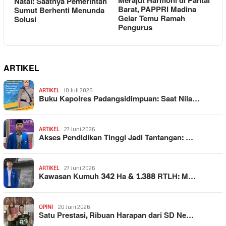
Merajut Harmoni di Pantai
Natal: Saatnya Pemerintah
Barat, PAPPRI Madina
Sumut Berhenti Menunda
Gelar Temu Ramah
Solusi
Pengurus
ARTIKEL
ARTIKEL
10 Juli 2026
Buku Kapolres Padangsidimpuan: Saat Nila…
ARTIKEL
27 Juni 2026
Akses Pendidikan Tinggi Jadi Tantangan: …
ARTIKEL
27 Juni 2026
Kawasan Kumuh 342 Ha & 1.388 RTLH: M…
OPINI
20 Juni 2026
Satu Prestasi, Ribuan Harapan dari SD Ne…