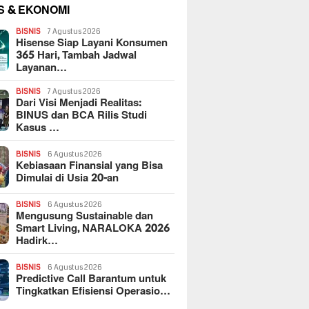
S & EKONOMI
BISNIS
7 Agustus 2026
Hisense Siap Layani Konsumen
365 Hari, Tambah Jadwal
Layanan…
BISNIS
7 Agustus 2026
Dari Visi Menjadi Realitas:
BINUS dan BCA Rilis Studi
Kasus …
BISNIS
6 Agustus 2026
Kebiasaan Finansial yang Bisa
Dimulai di Usia 20-an
BISNIS
6 Agustus 2026
Mengusung Sustainable dan
Smart Living, NARALOKA 2026
Hadirk…
BISNIS
6 Agustus 2026
Predictive Call Barantum untuk
Tingkatkan Efisiensi Operasio…