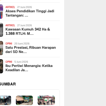
ARTIKEL
27 Juni 2026
Akses Pendidikan Tinggi Jadi
Tantangan: …
ARTIKEL
27 Juni 2026
Kawasan Kumuh 342 Ha &
1.388 RTLH: M…
OPINI
20 Juni 2026
Satu Prestasi, Ribuan Harapan
dari SD Ne…
OPINI
5 Juni 2026
Ibu Pertiwi Menangis: Ketika
Keadilan Ja…
 SUMBAR