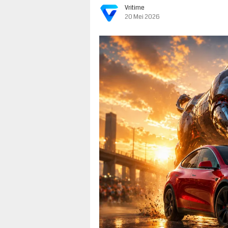
Vritime
20 Mei 2026