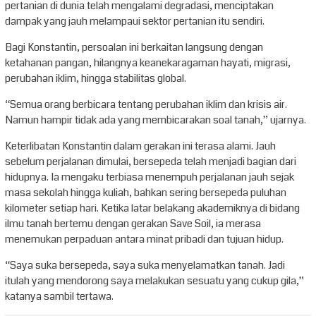
pertanian di dunia telah mengalami degradasi, menciptakan
dampak yang jauh melampaui sektor pertanian itu sendiri.
Bagi Konstantin, persoalan ini berkaitan langsung dengan
ketahanan pangan, hilangnya keanekaragaman hayati, migrasi,
perubahan iklim, hingga stabilitas global.
“Semua orang berbicara tentang perubahan iklim dan krisis air.
Namun hampir tidak ada yang membicarakan soal tanah,” ujarnya.
Keterlibatan Konstantin dalam gerakan ini terasa alami. Jauh
sebelum perjalanan dimulai, bersepeda telah menjadi bagian dari
hidupnya. Ia mengaku terbiasa menempuh perjalanan jauh sejak
masa sekolah hingga kuliah, bahkan sering bersepeda puluhan
kilometer setiap hari. Ketika latar belakang akademiknya di bidang
ilmu tanah bertemu dengan gerakan Save Soil, ia merasa
menemukan perpaduan antara minat pribadi dan tujuan hidup.
“Saya suka bersepeda, saya suka menyelamatkan tanah. Jadi
itulah yang mendorong saya melakukan sesuatu yang cukup gila,”
katanya sambil tertawa.