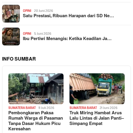
OPINI
20 Juni 2026
Satu Prestasi, Ribuan Harapan dari SD Ne…
OPINI
5 Juni 2026
Ibu Pertiwi Menangis: Ketika Keadilan Ja…
INFO SUMBAR
SUMATERA BARAT
11 Juli 2026
SUMATERA BARAT
21 Juni 2026
Pembongkaran Paksa
Truk Miring Hambat Arus
Rumah Warga di Pasaman
Lalu Lintas di Jalan Panti–
Tanpa Dasar Hukum Picu
Simpang Empat
Keresahan