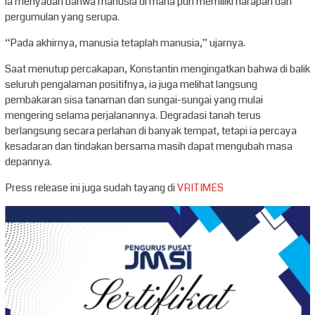
ia menyadari bahwa manusia di mana pun memiliki harapan dan
pergumulan yang serupa.
“Pada akhirnya, manusia tetaplah manusia,” ujarnya.
Saat menutup percakapan, Konstantin mengingatkan bahwa di balik
seluruh pengalaman positifnya, ia juga melihat langsung
pembakaran sisa tanaman dan sungai-sungai yang mulai
mengering selama perjalanannya. Degradasi tanah terus
berlangsung secara perlahan di banyak tempat, tetapi ia percaya
kesadaran dan tindakan bersama masih dapat mengubah masa
depannya.
Press release ini juga sudah tayang di
VRITIMES