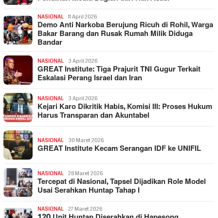
NASIONAL
11 April 2026
Demo Anti Narkoba Berujung Ricuh di Rohil, Warga
Bakar Barang dan Rusak Rumah Milik Diduga
Bandar
NASIONAL
3 April 2026
GREAT Institute: Tiga Prajurit TNI Gugur Terkait
Eskalasi Perang Israel dan Iran
NASIONAL
3 April 2026
Kejari Karo Dikritik Habis, Komisi III: Proses Hukum
Harus Transparan dan Akuntabel
NASIONAL
30 Maret 2026
GREAT Institute Kecam Serangan IDF ke UNIFIL
NASIONAL
28 Maret 2026
Tercepat di Nasional, Tapsel Dijadikan Role Model
Usai Serahkan Huntap Tahap I
NASIONAL
27 Maret 2026
120 Unit Huntap Diserahkan di Hapesong,