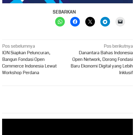
SEBARKAN
Navigasi
Pos sebelumnya
Pos berikutnya
pos
ION Siapkan Peluncuran,
Danantara Bahas Indonesia
Bangun Fondasi Open
Open Network, Dorong Fondasi
Commerce Indonesia Lewat
Baru Ekonomi Digital yang Lebih
Workshop Perdana
Inklusif
Pemutar
Video