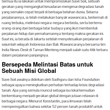
Semua itu ia lakukan untuk mempromosikan Save Soil, sebuah
gerakan yang mengangkat kesadaran mengenai degradasi tanah
yang semakin cepat terjadi di berbagai belahan dunia. Selama
perjalanannya, ia telah melakukan banyak wawancara, berkemah di
ruang terbuka, melintasi negara-negara berbeda, serta bertemu
orang-orang dari berbagai latar budaya yang ikut membentuk
perjalanan hidup dan pemahamannya tentang makna gerakan ini.
Saat ini, ia berada di Jakarta setelah menyelesaikan perjalanan di
sejumlah wilayah Indonesia dan Bali. Wawancaranya bersama tim
India News Desk di Taman Menteng menjadi salah satu titik terbaru
dalam perjalanan panjangnya.
Bersepeda Melintasi Batas untuk
Sebuah Misi Global
Save Soil awalnya didirikan oleh Sadhguru dan Isha Foundation
sebagai upaya meningkatkan perhatian terhadap krisis degradasi
tanah. Apa yang semula muncul sebagai isu lokal kemudian
berkembang menjadi gerakan global dengan jutaan relawan di
berbagai negara. Menurut Konstantin, para ilmuwan telah
memperingatkan bahwa sekitar 52 persen tanah produktif untuk