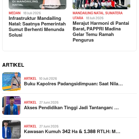
MEDAN
18 Juli 2026
MANDAILING NATAL
,
SUMATERA
Infrastruktur Mandailing
UTARA
18 Juli 2026
Merajut Harmoni di Pantai
Natal: Saatnya Pemerintah
Barat, PAPPRI Madina
Sumut Berhenti Menunda
Gelar Temu Ramah
Solusi
Pengurus
ARTIKEL
ARTIKEL
10 Juli 2026
Buku Kapolres Padangsidimpuan: Saat Nila…
ARTIKEL
27 Juni 2026
Akses Pendidikan Tinggi Jadi Tantangan: …
ARTIKEL
27 Juni 2026
Kawasan Kumuh 342 Ha & 1.388 RTLH: M…