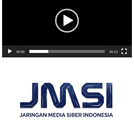
00:00
00:13