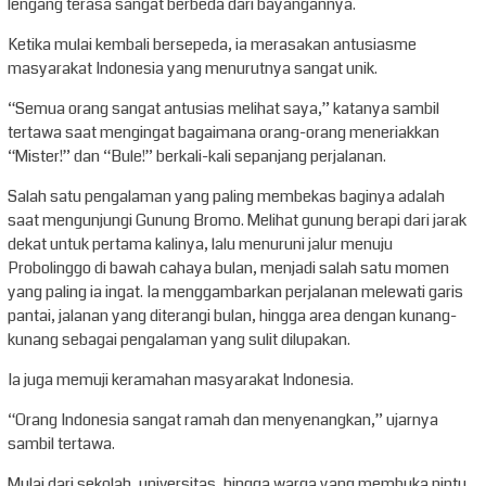
lengang terasa sangat berbeda dari bayangannya.
Ketika mulai kembali bersepeda, ia merasakan antusiasme
masyarakat Indonesia yang menurutnya sangat unik.
“Semua orang sangat antusias melihat saya,” katanya sambil
tertawa saat mengingat bagaimana orang-orang meneriakkan
“Mister!” dan “Bule!” berkali-kali sepanjang perjalanan.
Salah satu pengalaman yang paling membekas baginya adalah
saat mengunjungi Gunung Bromo. Melihat gunung berapi dari jarak
dekat untuk pertama kalinya, lalu menuruni jalur menuju
Probolinggo di bawah cahaya bulan, menjadi salah satu momen
yang paling ia ingat. Ia menggambarkan perjalanan melewati garis
pantai, jalanan yang diterangi bulan, hingga area dengan kunang-
kunang sebagai pengalaman yang sulit dilupakan.
Ia juga memuji keramahan masyarakat Indonesia.
“Orang Indonesia sangat ramah dan menyenangkan,” ujarnya
sambil tertawa.
Mulai dari sekolah, universitas, hingga warga yang membuka pintu