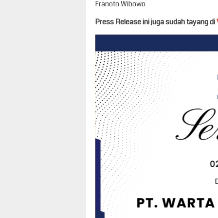
Franoto Wibowo
Press Release ini juga sudah tayang di