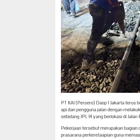
PT KAI (Persero) Daop 1 Jakarta terus
api dan pengguna jalan dengan melakuka
sebidang JPL 14 yang berlokasi di Jalan 
Pekerjaan tersebut merupakan bagian 
prasarana perkeretaapian guna memastik