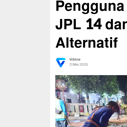
Pengguna 
JPL 14 da
Alternatif
Vritime
21 Mei 2026