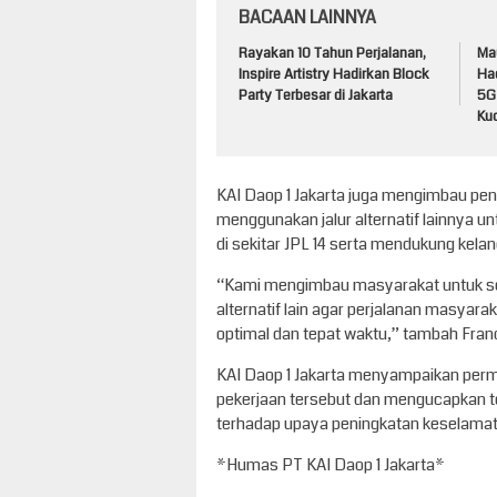
BACAAN LAINNYA
Rayakan 10 Tahun Perjalanan,
Ma
Inspire Artistry Hadirkan Block
Ha
Party Terbesar di Jakarta
5G
Ku
KAI Daop 1 Jakarta juga mengimbau pe
menggunakan jalur alternatif lainnya u
di sekitar JPL 14 serta mendukung kela
“Kami mengimbau masyarakat untuk se
alternatif lain agar perjalanan masyara
optimal dan tepat waktu,” tambah Fran
KAI Daop 1 Jakarta menyampaikan perm
pekerjaan tersebut dan mengucapkan t
terhadap upaya peningkatan keselamat
*Humas PT KAI Daop 1 Jakarta*