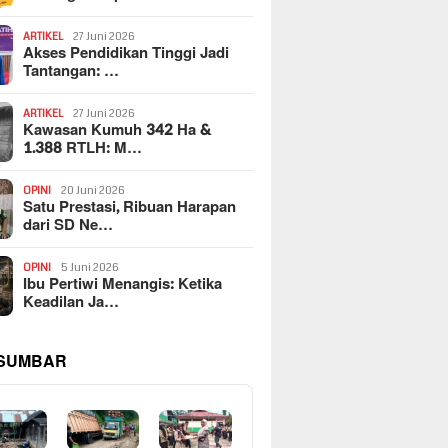
ARTIKEL
27 Juni 2026
Akses Pendidikan Tinggi Jadi
Tantangan: …
ARTIKEL
27 Juni 2026
Kawasan Kumuh 342 Ha &
1.388 RTLH: M…
OPINI
20 Juni 2026
Satu Prestasi, Ribuan Harapan
dari SD Ne…
OPINI
5 Juni 2026
Ibu Pertiwi Menangis: Ketika
Keadilan Ja…
 SUMBAR