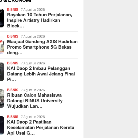
S & EKONOMI
BISNIS
7 Agustus 2026
Rayakan 10 Tahun Perjalanan,
Inspire Artistry Hadirkan
Block…
BISNIS
7 Agustus 2026
Maujual Gandeng AXIS Hadirkan
Promo Smartphone 5G Bekas
deng…
BISNIS
7 Agustus 2026
KAI Daop 2 Imbau Pelanggan
Datang Lebih Awal Jelang Final
Pi…
BISNIS
7 Agustus 2026
Ribuan Calon Mahasiswa
Datangi BINUS University
Wujudkan Lan…
BISNIS
7 Agustus 2026
KAI Daop 2 Pastikan
Keselamatan Perjalanan Kereta
Api Usai G…