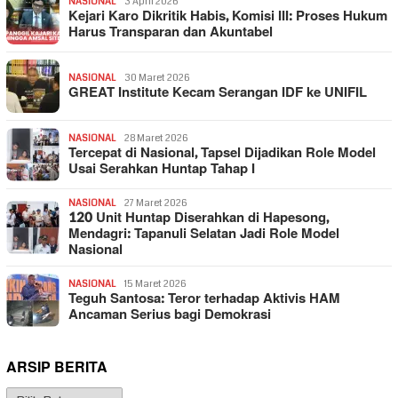
NASIONAL
3 April 2026
Kejari Karo Dikritik Habis, Komisi III: Proses Hukum
Harus Transparan dan Akuntabel
NASIONAL
30 Maret 2026
GREAT Institute Kecam Serangan IDF ke UNIFIL
NASIONAL
28 Maret 2026
Tercepat di Nasional, Tapsel Dijadikan Role Model
Usai Serahkan Huntap Tahap I
NASIONAL
27 Maret 2026
120 Unit Huntap Diserahkan di Hapesong,
Mendagri: Tapanuli Selatan Jadi Role Model
Nasional
NASIONAL
15 Maret 2026
Teguh Santosa: Teror terhadap Aktivis HAM
Ancaman Serius bagi Demokrasi
ARSIP BERITA
Arsip