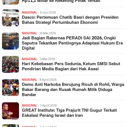
Rp11,1 Miliar ke Rekening Pihak Terkait
NASIONAL
9 Juni 2026
Dasco: Pertemuan Chatib Basri dengan Presiden
Bahas Strategi Pertumbuhan Ekonomi
NASIONAL
10 Mei 2026
Jadi Bagian Rakernas PERADI SAI 2026, Ongki
Saputra Tekankan Pentingnya Adaptasi Hukum Era
Digital
NASIONAL
3 Mei 2026
Hari Kebebasan Pers Sedunia, Ketum SMSI Sebut
Pendirian Media Bagian dari Hak Asasi
NASIONAL
11 April 2026
Demo Anti Narkoba Berujung Ricuh di Rohil, Warga
Bakar Barang dan Rusak Rumah Milik Diduga
Bandar
NASIONAL
3 April 2026
GREAT Institute: Tiga Prajurit TNI Gugur Terkait
Eskalasi Perang Israel dan Iran