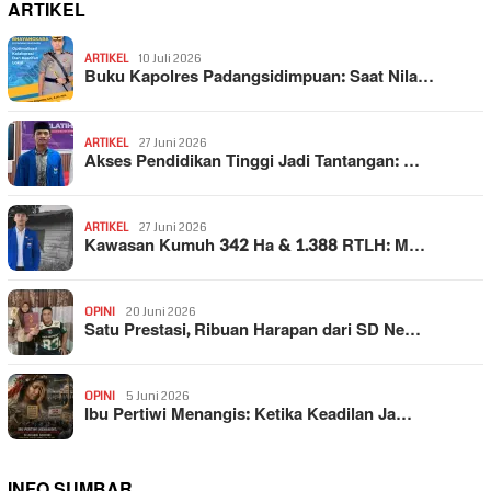
ARTIKEL
ARTIKEL
10 Juli 2026
Buku Kapolres Padangsidimpuan: Saat Nila…
ARTIKEL
27 Juni 2026
Akses Pendidikan Tinggi Jadi Tantangan: …
ARTIKEL
27 Juni 2026
Kawasan Kumuh 342 Ha & 1.388 RTLH: M…
OPINI
20 Juni 2026
Satu Prestasi, Ribuan Harapan dari SD Ne…
OPINI
5 Juni 2026
Ibu Pertiwi Menangis: Ketika Keadilan Ja…
INFO SUMBAR