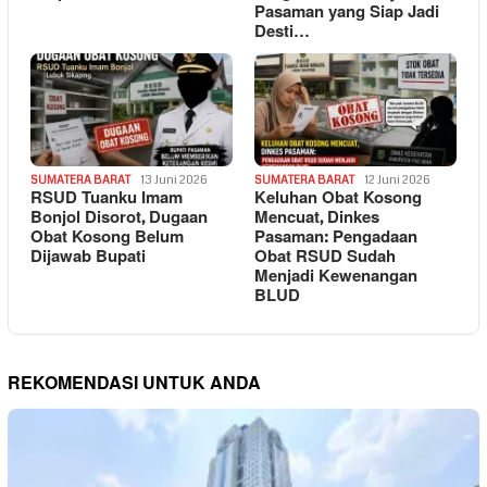
Pasaman yang Siap Jadi
Desti…
SUMATERA BARAT
13 Juni 2026
SUMATERA BARAT
12 Juni 2026
RSUD Tuanku Imam
Keluhan Obat Kosong
Bonjol Disorot, Dugaan
Mencuat, Dinkes
Obat Kosong Belum
Pasaman: Pengadaan
Dijawab Bupati
Obat RSUD Sudah
Menjadi Kewenangan
BLUD
REKOMENDASI UNTUK ANDA