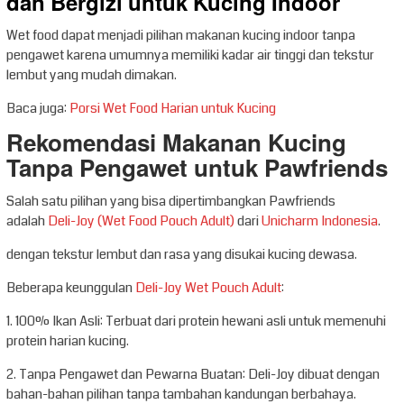
dan Bergizi untuk Kucing Indoor
Wet food dapat menjadi pilihan makanan kucing indoor tanpa
pengawet karena umumnya memiliki kadar air tinggi dan tekstur
lembut yang mudah dimakan.
Baca juga:
Porsi Wet Food Harian untuk Kucing
Rekomendasi Makanan Kucing
Tanpa Pengawet untuk Pawfriends
Salah satu pilihan yang bisa dipertimbangkan Pawfriends
adalah
Deli-Joy (Wet Food Pouch Adult)
dari
Unicharm Indonesia
.
dengan tekstur lembut dan rasa yang disukai kucing dewasa.
Beberapa keunggulan
Deli-Joy Wet Pouch Adult
:
1. 100% Ikan Asli: Terbuat dari protein hewani asli untuk memenuhi
protein harian kucing.
2. Tanpa Pengawet dan Pewarna Buatan: Deli-Joy dibuat dengan
bahan-bahan pilihan tanpa tambahan kandungan berbahaya.