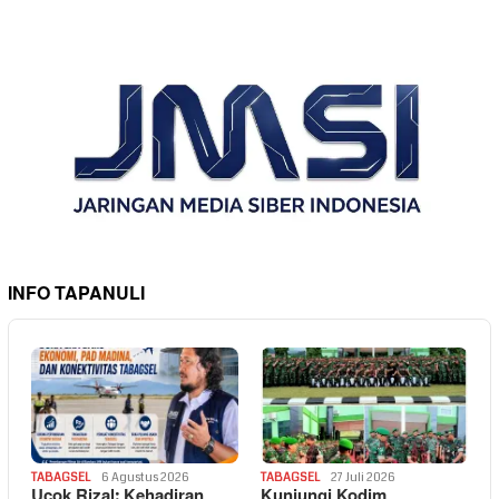
INFO TAPANULI
TABAGSEL
6 Agustus 2026
TABAGSEL
27 Juli 2026
Ucok Rizal: Kehadiran
Kunjungi Kodim