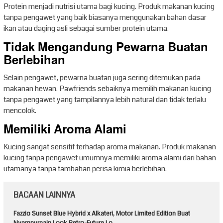
Protein menjadi nutrisi utama bagi kucing. Produk makanan kucing
tanpa pengawet yang baik biasanya menggunakan bahan dasar
ikan atau daging asli sebagai sumber protein utama.
Tidak Mengandung Pewarna Buatan
Berlebihan
Selain pengawet, pewarna buatan juga sering ditemukan pada
makanan hewan. Pawfriends sebaiknya memilih makanan kucing
tanpa pengawet yang tampilannya lebih natural dan tidak terlalu
mencolok.
Memiliki Aroma Alami
Kucing sangat sensitif terhadap aroma makanan. Produk makanan
kucing tanpa pengawet umumnya memiliki aroma alami dari bahan
utamanya tanpa tambahan perisa kimia berlebihan.
BACAAN LAINNYA
Fazzio Sunset Blue Hybrid x Alkateri, Motor Limited Edition Buat
Nyempurnain Look Retro-Future Lo