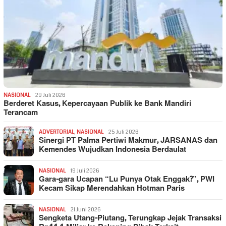
NASIONAL
29 Juli 2026
Berderet Kasus, Kepercayaan Publik ke Bank Mandiri
Terancam
ADVERTORIAL
,
NASIONAL
25 Juli 2026
Sinergi PT Palma Pertiwi Makmur, JARSANAS dan
Kemendes Wujudkan Indonesia Berdaulat
NASIONAL
19 Juli 2026
Gara-gara Ucapan “Lu Punya Otak Enggak?”, PWI
Kecam Sikap Merendahkan Hotman Paris
NASIONAL
21 Juni 2026
Sengketa Utang-Piutang, Terungkap Jejak Transaksi