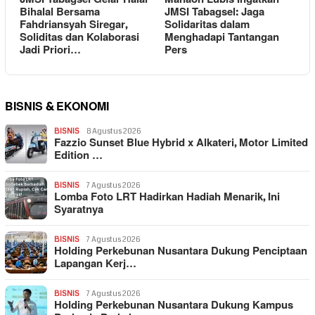
Bihalal Bersama
JMSI Tabagsel: Jaga
Fahdriansyah Siregar,
Solidaritas dalam
Soliditas dan Kolaborasi
Menghadapi Tantangan
Jadi Priori…
Pers
BISNIS & EKONOMI
BISNIS
8 Agustus 2026
Fazzio Sunset Blue Hybrid x Alkateri, Motor Limited
Edition …
BISNIS
7 Agustus 2026
Lomba Foto LRT Hadirkan Hadiah Menarik, Ini
Syaratnya
BISNIS
7 Agustus 2026
Holding Perkebunan Nusantara Dukung Penciptaan
Lapangan Kerj…
BISNIS
7 Agustus 2026
Holding Perkebunan Nusantara Dukung Kampus