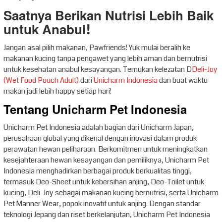
Saatnya Berikan Nutrisi Lebih Baik
untuk Anabul!
Jangan asal pilih makanan, Pawfriends! Yuk mulai beralih ke
makanan kucing tanpa pengawet yang lebih aman dan bernutrisi
untuk kesehatan anabul kesayangan. Temukan kelezatan D
Deli-Joy
(Wet Food Pouch Adult)
dari
Unicharm Indonesia
dan buat waktu
makan jadi lebih happy setiap hari!
Tentang Unicharm Pet Indonesia
Unicharm Pet Indonesia adalah bagian dari Unicharm Japan,
perusahaan global yang dikenal dengan inovasi dalam produk
perawatan hewan peliharaan. Berkomitmen untuk meningkatkan
kesejahteraan hewan kesayangan dan pemiliknya, Unicharm Pet
Indonesia menghadirkan berbagai produk berkualitas tinggi,
termasuk Deo-Sheet untuk kebersihan anjing, Deo-Toilet untuk
kucing, Deli-Joy sebagai makanan kucing bernutrisi, serta Unicharm
Pet Manner Wear, popok inovatif untuk anjing. Dengan standar
teknologi Jepang dan riset berkelanjutan, Unicharm Pet Indonesia