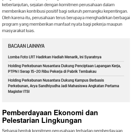
keberlanjutan, sejalan dengan komitmen perusahaan dalam
memberikan kontribusi positif bagi seluruh pemangku kepentingan.
Oleh karena itu, perusahaan terus berupaya menghadirkan berbagai
program yang memberikan manfaat nyata bagi pekerja maupun
masyarakat luas.
BACAAN LAINNYA
Lomba Foto LRT Hadirkan Hadiah Menarik, Ini Syaratnya
Holding Perkebunan Nusantara Dukung Penciptaan Lapangan Kerja,
PTPN I Serap 15–20 Ribu Pekerja di Pabrik Tembakau
Holding Perkebunan Nusantara Dukung Kampus Berbasis
Perkebunan, Arya Sandhiyudha Jadi Mahasiswa Angkatan Pertama
Magister ITSI
Pemberdayaan Ekonomi dan
Pelestarian Lingkungan
Sebagai bentuk komitmen perusahaan terhadap pemberdayaan