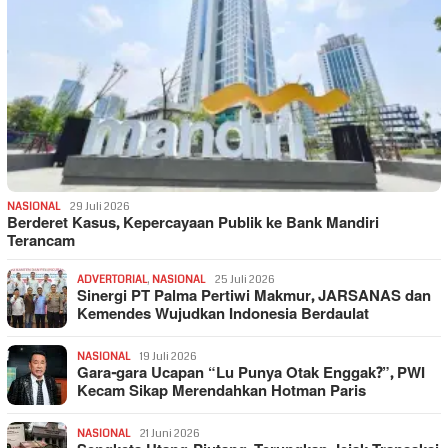
NASIONAL
29 Juli 2026
Berderet Kasus, Kepercayaan Publik ke Bank Mandiri
Terancam
ADVERTORIAL
,
NASIONAL
25 Juli 2026
Sinergi PT Palma Pertiwi Makmur, JARSANAS dan
Kemendes Wujudkan Indonesia Berdaulat
NASIONAL
19 Juli 2026
Gara-gara Ucapan “Lu Punya Otak Enggak?”, PWI
Kecam Sikap Merendahkan Hotman Paris
NASIONAL
21 Juni 2026