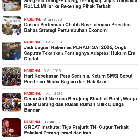
Sengketa Utang-Piutang, Terungkap Jejak Transaksi
Rp11,1 Miliar ke Rekening Pihak Terkait
NASIONAL
9 Juni 2026
Dasco: Pertemuan Chatib Basri dengan Presiden
Bahas Strategi Pertumbuhan Ekonomi
NASIONAL
10 Mei 2026
Jadi Bagian Rakernas PERADI SAI 2026, Ongki
Saputra Tekankan Pentingnya Adaptasi Hukum Era
Digital
NASIONAL
3 Mei 2026
Hari Kebebasan Pers Sedunia, Ketum SMSI Sebut
Pendirian Media Bagian dari Hak Asasi
NASIONAL
11 April 2026
Demo Anti Narkoba Berujung Ricuh di Rohil, Warga
Bakar Barang dan Rusak Rumah Milik Diduga
Bandar
NASIONAL
3 April 2026
GREAT Institute: Tiga Prajurit TNI Gugur Terkait
Eskalasi Perang Israel dan Iran