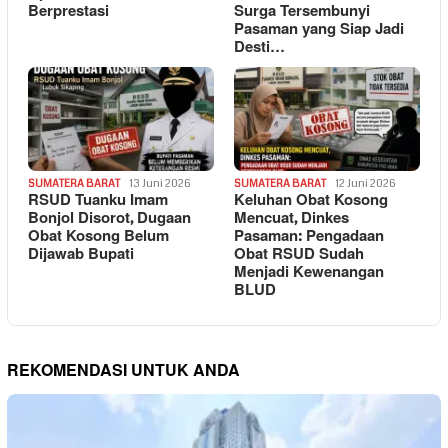
Berprestasi
Surga Tersembunyi
Pasaman yang Siap Jadi
Desti…
SUMATERA BARAT
13 Juni 2026
SUMATERA BARAT
12 Juni 2026
RSUD Tuanku Imam
Keluhan Obat Kosong
Bonjol Disorot, Dugaan
Mencuat, Dinkes
Obat Kosong Belum
Pasaman: Pengadaan
Dijawab Bupati
Obat RSUD Sudah
Menjadi Kewenangan
BLUD
REKOMENDASI UNTUK ANDA