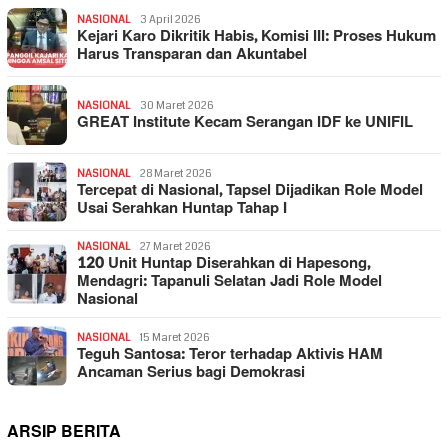
NASIONAL
3 April 2026
Kejari Karo Dikritik Habis, Komisi III: Proses Hukum
Harus Transparan dan Akuntabel
NASIONAL
30 Maret 2026
GREAT Institute Kecam Serangan IDF ke UNIFIL
NASIONAL
28 Maret 2026
Tercepat di Nasional, Tapsel Dijadikan Role Model
Usai Serahkan Huntap Tahap I
NASIONAL
27 Maret 2026
120 Unit Huntap Diserahkan di Hapesong,
Mendagri: Tapanuli Selatan Jadi Role Model
Nasional
NASIONAL
15 Maret 2026
Teguh Santosa: Teror terhadap Aktivis HAM
Ancaman Serius bagi Demokrasi
ARSIP BERITA