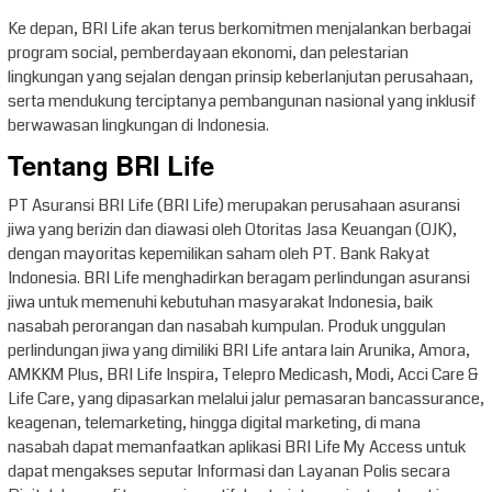
Ke depan, BRI Life akan terus berkomitmen menjalankan berbagai
program social, pemberdayaan ekonomi, dan pelestarian
lingkungan yang sejalan dengan prinsip keberlanjutan perusahaan,
serta mendukung terciptanya pembangunan nasional yang inklusif
berwawasan lingkungan di Indonesia.
Tentang BRI Life
PT Asuransi BRI Life (BRI Life) merupakan perusahaan asuransi
jiwa yang berizin dan diawasi oleh Otoritas Jasa Keuangan (OJK),
dengan mayoritas kepemilikan saham oleh PT. Bank Rakyat
Indonesia. BRI Life menghadirkan beragam perlindungan asuransi
jiwa untuk memenuhi kebutuhan masyarakat Indonesia, baik
nasabah perorangan dan nasabah kumpulan. Produk unggulan
perlindungan jiwa yang dimiliki BRI Life antara lain Arunika, Amora,
AMKKM Plus, BRI Life Inspira, Telepro Medicash, Modi, Acci Care &
Life Care, yang dipasarkan melalui jalur pemasaran bancassurance,
keagenan, telemarketing, hingga digital marketing, di mana
nasabah dapat memanfaatkan aplikasi BRI Life My Access untuk
dapat mengakses seputar Informasi dan Layanan Polis secara