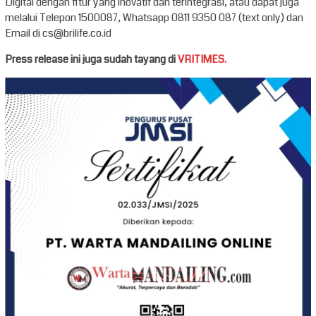
Digital dengan fitur yang inovatif dan terintegrasi, atau dapat juga
melalui Telepon 1500087, Whatsapp 0811 9350 087 (text only) dan
Email di cs@brilife.co.id
Press release ini juga sudah tayang di
VRITIMES.