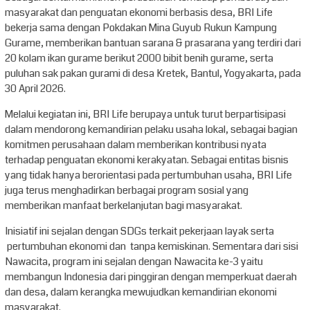
masyarakat dan penguatan ekonomi berbasis desa, BRI Life
bekerja sama dengan Pokdakan Mina Guyub Rukun Kampung
Gurame, memberikan bantuan sarana & prasarana yang terdiri dari
20 kolam ikan gurame berikut 2000 bibit benih gurame, serta
puluhan sak pakan gurami di desa Kretek, Bantul, Yogyakarta, pada
30 April 2026.
Melalui kegiatan ini, BRI Life berupaya untuk turut berpartisipasi
dalam mendorong kemandirian pelaku usaha lokal, sebagai bagian
komitmen perusahaan dalam memberikan kontribusi nyata
terhadap penguatan ekonomi kerakyatan. Sebagai entitas bisnis
yang tidak hanya berorientasi pada pertumbuhan usaha, BRI Life
juga terus menghadirkan berbagai program sosial yang
memberikan manfaat berkelanjutan bagi masyarakat.
Inisiatif ini sejalan dengan SDGs terkait pekerjaan layak serta
pertumbuhan ekonomi dan tanpa kemiskinan. Sementara dari sisi
Nawacita, program ini sejalan dengan Nawacita ke-3 yaitu
membangun Indonesia dari pinggiran dengan memperkuat daerah
dan desa, dalam kerangka mewujudkan kemandirian ekonomi
masyarakat.