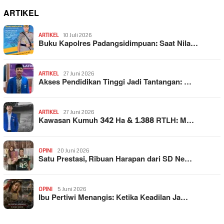
ARTIKEL
ARTIKEL
10 Juli 2026
Buku Kapolres Padangsidimpuan: Saat Nila…
ARTIKEL
27 Juni 2026
Akses Pendidikan Tinggi Jadi Tantangan: …
ARTIKEL
27 Juni 2026
Kawasan Kumuh 342 Ha & 1.388 RTLH: M…
OPINI
20 Juni 2026
Satu Prestasi, Ribuan Harapan dari SD Ne…
OPINI
5 Juni 2026
Ibu Pertiwi Menangis: Ketika Keadilan Ja…