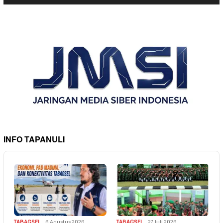
INFO TAPANULI
TABAGSEL
6 Agustus 2026
TABAGSEL
27 Juli 2026