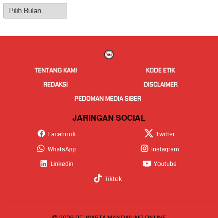
Arsip
Berita
TENTANG KAMI
KODE ETIK
REDAKSI
DISCLAIMER
PEDOMAN MEDIA SIBER
JARINGAN SOCIAL
Facebook
Twitter
WhatsApp
Instagram
Linkedin
Youtube
Tiktok
© 2026 PT. WARTA MANDAILING ONLINE