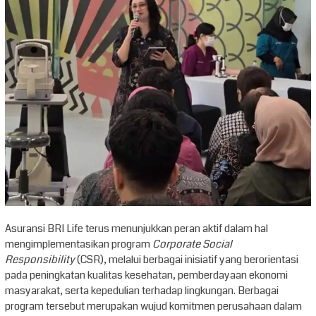
Asuransi BRI Life terus menunjukkan peran aktif dalam hal
mengimplementasikan program
Corporate Social
Responsibility
(CSR), melalui berbagai inisiatif yang berorientasi
pada peningkatan kualitas kesehatan, pemberdayaan ekonomi
masyarakat, serta kepedulian terhadap lingkungan. Berbagai
program tersebut merupakan wujud komitmen perusahaan dalam