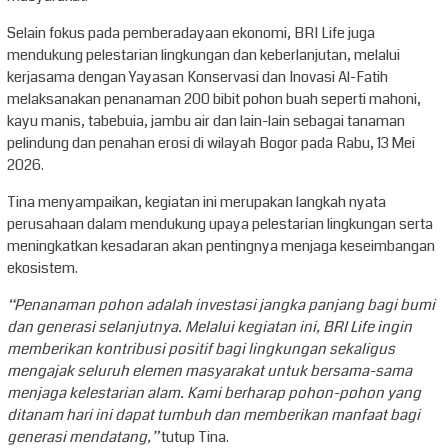
Selain fokus pada pemberadayaan ekonomi, BRI Life juga
mendukung pelestarian lingkungan dan keberlanjutan, melalui
kerjasama dengan Yayasan Konservasi dan Inovasi Al-Fatih
melaksanakan penanaman 200 bibit pohon buah seperti mahoni,
kayu manis, tabebuia, jambu air dan lain-lain sebagai tanaman
pelindung dan penahan erosi di wilayah Bogor pada Rabu, 13 Mei
2026.
Tina menyampaikan, kegiatan ini merupakan langkah nyata
perusahaan dalam mendukung upaya pelestarian lingkungan serta
meningkatkan kesadaran akan pentingnya menjaga keseimbangan
ekosistem.
“Penanaman pohon adalah investasi jangka panjang bagi bumi
dan generasi selanjutnya. Melalui kegiatan ini, BRI Life ingin
memberikan kontribusi positif bagi lingkungan sekaligus
mengajak seluruh elemen masyarakat untuk bersama-sama
menjaga kelestarian alam. Kami berharap pohon-pohon yang
ditanam hari ini dapat tumbuh dan memberikan manfaat bagi
generasi mendatang,”
tutup Tina.