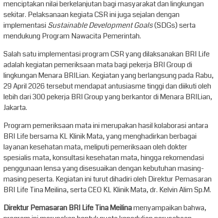
menciptakan nilai berkelanjutan bagi masyarakat dan lingkungan
sekitar. Pelaksanaan kegiata CSR ini juga sejalan dengan
implementasi
Sustainable Development Goals
(SDGs) serta
mendukung Program Nawacita Pemerintah.
Salah satu implementasi program CSR yang dilaksanakan BRI Life
adalah kegiatan pemeriksaan mata bagi pekerja BRI Group di
lingkungan Menara BRILian. Kegiatan yang berlangsung pada Rabu,
29 April 2026 tersebut mendapat antusiasme tinggi dan diikuti oleh
lebih dari 300 pekerja BRI Group yang berkantor di Menara BRILian,
Jakarta.
Program pemeriksaan mata ini merupakan hasil kolaborasi antara
BRI Life bersama KL Klinik Mata, yang menghadirkan berbagai
layanan kesehatan mata, meliputi pemeriksaan oleh dokter
spesialis mata, konsultasi kesehatan mata, hingga rekomendasi
penggunaan lensa yang disesuaikan dengan kebutuhan masing-
masing peserta. Kegiatan ini turut dihadiri oleh Direktur Pemasaran
BRI Life Tina Meilina, serta CEO KL Klinik Mata, dr. Kelvin Alim Sp.M.
Direktur Pemasaran BRI Life Tina Meilina
menyampaikan bahwa,