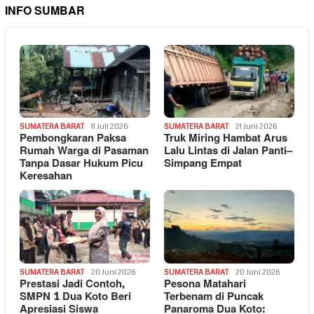
INFO SUMBAR
SUMATERA BARAT
11 Juli 2026
SUMATERA BARAT
21 Juni 2026
Pembongkaran Paksa
Truk Miring Hambat Arus
Rumah Warga di Pasaman
Lalu Lintas di Jalan Panti–
Tanpa Dasar Hukum Picu
Simpang Empat
Keresahan
SUMATERA BARAT
20 Juni 2026
SUMATERA BARAT
20 Juni 2026
Prestasi Jadi Contoh,
Pesona Matahari
SMPN 1 Dua Koto Beri
Terbenam di Puncak
Apresiasi Siswa
Panaroma Dua Koto: