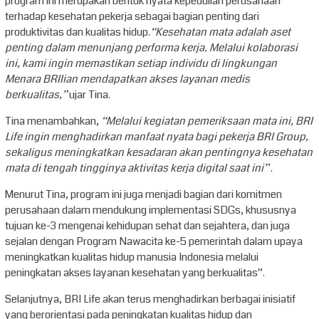
program ini merupakan bentuk nyata kepedulian perusahaan
terhadap kesehatan pekerja sebagai bagian penting dari
produktivitas dan kualitas hidup.
“Kesehatan mata adalah aset
penting dalam menunjang performa kerja. Melalui kolaborasi
ini, kami ingin memastikan setiap individu di lingkungan
Menara BRIlian mendapatkan akses layanan medis
berkualitas,”
ujar Tina.
Tina menambahkan,
“Melalui kegiatan pemeriksaan mata ini, BRI
Life ingin menghadirkan manfaat nyata bagi pekerja BRI Group,
sekaligus meningkatkan kesadaran akan pentingnya kesehatan
mata di tengah tingginya aktivitas kerja digital saat ini”
.
Menurut Tina, program ini juga menjadi bagian dari komitmen
perusahaan dalam mendukung implementasi SDGs, khususnya
tujuan ke-3 mengenai kehidupan sehat dan sejahtera, dan juga
sejalan dengan Program Nawacita ke-5 pemerintah dalam upaya
meningkatkan kualitas hidup manusia Indonesia melalui
peningkatan akses layanan kesehatan yang berkualitas”.
Selanjutnya, BRI Life akan terus menghadirkan berbagai inisiatif
yang berorientasi pada peningkatan kualitas hidup dan