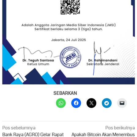
SEBARKAN
Navigasi
Pos sebelumnya
Pos berikutnya
pos
Bank Raya (AGRO) Gelar Rapat
Apakah Bitcoin Akan Menembus