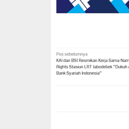
Navigasi
Pos sebelumnya
pos
KAI dan BSI Resmikan Kerja Sama Nam
Rights Stasiun LRT Jabodebek “Dukuh 
Bank Syariah Indonesia”