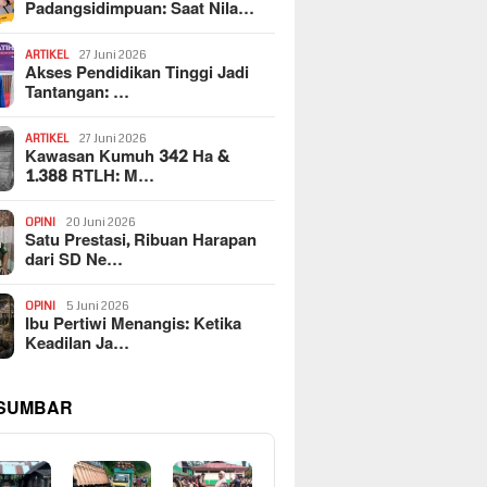
Padangsidimpuan: Saat Nila…
ARTIKEL
27 Juni 2026
Akses Pendidikan Tinggi Jadi
Tantangan: …
ARTIKEL
27 Juni 2026
Kawasan Kumuh 342 Ha &
1.388 RTLH: M…
OPINI
20 Juni 2026
Satu Prestasi, Ribuan Harapan
dari SD Ne…
OPINI
5 Juni 2026
Ibu Pertiwi Menangis: Ketika
Keadilan Ja…
 SUMBAR