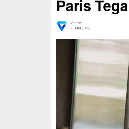
Paris Tega
Vritime
25 Mei 2026