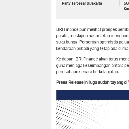
Party Terbesar di Jakarta
5G
Ku
BRI Finance pun melihat prospek pemb
positif, meskipun pasar tetap menghada
suku bunga. Perseroan optimistis pelu
kendaraan pribadi yang tetap ada di ma
Ke depan, BRI Finance akan terus meng
guna menjaga keseimbangan antara pertu
perusahaan secara berkelanjutan.
Press Release ini juga sudah tayang di