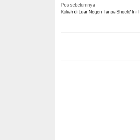
Navigasi
Pos sebelumnya
pos
Kuliah di Luar Negeri Tanpa Shock? Ini 