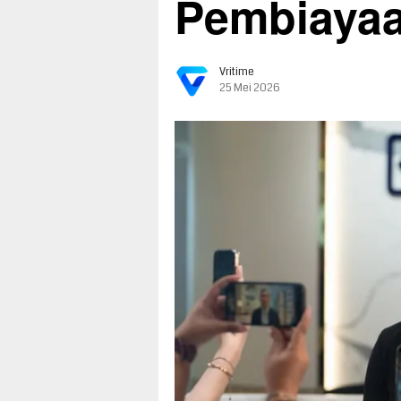
Pembiaya
Vritime
25 Mei 2026