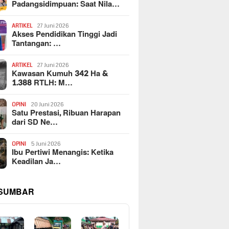
Padangsidimpuan: Saat Nila…
ARTIKEL
27 Juni 2026
Akses Pendidikan Tinggi Jadi
Tantangan: …
ARTIKEL
27 Juni 2026
Kawasan Kumuh 342 Ha &
1.388 RTLH: M…
OPINI
20 Juni 2026
Satu Prestasi, Ribuan Harapan
dari SD Ne…
OPINI
5 Juni 2026
Ibu Pertiwi Menangis: Ketika
Keadilan Ja…
 SUMBAR