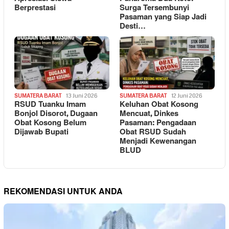
Berprestasi
Surga Tersembunyi
Pasaman yang Siap Jadi
Desti…
SUMATERA BARAT
13 Juni 2026
SUMATERA BARAT
12 Juni 2026
RSUD Tuanku Imam
Keluhan Obat Kosong
Bonjol Disorot, Dugaan
Mencuat, Dinkes
Obat Kosong Belum
Pasaman: Pengadaan
Dijawab Bupati
Obat RSUD Sudah
Menjadi Kewenangan
BLUD
REKOMENDASI UNTUK ANDA