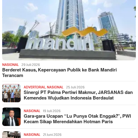
NASIONAL
29 Juli 2026
Berderet Kasus, Kepercayaan Publik ke Bank Mandiri
Terancam
ADVERTORIAL
,
NASIONAL
25 Juli 2026
Sinergi PT Palma Pertiwi Makmur, JARSANAS dan
Kemendes Wujudkan Indonesia Berdaulat
NASIONAL
19 Juli 2026
Gara-gara Ucapan “Lu Punya Otak Enggak?”, PWI
Kecam Sikap Merendahkan Hotman Paris
NASIONAL
21 Juni 2026