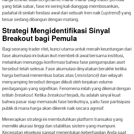
yang tidak sabar, fase ini sering kali dianggap membosankan,
padahal di sinilah fondasi awal dari sebuah tren naik (
uptrend
) yang
besar sedang dibangun dengan matang.
Strategi Mengidentifikasi Sinyal
Breakout bagi Pemula
Bagi seorang trader ritel, kunci utama untuk meraih keuntungan dari
fase akumulasi ini bukan ikut membeli di awal bersama institusi,
melainkan menunggu konfirmasi bahwa fase pengumpulan aset
tersebut telah selesai. Fase akumulasi dinyatakan berakhir ketika
harga berhasil menembus batas atas (
resistance
) dari wilayah
menyamping tersebut dengan diikuti oleh lonjakan volume
perdagangan yang signifikan. Fenomena inilah yang dikenal dengan
istilah
breakout
. Ketika
breakout
terjadi, itu adalah sinyal kuat
bahwa pasar siap memasuki fase berikutnya, yaitu fase partisipasi
publik di mana harga akan dikerek naik secara agresif.
Menerapkan strategi ini membutuhkan platform transaksi yang
memiliki akurasi tinggi dan stabilitas sistem yang mumpuni.
Kecepatan eksekusi sangat menentukan keberhasilan Anda saat