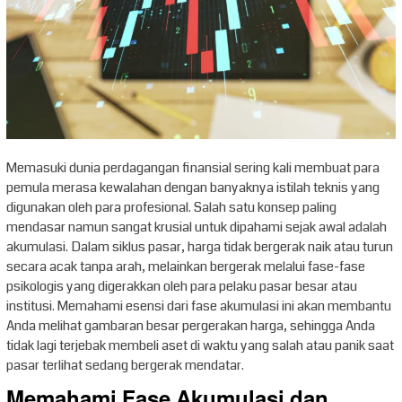
Memasuki dunia perdagangan finansial sering kali membuat para
pemula merasa kewalahan dengan banyaknya istilah teknis yang
digunakan oleh para profesional. Salah satu konsep paling
mendasar namun sangat krusial untuk dipahami sejak awal adalah
akumulasi. Dalam siklus pasar, harga tidak bergerak naik atau turun
secara acak tanpa arah, melainkan bergerak melalui fase-fase
psikologis yang digerakkan oleh para pelaku pasar besar atau
institusi. Memahami esensi dari fase akumulasi ini akan membantu
Anda melihat gambaran besar pergerakan harga, sehingga Anda
tidak lagi terjebak membeli aset di waktu yang salah atau panik saat
pasar terlihat sedang bergerak mendatar.
Memahami Fase Akumulasi dan