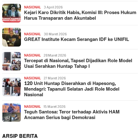
NASIONAL
3 April 2026
Kejari Karo Dikritik Habis, Komisi III: Proses Hukum
Harus Transparan dan Akuntabel
NASIONAL
30 Maret 2026
GREAT Institute Kecam Serangan IDF ke UNIFIL
NASIONAL
28 Maret 2026
Tercepat di Nasional, Tapsel Dijadikan Role Model
Usai Serahkan Huntap Tahap I
NASIONAL
27 Maret 2026
120 Unit Huntap Diserahkan di Hapesong,
Mendagri: Tapanuli Selatan Jadi Role Model
Nasional
NASIONAL
15 Maret 2026
Teguh Santosa: Teror terhadap Aktivis HAM
Ancaman Serius bagi Demokrasi
ARSIP BERITA