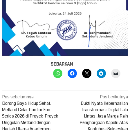
SEBARKAN
Navigasi
Pos sebelumnya
Pos berikutnya
pos
Dorong Gaya Hidup Sehat,
Bukti Nyata Keberhasilan
Metland Gelar Run for Fun
Transformasi Digital Lalu
Series 2026 di Proyek-Proyek
Lintas, Jasa Marga Raih
Unggulan Metland dengan
Penghargaan Kapolri Atas
Hadiah Utama Apartemen
Kontribusi Sukseskan