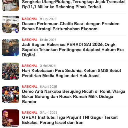
Sengketa Utang-Piutang, Terungkap Jejak Transaksi
Rp11,1 Miliar ke Rekening Pihak Terkait
NASIONAL
9 Juni 2026
Dasco: Pertemuan Chatib Basri dengan Presiden
Bahas Strategi Pertumbuhan Ekonomi
NASIONAL
10 Mei 2026
Jadi Bagian Rakernas PERADI SAI 2026, Ongki
Saputra Tekankan Pentingnya Adaptasi Hukum Era
Digital
NASIONAL
3 Mei 2026
Hari Kebebasan Pers Sedunia, Ketum SMSI Sebut
Pendirian Media Bagian dari Hak Asasi
NASIONAL
11 April 2026
Demo Anti Narkoba Berujung Ricuh di Rohil, Warga
Bakar Barang dan Rusak Rumah Milik Diduga
Bandar
NASIONAL
3 April 2026
GREAT Institute: Tiga Prajurit TNI Gugur Terkait
Eskalasi Perang Israel dan Iran