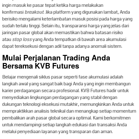
ingin masuk ke pasar tepat ketika harga melakukan
konfirmasi
breakout
. Jika platform yang digunakan lambat, Anda
berisiko mengalami keterlambatan masuk posisi pada harga yang
sudah terlalu tinggi. Selain itu, transparansi harga yang jelas dari
jaringan pasar global akan memastikan bahwa batasan risiko
atau
stop loss
yang Anda tempatkan di bawah area akumulasi
dapat tereksekusi dengan adil tanpa adanya anomali sistem.
Mulai Perjalanan Trading Anda
Bersama KVB Futures
Belajar mengenali siklus pasar seperti fase akumulasi adalah
langkah awal yang sangat baik bagi Anda yang ingin membangun
karier perdagangan secara profesional. KVB Futures hadir untuk
menyediakan lingkungan perdagangan yang stabil dengan
dukungan teknologi eksekusi mutakhir, memungkinkan Anda untuk
mempraktikkan analisis teknikal dan menangkap setiap momentum
pembalikan arah pasar global secara optimal. Kami berkomitmen
untuk mendampingi setiap langkah edukasi dan transaksi Anda
melalui penyediaan layanan yang transparan dan aman.