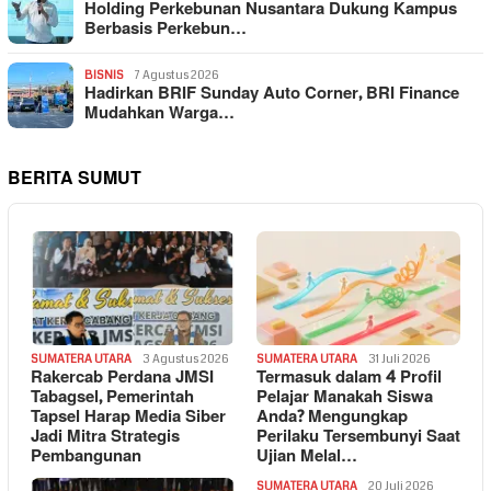
Holding Perkebunan Nusantara Dukung Kampus
Berbasis Perkebun…
BISNIS
7 Agustus 2026
Hadirkan BRIF Sunday Auto Corner, BRI Finance
Mudahkan Warga…
BERITA SUMUT
SUMATERA UTARA
3 Agustus 2026
SUMATERA UTARA
31 Juli 2026
Rakercab Perdana JMSI
Termasuk dalam 4 Profil
Tabagsel, Pemerintah
Pelajar Manakah Siswa
Tapsel Harap Media Siber
Anda? Mengungkap
Jadi Mitra Strategis
Perilaku Tersembunyi Saat
Pembangunan
Ujian Melal…
SUMATERA UTARA
20 Juli 2026