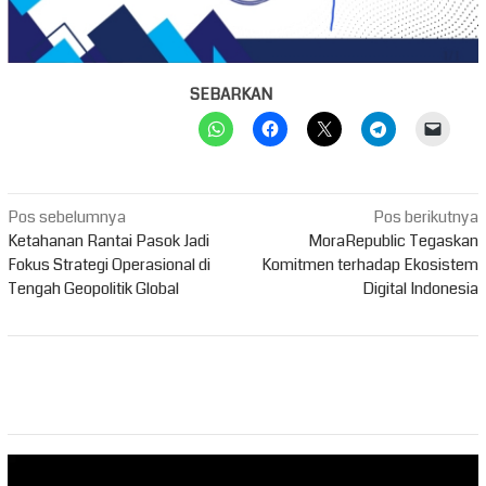
SEBARKAN
Navigasi
Pos sebelumnya
Pos berikutnya
pos
Ketahanan Rantai Pasok Jadi
MoraRepublic Tegaskan
Fokus Strategi Operasional di
Komitmen terhadap Ekosistem
Tengah Geopolitik Global
Digital Indonesia
Pemutar