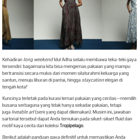
Kehadiran
long weekend
Idul Adha selalu membawa teka-teki gaya
tersendiri: bagaimana kita bisa mengemas pakaian yang mampu
bertransisi secara mulus dari momen silaturahmi keluarga yang
santun, menuju liburan di pantai, hingga
staycation
elegan di
tengah kota?
Kuncinya terletak pada kurasi lemari pakaian yang cerdas—memilih
busana serbaguna yang tidak hanya sekadar pakaian, tetapi
juga
liveable art
(seni yang dapat dikenakan). Musim ini, jawaban
sartorial tersebut dapat Anda temukan pada siluet-siluet fluid dan
motif kaya cerita dari koleksi
Tropipelago
.
Berikut adalah panduan gaya definitif untuk memastikan Anda