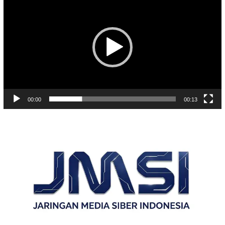
Video
00:00
00:13