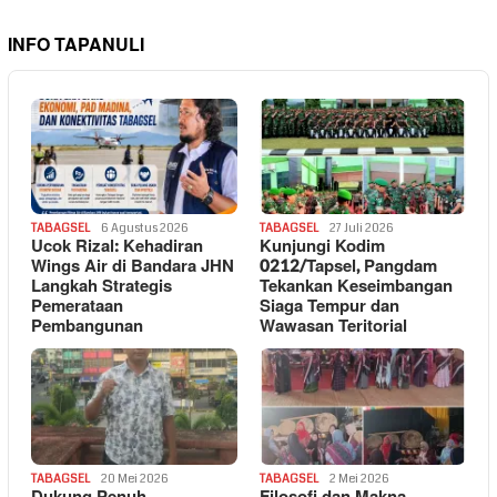
INFO TAPANULI
TABAGSEL
6 Agustus 2026
TABAGSEL
27 Juli 2026
Ucok Rizal: Kehadiran
Kunjungi Kodim
Wings Air di Bandara JHN
0212/Tapsel, Pangdam
Langkah Strategis
Tekankan Keseimbangan
Pemerataan
Siaga Tempur dan
Pembangunan
Wawasan Teritorial
TABAGSEL
20 Mei 2026
TABAGSEL
2 Mei 2026