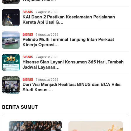
BISNIS
7 Agustus 2026
KAI Daop 2 Pastikan Keselamatan Perjalanan
Kereta Api Usai G…
BISNIS
7 Agustus 2026
Pelindo Multi Terminal Tanjung Intan Perkuat
Kinerja Operasi…
BISNIS
7 Agustus 2026
Hisense Siap Layani Konsumen 365 Hari, Tambah
Jadwal Layanan…
BISNIS
7 Agustus 2026
Dari Visi Menjadi Realitas: BINUS dan BCA Rilis
Studi Kasus …
BERITA SUMUT