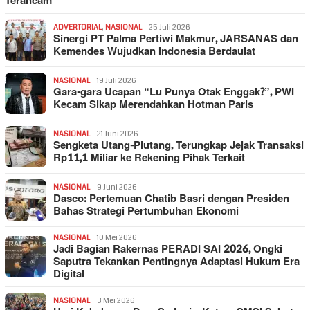
Terancam
ADVERTORIAL
,
NASIONAL
25 Juli 2026
Sinergi PT Palma Pertiwi Makmur, JARSANAS dan
Kemendes Wujudkan Indonesia Berdaulat
NASIONAL
19 Juli 2026
Gara-gara Ucapan “Lu Punya Otak Enggak?”, PWI
Kecam Sikap Merendahkan Hotman Paris
NASIONAL
21 Juni 2026
Sengketa Utang-Piutang, Terungkap Jejak Transaksi
Rp11,1 Miliar ke Rekening Pihak Terkait
NASIONAL
9 Juni 2026
Dasco: Pertemuan Chatib Basri dengan Presiden
Bahas Strategi Pertumbuhan Ekonomi
NASIONAL
10 Mei 2026
Jadi Bagian Rakernas PERADI SAI 2026, Ongki
Saputra Tekankan Pentingnya Adaptasi Hukum Era
Digital
NASIONAL
3 Mei 2026