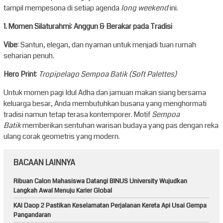
tampil mempesona di setiap agenda
long weekend
ini.
1. Momen Silaturahmi: Anggun & Berakar pada Tradisi
Vibe
: Santun, elegan, dan nyaman untuk menjadi tuan rumah
seharian penuh.
Hero Print
:
Tropipelago Sempoa Batik (Soft Palettes)
Untuk momen pagi Idul Adha dan jamuan makan siang bersama
keluarga besar, Anda membutuhkan busana yang menghormati
tradisi namun tetap terasa kontemporer. Motif
Sempoa
Batik
memberikan sentuhan warisan budaya yang pas dengan reka
ulang corak geometris yang modern.
BACAAN LAINNYA
Ribuan Calon Mahasiswa Datangi BINUS University Wujudkan
Langkah Awal Menuju Karier Global
KAI Daop 2 Pastikan Keselamatan Perjalanan Kereta Api Usai Gempa
Pangandaran