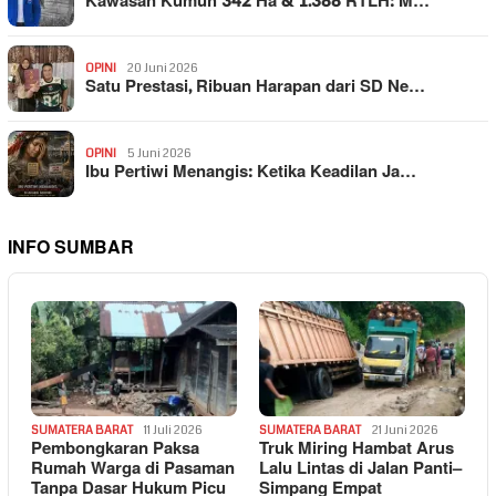
Kawasan Kumuh 342 Ha & 1.388 RTLH: M…
OPINI
20 Juni 2026
Satu Prestasi, Ribuan Harapan dari SD Ne…
OPINI
5 Juni 2026
Ibu Pertiwi Menangis: Ketika Keadilan Ja…
INFO SUMBAR
SUMATERA BARAT
11 Juli 2026
SUMATERA BARAT
21 Juni 2026
Pembongkaran Paksa
Truk Miring Hambat Arus
Rumah Warga di Pasaman
Lalu Lintas di Jalan Panti–
Tanpa Dasar Hukum Picu
Simpang Empat