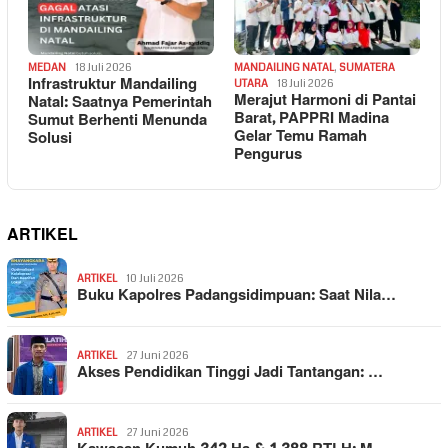
MEDAN
18 Juli 2026
MANDAILING NATAL
,
SUMATERA
Infrastruktur Mandailing
UTARA
18 Juli 2026
Merajut Harmoni di Pantai
Natal: Saatnya Pemerintah
Barat, PAPPRI Madina
Sumut Berhenti Menunda
Gelar Temu Ramah
Solusi
Pengurus
ARTIKEL
ARTIKEL
10 Juli 2026
Buku Kapolres Padangsidimpuan: Saat Nila…
ARTIKEL
27 Juni 2026
Akses Pendidikan Tinggi Jadi Tantangan: …
ARTIKEL
27 Juni 2026