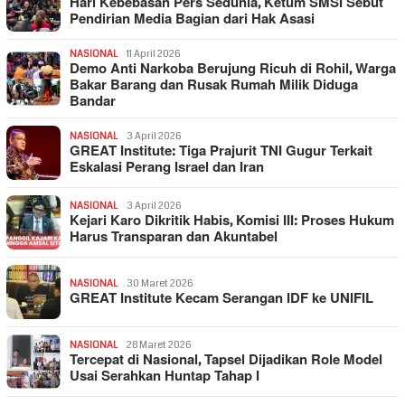
Hari Kebebasan Pers Sedunia, Ketum SMSI Sebut
Pendirian Media Bagian dari Hak Asasi
NASIONAL
11 April 2026
Demo Anti Narkoba Berujung Ricuh di Rohil, Warga
Bakar Barang dan Rusak Rumah Milik Diduga
Bandar
NASIONAL
3 April 2026
GREAT Institute: Tiga Prajurit TNI Gugur Terkait
Eskalasi Perang Israel dan Iran
NASIONAL
3 April 2026
Kejari Karo Dikritik Habis, Komisi III: Proses Hukum
Harus Transparan dan Akuntabel
NASIONAL
30 Maret 2026
GREAT Institute Kecam Serangan IDF ke UNIFIL
NASIONAL
28 Maret 2026
Tercepat di Nasional, Tapsel Dijadikan Role Model
Usai Serahkan Huntap Tahap I