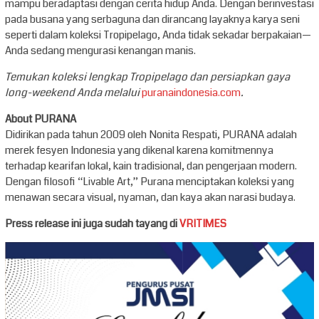
mampu beradaptasi dengan cerita hidup Anda. Dengan berinvestasi
pada busana yang serbaguna dan dirancang layaknya karya seni
seperti dalam koleksi Tropipelago, Anda tidak sekadar berpakaian—
Anda sedang mengurasi kenangan manis.
Temukan koleksi lengkap Tropipelago dan persiapkan gaya
long-weekend Anda melalui
puranaindonesia.com
.
About PURANA
Didirikan pada tahun 2009 oleh Nonita Respati, PURANA adalah
merek fesyen Indonesia yang dikenal karena komitmennya
terhadap kearifan lokal, kain tradisional, dan pengerjaan modern.
Dengan filosofi “Livable Art,” Purana menciptakan koleksi yang
menawan secara visual, nyaman, dan kaya akan narasi budaya.
Press release ini juga sudah tayang di
VRITIMES