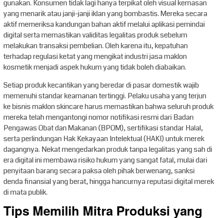
gunakan. Konsumen tidak lagi hanya terpikat oleh visual kemasan
yang menarik atau janji-janji iklan yang bombastis. Mereka secara
aktif memeriksa kandungan bahan aktif melalui aplikasi pemindai
digital serta memastikan validitas legalitas produk sebelum
melakukan transaksi pembelian. Oleh karena itu, kepatuhan
terhadap regulasi ketat yang mengikat industri jasa maklon
kosmetik menjadi aspek hukum yang tidak boleh diabaikan.
Setiap produk kecantikan yang beredar di pasar domestik wajib
memenuhi standar keamanan tertinggi. Pelaku usaha yang terjun
ke bisnis maklon skincare harus memastikan bahwa seluruh produk
mereka telah mengantongi nomor notifikasi resmi dari Badan
Pengawas Obat dan Makanan (BPOM), sertifikasi standar Halal,
serta perlindungan Hak Kekayaan Intelektual (HAKI) untuk merek
dagangnya. Nekat mengedarkan produk tanpa legalitas yang sah di
era digital ini membawa risiko hukum yang sangat fatal, mulai dari
penyitaan barang secara paksa oleh pihak berwenang, sanksi
denda finansial yang berat, hingga hancurnya reputasi digital merek
di mata publik.
Tips Memilih Mitra Produksi yang