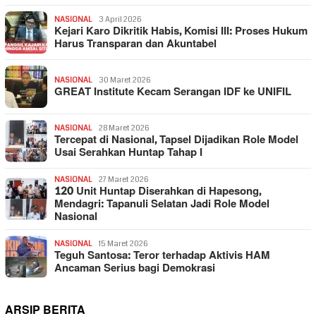
NASIONAL
3 April 2026
Kejari Karo Dikritik Habis, Komisi III: Proses Hukum
Harus Transparan dan Akuntabel
NASIONAL
30 Maret 2026
GREAT Institute Kecam Serangan IDF ke UNIFIL
NASIONAL
28 Maret 2026
Tercepat di Nasional, Tapsel Dijadikan Role Model
Usai Serahkan Huntap Tahap I
NASIONAL
27 Maret 2026
120 Unit Huntap Diserahkan di Hapesong,
Mendagri: Tapanuli Selatan Jadi Role Model
Nasional
NASIONAL
15 Maret 2026
Teguh Santosa: Teror terhadap Aktivis HAM
Ancaman Serius bagi Demokrasi
ARSIP BERITA