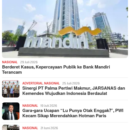
NASIONAL
29 Juli 2026
Berderet Kasus, Kepercayaan Publik ke Bank Mandiri
Terancam
ADVERTORIAL
,
NASIONAL
25 Juli 2026
Sinergi PT Palma Pertiwi Makmur, JARSANAS dan
Kemendes Wujudkan Indonesia Berdaulat
NASIONAL
19 Juli 2026
Gara-gara Ucapan “Lu Punya Otak Enggak?”, PWI
Kecam Sikap Merendahkan Hotman Paris
NASIONAL
21 Juni 2026