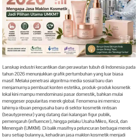
Lanskap industri kecantikan dan perawatan tubuh di Indonesia pada
tahun 2026 menunjukkan grafik pertumbuhan yang luar biasa
masif. Melalui penetrasi algoritma media sosial baru dan
menjamurnya pembuat konten estetika, produk-produk kosmetik
lokal kini mampu mendominasi pasar domestik, bahkan mulai
menggeser popularitas merek global. Fenomena ini memicu
lahirnya ribuan pengusaha baru di sektor kosmetik rintisan
(beautypreneur) yang datang dari kalangan figur publik,
pemengaruh (influencer), hingga pelaku Usaha Mikro, Kecil, dan
Menengah (UMKM). Di balik masifnya peluncuran berbagai merek
baru setiap bulannya, kehadiran jasa maklon kosmetik menjadi