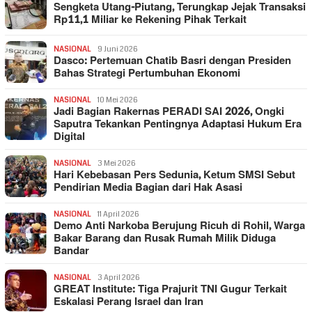
Sengketa Utang-Piutang, Terungkap Jejak Transaksi
Rp11,1 Miliar ke Rekening Pihak Terkait
NASIONAL
9 Juni 2026
Dasco: Pertemuan Chatib Basri dengan Presiden
Bahas Strategi Pertumbuhan Ekonomi
NASIONAL
10 Mei 2026
Jadi Bagian Rakernas PERADI SAI 2026, Ongki
Saputra Tekankan Pentingnya Adaptasi Hukum Era
Digital
NASIONAL
3 Mei 2026
Hari Kebebasan Pers Sedunia, Ketum SMSI Sebut
Pendirian Media Bagian dari Hak Asasi
NASIONAL
11 April 2026
Demo Anti Narkoba Berujung Ricuh di Rohil, Warga
Bakar Barang dan Rusak Rumah Milik Diduga
Bandar
NASIONAL
3 April 2026
GREAT Institute: Tiga Prajurit TNI Gugur Terkait
Eskalasi Perang Israel dan Iran