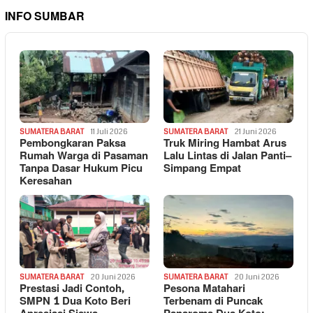
INFO SUMBAR
SUMATERA BARAT
11 Juli 2026
SUMATERA BARAT
21 Juni 2026
Pembongkaran Paksa
Truk Miring Hambat Arus
Rumah Warga di Pasaman
Lalu Lintas di Jalan Panti–
Tanpa Dasar Hukum Picu
Simpang Empat
Keresahan
SUMATERA BARAT
20 Juni 2026
SUMATERA BARAT
20 Juni 2026
Prestasi Jadi Contoh,
Pesona Matahari
SMPN 1 Dua Koto Beri
Terbenam di Puncak