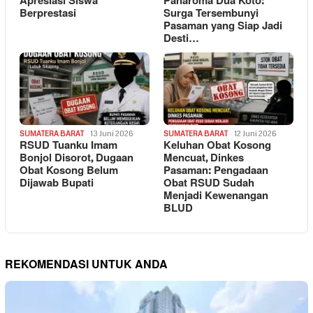
Apresiasi Siswa
Panaroma Dua Koto:
Berprestasi
Surga Tersembunyi
Pasaman yang Siap Jadi
Desti…
SUMATERA BARAT
13 Juni 2026
SUMATERA BARAT
12 Juni 2026
RSUD Tuanku Imam
Keluhan Obat Kosong
Bonjol Disorot, Dugaan
Mencuat, Dinkes
Obat Kosong Belum
Pasaman: Pengadaan
Dijawab Bupati
Obat RSUD Sudah
Menjadi Kewenangan
BLUD
REKOMENDASI UNTUK ANDA