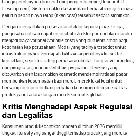
hingga pembiayaan tim riset dan pengembangan (Research &
Development). Sistem maklon kosmetik ini berhasil mengeliminasi
seluruh beban biaya tetap (fixed cost) tersebut secara signifikan.
Dengan mengalihkan proses manufaktur kepada pihak ketiga,
pengusaha rintisan dapat mengubah struktur permodalan mereka
menjadi biaya variabel (variable cost) yang jauh lebih aman bagi
kesehatan kas perusahaan. Modal yang tadinya tersedot untuk
infrastruktur pabrik kini dapat dialihkan sepenuhnya ke sektor
krusial lain, seperti strategi pemasaran digital, kampanye branding,
dan penguatan jaringan distribusi penjualan. Efisiensi yang
ditawarkan oleh jasa maklon kosmetik mendemokratisasi pasar,
memberikan kesempatan bagi merek-merek lokal kecil untuk
bersaing memperebutkan perhatian konsumen dengan kualitas
produk yang setara dengan merek kosmetik global.
Kritis Menghadapi Aspek Regulasi
dan Legalitas
Konsumen produk kecantikan modern di tahun 2026 memiliki
tingkat literasi yang sangat tinggi terhadap produk yang mereka