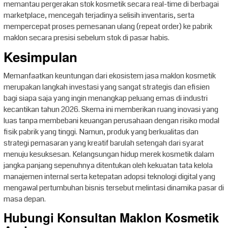
memantau pergerakan stok kosmetik secara real-time di berbagai
marketplace, mencegah terjadinya selisih inventaris, serta
mempercepat proses pemesanan ulang (repeat order) ke pabrik
maklon secara presisi sebelum stok di pasar habis.
Kesimpulan
Memanfaatkan keuntungan dari ekosistem jasa maklon kosmetik
merupakan langkah investasi yang sangat strategis dan efisien
bagi siapa saja yang ingin menangkap peluang emas di industri
kecantikan tahun 2026. Skema ini memberikan ruang inovasi yang
luas tanpa membebani keuangan perusahaan dengan risiko modal
fisik pabrik yang tinggi. Namun, produk yang berkualitas dan
strategi pemasaran yang kreatif barulah setengah dari syarat
menuju kesuksesan. Kelangsungan hidup merek kosmetik dalam
jangka panjang sepenuhnya ditentukan oleh kekuatan tata kelola
manajemen internal serta ketepatan adopsi teknologi digital yang
mengawal pertumbuhan bisnis tersebut melintasi dinamika pasar di
masa depan.
Hubungi Konsultan Maklon Kosmetik