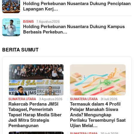
Holding Perkebunan Nusantara Dukung Penciptaan
Lapangan Kerj…
BISNIS
7 Agustus 2026
Holding Perkebunan Nusantara Dukung Kampus
Berbasis Perkebun…
BERITA SUMUT
SUMATERA UTARA
3 Agustus 2026
SUMATERA UTARA
31 Juli 2026
Rakercab Perdana JMSI
Termasuk dalam 4 Profil
Tabagsel, Pemerintah
Pelajar Manakah Siswa
Tapsel Harap Media Siber
Anda? Mengungkap
Jadi Mitra Strategis
Perilaku Tersembunyi Saat
Pembangunan
Ujian Melal…
SUMATERA UTARA
20 Juli 2026