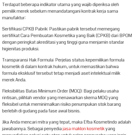
Terdapat beberapa indikator utama yang wajib diperiksa oleh
pemilik merek sebelum menandatangani kontrak kerja sama
manufaktur:
Sertifikasi CPKB Pabrik: Pastikan pabrik tersebut memegang
sertifikat Cara Pembuatan Kosmetika yang Baik (CPKB) dari BPOM
dengan peringkat akreditasi yang tinggi guna menjamin standar
higienitas produksi.
Transparansi Hak Formula: Perjelas status kepemilikan formula
kosmetik di dalam kontrak hukum, untuk memastikan bahwa
formula eksklusif tersebut tetap menjadi aset intelektual milik
merek Anda.
Fleksibilitas Batas Minimum Order (MOQ): Bagi pelaku usaha
rintisan, pilihlah vendor yang menawarkan skema MOQ yang
fleksibel untuk meminimalkan risiko penumpukan stok barang
berlebih di gudang pada fase awal bisnis.
Jika Anda mencari mitra yang tepat, maka Efba Kosmetindo adalah
jawabannya. Sebagai penyedia
jasa maklon kosmetik
yang