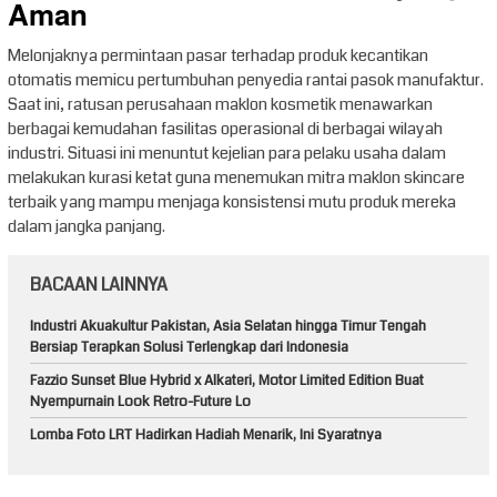
Aman
Melonjaknya permintaan pasar terhadap produk kecantikan
otomatis memicu pertumbuhan penyedia rantai pasok manufaktur.
Saat ini, ratusan perusahaan maklon kosmetik menawarkan
berbagai kemudahan fasilitas operasional di berbagai wilayah
industri. Situasi ini menuntut kejelian para pelaku usaha dalam
melakukan kurasi ketat guna menemukan mitra maklon skincare
terbaik yang mampu menjaga konsistensi mutu produk mereka
dalam jangka panjang.
BACAAN LAINNYA
Industri Akuakultur Pakistan, Asia Selatan hingga Timur Tengah
Bersiap Terapkan Solusi Terlengkap dari Indonesia
Fazzio Sunset Blue Hybrid x Alkateri, Motor Limited Edition Buat
Nyempurnain Look Retro-Future Lo
Lomba Foto LRT Hadirkan Hadiah Menarik, Ini Syaratnya