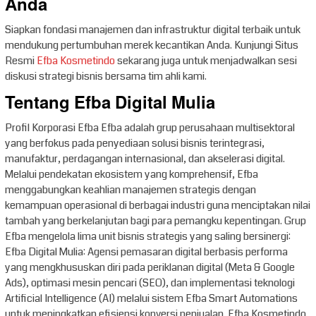
Anda
Siapkan fondasi manajemen dan infrastruktur digital terbaik untuk
mendukung pertumbuhan merek kecantikan Anda. Kunjungi Situs
Resmi
Efba Kosmetindo
sekarang juga untuk menjadwalkan sesi
diskusi strategi bisnis bersama tim ahli kami.
Tentang Efba Digital Mulia
Profil Korporasi Efba Efba adalah grup perusahaan multisektoral
yang berfokus pada penyediaan solusi bisnis terintegrasi,
manufaktur, perdagangan internasional, dan akselerasi digital.
Melalui pendekatan ekosistem yang komprehensif, Efba
menggabungkan keahlian manajemen strategis dengan
kemampuan operasional di berbagai industri guna menciptakan nilai
tambah yang berkelanjutan bagi para pemangku kepentingan. Grup
Efba mengelola lima unit bisnis strategis yang saling bersinergi:
Efba Digital Mulia: Agensi pemasaran digital berbasis performa
yang mengkhususkan diri pada periklanan digital (Meta & Google
Ads), optimasi mesin pencari (SEO), dan implementasi teknologi
Artificial Intelligence (AI) melalui sistem Efba Smart Automations
untuk meningkatkan efisiensi konversi penjualan. Efba Kosmetindo