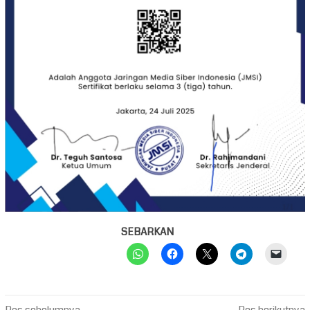
SEBARKAN
Pos sebelumnya
Pos berikutnya