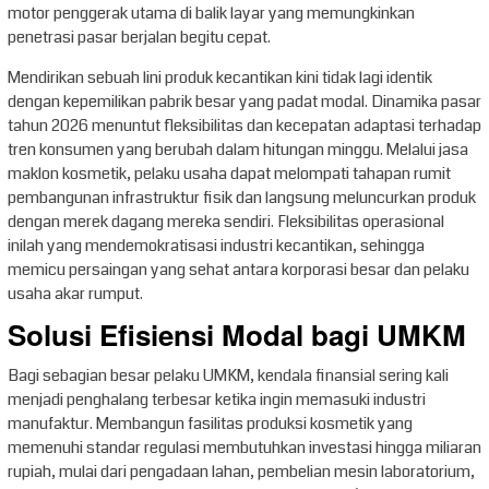
motor penggerak utama di balik layar yang memungkinkan
penetrasi pasar berjalan begitu cepat.
Mendirikan sebuah lini produk kecantikan kini tidak lagi identik
dengan kepemilikan pabrik besar yang padat modal. Dinamika pasar
tahun 2026 menuntut fleksibilitas dan kecepatan adaptasi terhadap
tren konsumen yang berubah dalam hitungan minggu. Melalui jasa
maklon kosmetik, pelaku usaha dapat melompati tahapan rumit
pembangunan infrastruktur fisik dan langsung meluncurkan produk
dengan merek dagang mereka sendiri. Fleksibilitas operasional
inilah yang mendemokratisasi industri kecantikan, sehingga
memicu persaingan yang sehat antara korporasi besar dan pelaku
usaha akar rumput.
Solusi Efisiensi Modal bagi UMKM
Bagi sebagian besar pelaku UMKM, kendala finansial sering kali
menjadi penghalang terbesar ketika ingin memasuki industri
manufaktur. Membangun fasilitas produksi kosmetik yang
memenuhi standar regulasi membutuhkan investasi hingga miliaran
rupiah, mulai dari pengadaan lahan, pembelian mesin laboratorium,