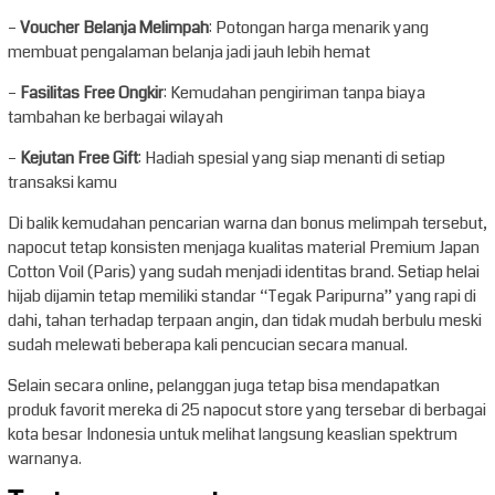
–
Voucher Belanja Melimpah
: Potongan harga menarik yang
membuat pengalaman belanja jadi jauh lebih hemat
–
Fasilitas Free Ongkir
: Kemudahan pengiriman tanpa biaya
tambahan ke berbagai wilayah
–
Kejutan Free Gift
: Hadiah spesial yang siap menanti di setiap
transaksi kamu
Di balik kemudahan pencarian warna dan bonus melimpah tersebut,
napocut tetap konsisten menjaga kualitas material Premium Japan
Cotton Voil (Paris) yang sudah menjadi identitas brand. Setiap helai
hijab dijamin tetap memiliki standar “Tegak Paripurna” yang rapi di
dahi, tahan terhadap terpaan angin, dan tidak mudah berbulu meski
sudah melewati beberapa kali pencucian secara manual.
Selain secara online, pelanggan juga tetap bisa mendapatkan
produk favorit mereka di 25 napocut store yang tersebar di berbagai
kota besar Indonesia untuk melihat langsung keaslian spektrum
warnanya.