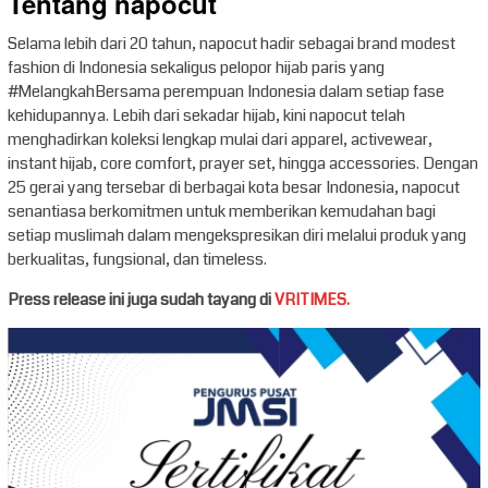
Tentang napocut
Selama lebih dari 20 tahun, napocut hadir sebagai brand modest
fashion di Indonesia sekaligus pelopor hijab paris yang
#MelangkahBersama perempuan Indonesia dalam setiap fase
kehidupannya. Lebih dari sekadar hijab, kini napocut telah
menghadirkan koleksi lengkap mulai dari apparel, activewear,
instant hijab, core comfort, prayer set, hingga accessories. Dengan
25 gerai yang tersebar di berbagai kota besar Indonesia, napocut
senantiasa berkomitmen untuk memberikan kemudahan bagi
setiap muslimah dalam mengekspresikan diri melalui produk yang
berkualitas, fungsional, dan timeless.
Press release ini juga sudah tayang di
VRITIMES.