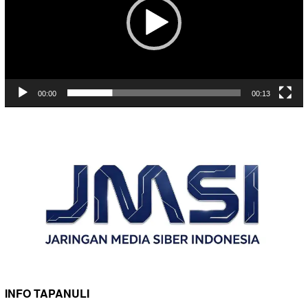
00:00
00:13
INFO TAPANULI