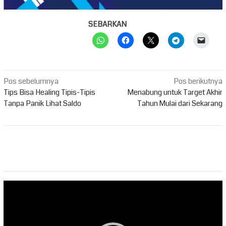
SEBARKAN
Navigasi
Pos sebelumnya
Pos berikutnya
pos
Tips Bisa Healing Tipis-Tipis
Menabung untuk Target Akhir
Tanpa Panik Lihat Saldo
Tahun Mulai dari Sekarang
Pemutar
Video