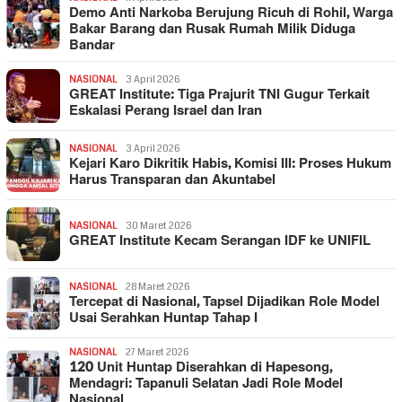
Demo Anti Narkoba Berujung Ricuh di Rohil, Warga
Bakar Barang dan Rusak Rumah Milik Diduga
Bandar
NASIONAL
3 April 2026
GREAT Institute: Tiga Prajurit TNI Gugur Terkait
Eskalasi Perang Israel dan Iran
NASIONAL
3 April 2026
Kejari Karo Dikritik Habis, Komisi III: Proses Hukum
Harus Transparan dan Akuntabel
NASIONAL
30 Maret 2026
GREAT Institute Kecam Serangan IDF ke UNIFIL
NASIONAL
28 Maret 2026
Tercepat di Nasional, Tapsel Dijadikan Role Model
Usai Serahkan Huntap Tahap I
NASIONAL
27 Maret 2026
120 Unit Huntap Diserahkan di Hapesong,
Mendagri: Tapanuli Selatan Jadi Role Model
Nasional