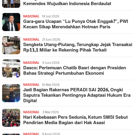
Kemendes Wujudkan Indonesia Berdaulat
NASIONAL
19 Juli 2026
Gara-gara Ucapan “Lu Punya Otak Enggak?”, PWI
Kecam Sikap Merendahkan Hotman Paris
NASIONAL
21 Juni 2026
Sengketa Utang-Piutang, Terungkap Jejak Transaksi
Rp11,1 Miliar ke Rekening Pihak Terkait
NASIONAL
9 Juni 2026
Dasco: Pertemuan Chatib Basri dengan Presiden
Bahas Strategi Pertumbuhan Ekonomi
NASIONAL
10 Mei 2026
Jadi Bagian Rakernas PERADI SAI 2026, Ongki
Saputra Tekankan Pentingnya Adaptasi Hukum Era
Digital
NASIONAL
3 Mei 2026
Hari Kebebasan Pers Sedunia, Ketum SMSI Sebut
Pendirian Media Bagian dari Hak Asasi
NASIONAL
11 April 2026