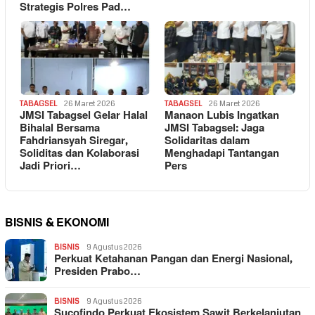
Strategis Polres Pad…
TABAGSEL
26 Maret 2026
TABAGSEL
26 Maret 2026
JMSI Tabagsel Gelar Halal
Manaon Lubis Ingatkan
Bihalal Bersama
JMSI Tabagsel: Jaga
Fahdriansyah Siregar,
Solidaritas dalam
Soliditas dan Kolaborasi
Menghadapi Tantangan
Jadi Priori…
Pers
BISNIS & EKONOMI
BISNIS
9 Agustus 2026
Perkuat Ketahanan Pangan dan Energi Nasional,
Presiden Prabo…
BISNIS
9 Agustus 2026
Sucofindo Perkuat Ekosistem Sawit Berkelanjutan