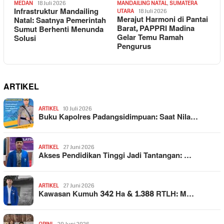
MEDAN
18 Juli 2026
MANDAILING NATAL
,
SUMATERA
Infrastruktur Mandailing
UTARA
18 Juli 2026
Merajut Harmoni di Pantai
Natal: Saatnya Pemerintah
Barat, PAPPRI Madina
Sumut Berhenti Menunda
Gelar Temu Ramah
Solusi
Pengurus
ARTIKEL
ARTIKEL
10 Juli 2026
Buku Kapolres Padangsidimpuan: Saat Nila…
ARTIKEL
27 Juni 2026
Akses Pendidikan Tinggi Jadi Tantangan: …
ARTIKEL
27 Juni 2026
Kawasan Kumuh 342 Ha & 1.388 RTLH: M…