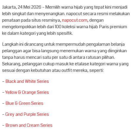
Jakarta, 24 Mei 2026 – Memilih warna hijab yang tepat kini menjadi
lebih singkat dan menyenangkan. napocut secara resmi melakukan
penataan pada situs resminya,
napocut.com
, dengan
mengelompokkan lebih dari 100 koleksi warna hijab Paris premium
ke dalam kategori yang lebih spesifik.
Langkah ini dirancang untuk mempermudah pengalaman belanja
pelanggan agar bisa langsung menemukan warna yang diinginkan
tanpa harus mencari satu per satu di antara ratusan pilihan.
Sekarang, pelanggan cukup masuk ke etalase kategori warna yang
sesuai dengan kebutuhan atau outfit mereka, seperti:
–
Black and White Series
–
Yellow & Orange Series
–
Blue & Green Series
–
Grey and Purple Series
–
Brown and Cream Series