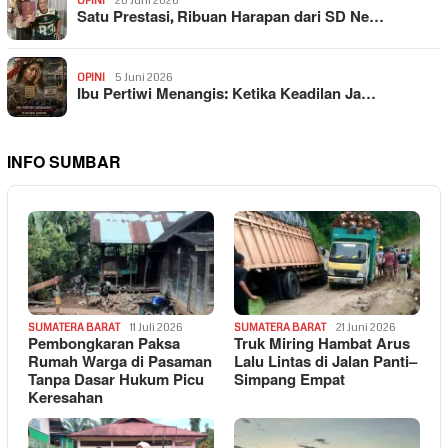
OPINI
20 Juni 2026
Satu Prestasi, Ribuan Harapan dari SD Ne…
OPINI
5 Juni 2026
Ibu Pertiwi Menangis: Ketika Keadilan Ja…
INFO SUMBAR
SUMATERA BARAT
11 Juli 2026
SUMATERA BARAT
21 Juni 2026
Pembongkaran Paksa
Truk Miring Hambat Arus
Rumah Warga di Pasaman
Lalu Lintas di Jalan Panti–
Tanpa Dasar Hukum Picu
Simpang Empat
Keresahan