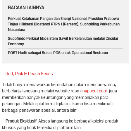
BACAAN LAINNYA
Perkuat Ketahanan Pangan dan Energi Nasional, Presiden Prabowo
Tinjau Hilirisasi Bioetanol PTPN I (Persero), Subholding Perkebunan
Nusantara
Sucofindo Perkuat Ekosistem Sawit Berkelanjutan melalui Circular
Economy
POST Hadir sebagai Solusi POS untuk Operasional Restoran
–
Red, Pink & Peach Series
Tidak hanya menawarkan kemudahan dalam mencari warna,
berbelanja langsung melalui website resmi
napocut.com
juga
memberikan banyak keuntungan yang memanjakan para
pelanggan. Melalui platform digital ini, kamu bisa menikmati
berbagai penawaran spesial, antara lain:
–
Produk Eksklusif
: Akses langsung ke berbagai koleksi produk
khusus yang tidak tersedia di platform lain