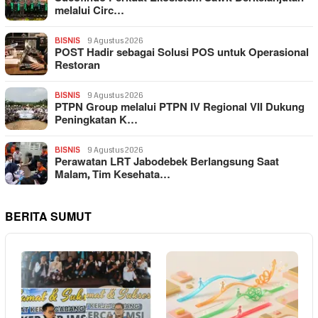
melalui Circ…
BISNIS
9 Agustus 2026
POST Hadir sebagai Solusi POS untuk Operasional
Restoran
BISNIS
9 Agustus 2026
PTPN Group melalui PTPN IV Regional VII Dukung
Peningkatan K…
BISNIS
9 Agustus 2026
Perawatan LRT Jabodebek Berlangsung Saat
Malam, Tim Kesehata…
BERITA SUMUT