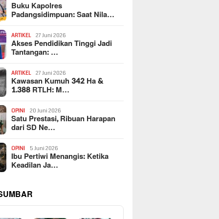
Buku Kapolres
Padangsidimpuan: Saat Nila…
ARTIKEL
27 Juni 2026
Akses Pendidikan Tinggi Jadi
Tantangan: …
ARTIKEL
27 Juni 2026
Kawasan Kumuh 342 Ha &
1.388 RTLH: M…
OPINI
20 Juni 2026
Satu Prestasi, Ribuan Harapan
dari SD Ne…
OPINI
5 Juni 2026
Ibu Pertiwi Menangis: Ketika
Keadilan Ja…
 SUMBAR