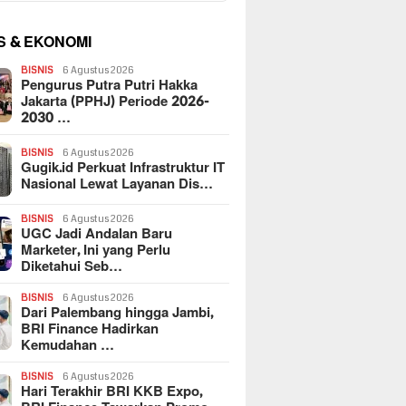
S & EKONOMI
BISNIS
6 Agustus 2026
Pengurus Putra Putri Hakka
Jakarta (PPHJ) Periode 2026-
2030 …
BISNIS
6 Agustus 2026
Gugik.id Perkuat Infrastruktur IT
Nasional Lewat Layanan Dis…
BISNIS
6 Agustus 2026
UGC Jadi Andalan Baru
Marketer, Ini yang Perlu
Diketahui Seb…
BISNIS
6 Agustus 2026
Dari Palembang hingga Jambi,
BRI Finance Hadirkan
Kemudahan …
BISNIS
6 Agustus 2026
Hari Terakhir BRI KKB Expo,