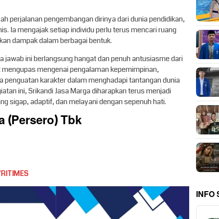
ah perjalanan pengembangan dirinya dari dunia pendidikan,
is. Ia mengajak setiap individu perlu terus mencari ruang
ikan dampak dalam berbagai bentuk.
ya jawab ini berlangsung hangat dan penuh antusiasme dari
sebut mengupas mengenai pengalaman kepemimpinan,
a penguatan karakter dalam menghadapi tantangan dunia
iatan ini, Srikandi Jasa Marga diharapkan terus menjadi
g sigap, adaptif, dan melayani dengan sepenuh hati.
 (Persero) Tbk
VRITIMES
INFO