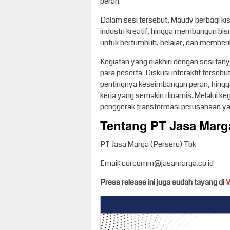
peran.
Dalam sesi tersebut, Maudy berbagi kis
industri kreatif, hingga membangun bisn
untuk bertumbuh, belajar, dan member
Kegiatan yang diakhiri dengan sesi tan
para peserta. Diskusi interaktif ter
pentingnya keseimbangan peran, hingg
kerja yang semakin dinamis. Melalui keg
penggerak transformasi perusahaan yan
Tentang PT Jasa Marga
PT Jasa Marga (Persero) Tbk
Email: corcomm@jasamarga.co.id
Press release ini juga sudah tayang di