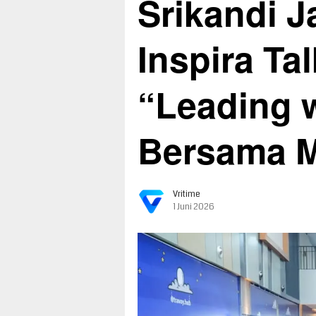
Srikandi J
Inspira Ta
“Leading 
Bersama 
Vritime
1 Juni 2026