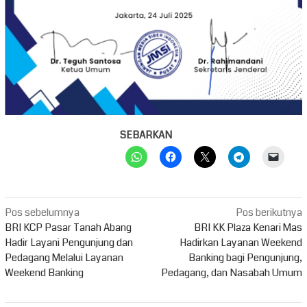
SEBARKAN
Navigasi
Pos sebelumnya
Pos berikutnya
pos
BRI KCP Pasar Tanah Abang
BRI KK Plaza Kenari Mas
Hadir Layani Pengunjung dan
Hadirkan Layanan Weekend
Pedagang Melalui Layanan
Banking bagi Pengunjung,
Weekend Banking
Pedagang, dan Nasabah Umum