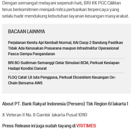
Dengan semangat melayani sepenuh hati, BRI KK PGC Cililitan
terus berkomitmen menjadi mitra perbankan terpercaya yang
selalu hadir mendukung kebutuhan layanan keuangan masyarakat.
BACAAN LAINNYA
Perjalanan Kereta Api Kembali Normal, KAI Daop 2 Bandung Pastikan
Tidak Ada Kerusakan Prasarana maupun Infrastruktur Operasional
Pasca Gempa Pangandaran
BRI BO Sudirman Semanggi Gelar Simulasi BCM, Perkuat Kesiapan
Hadapi Kondisi Darurat
FLOQ Catat 1,8 Juta Pengguna, Perkuat Ekosistem Keuangan On-
Chain Bersama AWS
About PT. Bank Rakyat Indonesia (Persero) Tbk Region 6/Jakarta 1
Jl. Veteran II No. 8 Gambir Jakarta Pusat 10110
Press Release ini juga sudah tayang di
VRITIMES