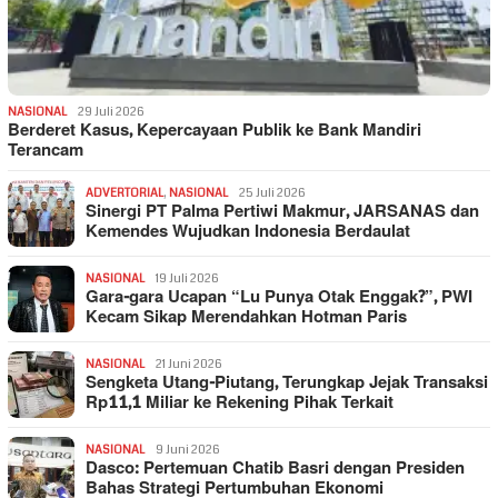
NASIONAL
29 Juli 2026
Berderet Kasus, Kepercayaan Publik ke Bank Mandiri
Terancam
ADVERTORIAL
,
NASIONAL
25 Juli 2026
Sinergi PT Palma Pertiwi Makmur, JARSANAS dan
Kemendes Wujudkan Indonesia Berdaulat
NASIONAL
19 Juli 2026
Gara-gara Ucapan “Lu Punya Otak Enggak?”, PWI
Kecam Sikap Merendahkan Hotman Paris
NASIONAL
21 Juni 2026
Sengketa Utang-Piutang, Terungkap Jejak Transaksi
Rp11,1 Miliar ke Rekening Pihak Terkait
NASIONAL
9 Juni 2026
Dasco: Pertemuan Chatib Basri dengan Presiden
Bahas Strategi Pertumbuhan Ekonomi