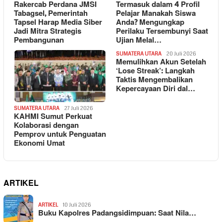
Rakercab Perdana JMSI
Termasuk dalam 4 Profil
Tabagsel, Pemerintah
Pelajar Manakah Siswa
Tapsel Harap Media Siber
Anda? Mengungkap
Jadi Mitra Strategis
Perilaku Tersembunyi Saat
Pembangunan
Ujian Melal…
SUMATERA UTARA
20 Juli 2026
Memulihkan Akun Setelah
‘Lose Streak’: Langkah
Taktis Mengembalikan
Kepercayaan Diri dal…
SUMATERA UTARA
27 Juli 2026
KAHMI Sumut Perkuat
Kolaborasi dengan
Pemprov untuk Penguatan
Ekonomi Umat
ARTIKEL
ARTIKEL
10 Juli 2026
Buku Kapolres Padangsidimpuan: Saat Nila…