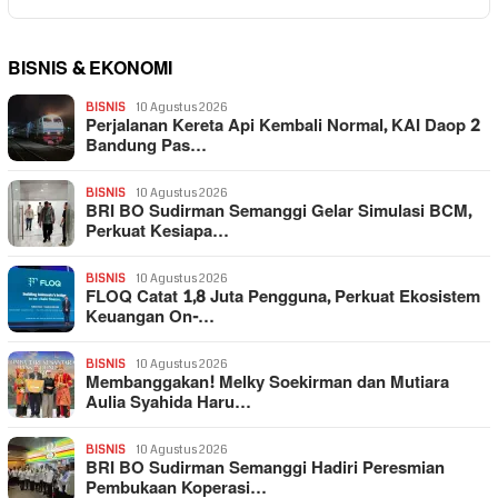
BISNIS & EKONOMI
BISNIS
10 Agustus 2026
Perjalanan Kereta Api Kembali Normal, KAI Daop 2
Bandung Pas…
BISNIS
10 Agustus 2026
BRI BO Sudirman Semanggi Gelar Simulasi BCM,
Perkuat Kesiapa…
BISNIS
10 Agustus 2026
FLOQ Catat 1,8 Juta Pengguna, Perkuat Ekosistem
Keuangan On-…
BISNIS
10 Agustus 2026
Membanggakan! Melky Soekirman dan Mutiara
Aulia Syahida Haru…
BISNIS
10 Agustus 2026
BRI BO Sudirman Semanggi Hadiri Peresmian
Pembukaan Koperasi…