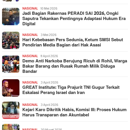
NASIONAL
10 Mei 2026
Jadi Bagian Rakernas PERADI SAI 2026, Ongki
Saputra Tekankan Pentingnya Adaptasi Hukum Era
Digital
NASIONAL
3 Mei 2026
Hari Kebebasan Pers Sedunia, Ketum SMSI Sebut
Pendirian Media Bagian dari Hak Asasi
NASIONAL
11 April 2026
Demo Anti Narkoba Berujung Ricuh di Rohil, Warga
Bakar Barang dan Rusak Rumah Milik Diduga
Bandar
NASIONAL
3 April 2026
GREAT Institute: Tiga Prajurit TNI Gugur Terkait
Eskalasi Perang Israel dan Iran
NASIONAL
3 April 2026
Kejari Karo Dikritik Habis, Komisi III: Proses Hukum
Harus Transparan dan Akuntabel
NASIONAL
30 Maret 2026