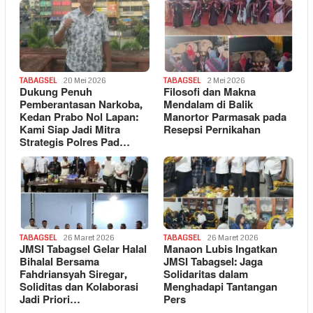
TABAGSEL
20 Mei 2026
TABAGSEL
2 Mei 2026
Dukung Penuh
Filosofi dan Makna
Pemberantasan Narkoba,
Mendalam di Balik
Kedan Prabo Nol Lapan:
Manortor Parmasak pada
Kami Siap Jadi Mitra
Resepsi Pernikahan
Strategis Polres Pad…
TABAGSEL
26 Maret 2026
TABAGSEL
26 Maret 2026
JMSI Tabagsel Gelar Halal
Manaon Lubis Ingatkan
Bihalal Bersama
JMSI Tabagsel: Jaga
Fahdriansyah Siregar,
Solidaritas dalam
Soliditas dan Kolaborasi
Menghadapi Tantangan
Jadi Priori…
Pers