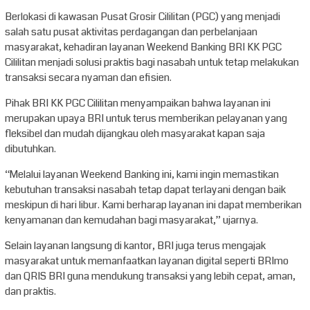
Berlokasi di kawasan Pusat Grosir Cililitan (PGC) yang menjadi
salah satu pusat aktivitas perdagangan dan perbelanjaan
masyarakat, kehadiran layanan Weekend Banking BRI KK PGC
Cililitan menjadi solusi praktis bagi nasabah untuk tetap melakukan
transaksi secara nyaman dan efisien.
Pihak BRI KK PGC Cililitan menyampaikan bahwa layanan ini
merupakan upaya BRI untuk terus memberikan pelayanan yang
fleksibel dan mudah dijangkau oleh masyarakat kapan saja
dibutuhkan.
“Melalui layanan Weekend Banking ini, kami ingin memastikan
kebutuhan transaksi nasabah tetap dapat terlayani dengan baik
meskipun di hari libur. Kami berharap layanan ini dapat memberikan
kenyamanan dan kemudahan bagi masyarakat,” ujarnya.
Selain layanan langsung di kantor, BRI juga terus mengajak
masyarakat untuk memanfaatkan layanan digital seperti BRImo
dan QRIS BRI guna mendukung transaksi yang lebih cepat, aman,
dan praktis.