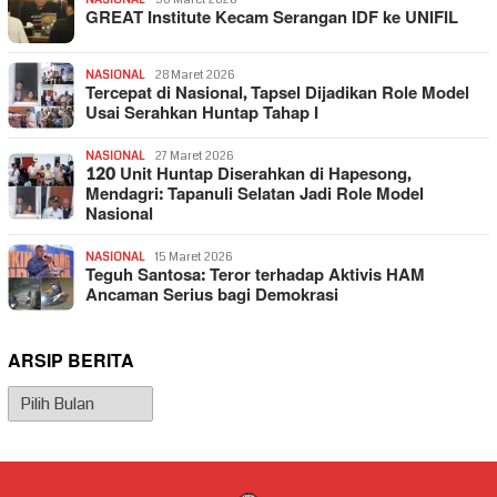
GREAT Institute Kecam Serangan IDF ke UNIFIL
NASIONAL
28 Maret 2026
Tercepat di Nasional, Tapsel Dijadikan Role Model
Usai Serahkan Huntap Tahap I
NASIONAL
27 Maret 2026
120 Unit Huntap Diserahkan di Hapesong,
Mendagri: Tapanuli Selatan Jadi Role Model
Nasional
NASIONAL
15 Maret 2026
Teguh Santosa: Teror terhadap Aktivis HAM
Ancaman Serius bagi Demokrasi
ARSIP BERITA
Arsip
Berita