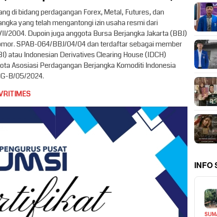
ng di bidang perdagangan Forex, Metal, Futures, dan
ngka yang telah mengantongi izin usaha resmi dari
2004. Dupoin juga anggota Bursa Berjangka Jakarta (BBJ)
Nomor. SPAB-064/BBJ/04/04 dan terdaftar sebagai member
(KBI) atau Indonesian Derivatives Clearing House (IDCH)
ota Asosiasi Perdagangan Berjangka Komoditi Indonesia
G-B/05/2024.
VRITIMES
INFO
SUM