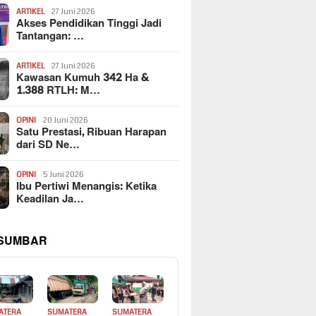
ARTIKEL
27 Juni 2026
Akses Pendidikan Tinggi Jadi
Tantangan: …
ARTIKEL
27 Juni 2026
Kawasan Kumuh 342 Ha &
1.388 RTLH: M…
OPINI
20 Juni 2026
Satu Prestasi, Ribuan Harapan
dari SD Ne…
OPINI
5 Juni 2026
Ibu Pertiwi Menangis: Ketika
Keadilan Ja…
 SUMBAR
ATERA
SUMATERA
SUMATERA