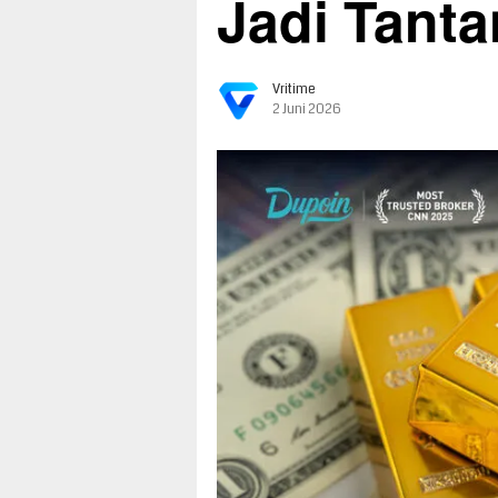
Jadi Tant
Vritime
2 Juni 2026