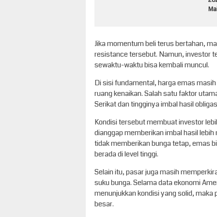
20
Ma
Jika momentum beli terus bertahan, ma
resistance tersebut. Namun, investor t
sewaktu-waktu bisa kembali muncul.
Di sisi fundamental, harga emas masi
ruang kenaikan. Salah satu faktor ut
Serikat dan tingginya imbal hasil obliga
Kondisi tersebut membuat investor lebi
dianggap memberikan imbal hasil lebih
tidak memberikan bunga tetap, emas bia
berada di level tinggi.
Selain itu, pasar juga masih memperki
suku bunga. Selama data ekonomi Amerik
menunjukkan kondisi yang solid, maka 
besar.