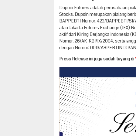
Dupoin Futures adalah perusahaan piala
Stocks. Dupoin merupakan pialang berja
BAPPEBTI Nomor. 423/BAPPEBTI/SI/VII/
atau Jakarta Futures Exchange (JFX) 
aktif dari Kliring Berjangka Indonesia 
Nomor. 26/AK-KBI/IX/2004, serta angg
dengan Nomor: 0013/ASPEBTINDO/AN
Press Release ini juga sudah tayang di