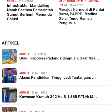
MEDAN
18 Juli 2026
MANDAILING NATAL
,
SUMATERA
Infrastruktur Mandailing
UTARA
18 Juli 2026
Merajut Harmoni di Pantai
Natal: Saatnya Pemerintah
Barat, PAPPRI Madina
Sumut Berhenti Menunda
Gelar Temu Ramah
Solusi
Pengurus
ARTIKEL
ARTIKEL
10 Juli 2026
Buku Kapolres Padangsidimpuan: Saat Nila…
ARTIKEL
27 Juni 2026
Akses Pendidikan Tinggi Jadi Tantangan: …
ARTIKEL
27 Juni 2026
Kawasan Kumuh 342 Ha & 1.388 RTLH: M…
OPINI
20 Juni 2026