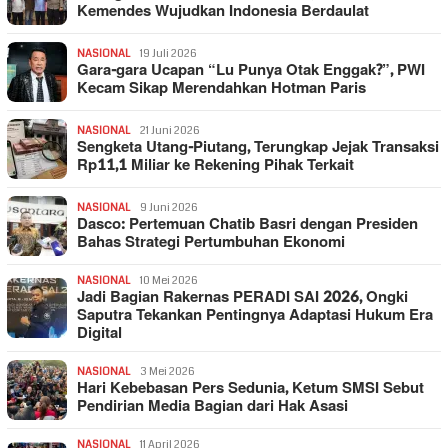
Kemendes Wujudkan Indonesia Berdaulat
NASIONAL
19 Juli 2026
Gara-gara Ucapan “Lu Punya Otak Enggak?”, PWI
Kecam Sikap Merendahkan Hotman Paris
NASIONAL
21 Juni 2026
Sengketa Utang-Piutang, Terungkap Jejak Transaksi
Rp11,1 Miliar ke Rekening Pihak Terkait
NASIONAL
9 Juni 2026
Dasco: Pertemuan Chatib Basri dengan Presiden
Bahas Strategi Pertumbuhan Ekonomi
NASIONAL
10 Mei 2026
Jadi Bagian Rakernas PERADI SAI 2026, Ongki
Saputra Tekankan Pentingnya Adaptasi Hukum Era
Digital
NASIONAL
3 Mei 2026
Hari Kebebasan Pers Sedunia, Ketum SMSI Sebut
Pendirian Media Bagian dari Hak Asasi
NASIONAL
11 April 2026