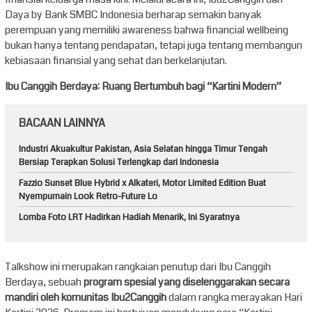
Daya by Bank SMBC Indonesia berharap semakin banyak
perempuan yang memiliki awareness bahwa financial wellbeing
bukan hanya tentang pendapatan, tetapi juga tentang membangun
kebiasaan finansial yang sehat dan berkelanjutan.
Ibu Canggih Berdaya: Ruang Bertumbuh bagi “Kartini Modern”
BACAAN LAINNYA
Industri Akuakultur Pakistan, Asia Selatan hingga Timur Tengah
Bersiap Terapkan Solusi Terlengkap dari Indonesia
Fazzio Sunset Blue Hybrid x Alkateri, Motor Limited Edition Buat
Nyempurnain Look Retro-Future Lo
Lomba Foto LRT Hadirkan Hadiah Menarik, Ini Syaratnya
Talkshow ini merupakan rangkaian penutup dari Ibu Canggih
Berdaya, sebuah
program spesial yang diselenggarakan secara
mandiri oleh komunitas Ibu2Canggih
dalam rangka merayakan Hari