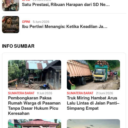
Satu Prestasi, Ribuan Harapan dari SD Ne…
OPINI
5 Juni 2026
Ibu Pertiwi Menangis: Ketika Keadilan Ja…
INFO SUMBAR
SUMATERA BARAT
11 Juli 2026
SUMATERA BARAT
21 Juni 2026
Pembongkaran Paksa
Truk Miring Hambat Arus
Rumah Warga di Pasaman
Lalu Lintas di Jalan Panti–
Tanpa Dasar Hukum Picu
Simpang Empat
Keresahan