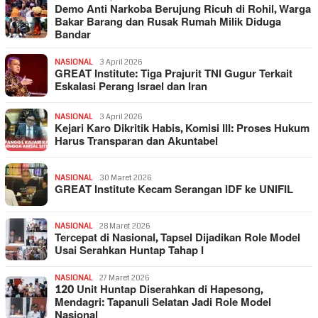
Demo Anti Narkoba Berujung Ricuh di Rohil, Warga
Bakar Barang dan Rusak Rumah Milik Diduga
Bandar
NASIONAL
3 April 2026
GREAT Institute: Tiga Prajurit TNI Gugur Terkait
Eskalasi Perang Israel dan Iran
NASIONAL
3 April 2026
Kejari Karo Dikritik Habis, Komisi III: Proses Hukum
Harus Transparan dan Akuntabel
NASIONAL
30 Maret 2026
GREAT Institute Kecam Serangan IDF ke UNIFIL
NASIONAL
28 Maret 2026
Tercepat di Nasional, Tapsel Dijadikan Role Model
Usai Serahkan Huntap Tahap I
NASIONAL
27 Maret 2026
120 Unit Huntap Diserahkan di Hapesong,
Mendagri: Tapanuli Selatan Jadi Role Model
Nasional