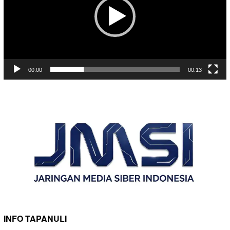
00:00
00:13
INFO TAPANULI