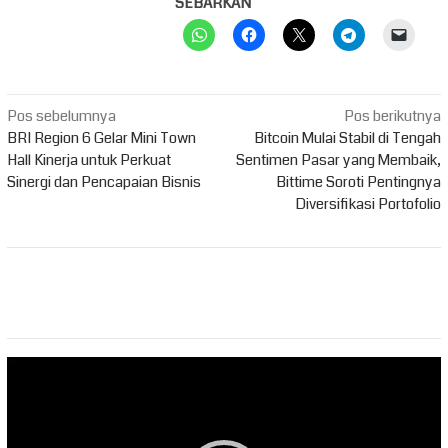
SEBARKAN
Navigasi
Pos sebelumnya
Pos berikutnya
pos
BRI Region 6 Gelar Mini Town
Bitcoin Mulai Stabil di Tengah
Hall Kinerja untuk Perkuat
Sentimen Pasar yang Membaik,
Sinergi dan Pencapaian Bisnis
Bittime Soroti Pentingnya
Diversifikasi Portofolio
Pemutar
Video