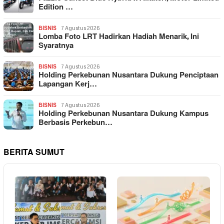
Edition …
BISNIS
7 Agustus 2026
Lomba Foto LRT Hadirkan Hadiah Menarik, Ini
Syaratnya
BISNIS
7 Agustus 2026
Holding Perkebunan Nusantara Dukung Penciptaan
Lapangan Kerj…
BISNIS
7 Agustus 2026
Holding Perkebunan Nusantara Dukung Kampus
Berbasis Perkebun…
BERITA SUMUT