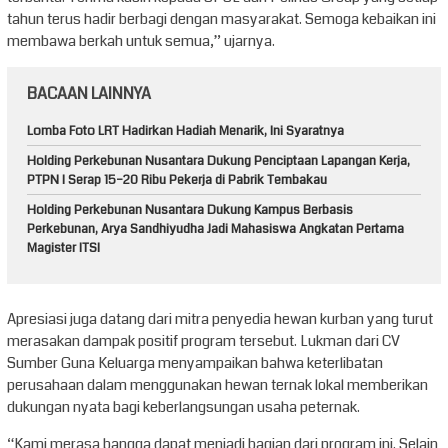
tahun terus hadir berbagi dengan masyarakat. Semoga kebaikan ini
membawa berkah untuk semua,” ujarnya.
BACAAN LAINNYA
Lomba Foto LRT Hadirkan Hadiah Menarik, Ini Syaratnya
Holding Perkebunan Nusantara Dukung Penciptaan Lapangan Kerja,
PTPN I Serap 15–20 Ribu Pekerja di Pabrik Tembakau
Holding Perkebunan Nusantara Dukung Kampus Berbasis
Perkebunan, Arya Sandhiyudha Jadi Mahasiswa Angkatan Pertama
Magister ITSI
Apresiasi juga datang dari mitra penyedia hewan kurban yang turut
merasakan dampak positif program tersebut. Lukman dari CV
Sumber Guna Keluarga menyampaikan bahwa keterlibatan
perusahaan dalam menggunakan hewan ternak lokal memberikan
dukungan nyata bagi keberlangsungan usaha peternak.
“Kami merasa bangga dapat menjadi bagian dari program ini. Selain