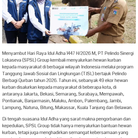
Menyambut Hari Raya Idul Adha 1447 H/2026 M, PT Pelindo Sinergi
Lokaseva (SPSL) Group kembali menyalurkan hewan kurban
kepada masyarakat di berbagai wilayah Indonesia melalui program
Tanggung Jawab Sosial dan Lingkungan (TJSL) bertajuk Pelindo
Berbagi Qurban tahun 2026. Tahun ini, sebanyak 49 ekor hewan
kurban disalurkan kepada masyarakat di beberapa kota, di
antaranya Jakarta, Bekasi, Semarang, Surabaya, Mempawah,
Pontianak, Banjarmasin, Maluku, Ambon, Palembang, Jambi,
Lampung, Natuna, Bitung, Makassar, Kuala Tanjung dan Belawan.
Di tengah suasana Idul Adha yang sarat makna pengorbanan dan
kepedulian, SPSL Group tidak hanya menyalurkan bantuan hewan
kurban, tetapi juga menghadirkan semangat kebersamaan yang