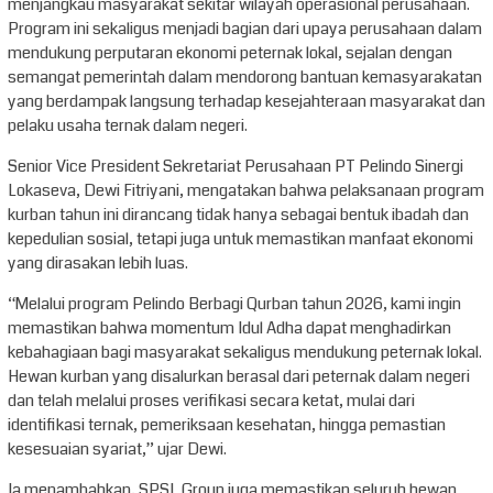
menjangkau masyarakat sekitar wilayah operasional perusahaan.
Program ini sekaligus menjadi bagian dari upaya perusahaan dalam
mendukung perputaran ekonomi peternak lokal, sejalan dengan
semangat pemerintah dalam mendorong bantuan kemasyarakatan
yang berdampak langsung terhadap kesejahteraan masyarakat dan
pelaku usaha ternak dalam negeri.
Senior Vice President Sekretariat Perusahaan PT Pelindo Sinergi
Lokaseva, Dewi Fitriyani, mengatakan bahwa pelaksanaan program
kurban tahun ini dirancang tidak hanya sebagai bentuk ibadah dan
kepedulian sosial, tetapi juga untuk memastikan manfaat ekonomi
yang dirasakan lebih luas.
“Melalui program Pelindo Berbagi Qurban tahun 2026, kami ingin
memastikan bahwa momentum Idul Adha dapat menghadirkan
kebahagiaan bagi masyarakat sekaligus mendukung peternak lokal.
Hewan kurban yang disalurkan berasal dari peternak dalam negeri
dan telah melalui proses verifikasi secara ketat, mulai dari
identifikasi ternak, pemeriksaan kesehatan, hingga pemastian
kesesuaian syariat,” ujar Dewi.
Ia menambahkan, SPSL Group juga memastikan seluruh hewan