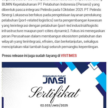
BUMN Kepelabuhanan PT Pelabuhan Indonesia (Persero) yang
dibentuk pasca integrasi Pelindo pada 1 Oktober 2021. PT Pelindo
Sinergi Lokaseva berfokus pada pengelolaan layanan pendukung
pelabuhan (port-related logistics) serta pengembangan kawasan
yang terintegrasi dengan pelabuhan (port-led industrial/logistic
infrastructure maupun port-cities dynamic). Fokus ini menegaskan
peran Perusahaan dalam membangun ekosistem pelabuhan dan
wilayah yang terintegrasi, efisien, dan berkelanjutan, sekaligus
menciptakan nilai tambah bagi seluruh pemangku kepentingan.
Press release ini juga sudah tayang di
VRITIMES