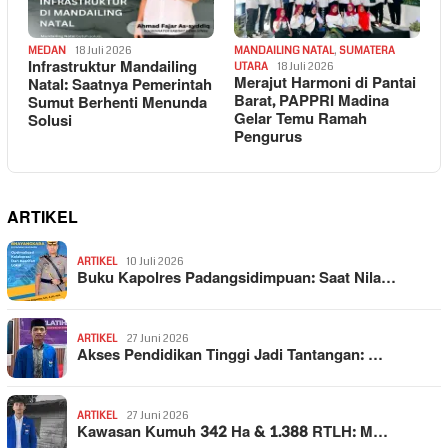
MEDAN
18 Juli 2026
MANDAILING NATAL
,
SUMATERA
Infrastruktur Mandailing
UTARA
18 Juli 2026
Merajut Harmoni di Pantai
Natal: Saatnya Pemerintah
Barat, PAPPRI Madina
Sumut Berhenti Menunda
Gelar Temu Ramah
Solusi
Pengurus
ARTIKEL
ARTIKEL
10 Juli 2026
Buku Kapolres Padangsidimpuan: Saat Nila…
ARTIKEL
27 Juni 2026
Akses Pendidikan Tinggi Jadi Tantangan: …
ARTIKEL
27 Juni 2026
Kawasan Kumuh 342 Ha & 1.388 RTLH: M…