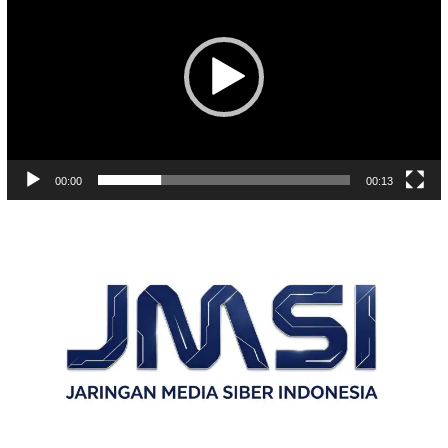
00:00
00:13