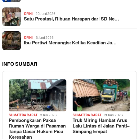
OPINI
20 Juni 2026
Satu Prestasi, Ribuan Harapan dari SD Ne…
OPINI
5 Juni 2026
Ibu Pertiwi Menangis: Ketika Keadilan Ja…
INFO SUMBAR
SUMATERA BARAT
11 Juli 2026
SUMATERA BARAT
21 Juni 2026
Pembongkaran Paksa
Truk Miring Hambat Arus
Rumah Warga di Pasaman
Lalu Lintas di Jalan Panti–
Tanpa Dasar Hukum Picu
Simpang Empat
Keresahan