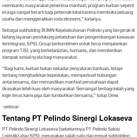
membantu masyarakat penerima manfaat, program kurban seperti
ini juga sangat berarti bagi peternak lokal karena membuka peluang
usaha dan menggerakkan roda ekonomi,” katanya.
Sebagai subholding BUMN Kepelabuhanan Pelindo yang bergerak di
bidang layanan pendukung pelabuhan dan pengembangan kawasan
terintegrasi, SPSL Group berkomitmen untuk terus menjalankan
program TJSL yang berkelanjutan, humanis, dan memberikan
dampak sosial nyata bagi masyarakat.
“Bagi kami, kurban bukan sekadar penyaluran bantuan, tetapi
tentang menghadirkan kepedulian, memperkuat hubungan
antarsesama, dan memastikan manfaat perusahaan dapat
dirasakan lebih luas oleh masyarakat. Semangat berbagi inilah yang
ingin terus kami jaga dan tumbuhkan bersama,” tutup Dewi.
-selesai-
Tentang PT Pelindo Sinergi Lokaseva
PT Pelindo Sinergi Lokaseva (sebelumnya PT Pelindo Solusi
Logistik) atau SPSL merupakan salah satu dari empat subholding