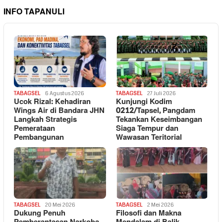
INFO TAPANULI
TABAGSEL
6 Agustus 2026
TABAGSEL
27 Juli 2026
Ucok Rizal: Kehadiran
Kunjungi Kodim
Wings Air di Bandara JHN
0212/Tapsel, Pangdam
Langkah Strategis
Tekankan Keseimbangan
Pemerataan
Siaga Tempur dan
Pembangunan
Wawasan Teritorial
TABAGSEL
20 Mei 2026
TABAGSEL
2 Mei 2026
Dukung Penuh
Filosofi dan Makna