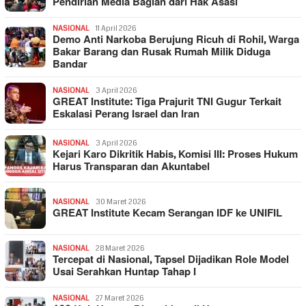
Pendirian Media Bagian dari Hak Asasi
NASIONAL
11 April 2026
Demo Anti Narkoba Berujung Ricuh di Rohil, Warga
Bakar Barang dan Rusak Rumah Milik Diduga
Bandar
NASIONAL
3 April 2026
GREAT Institute: Tiga Prajurit TNI Gugur Terkait
Eskalasi Perang Israel dan Iran
NASIONAL
3 April 2026
Kejari Karo Dikritik Habis, Komisi III: Proses Hukum
Harus Transparan dan Akuntabel
NASIONAL
30 Maret 2026
GREAT Institute Kecam Serangan IDF ke UNIFIL
NASIONAL
28 Maret 2026
Tercepat di Nasional, Tapsel Dijadikan Role Model
Usai Serahkan Huntap Tahap I
NASIONAL
27 Maret 2026