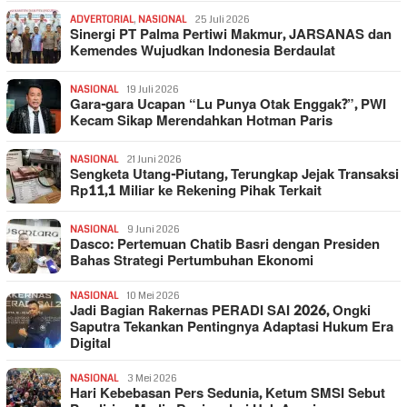
ADVERTORIAL
,
NASIONAL
25 Juli 2026
Sinergi PT Palma Pertiwi Makmur, JARSANAS dan
Kemendes Wujudkan Indonesia Berdaulat
NASIONAL
19 Juli 2026
Gara-gara Ucapan “Lu Punya Otak Enggak?”, PWI
Kecam Sikap Merendahkan Hotman Paris
NASIONAL
21 Juni 2026
Sengketa Utang-Piutang, Terungkap Jejak Transaksi
Rp11,1 Miliar ke Rekening Pihak Terkait
NASIONAL
9 Juni 2026
Dasco: Pertemuan Chatib Basri dengan Presiden
Bahas Strategi Pertumbuhan Ekonomi
NASIONAL
10 Mei 2026
Jadi Bagian Rakernas PERADI SAI 2026, Ongki
Saputra Tekankan Pentingnya Adaptasi Hukum Era
Digital
NASIONAL
3 Mei 2026
Hari Kebebasan Pers Sedunia, Ketum SMSI Sebut