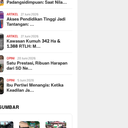
Padangsidimpuan: Saat Nila…
ARTIKEL
27 Juni 2026
Akses Pendidikan Tinggi Jadi
Tantangan: …
ARTIKEL
27 Juni 2026
Kawasan Kumuh 342 Ha &
1.388 RTLH: M…
OPINI
20 Juni 2026
Satu Prestasi, Ribuan Harapan
dari SD Ne…
OPINI
5 Juni 2026
Ibu Pertiwi Menangis: Ketika
Keadilan Ja…
 SUMBAR