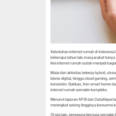
Kebutuhan internet rumah di Indonesia 
beberapa tahun lalu masyarakat hanya 
kini internet rumah sudah menjadi bagian
Mulai dari aktivitas bekerja hybrid, stre
bisnis digital, hingga cloud gaming, s
konsisten. Bahkan, tren smart home d
internet rumah semakin kompleks.
Menurut laporan APJII dan DataReporta
meningkat seiring tingginya konsumsi ko
Di sisi lain, pengguna kini juga semaki