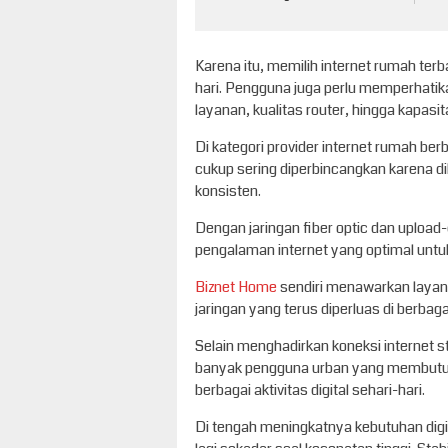
Karena itu, memilih internet rumah terb
hari. Pengguna juga perlu memperhatika
layanan, kualitas router, hingga kapas
Di kategori provider internet rumah be
cukup sering diperbincangkan karena di
konsisten.
Dengan jaringan fiber optic dan uplo
pengalaman internet yang optimal untuk
Biznet Home
sendiri menawarkan layan
jaringan yang terus diperluas di berbag
Selain menghadirkan koneksi internet st
banyak pengguna urban yang membutuh
berbagai aktivitas digital sehari-hari.
Di tengah meningkatnya kebutuhan digit