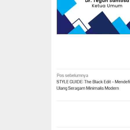
Navigasi
Pos sebelumnya
pos
STYLE GUIDE: The Black Edit – Mendefi
Ulang Seragam Minimalis Modern