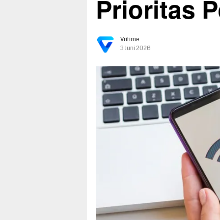
Prioritas
Vritime
3 Juni 2026