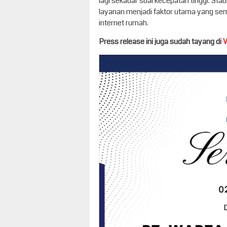
lagi sekadar soal kecepatan tinggi. Sta
layanan menjadi faktor utama yang se
internet rumah.
Press release ini juga sudah tayang di