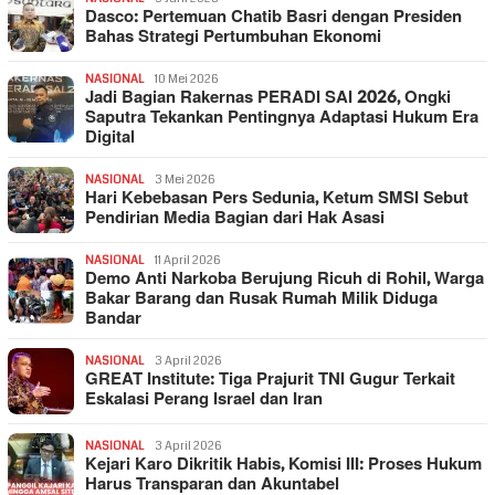
Dasco: Pertemuan Chatib Basri dengan Presiden
Bahas Strategi Pertumbuhan Ekonomi
NASIONAL
10 Mei 2026
Jadi Bagian Rakernas PERADI SAI 2026, Ongki
Saputra Tekankan Pentingnya Adaptasi Hukum Era
Digital
NASIONAL
3 Mei 2026
Hari Kebebasan Pers Sedunia, Ketum SMSI Sebut
Pendirian Media Bagian dari Hak Asasi
NASIONAL
11 April 2026
Demo Anti Narkoba Berujung Ricuh di Rohil, Warga
Bakar Barang dan Rusak Rumah Milik Diduga
Bandar
NASIONAL
3 April 2026
GREAT Institute: Tiga Prajurit TNI Gugur Terkait
Eskalasi Perang Israel dan Iran
NASIONAL
3 April 2026
Kejari Karo Dikritik Habis, Komisi III: Proses Hukum
Harus Transparan dan Akuntabel