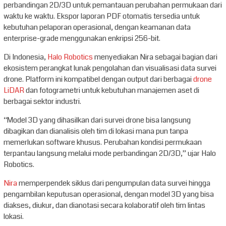
perbandingan 2D/3D untuk pemantauan perubahan permukaan dari
waktu ke waktu. Ekspor laporan PDF otomatis tersedia untuk
kebutuhan pelaporan operasional, dengan keamanan data
enterprise-grade menggunakan enkripsi 256-bit.
Di Indonesia,
Halo Robotics
menyediakan Nira sebagai bagian dari
ekosistem perangkat lunak pengolahan dan visualisasi data survei
drone. Platform ini kompatibel dengan output dari berbagai
drone
LiDAR
dan fotogrametri untuk kebutuhan manajemen aset di
berbagai sektor industri.
“Model 3D yang dihasilkan dari survei drone bisa langsung
dibagikan dan dianalisis oleh tim di lokasi mana pun tanpa
memerlukan software khusus. Perubahan kondisi permukaan
terpantau langsung melalui mode perbandingan 2D/3D,” ujar Halo
Robotics.
Nira
memperpendek siklus dari pengumpulan data survei hingga
pengambilan keputusan operasional, dengan model 3D yang bisa
diakses, diukur, dan dianotasi secara kolaboratif oleh tim lintas
lokasi.