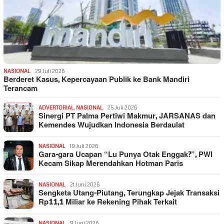
NASIONAL
29 Juli 2026
Berderet Kasus, Kepercayaan Publik ke Bank Mandiri
Terancam
ADVERTORIAL
,
NASIONAL
25 Juli 2026
Sinergi PT Palma Pertiwi Makmur, JARSANAS dan
Kemendes Wujudkan Indonesia Berdaulat
NASIONAL
19 Juli 2026
Gara-gara Ucapan “Lu Punya Otak Enggak?”, PWI
Kecam Sikap Merendahkan Hotman Paris
NASIONAL
21 Juni 2026
Sengketa Utang-Piutang, Terungkap Jejak Transaksi
Rp11,1 Miliar ke Rekening Pihak Terkait
NASIONAL
9 Juni 2026