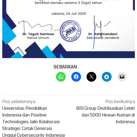
SEBARKAN
Navigasi
Pos sebelumnya
Pos berikutnya
pos
Universitas Pendidikan
BRI Group Distribusikan Lebih
Indonesia dan Positive
dari 5000 Hewan Kurban di
Technologies Jalin Kolaborasi
Indonesia
Strategis: Cetak Generasi
Unggul Cybersecurity Indonesia