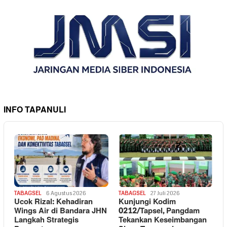
INFO TAPANULI
TABAGSEL
6 Agustus 2026
TABAGSEL
27 Juli 2026
Ucok Rizal: Kehadiran
Kunjungi Kodim
Wings Air di Bandara JHN
0212/Tapsel, Pangdam
Langkah Strategis
Tekankan Keseimbangan