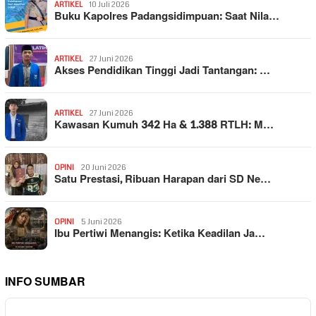
ARTIKEL
10 Juli 2026
Buku Kapolres Padangsidimpuan: Saat Nila…
ARTIKEL
27 Juni 2026
Akses Pendidikan Tinggi Jadi Tantangan: …
ARTIKEL
27 Juni 2026
Kawasan Kumuh 342 Ha & 1.388 RTLH: M…
OPINI
20 Juni 2026
Satu Prestasi, Ribuan Harapan dari SD Ne…
OPINI
5 Juni 2026
Ibu Pertiwi Menangis: Ketika Keadilan Ja…
INFO SUMBAR