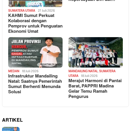
SUMATERA UTARA
27 Juli 2026
KAHMI Sumut Perkuat
Kolaborasi dengan
Pemprov untuk Penguatan
Ekonomi Umat
MEDAN
18 Juli 2026
MANDAILING NATAL
,
SUMATERA
Infrastruktur Mandailing
UTARA
18 Juli 2026
Merajut Harmoni di Pantai
Natal: Saatnya Pemerintah
Barat, PAPPRI Madina
Sumut Berhenti Menunda
Gelar Temu Ramah
Solusi
Pengurus
ARTIKEL