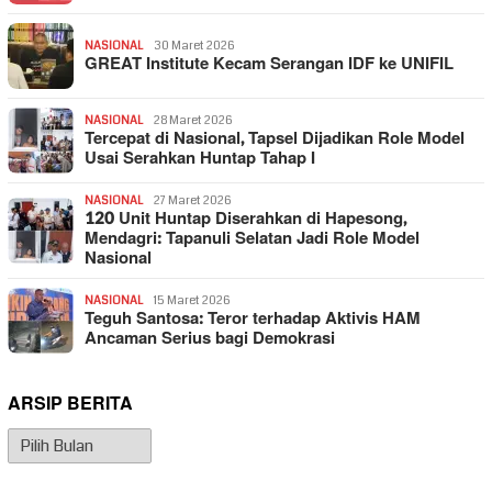
NASIONAL
30 Maret 2026
GREAT Institute Kecam Serangan IDF ke UNIFIL
NASIONAL
28 Maret 2026
Tercepat di Nasional, Tapsel Dijadikan Role Model
Usai Serahkan Huntap Tahap I
NASIONAL
27 Maret 2026
120 Unit Huntap Diserahkan di Hapesong,
Mendagri: Tapanuli Selatan Jadi Role Model
Nasional
NASIONAL
15 Maret 2026
Teguh Santosa: Teror terhadap Aktivis HAM
Ancaman Serius bagi Demokrasi
ARSIP BERITA
Arsip
Berita