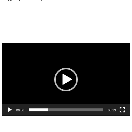
Pemutar
Video
00:00
00:13