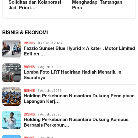
Soliditas dan Kolaborasi
Menghadapi Tantangan
Jadi Priori…
Pers
BISNIS & EKONOMI
BISNIS
8 Agustus 2026
Fazzio Sunset Blue Hybrid x Alkateri, Motor Limited
Edition …
BISNIS
7 Agustus 2026
Lomba Foto LRT Hadirkan Hadiah Menarik, Ini
Syaratnya
BISNIS
7 Agustus 2026
Holding Perkebunan Nusantara Dukung Penciptaan
Lapangan Kerj…
BISNIS
7 Agustus 2026
Holding Perkebunan Nusantara Dukung Kampus
Berbasis Perkebun…