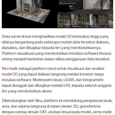
Data survei drone menghasilkan model 3D beresolusi tinggi yang
nilainya bergantung pada seberapa mudah data tersebut diakses,
dianalisis, dan dibagikan kepada tim yang membutuhkannya.
Platform visualisasi yang membutuhkan instalasi software khusus
sering menjadi hambatan dalam siklus penggunaan data tersebut.
Nira
hadir sebagai platform cloud untuk visualisasi dan analisis
model 3D yang dapat diakses langsung melalui browser tanpa
instalasi software. Model point cloud, LiDAR, dan fotogrametri
dapat diunggah dan dibagikan melalui URL kepada seluruh anggota
tim yang membutuhkan akses.
Dikembangkan oleh Nira, platform ini mendukung pengukuran jarak,
area, dan volume langsung di dalam viewer 3D, georeferensi
dengan overlay desain DXF, anotasi visual pada model, serta mode