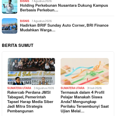
BISNIS
7 Agustus 2026
Holding Perkebunan Nusantara Dukung Kampus
Berbasis Perkebun…
BISNIS
7 Agustus 2026
Hadirkan BRIF Sunday Auto Corner, BRI Finance
Mudahkan Warga…
BERITA SUMUT
SUMATERA UTARA
3 Agustus 2026
SUMATERA UTARA
31 Juli 2026
Rakercab Perdana JMSI
Termasuk dalam 4 Profil
Tabagsel, Pemerintah
Pelajar Manakah Siswa
Tapsel Harap Media Siber
Anda? Mengungkap
Jadi Mitra Strategis
Perilaku Tersembunyi Saat
Pembangunan
Ujian Melal…