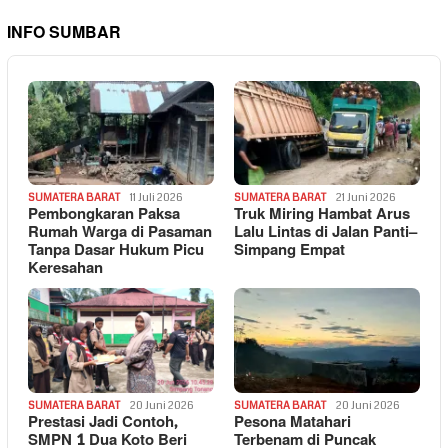
INFO SUMBAR
SUMATERA BARAT
11 Juli 2026
SUMATERA BARAT
21 Juni 2026
Pembongkaran Paksa
Truk Miring Hambat Arus
Rumah Warga di Pasaman
Lalu Lintas di Jalan Panti–
Tanpa Dasar Hukum Picu
Simpang Empat
Keresahan
SUMATERA BARAT
20 Juni 2026
SUMATERA BARAT
20 Juni 2026
Prestasi Jadi Contoh,
Pesona Matahari
SMPN 1 Dua Koto Beri
Terbenam di Puncak