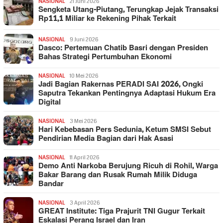
NASIONAL
21 Juni 2026
Sengketa Utang-Piutang, Terungkap Jejak Transaksi
Rp11,1 Miliar ke Rekening Pihak Terkait
NASIONAL
9 Juni 2026
Dasco: Pertemuan Chatib Basri dengan Presiden
Bahas Strategi Pertumbuhan Ekonomi
NASIONAL
10 Mei 2026
Jadi Bagian Rakernas PERADI SAI 2026, Ongki
Saputra Tekankan Pentingnya Adaptasi Hukum Era
Digital
NASIONAL
3 Mei 2026
Hari Kebebasan Pers Sedunia, Ketum SMSI Sebut
Pendirian Media Bagian dari Hak Asasi
NASIONAL
11 April 2026
Demo Anti Narkoba Berujung Ricuh di Rohil, Warga
Bakar Barang dan Rusak Rumah Milik Diduga
Bandar
NASIONAL
3 April 2026
GREAT Institute: Tiga Prajurit TNI Gugur Terkait
Eskalasi Perang Israel dan Iran