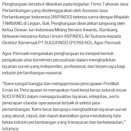
Penghargaan tersebut diberikan pada kegiatan Temu Tahunan Jasa
Pertambangan yang diselenggarakan oleh Asosiasi Jasa
Pertambangan Indonesia (ASPINDO) bekerja sama dengan Majalah
TAMBANG di Legian, Bali. Penghargaan diserahkan langsung oleh
Ketua Dewan Juri Indonesia Mining Service Awards, Bambang
Setiawan bersama Ketua Umum ASPINDO, Ari Sutrisno kepada
Direktur Komersial PT SUCOFINDO (PERSERO), Agus Permadi.
Agus Permadi mengatakan penghargaan ini menjadi bentuk
pengakuan atas komitmen perusahaan dalam menghadirkan
layanan survei yang independen, profesional, dan terpercaya bagi
industri pertambangan nasional.
“Kami sangat bangga dan mengapresiasi pencapaian Predikat
Emas ini. Pencapaian ini merupakan hasil kerja keras seluruh insan
SUCOFINDO dalam menjaga kualitas layanan, integritas, serta
penerapan standar operasional terbaik di sektor jasa
pertambangan. Kami terus berupaya menghadirkan layanan survei
yang akurat, cepat, dan dapat diandalkan guna mendukung tata
kelola industri pertambangan yang transparan dan berkelanjutan,”
tuturnya.