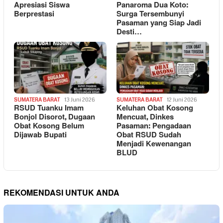
Apresiasi Siswa
Panaroma Dua Koto:
Berprestasi
Surga Tersembunyi
Pasaman yang Siap Jadi
Desti…
SUMATERA BARAT
13 Juni 2026
SUMATERA BARAT
12 Juni 2026
RSUD Tuanku Imam
Keluhan Obat Kosong
Bonjol Disorot, Dugaan
Mencuat, Dinkes
Obat Kosong Belum
Pasaman: Pengadaan
Dijawab Bupati
Obat RSUD Sudah
Menjadi Kewenangan
BLUD
REKOMENDASI UNTUK ANDA