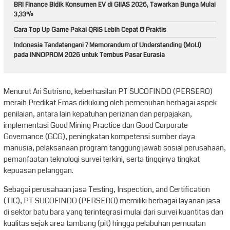
BRI Finance Bidik Konsumen EV di GIIAS 2026, Tawarkan Bunga Mulai
3,33%
Cara Top Up Game Pakai QRIS Lebih Cepat & Praktis
Indonesia Tandatangani 7 Memorandum of Understanding (MoU)
pada INNOPROM 2026 untuk Tembus Pasar Eurasia
Menurut Ari Sutrisno, keberhasilan PT SUCOFINDO (PERSERO)
meraih Predikat Emas didukung oleh pemenuhan berbagai aspek
penilaian, antara lain kepatuhan perizinan dan perpajakan,
implementasi Good Mining Practice dan Good Corporate
Governance (GCG), peningkatan kompetensi sumber daya
manusia, pelaksanaan program tanggung jawab sosial perusahaan,
pemanfaatan teknologi survei terkini, serta tingginya tingkat
kepuasan pelanggan.
Sebagai perusahaan jasa Testing, Inspection, and Certification
(TIC), PT SUCOFINDO (PERSERO) memiliki berbagai layanan jasa
di sektor batu bara yang terintegrasi mulai dari survei kuantitas dan
kualitas sejak area tambang (pit) hingga pelabuhan pemuatan