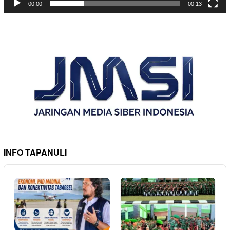
00:00
00:13
INFO TAPANULI