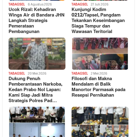
TABAGSEL
6 Agustus 2026
TABAGSEL
27 Juli 2026
Ucok Rizal: Kehadiran
Kunjungi Kodim
Wings Air di Bandara JHN
0212/Tapsel, Pangdam
Langkah Strategis
Tekankan Keseimbangan
Pemerataan
Siaga Tempur dan
Pembangunan
Wawasan Teritorial
TABAGSEL
20 Mei 2026
TABAGSEL
2 Mei 2026
Dukung Penuh
Filosofi dan Makna
Pemberantasan Narkoba,
Mendalam di Balik
Kedan Prabo Nol Lapan:
Manortor Parmasak pada
Kami Siap Jadi Mitra
Resepsi Pernikahan
Strategis Polres Pad…