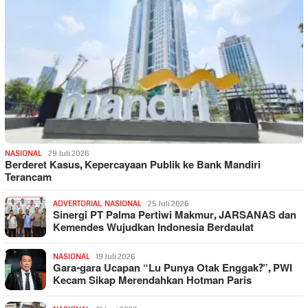
NASIONAL
29 Juli 2026
Berderet Kasus, Kepercayaan Publik ke Bank Mandiri
Terancam
ADVERTORIAL
,
NASIONAL
25 Juli 2026
Sinergi PT Palma Pertiwi Makmur, JARSANAS dan
Kemendes Wujudkan Indonesia Berdaulat
NASIONAL
19 Juli 2026
Gara-gara Ucapan “Lu Punya Otak Enggak?”, PWI
Kecam Sikap Merendahkan Hotman Paris