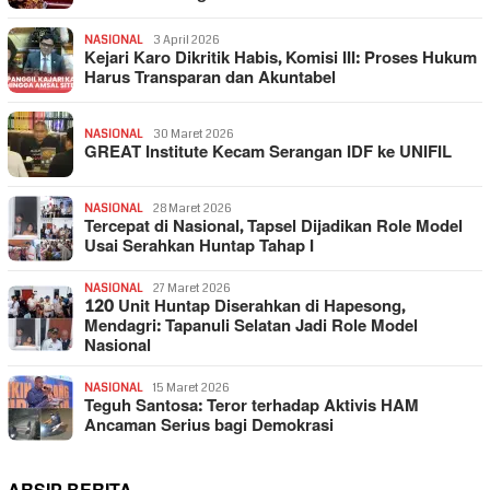
NASIONAL
3 April 2026
Kejari Karo Dikritik Habis, Komisi III: Proses Hukum
Harus Transparan dan Akuntabel
NASIONAL
30 Maret 2026
GREAT Institute Kecam Serangan IDF ke UNIFIL
NASIONAL
28 Maret 2026
Tercepat di Nasional, Tapsel Dijadikan Role Model
Usai Serahkan Huntap Tahap I
NASIONAL
27 Maret 2026
120 Unit Huntap Diserahkan di Hapesong,
Mendagri: Tapanuli Selatan Jadi Role Model
Nasional
NASIONAL
15 Maret 2026
Teguh Santosa: Teror terhadap Aktivis HAM
Ancaman Serius bagi Demokrasi