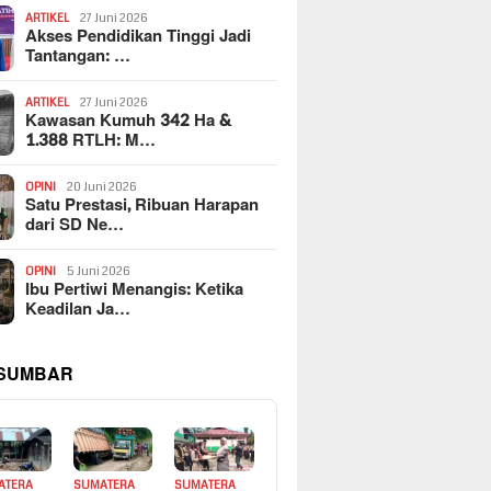
ARTIKEL
27 Juni 2026
Akses Pendidikan Tinggi Jadi
Tantangan: …
ARTIKEL
27 Juni 2026
Kawasan Kumuh 342 Ha &
1.388 RTLH: M…
OPINI
20 Juni 2026
Satu Prestasi, Ribuan Harapan
dari SD Ne…
OPINI
5 Juni 2026
Ibu Pertiwi Menangis: Ketika
Keadilan Ja…
 SUMBAR
ATERA
SUMATERA
SUMATERA