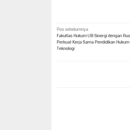
Navigasi
Pos sebelumnya
pos
Fakultas Hukum UB Sinergi dengan Rus
Perkuat Kerja Sama Pendidikan Hukum
Teknologi