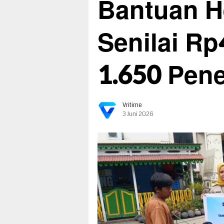
Bantuan 
Senilai Rp
1.650 Pen
Vritime
3 Juni 2026