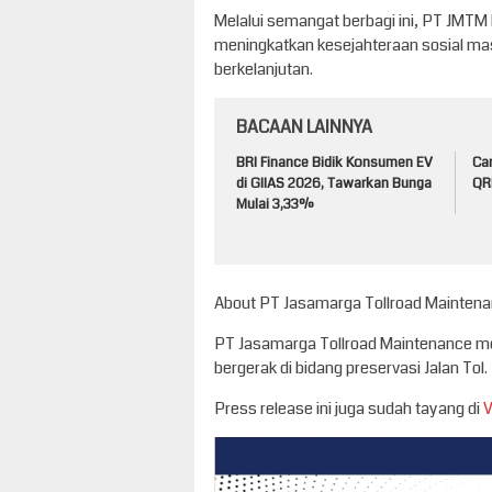
Melalui semangat berbagi ini, PT JMTM 
meningkatkan kesejahteraan sosial m
berkelanjutan.
BACAAN LAINNYA
BRI Finance Bidik Konsumen EV
Ca
di GIIAS 2026, Tawarkan Bunga
QRI
Mulai 3,33%
About PT Jasamarga Tollroad Mainten
PT Jasamarga Tollroad Maintenance m
bergerak di bidang preservasi Jalan Tol.
Press release ini juga sudah tayang di