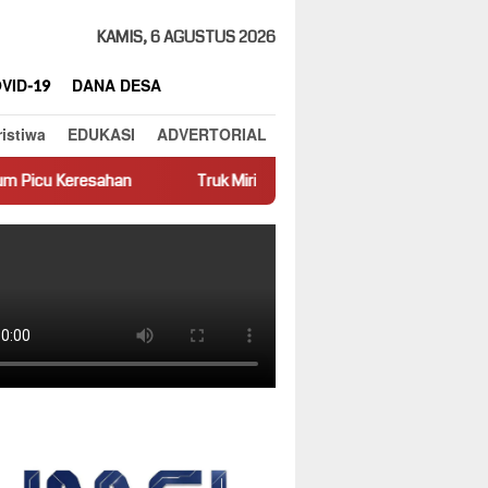
KAMIS, 6 AGUSTUS 2026
VID-19
DANA DESA
ristiwa
EDUKASI
ADVERTORIAL
Truk Miring Hambat Arus Lalu Lintas di Jalan Panti–Simpang 