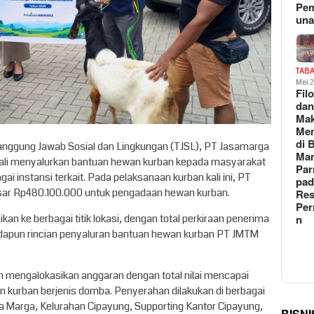
Pe
un
TAB
Mei 
Fil
da
Ma
Me
di 
nggung Jawab Sosial dan Lingkungan (TJSL), PT Jasamarga
Man
ali menyalurkan bantuan hewan kurban kepada masyarakat
Pa
gai instansi terkait. Pada pelaksanaan kurban kali ini, PT
pad
sar Rp480.100.000 untuk pengadaan hewan kurban.
Res
Per
kan ke berbagai titik lokasi, dengan total perkiraan penerima
n
Adapun rincian penyaluran bantuan hewan kurban PT JMTM
n mengalokasikan anggaran dengan total nilai mencapai
 kurban berjenis domba. Penyerahan dilakukan di berbagai
ina Marga, Kelurahan Cipayung, Supporting Kantor Cipayung,