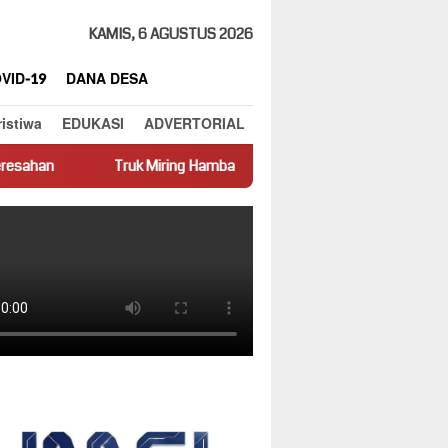
KAMIS, 6 AGUSTUS 2026
VID-19
DANA DESA
ristiwa
EDUKASI
ADVERTORIAL
uk Miring Hambat Arus Lalu Lintas di Jalan Panti–Simpang Empat