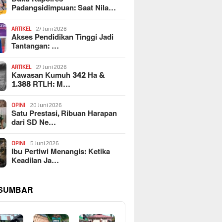
Padangsidimpuan: Saat Nila…
ARTIKEL
27 Juni 2026
Akses Pendidikan Tinggi Jadi
Tantangan: …
ARTIKEL
27 Juni 2026
Kawasan Kumuh 342 Ha &
1.388 RTLH: M…
OPINI
20 Juni 2026
Satu Prestasi, Ribuan Harapan
dari SD Ne…
OPINI
5 Juni 2026
Ibu Pertiwi Menangis: Ketika
Keadilan Ja…
 SUMBAR