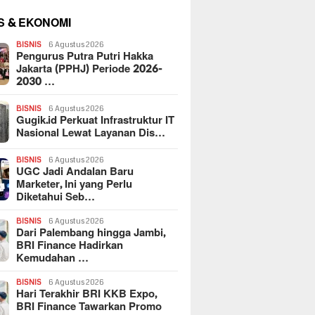
S & EKONOMI
BISNIS
6 Agustus 2026
Pengurus Putra Putri Hakka
Jakarta (PPHJ) Periode 2026-
2030 …
BISNIS
6 Agustus 2026
Gugik.id Perkuat Infrastruktur IT
Nasional Lewat Layanan Dis…
BISNIS
6 Agustus 2026
UGC Jadi Andalan Baru
Marketer, Ini yang Perlu
Diketahui Seb…
BISNIS
6 Agustus 2026
Dari Palembang hingga Jambi,
BRI Finance Hadirkan
Kemudahan …
BISNIS
6 Agustus 2026
Hari Terakhir BRI KKB Expo,
BRI Finance Tawarkan Promo