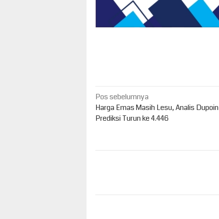
Navigasi
Pos sebelumnya
pos
Harga Emas Masih Lesu, Analis Dupoin
Prediksi Turun ke 4.446