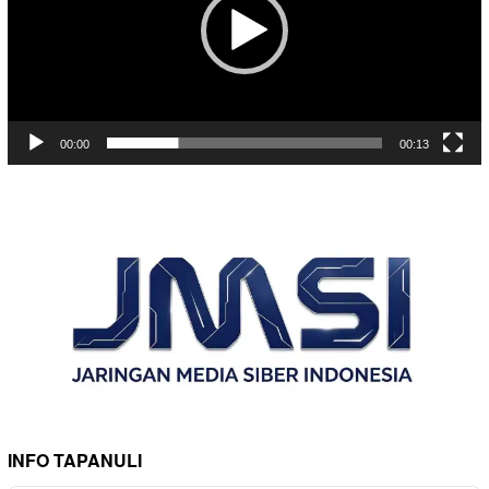
00:00
00:13
INFO TAPANULI