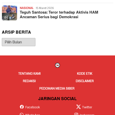
NASIONAL
15 Maret 2026
Teguh Santosa: Teror terhadap Aktivis HAM
Ancaman Serius bagi Demokrasi
ARSIP BERITA
Arsip
Berita
TENTANG KAMI
KODE ETIK
REDAKSI
DISCLAIMER
PEDOMAN MEDIA SIBER
JARINGAN SOCIAL
Facebook
Twitter