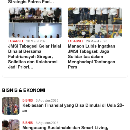
Strategis Polres Pad…
TABAGSEL
26 Maret 2026
TABAGSEL
26 Maret 2026
JMSI Tabagsel Gelar Halal
Manaon Lubis Ingatkan
Bihalal Bersama
JMSI Tabagsel: Jaga
Fahdriansyah Siregar,
Solidaritas dalam
Soliditas dan Kolaborasi
Menghadapi Tantangan
Jadi Priori…
Pers
BISNIS & EKONOMI
BISNIS
6 Agustus 2026
Kebiasaan Finansial yang Bisa Dimulai di Usia 20-
an
BISNIS
6 Agustus 2026
Mengusung Sustainable dan Smart Living,