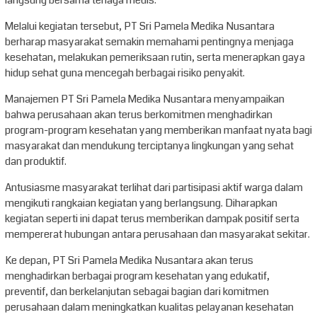
langsung bersama tenaga medis.
Melalui kegiatan tersebut, PT Sri Pamela Medika Nusantara
berharap masyarakat semakin memahami pentingnya menjaga
kesehatan, melakukan pemeriksaan rutin, serta menerapkan gaya
hidup sehat guna mencegah berbagai risiko penyakit.
Manajemen PT Sri Pamela Medika Nusantara menyampaikan
bahwa perusahaan akan terus berkomitmen menghadirkan
program-program kesehatan yang memberikan manfaat nyata bagi
masyarakat dan mendukung terciptanya lingkungan yang sehat
dan produktif.
Antusiasme masyarakat terlihat dari partisipasi aktif warga dalam
mengikuti rangkaian kegiatan yang berlangsung. Diharapkan
kegiatan seperti ini dapat terus memberikan dampak positif serta
mempererat hubungan antara perusahaan dan masyarakat sekitar.
Ke depan, PT Sri Pamela Medika Nusantara akan terus
menghadirkan berbagai program kesehatan yang edukatif,
preventif, dan berkelanjutan sebagai bagian dari komitmen
perusahaan dalam meningkatkan kualitas pelayanan kesehatan