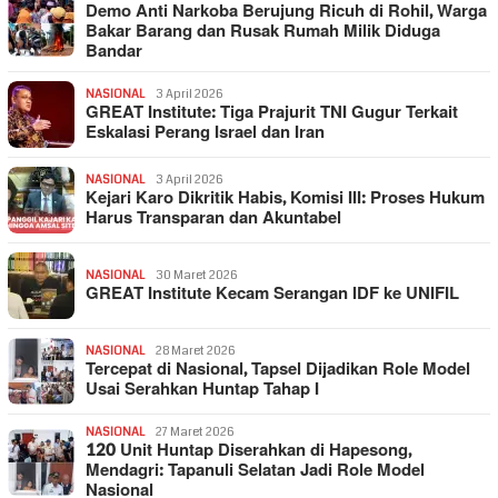
Demo Anti Narkoba Berujung Ricuh di Rohil, Warga
Bakar Barang dan Rusak Rumah Milik Diduga
Bandar
NASIONAL
3 April 2026
GREAT Institute: Tiga Prajurit TNI Gugur Terkait
Eskalasi Perang Israel dan Iran
NASIONAL
3 April 2026
Kejari Karo Dikritik Habis, Komisi III: Proses Hukum
Harus Transparan dan Akuntabel
NASIONAL
30 Maret 2026
GREAT Institute Kecam Serangan IDF ke UNIFIL
NASIONAL
28 Maret 2026
Tercepat di Nasional, Tapsel Dijadikan Role Model
Usai Serahkan Huntap Tahap I
NASIONAL
27 Maret 2026
120 Unit Huntap Diserahkan di Hapesong,
Mendagri: Tapanuli Selatan Jadi Role Model
Nasional