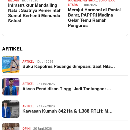
MEDAN
18 Juli 2026
MANDAILING NATAL
,
SUMATERA
Infrastruktur Mandailing
UTARA
18 Juli 2026
Merajut Harmoni di Pantai
Natal: Saatnya Pemerintah
Barat, PAPPRI Madina
Sumut Berhenti Menunda
Gelar Temu Ramah
Solusi
Pengurus
ARTIKEL
ARTIKEL
10 Juli 2026
Buku Kapolres Padangsidimpuan: Saat Nila…
ARTIKEL
27 Juni 2026
Akses Pendidikan Tinggi Jadi Tantangan: …
ARTIKEL
27 Juni 2026
Kawasan Kumuh 342 Ha & 1.388 RTLH: M…
OPINI
20 Juni 2026