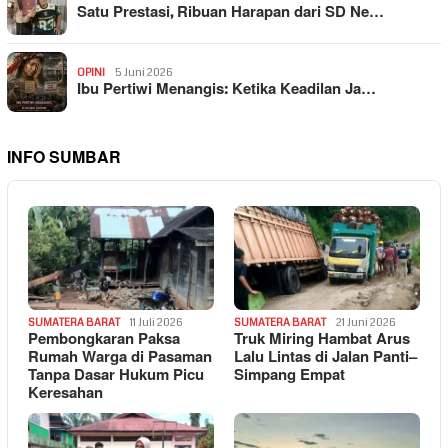
Satu Prestasi, Ribuan Harapan dari SD Ne…
OPINI
5 Juni 2026
Ibu Pertiwi Menangis: Ketika Keadilan Ja…
INFO SUMBAR
SUMATERA BARAT
11 Juli 2026
SUMATERA BARAT
21 Juni 2026
Pembongkaran Paksa
Truk Miring Hambat Arus
Rumah Warga di Pasaman
Lalu Lintas di Jalan Panti–
Tanpa Dasar Hukum Picu
Simpang Empat
Keresahan