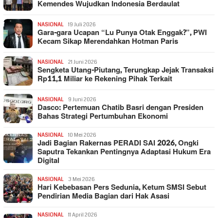
Kemendes Wujudkan Indonesia Berdaulat
NASIONAL
19 Juli 2026
Gara-gara Ucapan “Lu Punya Otak Enggak?”, PWI
Kecam Sikap Merendahkan Hotman Paris
NASIONAL
21 Juni 2026
Sengketa Utang-Piutang, Terungkap Jejak Transaksi
Rp11,1 Miliar ke Rekening Pihak Terkait
NASIONAL
9 Juni 2026
Dasco: Pertemuan Chatib Basri dengan Presiden
Bahas Strategi Pertumbuhan Ekonomi
NASIONAL
10 Mei 2026
Jadi Bagian Rakernas PERADI SAI 2026, Ongki
Saputra Tekankan Pentingnya Adaptasi Hukum Era
Digital
NASIONAL
3 Mei 2026
Hari Kebebasan Pers Sedunia, Ketum SMSI Sebut
Pendirian Media Bagian dari Hak Asasi
NASIONAL
11 April 2026