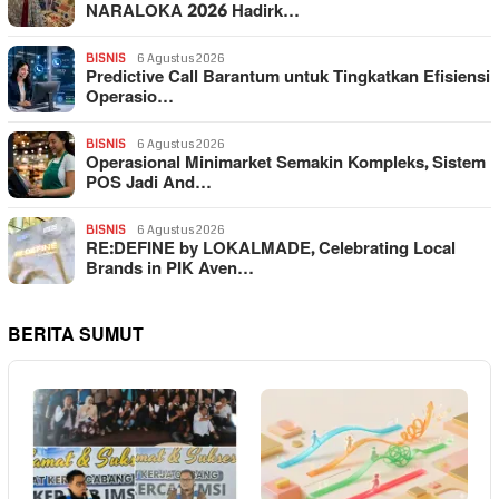
NARALOKA 2026 Hadirk…
BISNIS
6 Agustus 2026
Predictive Call Barantum untuk Tingkatkan Efisiensi
Operasio…
BISNIS
6 Agustus 2026
Operasional Minimarket Semakin Kompleks, Sistem
POS Jadi And…
BISNIS
6 Agustus 2026
RE:DEFINE by LOKALMADE, Celebrating Local
Brands in PIK Aven…
BERITA SUMUT