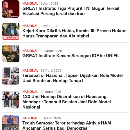
NASIONAL
3 April 2026
GREAT Institute: Tiga Prajurit TNI Gugur Terkait
Eskalasi Perang Israel dan Iran
NASIONAL
3 April 2026
Kejari Karo Dikritik Habis, Komisi III: Proses Hukum
Harus Transparan dan Akuntabel
NASIONAL
30 Maret 2026
GREAT Institute Kecam Serangan IDF ke UNIFIL
NASIONAL
28 Maret 2026
Tercepat di Nasional, Tapsel Dijadikan Role Model
Usai Serahkan Huntap Tahap I
NASIONAL
27 Maret 2026
120 Unit Huntap Diserahkan di Hapesong,
Mendagri: Tapanuli Selatan Jadi Role Model
Nasional
NASIONAL
15 Maret 2026
Teguh Santosa: Teror terhadap Aktivis HAM
Ancaman Serius bagi Demokrasi