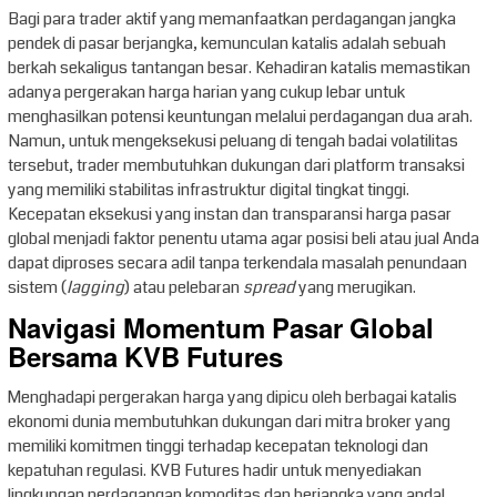
Bagi para trader aktif yang memanfaatkan perdagangan jangka
pendek di pasar berjangka, kemunculan katalis adalah sebuah
berkah sekaligus tantangan besar. Kehadiran katalis memastikan
adanya pergerakan harga harian yang cukup lebar untuk
menghasilkan potensi keuntungan melalui perdagangan dua arah.
Namun, untuk mengeksekusi peluang di tengah badai volatilitas
tersebut, trader membutuhkan dukungan dari platform transaksi
yang memiliki stabilitas infrastruktur digital tingkat tinggi.
Kecepatan eksekusi yang instan dan transparansi harga pasar
global menjadi faktor penentu utama agar posisi beli atau jual Anda
dapat diproses secara adil tanpa terkendala masalah penundaan
sistem (
lagging
) atau pelebaran
spread
yang merugikan.
Navigasi Momentum Pasar Global
Bersama KVB Futures
Menghadapi pergerakan harga yang dipicu oleh berbagai katalis
ekonomi dunia membutuhkan dukungan dari mitra broker yang
memiliki komitmen tinggi terhadap kecepatan teknologi dan
kepatuhan regulasi. KVB Futures hadir untuk menyediakan
lingkungan perdagangan komoditas dan berjangka yang andal,