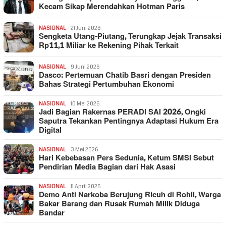
Kecam Sikap Merendahkan Hotman Paris
NASIONAL
21 Juni 2026
Sengketa Utang-Piutang, Terungkap Jejak Transaksi
Rp11,1 Miliar ke Rekening Pihak Terkait
NASIONAL
9 Juni 2026
Dasco: Pertemuan Chatib Basri dengan Presiden
Bahas Strategi Pertumbuhan Ekonomi
NASIONAL
10 Mei 2026
Jadi Bagian Rakernas PERADI SAI 2026, Ongki
Saputra Tekankan Pentingnya Adaptasi Hukum Era
Digital
NASIONAL
3 Mei 2026
Hari Kebebasan Pers Sedunia, Ketum SMSI Sebut
Pendirian Media Bagian dari Hak Asasi
NASIONAL
11 April 2026
Demo Anti Narkoba Berujung Ricuh di Rohil, Warga
Bakar Barang dan Rusak Rumah Milik Diduga
Bandar