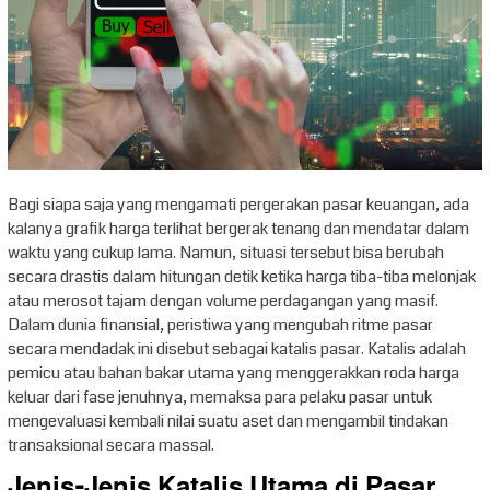
Bagi siapa saja yang mengamati pergerakan pasar keuangan, ada
kalanya grafik harga terlihat bergerak tenang dan mendatar dalam
waktu yang cukup lama. Namun, situasi tersebut bisa berubah
secara drastis dalam hitungan detik ketika harga tiba-tiba melonjak
atau merosot tajam dengan volume perdagangan yang masif.
Dalam dunia finansial, peristiwa yang mengubah ritme pasar
secara mendadak ini disebut sebagai katalis pasar. Katalis adalah
pemicu atau bahan bakar utama yang menggerakkan roda harga
keluar dari fase jenuhnya, memaksa para pelaku pasar untuk
mengevaluasi kembali nilai suatu aset dan mengambil tindakan
transaksional secara massal.
Jenis-Jenis Katalis Utama di Pasar