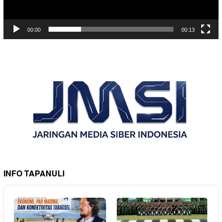
00:00
00:13
INFO TAPANULI