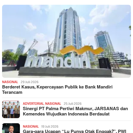
NASIONAL
29 Juli 2026
Berderet Kasus, Kepercayaan Publik ke Bank Mandiri
Terancam
ADVERTORIAL
,
NASIONAL
25 Juli 2026
Sinergi PT Palma Pertiwi Makmur, JARSANAS dan
Kemendes Wujudkan Indonesia Berdaulat
NASIONAL
19 Juli 2026
Gara-gara Ucapan “Lu Punya Otak Enggak?”, PWI