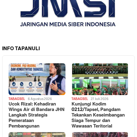
INFO TAPANULI
TABAGSEL
6 Agustus 2026
TABAGSEL
27 Juli 2026
Ucok Rizal: Kehadiran
Kunjungi Kodim
Wings Air di Bandara JHN
0212/Tapsel, Pangdam
Langkah Strategis
Tekankan Keseimbangan
Pemerataan
Siaga Tempur dan
Pembangunan
Wawasan Teritorial