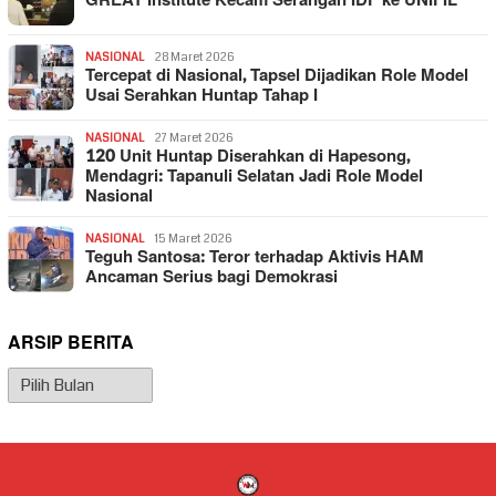
GREAT Institute Kecam Serangan IDF ke UNIFIL
NASIONAL
28 Maret 2026
Tercepat di Nasional, Tapsel Dijadikan Role Model
Usai Serahkan Huntap Tahap I
NASIONAL
27 Maret 2026
120 Unit Huntap Diserahkan di Hapesong,
Mendagri: Tapanuli Selatan Jadi Role Model
Nasional
NASIONAL
15 Maret 2026
Teguh Santosa: Teror terhadap Aktivis HAM
Ancaman Serius bagi Demokrasi
ARSIP BERITA
Arsip
Berita