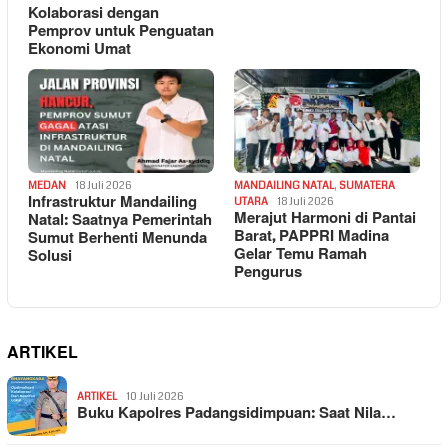
Kolaborasi dengan
Pemprov untuk Penguatan
Ekonomi Umat
MEDAN
18 Juli 2026
MANDAILING NATAL
,
SUMATERA
Infrastruktur Mandailing
UTARA
18 Juli 2026
Merajut Harmoni di Pantai
Natal: Saatnya Pemerintah
Barat, PAPPRI Madina
Sumut Berhenti Menunda
Gelar Temu Ramah
Solusi
Pengurus
ARTIKEL
ARTIKEL
10 Juli 2026
Buku Kapolres Padangsidimpuan: Saat Nila…