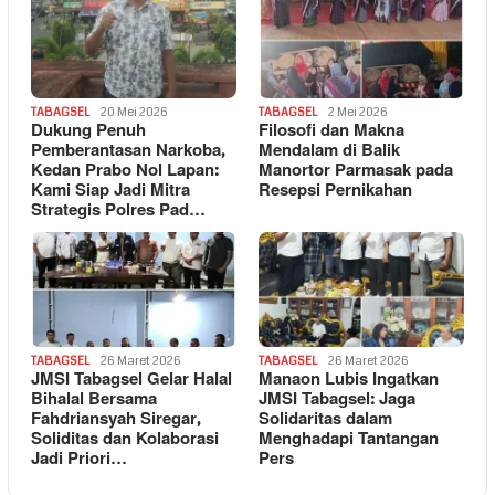
TABAGSEL
20 Mei 2026
TABAGSEL
2 Mei 2026
Dukung Penuh
Filosofi dan Makna
Pemberantasan Narkoba,
Mendalam di Balik
Kedan Prabo Nol Lapan:
Manortor Parmasak pada
Kami Siap Jadi Mitra
Resepsi Pernikahan
Strategis Polres Pad…
TABAGSEL
26 Maret 2026
TABAGSEL
26 Maret 2026
JMSI Tabagsel Gelar Halal
Manaon Lubis Ingatkan
Bihalal Bersama
JMSI Tabagsel: Jaga
Fahdriansyah Siregar,
Solidaritas dalam
Soliditas dan Kolaborasi
Menghadapi Tantangan
Jadi Priori…
Pers