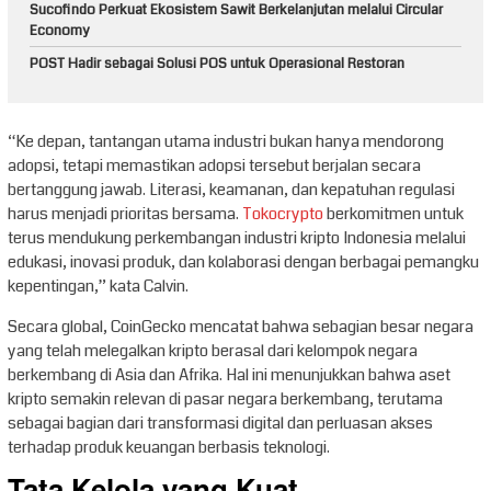
Sucofindo Perkuat Ekosistem Sawit Berkelanjutan melalui Circular
Economy
POST Hadir sebagai Solusi POS untuk Operasional Restoran
“Ke depan, tantangan utama industri bukan hanya mendorong
adopsi, tetapi memastikan adopsi tersebut berjalan secara
bertanggung jawab. Literasi, keamanan, dan kepatuhan regulasi
harus menjadi prioritas bersama.
Tokocrypto
berkomitmen untuk
terus mendukung perkembangan industri kripto Indonesia melalui
edukasi, inovasi produk, dan kolaborasi dengan berbagai pemangku
kepentingan,” kata Calvin.
Secara global, CoinGecko mencatat bahwa sebagian besar negara
yang telah melegalkan kripto berasal dari kelompok negara
berkembang di Asia dan Afrika. Hal ini menunjukkan bahwa aset
kripto semakin relevan di pasar negara berkembang, terutama
sebagai bagian dari transformasi digital dan perluasan akses
terhadap produk keuangan berbasis teknologi.
Tata Kelola yang Kuat