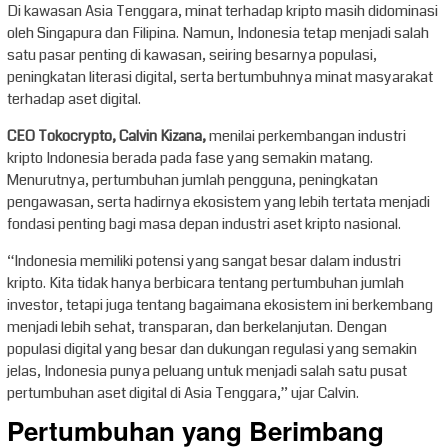
Di kawasan Asia Tenggara, minat terhadap kripto masih didominasi
oleh Singapura dan Filipina. Namun, Indonesia tetap menjadi salah
satu pasar penting di kawasan, seiring besarnya populasi,
peningkatan literasi digital, serta bertumbuhnya minat masyarakat
terhadap aset digital.
CEO Tokocrypto, Calvin Kizana,
menilai perkembangan industri
kripto Indonesia berada pada fase yang semakin matang.
Menurutnya, pertumbuhan jumlah pengguna, peningkatan
pengawasan, serta hadirnya ekosistem yang lebih tertata menjadi
fondasi penting bagi masa depan industri aset kripto nasional.
“Indonesia memiliki potensi yang sangat besar dalam industri
kripto. Kita tidak hanya berbicara tentang pertumbuhan jumlah
investor, tetapi juga tentang bagaimana ekosistem ini berkembang
menjadi lebih sehat, transparan, dan berkelanjutan. Dengan
populasi digital yang besar dan dukungan regulasi yang semakin
jelas, Indonesia punya peluang untuk menjadi salah satu pusat
pertumbuhan aset digital di Asia Tenggara,” ujar Calvin.
Pertumbuhan yang Berimbang