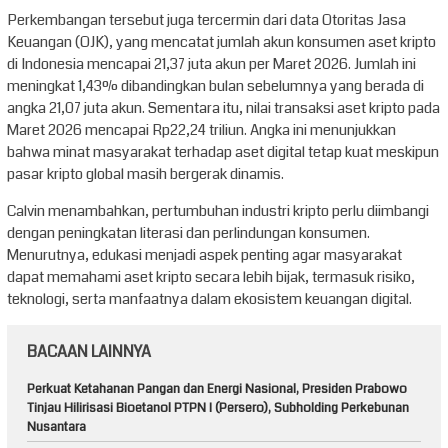
Perkembangan tersebut juga tercermin dari data Otoritas Jasa
Keuangan (OJK), yang mencatat jumlah akun konsumen aset kripto
di Indonesia mencapai 21,37 juta akun per Maret 2026. Jumlah ini
meningkat 1,43% dibandingkan bulan sebelumnya yang berada di
angka 21,07 juta akun. Sementara itu, nilai transaksi aset kripto pada
Maret 2026 mencapai Rp22,24 triliun. Angka ini menunjukkan
bahwa minat masyarakat terhadap aset digital tetap kuat meskipun
pasar kripto global masih bergerak dinamis.
Calvin menambahkan, pertumbuhan industri kripto perlu diimbangi
dengan peningkatan literasi dan perlindungan konsumen.
Menurutnya, edukasi menjadi aspek penting agar masyarakat
dapat memahami aset kripto secara lebih bijak, termasuk risiko,
teknologi, serta manfaatnya dalam ekosistem keuangan digital.
BACAAN LAINNYA
Perkuat Ketahanan Pangan dan Energi Nasional, Presiden Prabowo
Tinjau Hilirisasi Bioetanol PTPN I (Persero), Subholding Perkebunan
Nusantara