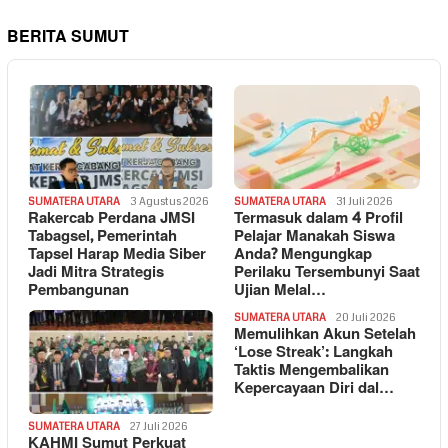
BERITA SUMUT
SUMATERA UTARA
3 Agustus 2026
SUMATERA UTARA
31 Juli 2026
Rakercab Perdana JMSI
Termasuk dalam 4 Profil
Tabagsel, Pemerintah
Pelajar Manakah Siswa
Tapsel Harap Media Siber
Anda? Mengungkap
Jadi Mitra Strategis
Perilaku Tersembunyi Saat
Pembangunan
Ujian Melal…
SUMATERA UTARA
20 Juli 2026
Memulihkan Akun Setelah
‘Lose Streak’: Langkah
Taktis Mengembalikan
Kepercayaan Diri dal…
SUMATERA UTARA
27 Juli 2026
KAHMI Sumut Perkuat