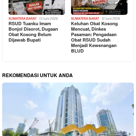
SUMATERA BARAT
13 Juni 2026
SUMATERA BARAT
12 Juni 2026
RSUD Tuanku Imam
Keluhan Obat Kosong
Bonjol Disorot, Dugaan
Mencuat, Dinkes
Obat Kosong Belum
Pasaman: Pengadaan
Dijawab Bupati
Obat RSUD Sudah
Menjadi Kewenangan
BLUD
REKOMENDASI UNTUK ANDA