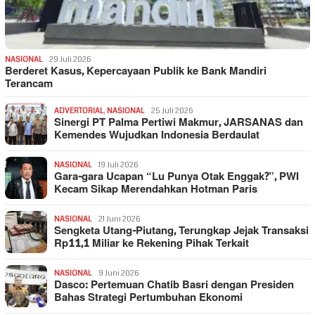
NASIONAL
29 Juli 2026
Berderet Kasus, Kepercayaan Publik ke Bank Mandiri
Terancam
ADVERTORIAL
,
NASIONAL
25 Juli 2026
Sinergi PT Palma Pertiwi Makmur, JARSANAS dan
Kemendes Wujudkan Indonesia Berdaulat
NASIONAL
19 Juli 2026
Gara-gara Ucapan “Lu Punya Otak Enggak?”, PWI
Kecam Sikap Merendahkan Hotman Paris
NASIONAL
21 Juni 2026
Sengketa Utang-Piutang, Terungkap Jejak Transaksi
Rp11,1 Miliar ke Rekening Pihak Terkait
NASIONAL
9 Juni 2026
Dasco: Pertemuan Chatib Basri dengan Presiden
Bahas Strategi Pertumbuhan Ekonomi