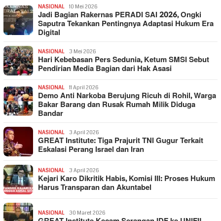
NASIONAL
10 Mei 2026
Jadi Bagian Rakernas PERADI SAI 2026, Ongki
Saputra Tekankan Pentingnya Adaptasi Hukum Era
Digital
NASIONAL
3 Mei 2026
Hari Kebebasan Pers Sedunia, Ketum SMSI Sebut
Pendirian Media Bagian dari Hak Asasi
NASIONAL
11 April 2026
Demo Anti Narkoba Berujung Ricuh di Rohil, Warga
Bakar Barang dan Rusak Rumah Milik Diduga
Bandar
NASIONAL
3 April 2026
GREAT Institute: Tiga Prajurit TNI Gugur Terkait
Eskalasi Perang Israel dan Iran
NASIONAL
3 April 2026
Kejari Karo Dikritik Habis, Komisi III: Proses Hukum
Harus Transparan dan Akuntabel
NASIONAL
30 Maret 2026