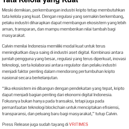
Meski demikian, perkembangan industri kripto tetap membutuhkan
tata kelola yang kuat. Dengan regulasi yang semakin berkembang,
pelaku industri diharapkan dapat membangun ekosistem yang lebih
aman, transparan, dan mampu memberikan nilai tambah bagi
masyarakat.
Calvin menilai Indonesia memiliki modal kuat untuk terus
meningkatkan daya saing di industri aset digital. Kombinasi antara
jumlah pengguna yang besar, regulasi yang terus diperkuat, inovasi
teknologi, serta kolaborasi antara regulator dan pelaku industri
menjadi faktor penting dalam mendorong pertumbuhan kripto
nasional secara berkelanjutan.
“Jika ekosistem ini dibangun dengan pendekatan yang tepat, kripto
dapat menjadi bagian penting dari ekonomi digital Indonesia.
Fokusnya bukan hanya pada transaksi, tetapi juga pada
pemanfaatan teknologi blockchain untuk menciptakan efisiensi,
transparansi, dan peluang baru bagi masyarakat,” tutup Calvin.
Press Release juga sudah tayang di
VRITIMES