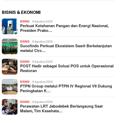
BISNIS & EKONOMI
BISNIS
9 Agustus 2026
Perkuat Ketahanan Pangan dan Energi Nasional,
Presiden Prabo…
BISNIS
9 Agustus 2026
Sucofindo Perkuat Ekosistem Sawit Berkelanjutan
melalui Circ…
BISNIS
9 Agustus 2026
POST Hadir sebagai Solusi POS untuk Operasional
Restoran
BISNIS
9 Agustus 2026
PTPN Group melalui PTPN IV Regional VII Dukung
Peningkatan K…
BISNIS
9 Agustus 2026
Perawatan LRT Jabodebek Berlangsung Saat
Malam, Tim Kesehata…