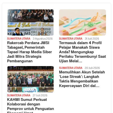
SUMATERA UTARA
3 Agustus 2026
SUMATERA UTARA
31 Juli 2026
Rakercab Perdana JMSI
Termasuk dalam 4 Profil
Tabagsel, Pemerintah
Pelajar Manakah Siswa
Tapsel Harap Media Siber
Anda? Mengungkap
Jadi Mitra Strategis
Perilaku Tersembunyi Saat
Pembangunan
Ujian Melal…
SUMATERA UTARA
20 Juli 2026
Memulihkan Akun Setelah
‘Lose Streak’: Langkah
Taktis Mengembalikan
Kepercayaan Diri dal…
SUMATERA UTARA
27 Juli 2026
KAHMI Sumut Perkuat
Kolaborasi dengan
Pemprov untuk Penguatan