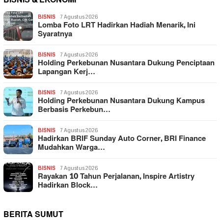
BISNIS
7 Agustus 2026
Lomba Foto LRT Hadirkan Hadiah Menarik, Ini
Syaratnya
BISNIS
7 Agustus 2026
Holding Perkebunan Nusantara Dukung Penciptaan
Lapangan Kerj…
BISNIS
7 Agustus 2026
Holding Perkebunan Nusantara Dukung Kampus
Berbasis Perkebun…
BISNIS
7 Agustus 2026
Hadirkan BRIF Sunday Auto Corner, BRI Finance
Mudahkan Warga…
BISNIS
7 Agustus 2026
Rayakan 10 Tahun Perjalanan, Inspire Artistry
Hadirkan Block…
BERITA SUMUT