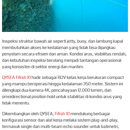
Inspeksi struktur bawah air seperti jetty, buoy, dan lambung kapal
membutuhkan akses ke kedalaman yang tidak bisa dijangkau
penyelam secara efisien dan aman. Kondisi arus, visibilitas rendah,
dan kebutuhan inspeksi berulang menjadi tantangan operasional
yang konsisten di sektor energi dan maritim.
QYSEA Fifish X1
hadir sebagai ROV kelas kerja berukuran compact
yang mampu beroperasi hingga kedalaman 350 meter. Sistem ini
dilengkapi dua kamera 4K, pencahayaan 12.000 lumen, dan
omnidirectional position hold untuk stabilitas di kondisi arus yang
tidak menentu.
Dikembangkan oleh QYSEA,
Fifish X1
mendukung berbagai
konfigurasi sensor dan alat kerja melalui sistem plug-and-play,
termasuk single dan multi-beam echo sounder untuk batimetri,