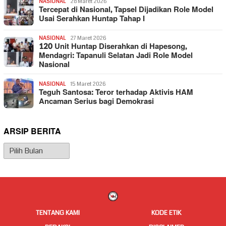
NASIONAL
28 Maret 2026
Tercepat di Nasional, Tapsel Dijadikan Role Model
Usai Serahkan Huntap Tahap I
NASIONAL
27 Maret 2026
120 Unit Huntap Diserahkan di Hapesong,
Mendagri: Tapanuli Selatan Jadi Role Model
Nasional
NASIONAL
15 Maret 2026
Teguh Santosa: Teror terhadap Aktivis HAM
Ancaman Serius bagi Demokrasi
ARSIP BERITA
Arsip
Berita
TENTANG KAMI
KODE ETIK