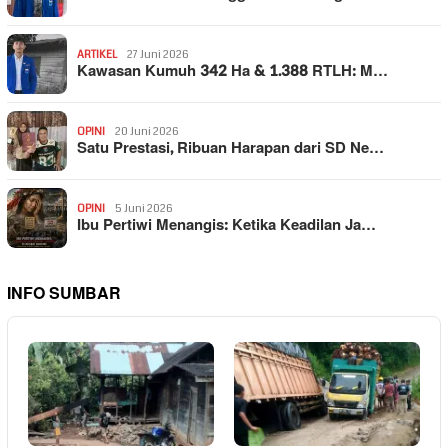
ARTIKEL
27 Juni 2026
Kawasan Kumuh 342 Ha & 1.388 RTLH: M…
OPINI
20 Juni 2026
Satu Prestasi, Ribuan Harapan dari SD Ne…
OPINI
5 Juni 2026
Ibu Pertiwi Menangis: Ketika Keadilan Ja…
INFO SUMBAR