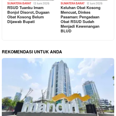
SUMATERA BARAT
13 Juni 2026
SUMATERA BARAT
12 Juni 2026
RSUD Tuanku Imam
Keluhan Obat Kosong
Bonjol Disorot, Dugaan
Mencuat, Dinkes
Obat Kosong Belum
Pasaman: Pengadaan
Dijawab Bupati
Obat RSUD Sudah
Menjadi Kewenangan
BLUD
REKOMENDASI UNTUK ANDA