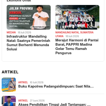
Ekonomi Umat
MEDAN
18 Juli 2026
MANDAILING NATAL
,
SUMATERA
Infrastruktur Mandailing
UTARA
18 Juli 2026
Merajut Harmoni di Pantai
Natal: Saatnya Pemerintah
Barat, PAPPRI Madina
Sumut Berhenti Menunda
Gelar Temu Ramah
Solusi
Pengurus
ARTIKEL
ARTIKEL
10 Juli 2026
Buku Kapolres Padangsidimpuan: Saat Nila…
ARTIKEL
27 Juni 2026
Akses Pendidikan Tinggi Jadi Tantangan: …