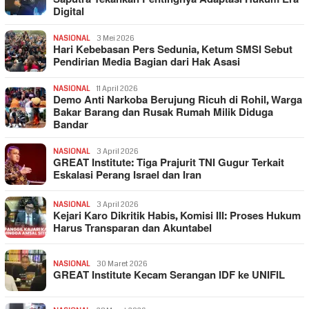
Digital
NASIONAL
3 Mei 2026
Hari Kebebasan Pers Sedunia, Ketum SMSI Sebut
Pendirian Media Bagian dari Hak Asasi
NASIONAL
11 April 2026
Demo Anti Narkoba Berujung Ricuh di Rohil, Warga
Bakar Barang dan Rusak Rumah Milik Diduga
Bandar
NASIONAL
3 April 2026
GREAT Institute: Tiga Prajurit TNI Gugur Terkait
Eskalasi Perang Israel dan Iran
NASIONAL
3 April 2026
Kejari Karo Dikritik Habis, Komisi III: Proses Hukum
Harus Transparan dan Akuntabel
NASIONAL
30 Maret 2026
GREAT Institute Kecam Serangan IDF ke UNIFIL