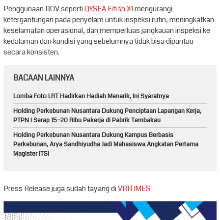
Penggunaan ROV seperti
QYSEA Fifish X1
mengurangi
ketergantungan pada penyelam untuk inspeksi rutin, meningkatkan
keselamatan operasional, dan memperluas jangkauan inspeksi ke
kedalaman dan kondisi yang sebelumnya tidak bisa dipantau
secara konsisten.
BACAAN LAINNYA
Lomba Foto LRT Hadirkan Hadiah Menarik, Ini Syaratnya
Holding Perkebunan Nusantara Dukung Penciptaan Lapangan Kerja,
PTPN I Serap 15–20 Ribu Pekerja di Pabrik Tembakau
Holding Perkebunan Nusantara Dukung Kampus Berbasis
Perkebunan, Arya Sandhiyudha Jadi Mahasiswa Angkatan Pertama
Magister ITSI
Press Release juga sudah tayang di
VRITIMES