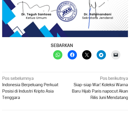
SEBARKAN
Navigasi
Pos sebelumnya
Pos berikutnya
pos
Indonesia Berpeluang Perkuat
Siap-siap War! Koleksi Warna
Posisi di Industri Kripto Asia
Baru Hijab Paris napocut Akan
Tenggara
Rilis Juni Mendatang