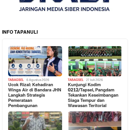
INFO TAPANULI
TABAGSEL
6 Agustus 2026
TABAGSEL
27 Juli 2026
Ucok Rizal: Kehadiran
Kunjungi Kodim
Wings Air di Bandara JHN
0212/Tapsel, Pangdam
Langkah Strategis
Tekankan Keseimbangan
Pemerataan
Siaga Tempur dan
Pembangunan
Wawasan Teritorial