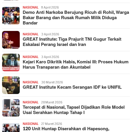
NASIONAL
11 April 2026
Demo Anti Narkoba Berujung Ricuh di Rohil, Warga
Bakar Barang dan Rusak Rumah Milik Diduga
Bandar
NASIONAL
3 April 2026
GREAT Institute: Tiga Prajurit TNI Gugur Terkait
Eskalasi Perang Israel dan Iran
NASIONAL
3 April 2026
Kejari Karo Dikritik Habis, Komisi III: Proses Hukum
Harus Transparan dan Akuntabel
NASIONAL
30 Maret 2026
GREAT Institute Kecam Serangan IDF ke UNIFIL
NASIONAL
28 Maret 2026
Tercepat di Nasional, Tapsel Dijadikan Role Model
Usai Serahkan Huntap Tahap I
NASIONAL
27 Maret 2026
120 Unit Huntap Diserahkan di Hapesong,