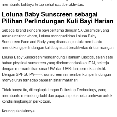
membantu kulitnya tetap sehat saat beraktivitas.
Loluna Baby Sunscreen sebagai
Pilihan Perlindungan Kuli Bayi Harian
Sebagai brand skincare bayi pertama dengan 5X Ceramide yang
aman untuk newborn, Loluna menghadirkan Loluna Baby
Sunscreen Face and Body yang dirancang untuk membantu
mendukung perlindungan kulit bayi saat beraktivitas di luar ruangan.
Loluna Baby Sunscreen mengandung Titanium Dioxide, salah satu
bahan physical sunscreen yang direkomendasikan IDAI, bekerja
dengan memantulkan sinar UVA dan UVB dari permukaan kulit.
Dengan SPF 50 PA++++, sunscreen ini memberikan perlindungan
menyeluruh terhadap paparan sinar matahari.
Tidak hanya itu, dilengkapi dengan Pollustop Technology, yang
membantu melindungi kulit dari paparan polusi udararelevan untuk
kondisi lingkungan perkotaan.
Keunggulan lainnya: