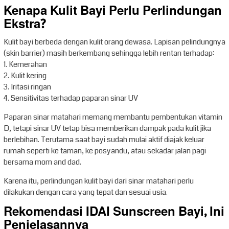
Kenapa Kulit Bayi Perlu Perlindungan
Ekstra?
Kulit bayi berbeda dengan kulit orang dewasa. Lapisan pelindungnya
(skin barrier) masih berkembang sehingga lebih rentan terhadap:
1. Kemerahan
2. Kulit kering
3. Iritasi ringan
4. Sensitivitas terhadap paparan sinar UV
Paparan sinar matahari memang membantu pembentukan vitamin
D, tetapi sinar UV tetap bisa memberikan dampak pada kulit jika
berlebihan. Terutama saat bayi sudah mulai aktif diajak keluar
rumah seperti ke taman, ke posyandu, atau sekadar jalan pagi
bersama mom and dad.
Karena itu, perlindungan kulit bayi dari sinar matahari perlu
dilakukan dengan cara yang tepat dan sesuai usia.
Rekomendasi IDAI Sunscreen Bayi, Ini
Penjelasannya