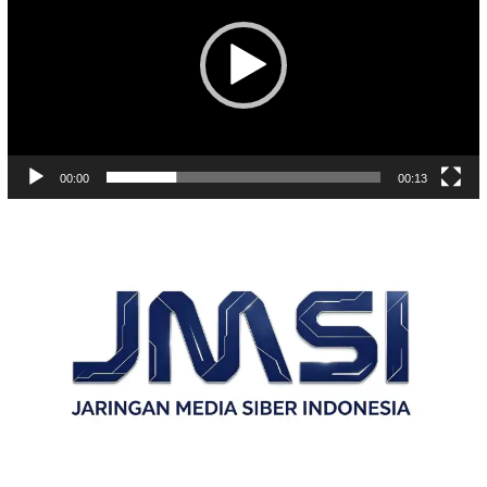
00:00
00:13