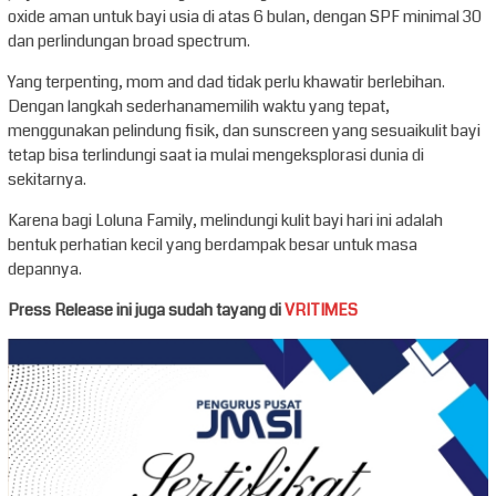
oxide aman untuk bayi usia di atas 6 bulan, dengan SPF minimal 30
dan perlindungan broad spectrum.
Yang terpenting, mom and dad tidak perlu khawatir berlebihan.
Dengan langkah sederhanamemilih waktu yang tepat,
menggunakan pelindung fisik, dan sunscreen yang sesuaikulit bayi
tetap bisa terlindungi saat ia mulai mengeksplorasi dunia di
sekitarnya.
Karena bagi Loluna Family, melindungi kulit bayi hari ini adalah
bentuk perhatian kecil yang berdampak besar untuk masa
depannya.
Press Release ini juga sudah tayang di
VRITIMES