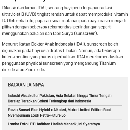
Dilansir dari laman IDAI, seorang bayi perlu terpapar radiasi
ultraviolet B (UVB) tingkat rendah untuk dapat memproduksi vitamin
D. Oleh sebab itu, paparan sinar matahari pada bayi masih menjadi
pilihan dengan beberapa rekomendasi perlindungan seperti
menggunakan pakaian dan tabir Surya (sunscreen).
Menurut Ikatan Dokter Anak Indonesia (IDAI), sunscreen boleh
digunakan pada bayi usia di atas 6 bulan. Namun, ada beberapa
kriteria penting yang harus diperhatikan. IDAI merekomendasikan
penggunaan physical sunscreen yang mengandung Titanium
dioxide atau Zinc oxide.
BACAAN LAINNYA
Industri Akuakultur Pakistan, Asia Selatan hingga Timur Tengah
Bersiap Terapkan Solusi Terlengkap dari Indonesia
Fazzio Sunset Blue Hybrid x Alkateri, Motor Limited Edition Buat
Nyempurnain Look Retro-Future Lo
Lomba Foto LRT Hadirkan Hadiah Menarik, Ini Syaratnya