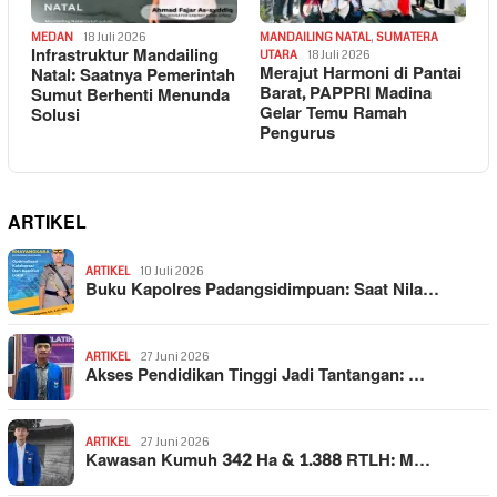
MEDAN
18 Juli 2026
MANDAILING NATAL
,
SUMATERA
Infrastruktur Mandailing
UTARA
18 Juli 2026
Merajut Harmoni di Pantai
Natal: Saatnya Pemerintah
Barat, PAPPRI Madina
Sumut Berhenti Menunda
Gelar Temu Ramah
Solusi
Pengurus
ARTIKEL
ARTIKEL
10 Juli 2026
Buku Kapolres Padangsidimpuan: Saat Nila…
ARTIKEL
27 Juni 2026
Akses Pendidikan Tinggi Jadi Tantangan: …
ARTIKEL
27 Juni 2026
Kawasan Kumuh 342 Ha & 1.388 RTLH: M…