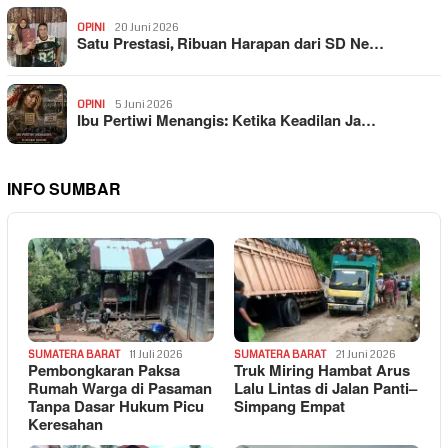
OPINI
20 Juni 2026
Satu Prestasi, Ribuan Harapan dari SD Ne…
OPINI
5 Juni 2026
Ibu Pertiwi Menangis: Ketika Keadilan Ja…
INFO SUMBAR
SUMATERA BARAT
11 Juli 2026
SUMATERA BARAT
21 Juni 2026
Pembongkaran Paksa
Truk Miring Hambat Arus
Rumah Warga di Pasaman
Lalu Lintas di Jalan Panti–
Tanpa Dasar Hukum Picu
Simpang Empat
Keresahan