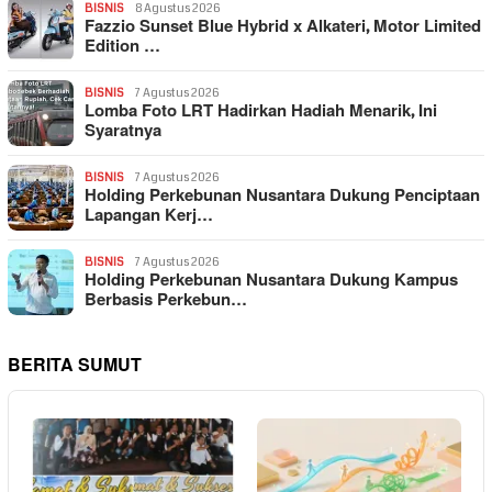
BISNIS
8 Agustus 2026
Fazzio Sunset Blue Hybrid x Alkateri, Motor Limited
Edition …
BISNIS
7 Agustus 2026
Lomba Foto LRT Hadirkan Hadiah Menarik, Ini
Syaratnya
BISNIS
7 Agustus 2026
Holding Perkebunan Nusantara Dukung Penciptaan
Lapangan Kerj…
BISNIS
7 Agustus 2026
Holding Perkebunan Nusantara Dukung Kampus
Berbasis Perkebun…
BERITA SUMUT