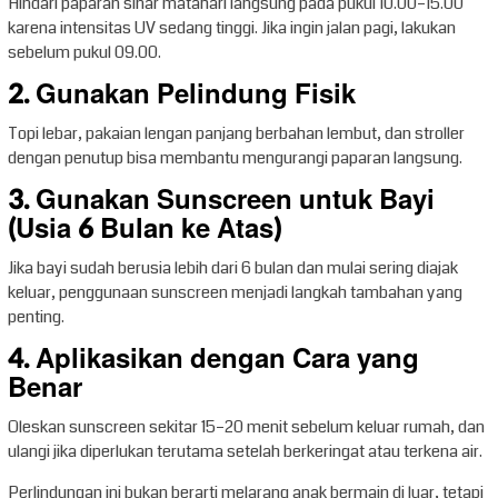
Hindari paparan sinar matahari langsung pada pukul 10.00–15.00
karena intensitas UV sedang tinggi. Jika ingin jalan pagi, lakukan
sebelum pukul 09.00.
2. Gunakan Pelindung Fisik
Topi lebar, pakaian lengan panjang berbahan lembut, dan stroller
dengan penutup bisa membantu mengurangi paparan langsung.
3. Gunakan Sunscreen untuk Bayi
(Usia 6 Bulan ke Atas)
Jika bayi sudah berusia lebih dari 6 bulan dan mulai sering diajak
keluar, penggunaan sunscreen menjadi langkah tambahan yang
penting.
4. Aplikasikan dengan Cara yang
Benar
Oleskan sunscreen sekitar 15–20 menit sebelum keluar rumah, dan
ulangi jika diperlukan terutama setelah berkeringat atau terkena air.
Perlindungan ini bukan berarti melarang anak bermain di luar, tetapi