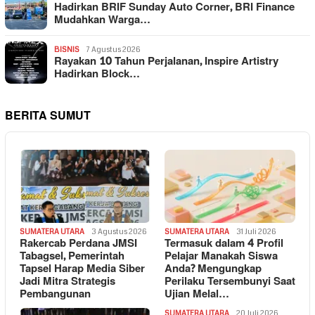
Hadirkan BRIF Sunday Auto Corner, BRI Finance
Mudahkan Warga…
BISNIS
7 Agustus 2026
Rayakan 10 Tahun Perjalanan, Inspire Artistry
Hadirkan Block…
BERITA SUMUT
SUMATERA UTARA
3 Agustus 2026
SUMATERA UTARA
31 Juli 2026
Rakercab Perdana JMSI
Termasuk dalam 4 Profil
Tabagsel, Pemerintah
Pelajar Manakah Siswa
Tapsel Harap Media Siber
Anda? Mengungkap
Jadi Mitra Strategis
Perilaku Tersembunyi Saat
Pembangunan
Ujian Melal…
SUMATERA UTARA
20 Juli 2026