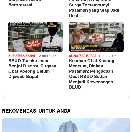
Berprestasi
Surga Tersembunyi
Pasaman yang Siap Jadi
Desti…
SUMATERA BARAT
13 Juni 2026
SUMATERA BARAT
12 Juni 2026
RSUD Tuanku Imam
Keluhan Obat Kosong
Bonjol Disorot, Dugaan
Mencuat, Dinkes
Obat Kosong Belum
Pasaman: Pengadaan
Dijawab Bupati
Obat RSUD Sudah
Menjadi Kewenangan
BLUD
REKOMENDASI UNTUK ANDA