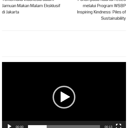
Jamuan Makan Malam Eksklusif
melalui Program WSBP
di Jakarta
Inspiring Kindness: Piles of
Sustainability
Pemutar
Video
00:00
00:13