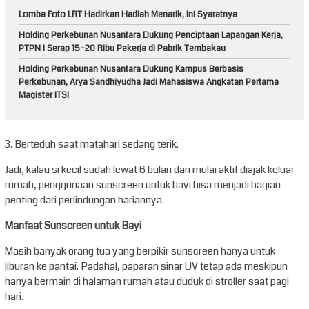
Lomba Foto LRT Hadirkan Hadiah Menarik, Ini Syaratnya
Holding Perkebunan Nusantara Dukung Penciptaan Lapangan Kerja,
PTPN I Serap 15–20 Ribu Pekerja di Pabrik Tembakau
Holding Perkebunan Nusantara Dukung Kampus Berbasis
Perkebunan, Arya Sandhiyudha Jadi Mahasiswa Angkatan Pertama
Magister ITSI
3. Berteduh saat matahari sedang terik.
Jadi, kalau si kecil sudah lewat 6 bulan dan mulai aktif diajak keluar
rumah, penggunaan sunscreen untuk bayi bisa menjadi bagian
penting dari perlindungan hariannya.
Manfaat Sunscreen untuk Bayi
Masih banyak orang tua yang berpikir sunscreen hanya untuk
liburan ke pantai. Padahal, paparan sinar UV tetap ada meskipun
hanya bermain di halaman rumah atau duduk di stroller saat pagi
hari.