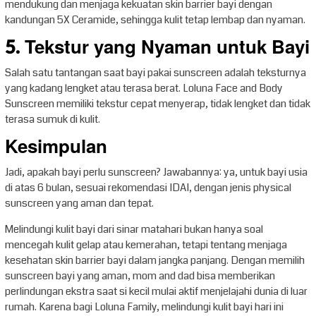
mendukung dan menjaga kekuatan skin barrier bayi dengan
kandungan 5X Ceramide, sehingga kulit tetap lembap dan nyaman.
5. Tekstur yang Nyaman untuk Bayi
Salah satu tantangan saat bayi pakai sunscreen adalah teksturnya
yang kadang lengket atau terasa berat. Loluna Face and Body
Sunscreen memiliki tekstur cepat menyerap, tidak lengket dan tidak
terasa sumuk di kulit.
Kesimpulan
Jadi, apakah bayi perlu sunscreen? Jawabannya: ya, untuk bayi usia
di atas 6 bulan, sesuai rekomendasi IDAI, dengan jenis physical
sunscreen yang aman dan tepat.
Melindungi kulit bayi dari sinar matahari bukan hanya soal
mencegah kulit gelap atau kemerahan, tetapi tentang menjaga
kesehatan skin barrier bayi dalam jangka panjang. Dengan memilih
sunscreen bayi yang aman, mom and dad bisa memberikan
perlindungan ekstra saat si kecil mulai aktif menjelajahi dunia di luar
rumah. Karena bagi Loluna Family, melindungi kulit bayi hari ini