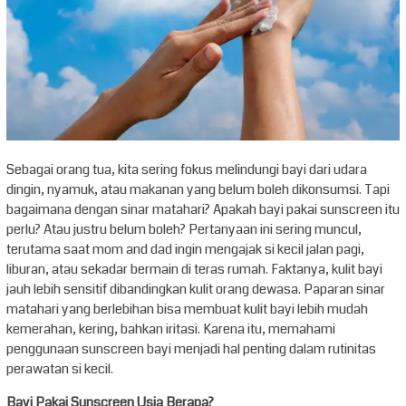
Sebagai orang tua, kita sering fokus melindungi bayi dari udara
dingin, nyamuk, atau makanan yang belum boleh dikonsumsi. Tapi
bagaimana dengan sinar matahari? Apakah bayi pakai sunscreen itu
perlu? Atau justru belum boleh? Pertanyaan ini sering muncul,
terutama saat mom and dad ingin mengajak si kecil jalan pagi,
liburan, atau sekadar bermain di teras rumah. Faktanya, kulit bayi
jauh lebih sensitif dibandingkan kulit orang dewasa. Paparan sinar
matahari yang berlebihan bisa membuat kulit bayi lebih mudah
kemerahan, kering, bahkan iritasi. Karena itu, memahami
penggunaan sunscreen bayi menjadi hal penting dalam rutinitas
perawatan si kecil.
Bayi Pakai Sunscreen Usia Berapa?