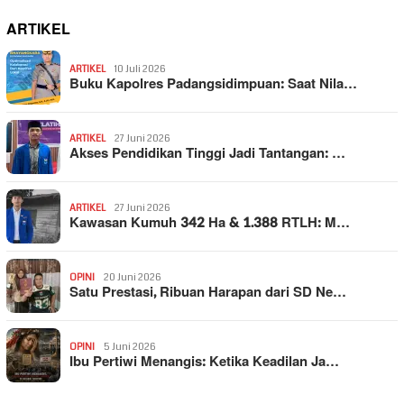
ARTIKEL
ARTIKEL
10 Juli 2026
Buku Kapolres Padangsidimpuan: Saat Nila…
ARTIKEL
27 Juni 2026
Akses Pendidikan Tinggi Jadi Tantangan: …
ARTIKEL
27 Juni 2026
Kawasan Kumuh 342 Ha & 1.388 RTLH: M…
OPINI
20 Juni 2026
Satu Prestasi, Ribuan Harapan dari SD Ne…
OPINI
5 Juni 2026
Ibu Pertiwi Menangis: Ketika Keadilan Ja…