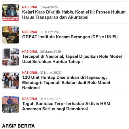
NASIONAL
3 April 2026
Kejari Karo Dikritik Habis, Komisi III: Proses Hukum
Harus Transparan dan Akuntabel
NASIONAL
30 Maret 2026
GREAT Institute Kecam Serangan IDF ke UNIFIL
NASIONAL
28 Maret 2026
Tercepat di Nasional, Tapsel Dijadikan Role Model
Usai Serahkan Huntap Tahap I
NASIONAL
27 Maret 2026
120 Unit Huntap Diserahkan di Hapesong,
Mendagri: Tapanuli Selatan Jadi Role Model
Nasional
NASIONAL
15 Maret 2026
Teguh Santosa: Teror terhadap Aktivis HAM
Ancaman Serius bagi Demokrasi
ARSIP BERITA