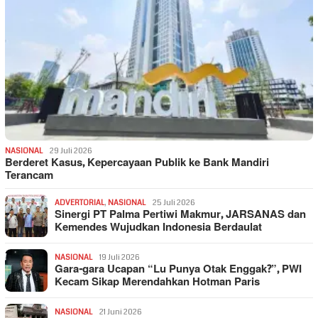
NASIONAL
29 Juli 2026
Berderet Kasus, Kepercayaan Publik ke Bank Mandiri
Terancam
ADVERTORIAL
,
NASIONAL
25 Juli 2026
Sinergi PT Palma Pertiwi Makmur, JARSANAS dan
Kemendes Wujudkan Indonesia Berdaulat
NASIONAL
19 Juli 2026
Gara-gara Ucapan “Lu Punya Otak Enggak?”, PWI
Kecam Sikap Merendahkan Hotman Paris
NASIONAL
21 Juni 2026