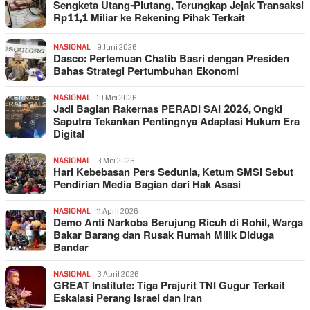
Sengketa Utang-Piutang, Terungkap Jejak Transaksi
Rp11,1 Miliar ke Rekening Pihak Terkait
NASIONAL
9 Juni 2026
Dasco: Pertemuan Chatib Basri dengan Presiden
Bahas Strategi Pertumbuhan Ekonomi
NASIONAL
10 Mei 2026
Jadi Bagian Rakernas PERADI SAI 2026, Ongki
Saputra Tekankan Pentingnya Adaptasi Hukum Era
Digital
NASIONAL
3 Mei 2026
Hari Kebebasan Pers Sedunia, Ketum SMSI Sebut
Pendirian Media Bagian dari Hak Asasi
NASIONAL
11 April 2026
Demo Anti Narkoba Berujung Ricuh di Rohil, Warga
Bakar Barang dan Rusak Rumah Milik Diduga
Bandar
NASIONAL
3 April 2026
GREAT Institute: Tiga Prajurit TNI Gugur Terkait
Eskalasi Perang Israel dan Iran